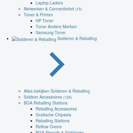
Laptop Laders
Netwerken & Connectiviteit
(15)
Toner & Printen
HP Toner
Toner Andere Merken
Samsung Toner
Solderen & Reballing
Alles bekijken Solderen & Reballing
Soldeer Accessoires
(126)
BGA Reballing Stations
Reballing Accessoires
Grafische Chipsets
Reballing Stations
Reflow Ovens
BGA Stencils & Sjablonen