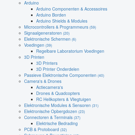
Arduino
Arduino Componenten & Accessoires
Arduino Borden
Arduino Shields & Modules
Microcontrollers & Programmeurs
(59)
Signaalgeneratoren
(20)
Elektronische Schermen
(6)
Voedingen
(39)
Regelbare Laboratorium Voedingen
3D Printen
3D Printers
3D Printer Onderdelen
Passieve Elektronische Componenten
(40)
Camera's & Drones
Actiecamera's
Drones & Quadcopters
RC Helikopters & Vliegtuigen
Elektronische Modules & Sensoren
(31)
Elektronische Opbergdozen
(23)
Connectoren & Terminals
(37)
Elektrische Bedrading
PCB & Protoboard
(32)