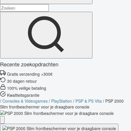
Recente zoekopdrachten
Gratis verzending +300€
30 dagen retour
100% veilige betaling
Kwaliteitsgarantie
/
Consoles & Videogames
/
PlayStation
/
PSP & PS Vita
/
PSP 2000
Slim frontbeschermer voor je draagbare console