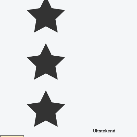
Uitstekend