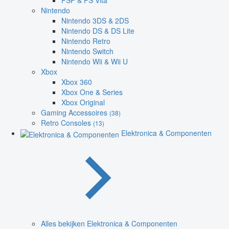
PSP & PS Vita
Nintendo
Nintendo 3DS & 2DS
Nintendo DS & DS Lite
Nintendo Retro
Nintendo Switch
Nintendo Wii & Wii U
Xbox
Xbox 360
Xbox One & Series
Xbox Original
Gaming Accessoires
(38)
Retro Consoles
(13)
Elektronica & Componenten
Alles bekijken Elektronica & Componenten