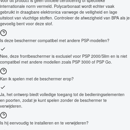
Voor dit product is geen officiële certificering of specifieke
internationale norm vermeld. Polycarbonaat wordt echter vaak
gebruikt in draagbare elektronica vanwege de veiligheid en lage
uitstoot van vluchtige stoffen. Controleer de afwezigheid van BPA als je
gevoelig bent voor deze stof.
Is deze beschermer compatibel met andere PSP-modellen?
Nee, deze frontbeschermer is exclusief voor PSP 2000/Slim en is niet
compatibel met andere modellen zoals PSP 3000 of PSP Go.
Kan ik spelen met de beschermer erop?
Ja, het ontwerp biedt volledige toegang tot de bedieningselementen
en poorten, zodat je kunt spelen zonder de beschermer te
verwijderen.
Is hij eenvoudig te installeren en te verwijderen?