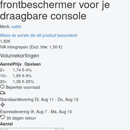
frontbeschermer voor je
draagbare console
Merk:
satkit
Wees de eerste die dit product beoordeelt
1
,
82
€
IVA inbegrepen
(Excl. btw: 1,50 €)
Volumekortingen
Aantal
Prijs
Opslaan
2+
1,74 €
-4%
10+
1,65 €
-9%
20+
1,36 €
-25%
Beperkte voorraad
Standaardlevering
Di, Aug 11 - Do, Aug 13
Expresslevering
Vr, Aug 7 - Ma, Aug 10
30 dagen retour
Aantal