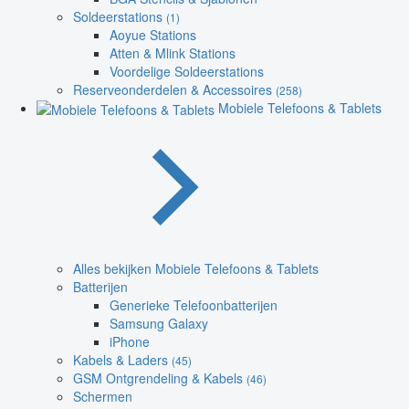
Soldeerstations
(1)
Aoyue Stations
Atten & Mlink Stations
Voordelige Soldeerstations
Reserveonderdelen & Accessoires
(258)
Mobiele Telefoons & Tablets
Alles bekijken Mobiele Telefoons & Tablets
Batterijen
Generieke Telefoonbatterijen
Samsung Galaxy
iPhone
Kabels & Laders
(45)
GSM Ontgrendeling & Kabels
(46)
Schermen