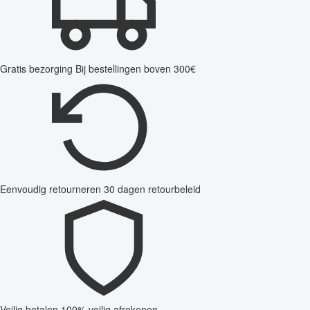
Gratis bezorging
Bij bestellingen boven 300€
Eenvoudig retourneren
30 dagen retourbeleid
Veilig betalen
100% veilig afrekenen