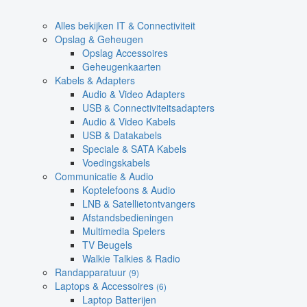
Alles bekijken IT & Connectiviteit
Opslag & Geheugen
Opslag Accessoires
Geheugenkaarten
Kabels & Adapters
Audio & Video Adapters
USB & Connectiviteitsadapters
Audio & Video Kabels
USB & Datakabels
Speciale & SATA Kabels
Voedingskabels
Communicatie & Audio
Koptelefoons & Audio
LNB & Satellietontvangers
Afstandsbedieningen
Multimedia Spelers
TV Beugels
Walkie Talkies & Radio
Randapparatuur
(9)
Laptops & Accessoires
(6)
Laptop Batterijen