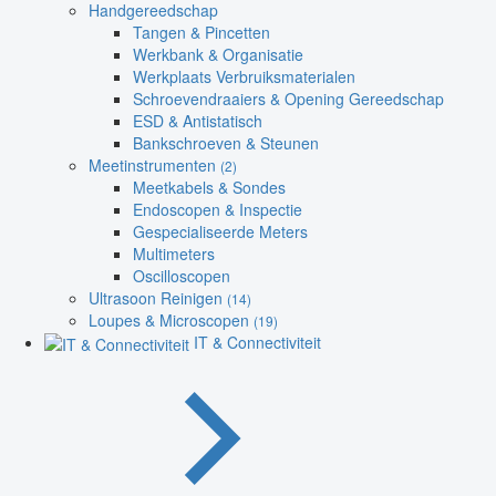
Handgereedschap
Tangen & Pincetten
Werkbank & Organisatie
Werkplaats Verbruiksmaterialen
Schroevendraaiers & Opening Gereedschap
ESD & Antistatisch
Bankschroeven & Steunen
Meetinstrumenten
(2)
Meetkabels & Sondes
Endoscopen & Inspectie
Gespecialiseerde Meters
Multimeters
Oscilloscopen
Ultrasoon Reinigen
(14)
Loupes & Microscopen
(19)
IT & Connectiviteit