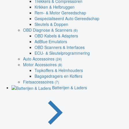
Trekkers & Compressoren
Krikken & Hefbruggen
Rem- & Motor Gereedschap
Gespecialiseerd Auto Gereedschap
Sleutels & Doppen
OBD Diagnose & Scanners
(6)
OBD Kabels & Adapters
AdBlue Emulators
OBD Scanners & Interfaces
ECU- & Sleutelprogrammering
Auto Accessoires
(24)
Motor Accessoires
(8)
Topkoffers & Helmhouders
Bagagedragers en Koffers
Fietsaccessoires
(7)
Batterijen & Laders