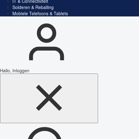
IT & Connectiviteit
Solderen & Reballing
Mobiele Telefoons & Tablets
Hallo, Inloggen