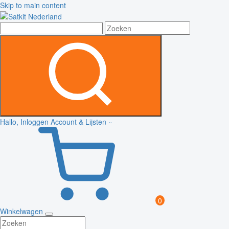
Skip to main content
Hallo, Inloggen
Account & Lijsten
0
Winkelwagen