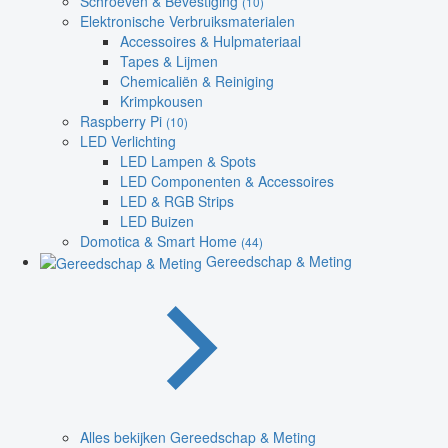
Schroeven & Bevestiging
(10)
Elektronische Verbruiksmaterialen
Accessoires & Hulpmateriaal
Tapes & Lijmen
Chemicaliën & Reiniging
Krimpkousen
Raspberry Pi
(10)
LED Verlichting
LED Lampen & Spots
LED Componenten & Accessoires
LED & RGB Strips
LED Buizen
Domotica & Smart Home
(44)
Gereedschap & Meting
Alles bekijken Gereedschap & Meting