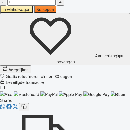
-
+
In winkelwagen
Nu kopen
Aan verlanglijst
toevoegen
Vergelijken
Gratis retourneren binnen 30 dagen
Beveiligde transactie
Share: