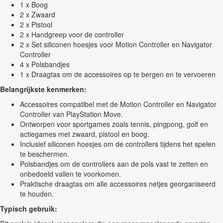
1 x Boog
2 x Zwaard
2 x Pistool
2 x Handgreep voor de controller
2 x Set siliconen hoesjes voor Motion Controller en Navigator
Controller
4 x Polsbandjes
1 x Draagtas om de accessoires op te bergen en te vervoeren
Belangrijkste kenmerken:
Accessoires compatibel met de Motion Controller en Navigator
Controller van PlayStation Move.
Ontworpen voor sportgames zoals tennis, pingpong, golf en
actiegames met zwaard, pistool en boog.
Inclusief siliconen hoesjes om de controllers tijdens het spelen
te beschermen.
Polsbandjes om de controllers aan de pols vast te zetten en
onbedoeld vallen te voorkomen.
Praktische draagtas om alle accessoires netjes georganiseerd
te houden.
Typisch gebruik: