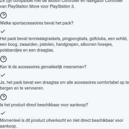
Ze zijn compatibel met de Motion Controller en Navigator Controller
van PlayStation Move voor PlayStation 3.
Welke sportaccessoires bevat het pack?
Het pack bevat tennisslagrackets, pingpongbats, golfclubs, een schild,
een boog, zwaarden, pistolen, handgrepen, siliconen hoesjes,
polsbandjes en een draagtas.
Kan ik de accessoires gemakkelijk meenemen?
Ja, het pack bevat een draagtas om alle accessoires comfortabel op te
bergen en te vervoeren.
Is het product direct beschikbaar voor aankoop?
Momenteel is dit product uitverkocht en niet direct beschikbaar voor
aankoop.