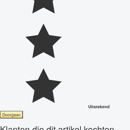
Uitstekend
Doorgaan
Klanten die dit artikel kochten,