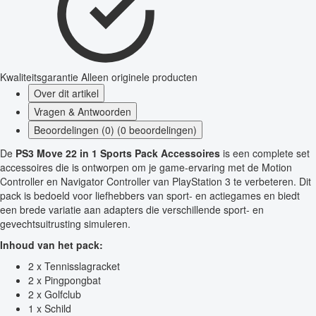
Kwaliteitsgarantie
Alleen originele producten
Over dit artikel
Vragen & Antwoorden
Beoordelingen (0) (0 beoordelingen)
De
PS3 Move 22 in 1 Sports Pack Accessoires
is een complete set
accessoires die is ontworpen om je game-ervaring met de Motion
Controller en Navigator Controller van PlayStation 3 te verbeteren. Dit
pack is bedoeld voor liefhebbers van sport- en actiegames en biedt
een brede variatie aan adapters die verschillende sport- en
gevechtsuitrusting simuleren.
Inhoud van het pack:
2 x Tennisslagracket
2 x Pingpongbat
2 x Golfclub
1 x Schild