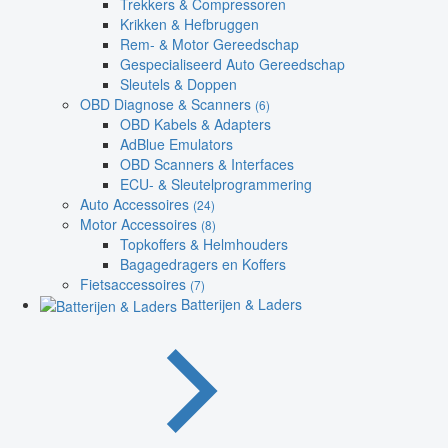
Trekkers & Compressoren
Krikken & Hefbruggen
Rem- & Motor Gereedschap
Gespecialiseerd Auto Gereedschap
Sleutels & Doppen
OBD Diagnose & Scanners
(6)
OBD Kabels & Adapters
AdBlue Emulators
OBD Scanners & Interfaces
ECU- & Sleutelprogrammering
Auto Accessoires
(24)
Motor Accessoires
(8)
Topkoffers & Helmhouders
Bagagedragers en Koffers
Fietsaccessoires
(7)
Batterijen & Laders