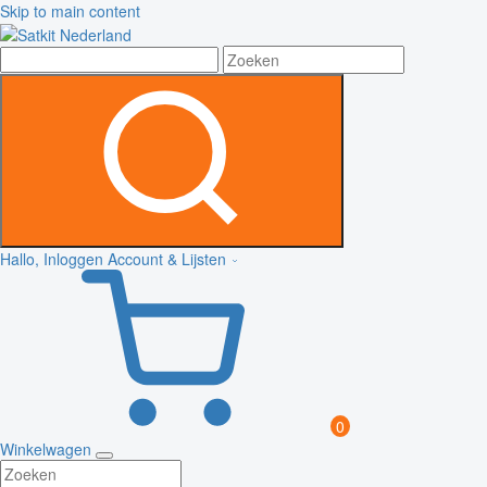
Skip to main content
Hallo, Inloggen
Account & Lijsten
0
Winkelwagen