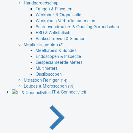
Handgereedschap
Tangen & Pincetten
Werkbank & Organisatie
Werkplaats Verbruiksmaterialen
Schroevendraaiers & Opening Gereedschap
ESD & Antistatisch
Bankschroeven & Steunen
Meetinstrumenten
(2)
Meetkabels & Sondes
Endoscopen & Inspectie
Gespecialiseerde Meters
Multimeters
Oscilloscopen
Ultrasoon Reinigen
(14)
Loupes & Microscopen
(19)
IT & Connectiviteit