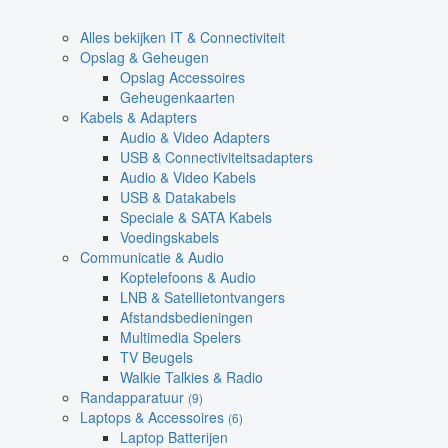
Alles bekijken IT & Connectiviteit
Opslag & Geheugen
Opslag Accessoires
Geheugenkaarten
Kabels & Adapters
Audio & Video Adapters
USB & Connectiviteitsadapters
Audio & Video Kabels
USB & Datakabels
Speciale & SATA Kabels
Voedingskabels
Communicatie & Audio
Koptelefoons & Audio
LNB & Satellietontvangers
Afstandsbedieningen
Multimedia Spelers
TV Beugels
Walkie Talkies & Radio
Randapparatuur
(9)
Laptops & Accessoires
(6)
Laptop Batterijen