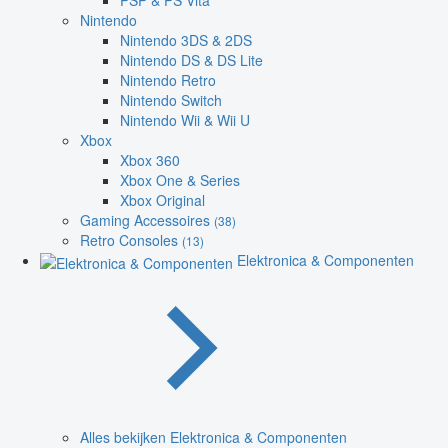
PSP & PS Vita
Nintendo
Nintendo 3DS & 2DS
Nintendo DS & DS Lite
Nintendo Retro
Nintendo Switch
Nintendo Wii & Wii U
Xbox
Xbox 360
Xbox One & Series
Xbox Original
Gaming Accessoires
(38)
Retro Consoles
(13)
Elektronica & Componenten
Alles bekijken Elektronica & Componenten