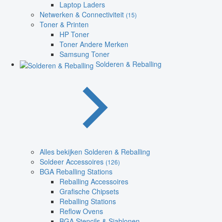
Laptop Laders
Netwerken & Connectiviteit
(15)
Toner & Printen
HP Toner
Toner Andere Merken
Samsung Toner
Solderen & Reballing
Alles bekijken Solderen & Reballing
Soldeer Accessoires
(126)
BGA Reballing Stations
Reballing Accessoires
Grafische Chipsets
Reballing Stations
Reflow Ovens
BGA Stencils & Sjablonen