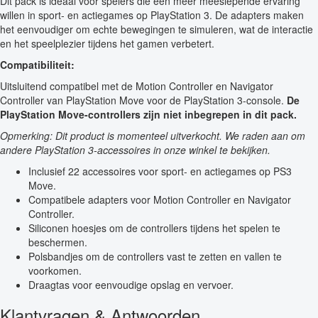
Dit pack is ideaal voor spelers die een meer meeslepende ervaring
willen in sport- en actiegames op PlayStation 3. De adapters maken
het eenvoudiger om echte bewegingen te simuleren, wat de interactie
en het speelplezier tijdens het gamen verbetert.
Compatibiliteit:
Uitsluitend compatibel met de Motion Controller en Navigator
Controller van PlayStation Move voor de PlayStation 3-console.
De
PlayStation Move-controllers zijn niet inbegrepen in dit pack.
Opmerking: Dit product is momenteel uitverkocht. We raden aan om
andere PlayStation 3-accessoires in onze winkel te bekijken.
Inclusief 22 accessoires voor sport- en actiegames op PS3
Move.
Compatibele adapters voor Motion Controller en Navigator
Controller.
Siliconen hoesjes om de controllers tijdens het spelen te
beschermen.
Polsbandjes om de controllers vast te zetten en vallen te
voorkomen.
Draagtas voor eenvoudige opslag en vervoer.
Klantvragen & Antwoorden