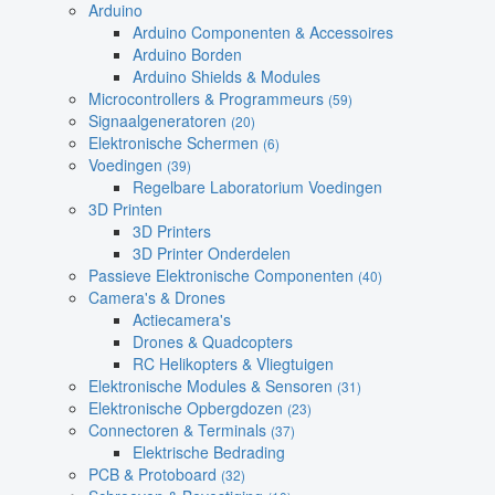
Arduino
Arduino Componenten & Accessoires
Arduino Borden
Arduino Shields & Modules
Microcontrollers & Programmeurs
(59)
Signaalgeneratoren
(20)
Elektronische Schermen
(6)
Voedingen
(39)
Regelbare Laboratorium Voedingen
3D Printen
3D Printers
3D Printer Onderdelen
Passieve Elektronische Componenten
(40)
Camera's & Drones
Actiecamera's
Drones & Quadcopters
RC Helikopters & Vliegtuigen
Elektronische Modules & Sensoren
(31)
Elektronische Opbergdozen
(23)
Connectoren & Terminals
(37)
Elektrische Bedrading
PCB & Protoboard
(32)