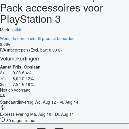
Pack accessoires voor
PlayStation 3
Merk:
satkit
Wees de eerste die dit product beoordeelt
9
,
68
€
IVA inbegrepen
(Excl. btw: 8,00 €)
Volumekortingen
Aantal
Prijs
Opslaan
2+
9,29 €
-4%
10+
8,55 €
-12%
20+
7,94 €
-18%
Niet op voorraad
Standaardlevering
Wo, Aug 12 - Vr, Aug 14
Expresslevering
Ma, Aug 10 - Di, Aug 11
30 dagen retour