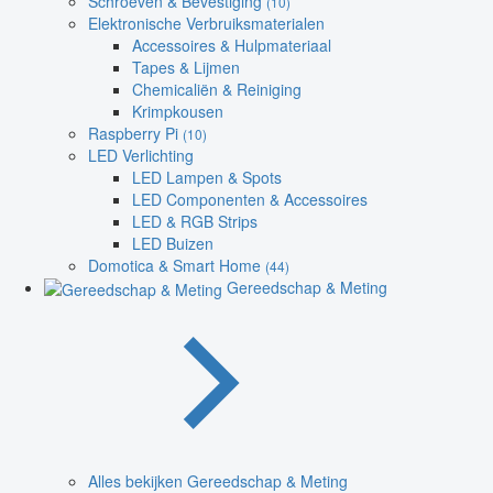
Schroeven & Bevestiging
(10)
Elektronische Verbruiksmaterialen
Accessoires & Hulpmateriaal
Tapes & Lijmen
Chemicaliën & Reiniging
Krimpkousen
Raspberry Pi
(10)
LED Verlichting
LED Lampen & Spots
LED Componenten & Accessoires
LED & RGB Strips
LED Buizen
Domotica & Smart Home
(44)
Gereedschap & Meting
Alles bekijken Gereedschap & Meting