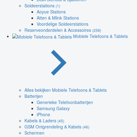
Soldeerstations
(1)
Aoyue Stations
Atten & Mlink Stations
Voordelige Soldeerstations
Reserveonderdelen & Accessoires
(258)
Mobiele Telefoons & Tablets
Alles bekijken Mobiele Telefoons & Tablets
Batterijen
Generieke Telefoonbatterijen
Samsung Galaxy
iPhone
Kabels & Laders
(45)
GSM Ontgrendeling & Kabels
(46)
Schermen