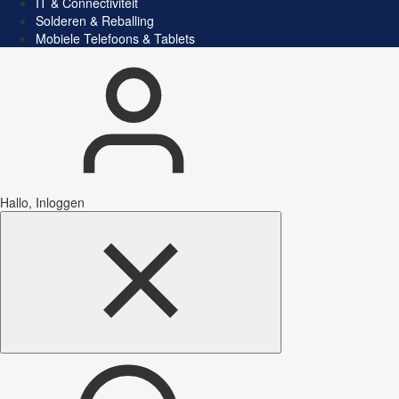
IT & Connectiviteit
Solderen & Reballing
Mobiele Telefoons & Tablets
Hallo, Inloggen