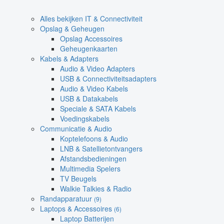
Alles bekijken IT & Connectiviteit
Opslag & Geheugen
Opslag Accessoires
Geheugenkaarten
Kabels & Adapters
Audio & Video Adapters
USB & Connectiviteitsadapters
Audio & Video Kabels
USB & Datakabels
Speciale & SATA Kabels
Voedingskabels
Communicatie & Audio
Koptelefoons & Audio
LNB & Satellietontvangers
Afstandsbedieningen
Multimedia Spelers
TV Beugels
Walkie Talkies & Radio
Randapparatuur
(9)
Laptops & Accessoires
(6)
Laptop Batterijen