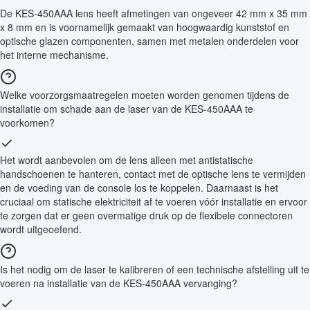
De KES-450AAA lens heeft afmetingen van ongeveer 42 mm x 35 mm
x 8 mm en is voornamelijk gemaakt van hoogwaardig kunststof en
optische glazen componenten, samen met metalen onderdelen voor
het interne mechanisme.
Welke voorzorgsmaatregelen moeten worden genomen tijdens de
installatie om schade aan de laser van de KES-450AAA te
voorkomen?
Het wordt aanbevolen om de lens alleen met antistatische
handschoenen te hanteren, contact met de optische lens te vermijden
en de voeding van de console los te koppelen. Daarnaast is het
cruciaal om statische elektriciteit af te voeren vóór installatie en ervoor
te zorgen dat er geen overmatige druk op de flexibele connectoren
wordt uitgeoefend.
Is het nodig om de laser te kalibreren of een technische afstelling uit te
voeren na installatie van de KES-450AAA vervanging?