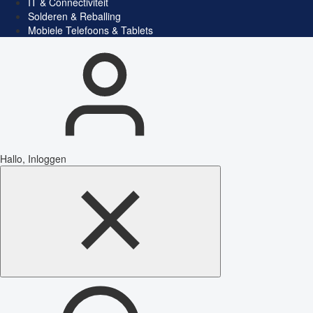
IT & Connectiviteit
Solderen & Reballing
Mobiele Telefoons & Tablets
Hallo, Inloggen