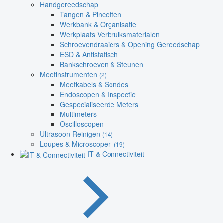
Handgereedschap
Tangen & Pincetten
Werkbank & Organisatie
Werkplaats Verbruiksmaterialen
Schroevendraaiers & Opening Gereedschap
ESD & Antistatisch
Bankschroeven & Steunen
Meetinstrumenten
(2)
Meetkabels & Sondes
Endoscopen & Inspectie
Gespecialiseerde Meters
Multimeters
Oscilloscopen
Ultrasoon Reinigen
(14)
Loupes & Microscopen
(19)
IT & Connectiviteit