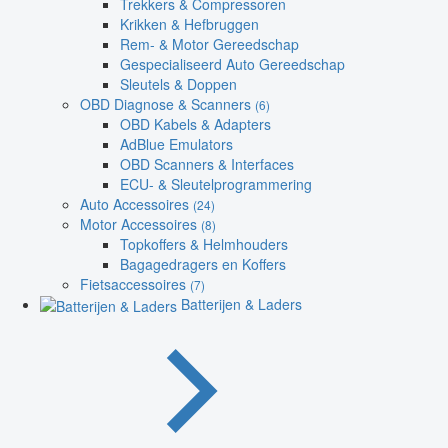
Trekkers & Compressoren
Krikken & Hefbruggen
Rem- & Motor Gereedschap
Gespecialiseerd Auto Gereedschap
Sleutels & Doppen
OBD Diagnose & Scanners
(6)
OBD Kabels & Adapters
AdBlue Emulators
OBD Scanners & Interfaces
ECU- & Sleutelprogrammering
Auto Accessoires
(24)
Motor Accessoires
(8)
Topkoffers & Helmhouders
Bagagedragers en Koffers
Fietsaccessoires
(7)
Batterijen & Laders