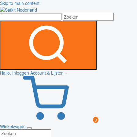
Skip to main content
Hallo, Inloggen
Account & Lijsten
0
Winkelwagen