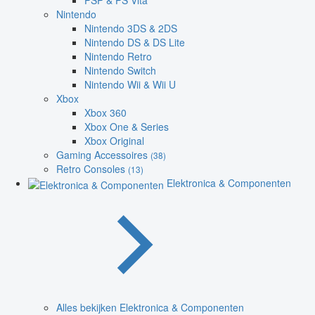
PSP & PS Vita
Nintendo
Nintendo 3DS & 2DS
Nintendo DS & DS Lite
Nintendo Retro
Nintendo Switch
Nintendo Wii & Wii U
Xbox
Xbox 360
Xbox One & Series
Xbox Original
Gaming Accessoires
(38)
Retro Consoles
(13)
Elektronica & Componenten
Alles bekijken Elektronica & Componenten