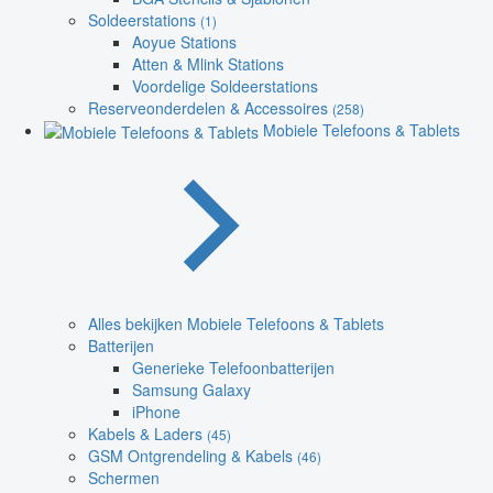
Soldeerstations
(1)
Aoyue Stations
Atten & Mlink Stations
Voordelige Soldeerstations
Reserveonderdelen & Accessoires
(258)
Mobiele Telefoons & Tablets
Alles bekijken Mobiele Telefoons & Tablets
Batterijen
Generieke Telefoonbatterijen
Samsung Galaxy
iPhone
Kabels & Laders
(45)
GSM Ontgrendeling & Kabels
(46)
Schermen