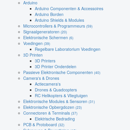
Arduino
Arduino Componenten & Accessoires
Arduino Borden
Arduino Shields & Modules
Microcontrollers & Programmeurs
(59)
Signaalgeneratoren
(20)
Elektronische Schermen
(6)
Voedingen
(39)
Regelbare Laboratorium Voedingen
3D Printen
3D Printers
3D Printer Onderdelen
Passieve Elektronische Componenten
(40)
Camera's & Drones
Actiecamera's
Drones & Quadcopters
RC Helikopters & Vliegtuigen
Elektronische Modules & Sensoren
(31)
Elektronische Opbergdozen
(23)
Connectoren & Terminals
(37)
Elektrische Bedrading
PCB & Protoboard
(32)