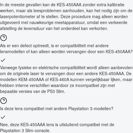
In de meeste gevallen kan de KES-450AAA zonder extra kalibratie
werken, maar als leesproblemen aanhouden, kan het nodig zijn om de
laserpotentiometer af te stellen. Deze procedure mag alleen worden
uitgevoerd met nauwkeurige meetapparatuur, omdat een verkeerde
afstelling de levensduur van het onderdeel kan verkorten.
Als er een defect optreedt, is er compatibiliteit met andere
lensmodellen of kan alleen worden vervangen door een KES-450AAA?
Vanwege fysieke en elektrische compatibiliteit wordt alleen aanbevolen
om de originele laser te vervangen door een andere KES-450AAA. De
modellen KEM-450AAA of KES-460A kunnen vergelijkbaar lijken, maar
hebben interne verschillen waardoor ze incompatibel zijn met
bepaalde versies van de PS3 Slim.
Is deze lens compatibel met andere Playstation 3-modellen?
Nee, deze KES-450AAA lens is uitsluitend compatibel met de
Playstation 3 Slim-console.