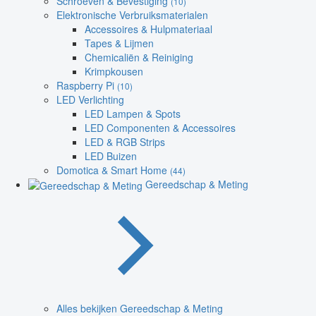
Schroeven & Bevestiging
(10)
Elektronische Verbruiksmaterialen
Accessoires & Hulpmateriaal
Tapes & Lijmen
Chemicaliën & Reiniging
Krimpkousen
Raspberry Pi
(10)
LED Verlichting
LED Lampen & Spots
LED Componenten & Accessoires
LED & RGB Strips
LED Buizen
Domotica & Smart Home
(44)
Gereedschap & Meting
Alles bekijken Gereedschap & Meting