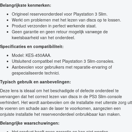
Belangrijkste kenmerken:
Origineel reserveonderdeel voor Playstation 3 Slim.
Werkt om problemen met het lezen van discs op te lossen.
Product verzonden in perfect werkende staat.
Geen garantie en geen retour mogelijk vanwege de
kwetsbaarheid van het onderdeel.
Specificaties en compatibiliteit:
Model: KES-450AAA.
Uitsluitend compatibel met Playstation 3 Slim-consoles.
Aanbevolen voor gebruikers met reparatie-ervaring of
gespecialiseerde technici.
Typisch gebruik en aanbevelingen:
Deze lens is ideaal om het beschadigde of defecte onderdeel te
vervangen dat het correct lezen van discs in de PS3 Slim-console
verhindert. Het wordt aanbevolen om de installatie met uiterste zorg uit
te voeren om schade aan de laser te voorkomen, aangezien een
onjuiste installatie het reserveonderdeel onbruikbaar kan maken.
Belangrijke waarschuwingen:
Het product heeft geen garantie en kan niet worden