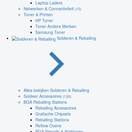
Laptop Laders
Netwerken & Connectiviteit
(15)
Toner & Printen
HP Toner
Toner Andere Merken
Samsung Toner
Solderen & Reballing
Alles bekijken Solderen & Reballing
Soldeer Accessoires
(126)
BGA Reballing Stations
Reballing Accessoires
Grafische Chipsets
Reballing Stations
Reflow Ovens
BGA Stencils & Sjablonen