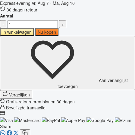
Expresslevering
Vr, Aug 7 - Ma, Aug 10
30 dagen retour
Aantal
-
+
In winkelwagen
Nu kopen
Aan verlanglijst
toevoegen
Vergelijken
Gratis retourneren binnen 30 dagen
Beveiligde transactie
Share: