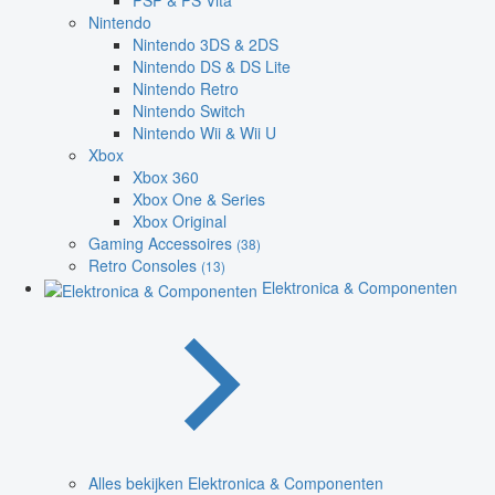
PSP & PS Vita
Nintendo
Nintendo 3DS & 2DS
Nintendo DS & DS Lite
Nintendo Retro
Nintendo Switch
Nintendo Wii & Wii U
Xbox
Xbox 360
Xbox One & Series
Xbox Original
Gaming Accessoires
(38)
Retro Consoles
(13)
Elektronica & Componenten
Alles bekijken Elektronica & Componenten