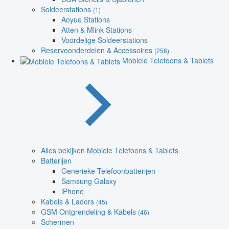
Soldeerstations
(1)
Aoyue Stations
Atten & Mlink Stations
Voordelige Soldeerstations
Reserveonderdelen & Accessoires
(258)
Mobiele Telefoons & Tablets
Alles bekijken Mobiele Telefoons & Tablets
Batterijen
Generieke Telefoonbatterijen
Samsung Galaxy
iPhone
Kabels & Laders
(45)
GSM Ontgrendeling & Kabels
(46)
Schermen