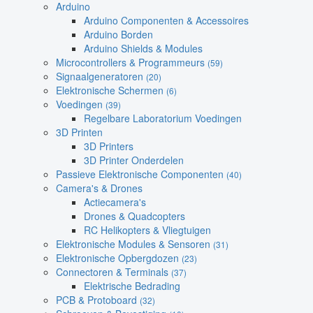
Arduino
Arduino Componenten & Accessoires
Arduino Borden
Arduino Shields & Modules
Microcontrollers & Programmeurs
(59)
Signaalgeneratoren
(20)
Elektronische Schermen
(6)
Voedingen
(39)
Regelbare Laboratorium Voedingen
3D Printen
3D Printers
3D Printer Onderdelen
Passieve Elektronische Componenten
(40)
Camera's & Drones
Actiecamera's
Drones & Quadcopters
RC Helikopters & Vliegtuigen
Elektronische Modules & Sensoren
(31)
Elektronische Opbergdozen
(23)
Connectoren & Terminals
(37)
Elektrische Bedrading
PCB & Protoboard
(32)