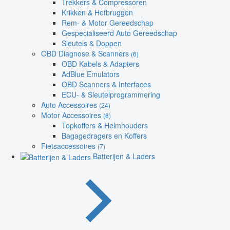
Trekkers & Compressoren
Krikken & Hefbruggen
Rem- & Motor Gereedschap
Gespecialiseerd Auto Gereedschap
Sleutels & Doppen
OBD Diagnose & Scanners
(6)
OBD Kabels & Adapters
AdBlue Emulators
OBD Scanners & Interfaces
ECU- & Sleutelprogrammering
Auto Accessoires
(24)
Motor Accessoires
(8)
Topkoffers & Helmhouders
Bagagedragers en Koffers
Fietsaccessoires
(7)
Batterijen & Laders