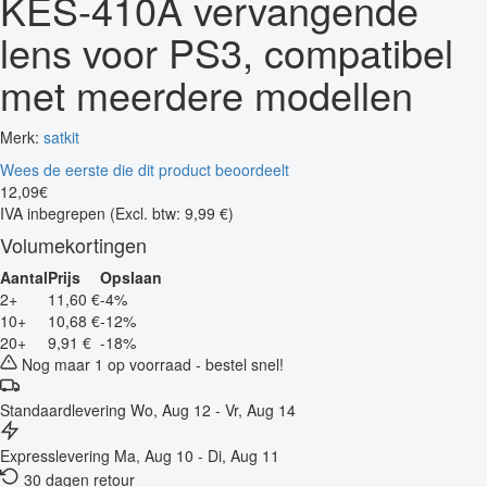
KES-410A vervangende
lens voor PS3, compatibel
met meerdere modellen
Merk:
satkit
Wees de eerste die dit product beoordeelt
12
,
09
€
IVA inbegrepen
(Excl. btw: 9,99 €)
Volumekortingen
Aantal
Prijs
Opslaan
2+
11,60 €
-4%
10+
10,68 €
-12%
20+
9,91 €
-18%
Nog maar 1 op voorraad - bestel snel!
Standaardlevering
Wo, Aug 12 - Vr, Aug 14
Expresslevering
Ma, Aug 10 - Di, Aug 11
30 dagen retour