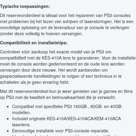
Typische toepassingen:
Dit reserveonderdeel is ideaal voor het repareren van PS3-consoles
met problemen bij het lezen van schijven of laserstoringen. Het is een
voordelige oplossing om de levensduur van je console te verlengen
zonder deze volledig te hoeven vervangen.
Compatibiliteit en installatietips:
Controleer vóór aankoop het exacte model van je PS3 om
compatibiliteit met de KES-410A lens te garanderen. Voor de installatie
moet de console worden gedemonteerd en de oude lens worden
vervangen door deze nieuwe. Het wordt aanbevolen om
gespecialiseerde handleidingen te volgen of een technicus in te
schakelen als je geen ervaring hebt.
Met dit reserveonderdeel kun je weer genieten van je games en films
op PS3 met de kwaliteit en betrouwbaarheid die je verwacht.
Compatibel met specifieke PS3 160GB-, 80GB- en 40GB-
modellen.
Inclusief originele KES-410A/KES-410ACA/KEM-410ACA
laserlens.
Eenvoudige installatie voor PS3-console-reparatie.