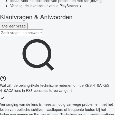
Ideaal voor het oplossen van problemen met schijflezing.
Verlengt de levensduur van je PlayStation 3.
Klantvragen & Antwoorden
Stel een vraag
Wat zijn de belangrijkste technische redenen om de KES-410A/KES-
410ACA lens in PS3-consoles te vervangen?
Vervanging van de lens is meestal nodig vanwege problemen met het
lezen van optische schijven, vastlopers of frequente fouten bij het
laden van games en Blu-ray-video's. Technisch gezien rechtvaardigen