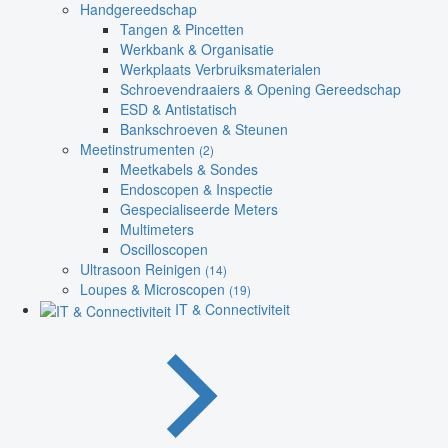
Handgereedschap
Tangen & Pincetten
Werkbank & Organisatie
Werkplaats Verbruiksmaterialen
Schroevendraaiers & Opening Gereedschap
ESD & Antistatisch
Bankschroeven & Steunen
Meetinstrumenten
(2)
Meetkabels & Sondes
Endoscopen & Inspectie
Gespecialiseerde Meters
Multimeters
Oscilloscopen
Ultrasoon Reinigen
(14)
Loupes & Microscopen
(19)
IT & Connectiviteit