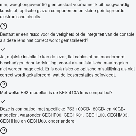
mm, weegt ongeveer 50 g en bestaat voornamelijk uit hoogwaardig
kunststof, optische glazen componenten en kleine geïntegreerde
elektronische circuits.
Bestaat er een risico voor de veiligheid of de integriteit van de console
als deze lens niet correct wordt geïnstalleerd?
Ja, onjuiste installatie kan de lezer, flat cables of het moederbord
beschadigen door kortsluiting, vooral als antistatische maatregelen
niet worden nageleefd. Er is ook risico op optische misuitlijning als niet
correct wordt gekalibreerd, wat de leesprestaties beïnvloedt.
Met welke PS3-modellen is de KES-410A lens compatibel?
Deze is compatibel met specifieke PS3 160GB-, 80GB- en 40GB-
modellen, waaronder CECHP00, CECHK01, CECHL00, CECHM03,
CECHH00 en CECHJ00, onder andere.