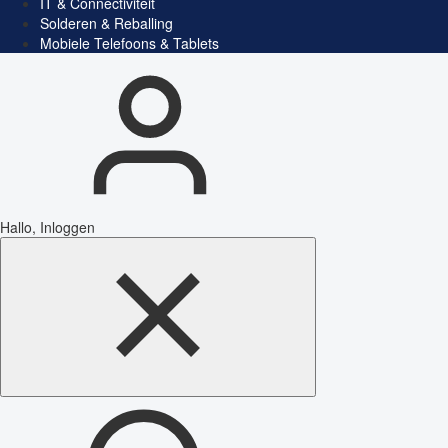
IT & Connectiviteit
Solderen & Reballing
Mobiele Telefoons & Tablets
Hallo, Inloggen