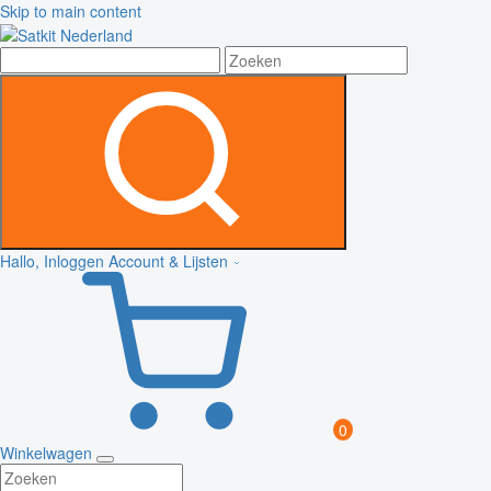
Skip to main content
Hallo, Inloggen
Account & Lijsten
0
Winkelwagen