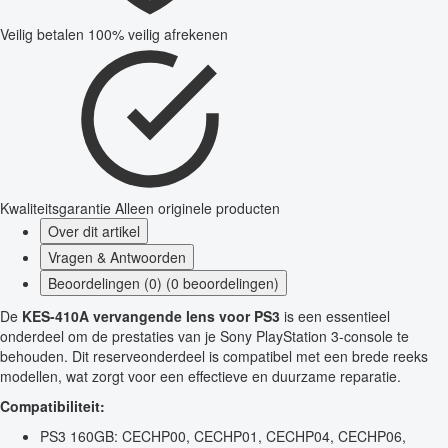
Veilig betalen
100% veilig afrekenen
Kwaliteitsgarantie
Alleen originele producten
Over dit artikel
Vragen & Antwoorden
Beoordelingen (0) (0 beoordelingen)
De
KES-410A vervangende lens voor PS3
is een essentieel
onderdeel om de prestaties van je Sony PlayStation 3-console te
behouden. Dit reserveonderdeel is compatibel met een brede reeks
modellen, wat zorgt voor een effectieve en duurzame reparatie.
Compatibiliteit:
PS3 160GB: CECHP00, CECHP01, CECHP04, CECHP06,