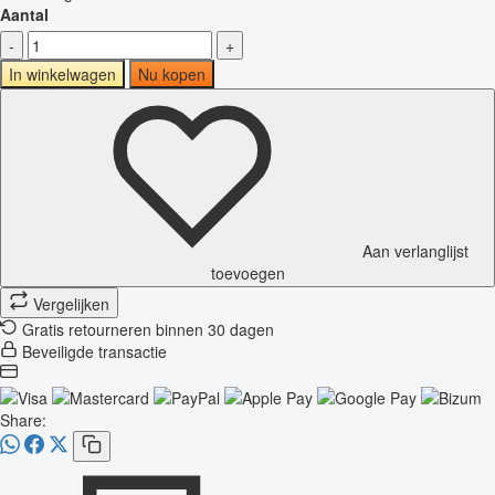
Aantal
-
+
In winkelwagen
Nu kopen
Aan verlanglijst
toevoegen
Vergelijken
Gratis retourneren binnen 30 dagen
Beveiligde transactie
Share: