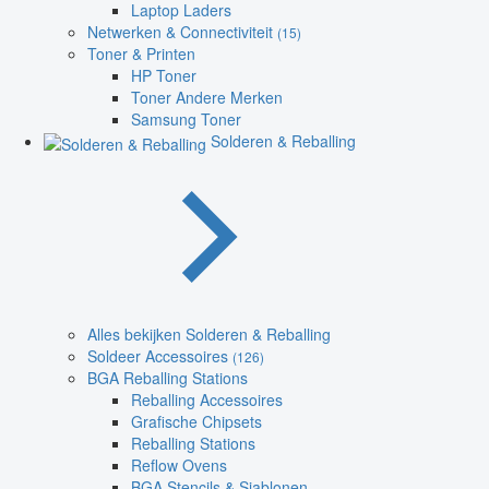
Laptop Laders
Netwerken & Connectiviteit
(15)
Toner & Printen
HP Toner
Toner Andere Merken
Samsung Toner
Solderen & Reballing
Alles bekijken Solderen & Reballing
Soldeer Accessoires
(126)
BGA Reballing Stations
Reballing Accessoires
Grafische Chipsets
Reballing Stations
Reflow Ovens
BGA Stencils & Sjablonen