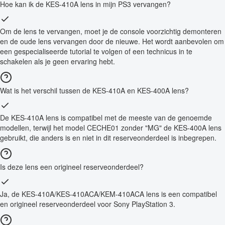
Hoe kan ik de KES-410A lens in mijn PS3 vervangen?
Om de lens te vervangen, moet je de console voorzichtig demonteren
en de oude lens vervangen door de nieuwe. Het wordt aanbevolen om
een gespecialiseerde tutorial te volgen of een technicus in te
schakelen als je geen ervaring hebt.
Wat is het verschil tussen de KES-410A en KES-400A lens?
De KES-410A lens is compatibel met de meeste van de genoemde
modellen, terwijl het model CECHE01 zonder "MG" de KES-400A lens
gebruikt, die anders is en niet in dit reserveonderdeel is inbegrepen.
Is deze lens een origineel reserveonderdeel?
Ja, de KES-410A/KES-410ACA/KEM-410ACA lens is een compatibel
en origineel reserveonderdeel voor Sony PlayStation 3.