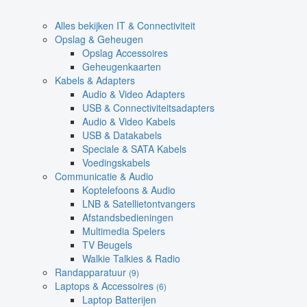
Alles bekijken IT & Connectiviteit
Opslag & Geheugen
Opslag Accessoires
Geheugenkaarten
Kabels & Adapters
Audio & Video Adapters
USB & Connectiviteitsadapters
Audio & Video Kabels
USB & Datakabels
Speciale & SATA Kabels
Voedingskabels
Communicatie & Audio
Koptelefoons & Audio
LNB & Satellietontvangers
Afstandsbedieningen
Multimedia Spelers
TV Beugels
Walkie Talkies & Radio
Randapparatuur
(9)
Laptops & Accessoires
(6)
Laptop Batterijen