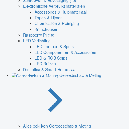
Schroeven & Bevestiging
(10)
Elektronische Verbruiksmaterialen
Accessoires & Hulpmateriaal
Tapes & Lijmen
Chemicaliën & Reiniging
Krimpkousen
Raspberry Pi
(10)
LED Verlichting
LED Lampen & Spots
LED Componenten & Accessoires
LED & RGB Strips
LED Buizen
Domotica & Smart Home
(44)
Gereedschap & Meting
Alles bekijken Gereedschap & Meting