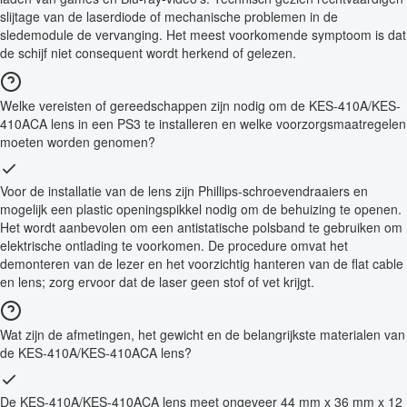
slijtage van de laserdiode of mechanische problemen in de
sledemodule de vervanging. Het meest voorkomende symptoom is dat
de schijf niet consequent wordt herkend of gelezen.
Welke vereisten of gereedschappen zijn nodig om de KES-410A/KES-
410ACA lens in een PS3 te installeren en welke voorzorgsmaatregelen
moeten worden genomen?
Voor de installatie van de lens zijn Phillips-schroevendraaiers en
mogelijk een plastic openingspikkel nodig om de behuizing te openen.
Het wordt aanbevolen om een antistatische polsband te gebruiken om
elektrische ontlading te voorkomen. De procedure omvat het
demonteren van de lezer en het voorzichtig hanteren van de flat cable
en lens; zorg ervoor dat de laser geen stof of vet krijgt.
Wat zijn de afmetingen, het gewicht en de belangrijkste materialen van
de KES-410A/KES-410ACA lens?
De KES-410A/KES-410ACA lens meet ongeveer 44 mm x 36 mm x 12