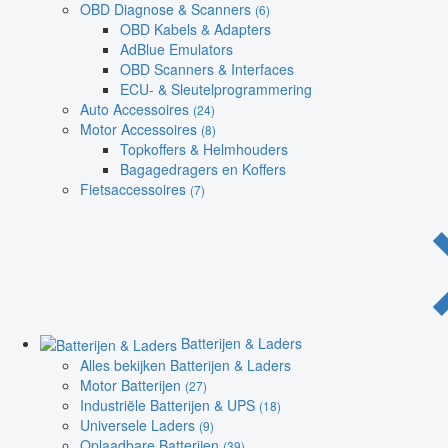
OBD Diagnose & Scanners
(6)
OBD Kabels & Adapters
AdBlue Emulators
OBD Scanners & Interfaces
ECU- & Sleutelprogrammering
Auto Accessoires
(24)
Motor Accessoires
(8)
Topkoffers & Helmhouders
Bagagedragers en Koffers
Fietsaccessoires
(7)
Batterijen & Laders
Alles bekijken Batterijen & Laders
Motor Batterijen
(27)
Industriële Batterijen & UPS
(18)
Universele Laders
(9)
Oplaadbare Batterijen
(39)