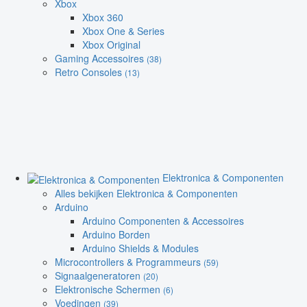
Xbox
Xbox 360
Xbox One & Series
Xbox Original
Gaming Accessoires
(38)
Retro Consoles
(13)
Elektronica & Componenten
Alles bekijken Elektronica & Componenten
Arduino
Arduino Componenten & Accessoires
Arduino Borden
Arduino Shields & Modules
Microcontrollers & Programmeurs
(59)
Signaalgeneratoren
(20)
Elektronische Schermen
(6)
Voedingen
(39)