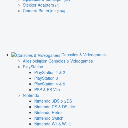
Stekker Adapters
(7)
Camera Batterijen
(134)
Consoles & Videogames
Alles bekijken Consoles & Videogames
PlayStation
PlayStation 1 & 2
PlayStation 3
PlayStation 4 & 5
PSP & PS Vita
Nintendo
Nintendo 3DS & 2DS
Nintendo DS & DS Lite
Nintendo Retro
Nintendo Switch
Nintendo Wii & Wii U