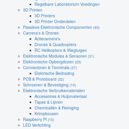
Regelbare Laboratorium Voedingen
3D Printen
3D Printers
3D Printer Onderdelen
Passieve Elektronische Componenten
(40)
Camera's & Drones
Actiecamera's
Drones & Quadcopters
RC Helikopters & Vliegtuigen
Elektronische Modules & Sensoren
(31)
Elektronische Opbergdozen
(23)
Connectoren & Terminals
(37)
Elektrische Bedrading
PCB & Protoboard
(32)
Schroeven & Bevestiging
(10)
Elektronische Verbruiksmaterialen
Accessoires & Hulpmateriaal
Tapes & Lijmen
Chemicaliën & Reiniging
Krimpkousen
Raspberry Pi
(10)
LED Verlichting