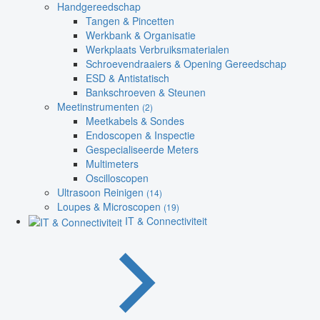
Handgereedschap
Tangen & Pincetten
Werkbank & Organisatie
Werkplaats Verbruiksmaterialen
Schroevendraaiers & Opening Gereedschap
ESD & Antistatisch
Bankschroeven & Steunen
Meetinstrumenten
(2)
Meetkabels & Sondes
Endoscopen & Inspectie
Gespecialiseerde Meters
Multimeters
Oscilloscopen
Ultrasoon Reinigen
(14)
Loupes & Microscopen
(19)
IT & Connectiviteit