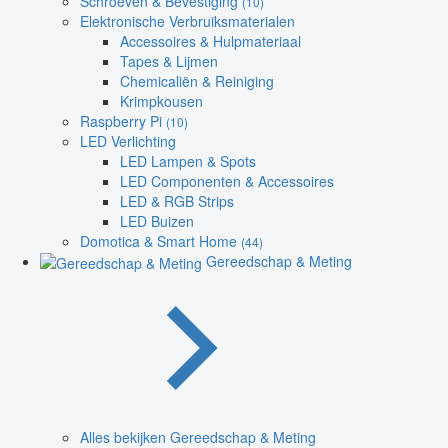
Schroeven & Bevestiging
(10)
Elektronische Verbruiksmaterialen
Accessoires & Hulpmateriaal
Tapes & Lijmen
Chemicaliën & Reiniging
Krimpkousen
Raspberry Pi
(10)
LED Verlichting
LED Lampen & Spots
LED Componenten & Accessoires
LED & RGB Strips
LED Buizen
Domotica & Smart Home
(44)
Gereedschap & Meting
Alles bekijken Gereedschap & Meting