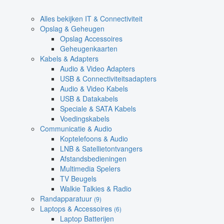
Alles bekijken IT & Connectiviteit
Opslag & Geheugen
Opslag Accessoires
Geheugenkaarten
Kabels & Adapters
Audio & Video Adapters
USB & Connectiviteitsadapters
Audio & Video Kabels
USB & Datakabels
Speciale & SATA Kabels
Voedingskabels
Communicatie & Audio
Koptelefoons & Audio
LNB & Satellietontvangers
Afstandsbedieningen
Multimedia Spelers
TV Beugels
Walkie Talkies & Radio
Randapparatuur
(9)
Laptops & Accessoires
(6)
Laptop Batterijen