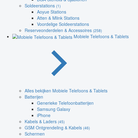
Soldeerstations
(1)
Aoyue Stations
Atten & Mlink Stations
Voordelige Soldeerstations
Reserveonderdelen & Accessoires
(258)
Mobiele Telefoons & Tablets
Alles bekijken Mobiele Telefoons & Tablets
Batterijen
Generieke Telefoonbatterijen
Samsung Galaxy
iPhone
Kabels & Laders
(45)
GSM Ontgrendeling & Kabels
(46)
Schermen