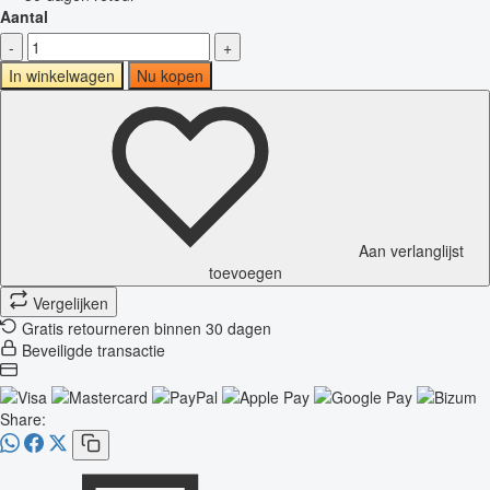
Aantal
-
+
In winkelwagen
Nu kopen
Aan verlanglijst
toevoegen
Vergelijken
Gratis retourneren binnen 30 dagen
Beveiligde transactie
Share: