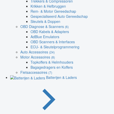
Trekkers & Compressoren
Krikken & Hefbruggen
Rem- & Motor Gereedschap
Gespecialiseerd Auto Gereedschap
Sleutels & Doppen
OBD Diagnose & Scanners
(6)
OBD Kabels & Adapters
AdBlue Emulators
OBD Scanners & Interfaces
ECU- & Sleutelprogrammering
Auto Accessoires
(24)
Motor Accessoires
(8)
Topkoffers & Helmhouders
Bagagedragers en Koffers
Fietsaccessoires
(7)
Batterijen & Laders