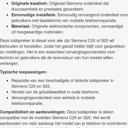
Originele kwaliteit:
Origineel Siemens-onderdeel dat
duurzaamheid en prestaties garandeert.
Eenvoudige installatie:
Eenvoudig vervangend onderdeel voor
gebruikers met basiskennis van mobiele telefoonreparatie.
Materiaal:
Originele elektronische componenten, vervaardigd
uit hoogwaardige materialen.
Deze luidspreker is ideaal voor wie zijn Siemens C25 of S25 wil
behouden of herstellen, zodat het geluid helder blijft voor gesprekken
en meldingen. Het is een essentieel vervangingsonderdeel voor
technici en gebruikers die de levensduur van hun toestel willen
verlengen.
Typische toepassingen:
Reparatie van een beschadigde of defecte luidspreker in
Siemens C25 en S25.
Herstel van de geluidskwaliteit in oude telefoons.
Vervangingsonderdeel voor winkels in mobiele
telefoonreparatie.
Compatibiliteit en aanbevelingen:
Deze luidspreker is alleen
compatibel met de modellen Siemens C25 en S25. Het wordt
aanbevolen om vóór aankoop het model van je telefoon te controleren