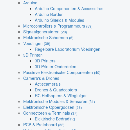
Arduino
Arduino Componenten & Accessoires
Arduino Borden
Arduino Shields & Modules
Microcontrollers & Programmeurs
(59)
Signaalgeneratoren
(20)
Elektronische Schermen
(6)
Voedingen
(39)
Regelbare Laboratorium Voedingen
3D Printen
3D Printers
3D Printer Onderdelen
Passieve Elektronische Componenten
(40)
Camera's & Drones
Actiecamera's
Drones & Quadcopters
RC Helikopters & Vliegtuigen
Elektronische Modules & Sensoren
(31)
Elektronische Opbergdozen
(23)
Connectoren & Terminals
(37)
Elektrische Bedrading
PCB & Protoboard
(32)