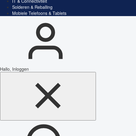
IT & Connectiviteit
Solderen & Reballing
Mobiele Telefoons & Tablets
Hallo, Inloggen