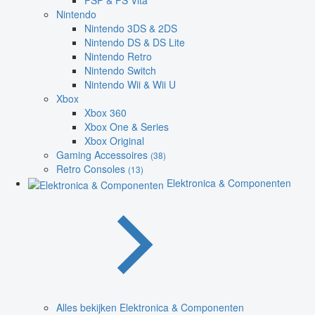
PSP & PS Vita
Nintendo
Nintendo 3DS & 2DS
Nintendo DS & DS Lite
Nintendo Retro
Nintendo Switch
Nintendo Wii & Wii U
Xbox
Xbox 360
Xbox One & Series
Xbox Original
Gaming Accessoires
(38)
Retro Consoles
(13)
Elektronica & Componenten
Alles bekijken Elektronica & Componenten