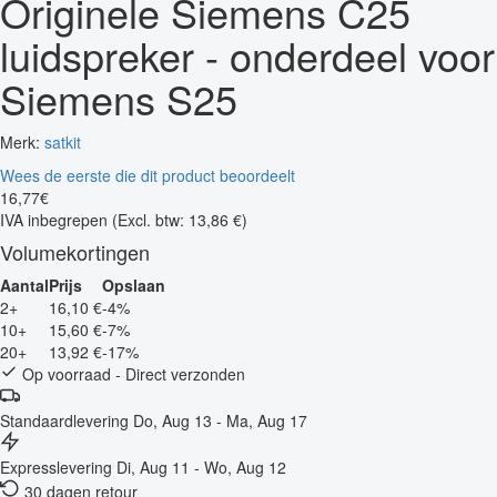
Originele Siemens C25
luidspreker - onderdeel voor
Siemens S25
Merk:
satkit
Wees de eerste die dit product beoordeelt
16
,
77
€
IVA inbegrepen
(Excl. btw: 13,86 €)
Volumekortingen
Aantal
Prijs
Opslaan
2+
16,10 €
-4%
10+
15,60 €
-7%
20+
13,92 €
-17%
Op voorraad - Direct verzonden
Standaardlevering
Do, Aug 13 - Ma, Aug 17
Expresslevering
Di, Aug 11 - Wo, Aug 12
30 dagen retour