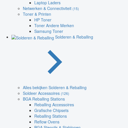
Laptop Laders
Netwerken & Connectiviteit
(15)
Toner & Printen
HP Toner
Toner Andere Merken
Samsung Toner
Solderen & Reballing
Alles bekijken Solderen & Reballing
Soldeer Accessoires
(126)
BGA Reballing Stations
Reballing Accessoires
Grafische Chipsets
Reballing Stations
Reflow Ovens
BGA Stencils & Sjablonen