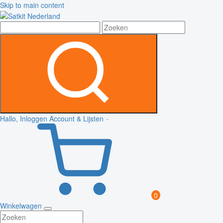
Skip to main content
Hallo, Inloggen
Account & Lijsten
0
Winkelwagen