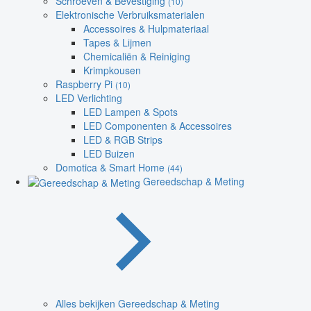
Schroeven & Bevestiging
(10)
Elektronische Verbruiksmaterialen
Accessoires & Hulpmateriaal
Tapes & Lijmen
Chemicaliën & Reiniging
Krimpkousen
Raspberry Pi
(10)
LED Verlichting
LED Lampen & Spots
LED Componenten & Accessoires
LED & RGB Strips
LED Buizen
Domotica & Smart Home
(44)
Gereedschap & Meting
Alles bekijken Gereedschap & Meting