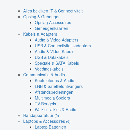
Alles bekijken IT & Connectiviteit
Opslag & Geheugen
Opslag Accessoires
Geheugenkaarten
Kabels & Adapters
Audio & Video Adapters
USB & Connectiviteitsadapters
Audio & Video Kabels
USB & Datakabels
Speciale & SATA Kabels
Voedingskabels
Communicatie & Audio
Koptelefoons & Audio
LNB & Satellietontvangers
Afstandsbedieningen
Multimedia Spelers
TV Beugels
Walkie Talkies & Radio
Randapparatuur
(9)
Laptops & Accessoires
(6)
Laptop Batterijen