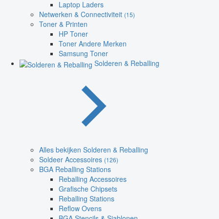
Laptop Laders
Netwerken & Connectiviteit
(15)
Toner & Printen
HP Toner
Toner Andere Merken
Samsung Toner
Solderen & Reballing
Alles bekijken Solderen & Reballing
Soldeer Accessoires
(126)
BGA Reballing Stations
Reballing Accessoires
Grafische Chipsets
Reballing Stations
Reflow Ovens
BGA Stencils & Sjablonen