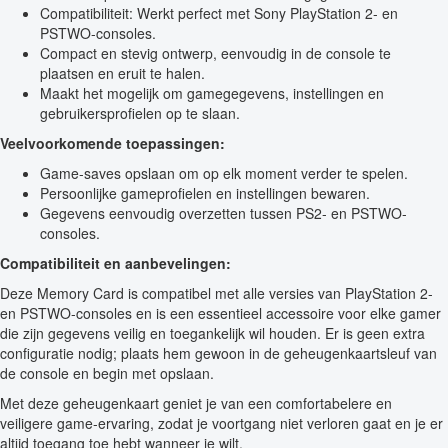
Compatibiliteit: Werkt perfect met Sony PlayStation 2- en
PSTWO-consoles.
Compact en stevig ontwerp, eenvoudig in de console te
plaatsen en eruit te halen.
Maakt het mogelijk om gamegegevens, instellingen en
gebruikersprofielen op te slaan.
Veelvoorkomende toepassingen:
Game-saves opslaan om op elk moment verder te spelen.
Persoonlijke gameprofielen en instellingen bewaren.
Gegevens eenvoudig overzetten tussen PS2- en PSTWO-
consoles.
Compatibiliteit en aanbevelingen:
Deze Memory Card is compatibel met alle versies van PlayStation 2-
en PSTWO-consoles en is een essentieel accessoire voor elke gamer
die zijn gegevens veilig en toegankelijk wil houden. Er is geen extra
configuratie nodig; plaats hem gewoon in de geheugenkaartsleuf van
de console en begin met opslaan.
Met deze geheugenkaart geniet je van een comfortabelere en
veiligere game-ervaring, zodat je voortgang niet verloren gaat en je er
altijd toegang toe hebt wanneer je wilt.