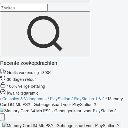
Recente zoekopdrachten
Gratis verzending +300€
30 dagen retour
100% veilige betaling
Kwaliteitsgarantie
/
Consoles & Videogames
/
PlayStation
/
PlayStation 1 & 2
/
Memory
Card 64 Mb PS2 - Geheugenkaart voor PlayStation 2