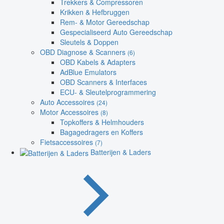
Trekkers & Compressoren
Krikken & Hefbruggen
Rem- & Motor Gereedschap
Gespecialiseerd Auto Gereedschap
Sleutels & Doppen
OBD Diagnose & Scanners
(6)
OBD Kabels & Adapters
AdBlue Emulators
OBD Scanners & Interfaces
ECU- & Sleutelprogrammering
Auto Accessoires
(24)
Motor Accessoires
(8)
Topkoffers & Helmhouders
Bagagedragers en Koffers
Fietsaccessoires
(7)
Batterijen & Laders