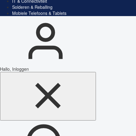
IT & Connectiviteit
Solderen & Reballing
Mobiele Telefoons & Tablets
Hallo, Inloggen