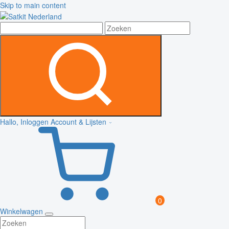
Skip to main content
Hallo, Inloggen
Account & Lijsten
0
Winkelwagen