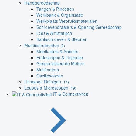
Handgereedschap
Tangen & Pincetten
Werkbank & Organisatie
Werkplaats Verbruiksmaterialen
Schroevendraaiers & Opening Gereedschap
ESD & Antistatisch
Bankschroeven & Steunen
Meetinstrumenten
(2)
Meetkabels & Sondes
Endoscopen & Inspectie
Gespecialiseerde Meters
Multimeters
Oscilloscopen
Ultrasoon Reinigen
(14)
Loupes & Microscopen
(19)
IT & Connectiviteit