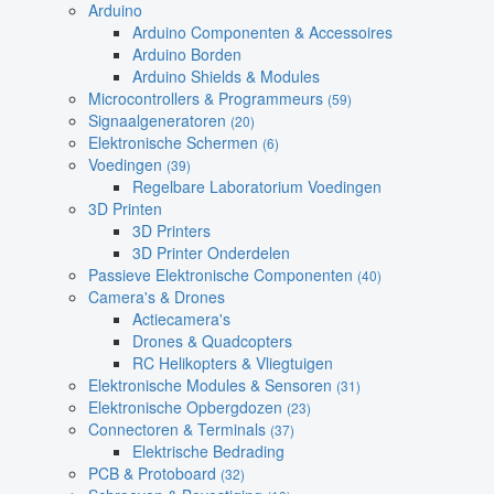
Arduino
Arduino Componenten & Accessoires
Arduino Borden
Arduino Shields & Modules
Microcontrollers & Programmeurs
(59)
Signaalgeneratoren
(20)
Elektronische Schermen
(6)
Voedingen
(39)
Regelbare Laboratorium Voedingen
3D Printen
3D Printers
3D Printer Onderdelen
Passieve Elektronische Componenten
(40)
Camera's & Drones
Actiecamera's
Drones & Quadcopters
RC Helikopters & Vliegtuigen
Elektronische Modules & Sensoren
(31)
Elektronische Opbergdozen
(23)
Connectoren & Terminals
(37)
Elektrische Bedrading
PCB & Protoboard
(32)