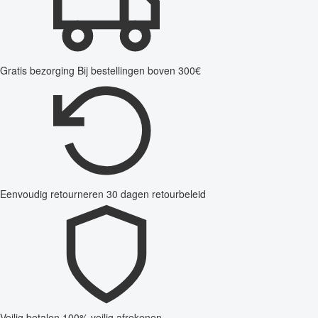
Gratis bezorging
Bij bestellingen boven 300€
Eenvoudig retourneren
30 dagen retourbeleid
Veilig betalen
100% veilig afrekenen