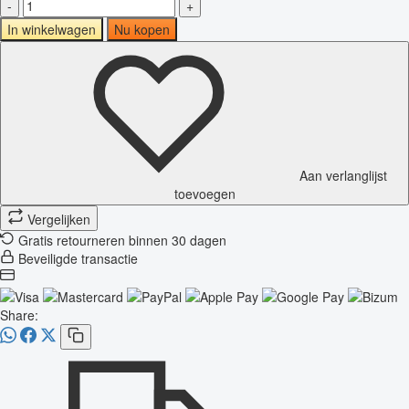
-
+
In winkelwagen
Nu kopen
Aan verlanglijst
toevoegen
Vergelijken
Gratis retourneren binnen 30 dagen
Beveiligde transactie
Share: