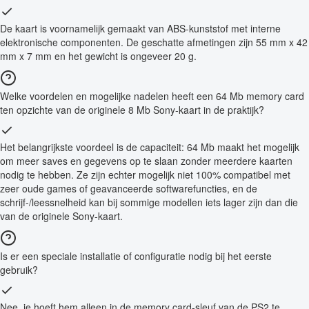
De kaart is voornamelijk gemaakt van ABS-kunststof met interne
elektronische componenten. De geschatte afmetingen zijn 55 mm x 42
mm x 7 mm en het gewicht is ongeveer 20 g.
Welke voordelen en mogelijke nadelen heeft een 64 Mb memory card
ten opzichte van de originele 8 Mb Sony-kaart in de praktijk?
Het belangrijkste voordeel is de capaciteit: 64 Mb maakt het mogelijk
om meer saves en gegevens op te slaan zonder meerdere kaarten
nodig te hebben. Ze zijn echter mogelijk niet 100% compatibel met
zeer oude games of geavanceerde softwarefuncties, en de
schrijf-/leessnelheid kan bij sommige modellen iets lager zijn dan die
van de originele Sony-kaart.
Is er een speciale installatie of configuratie nodig bij het eerste
gebruik?
Nee, je hoeft hem alleen in de memory card-sleuf van de PS2 te