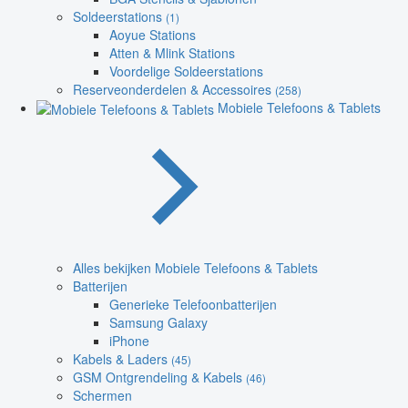
Soldeerstations
(1)
Aoyue Stations
Atten & Mlink Stations
Voordelige Soldeerstations
Reserveonderdelen & Accessoires
(258)
Mobiele Telefoons & Tablets
Alles bekijken Mobiele Telefoons & Tablets
Batterijen
Generieke Telefoonbatterijen
Samsung Galaxy
iPhone
Kabels & Laders
(45)
GSM Ontgrendeling & Kabels
(46)
Schermen