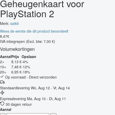
Geheugenkaart voor
PlayStation 2
Merk:
satkit
Wees de eerste die dit product beoordeelt
8
,
47
€
IVA inbegrepen
(Excl. btw: 7,00 €)
Volumekortingen
Aantal
Prijs
Opslaan
2+
8,13 €
-4%
10+
7,48 €
-12%
20+
6,95 €
-18%
Op voorraad - Direct verzonden
Standaardlevering
Wo, Aug 12 - Vr, Aug 14
Expresslevering
Ma, Aug 10 - Di, Aug 11
30 dagen retour
Aantal