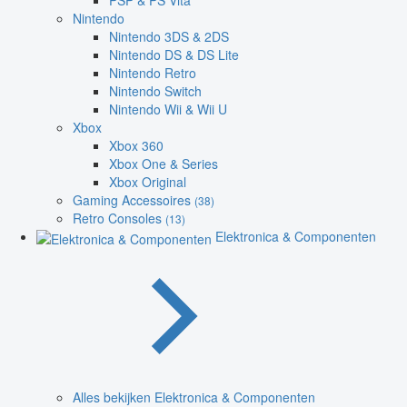
PSP & PS Vita
Nintendo
Nintendo 3DS & 2DS
Nintendo DS & DS Lite
Nintendo Retro
Nintendo Switch
Nintendo Wii & Wii U
Xbox
Xbox 360
Xbox One & Series
Xbox Original
Gaming Accessoires
(38)
Retro Consoles
(13)
Elektronica & Componenten
Alles bekijken Elektronica & Componenten