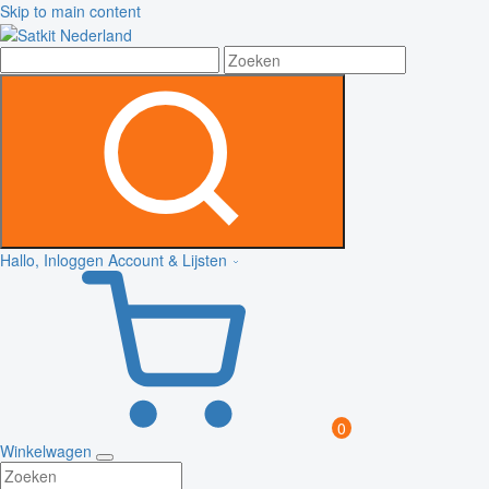
Skip to main content
Hallo, Inloggen
Account & Lijsten
0
Winkelwagen