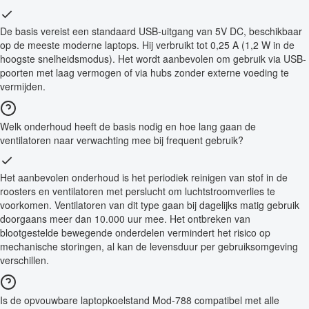
De basis vereist een standaard USB-uitgang van 5V DC, beschikbaar
op de meeste moderne laptops. Hij verbruikt tot 0,25 A (1,2 W in de
hoogste snelheidsmodus). Het wordt aanbevolen om gebruik via USB-
poorten met laag vermogen of via hubs zonder externe voeding te
vermijden.
Welk onderhoud heeft de basis nodig en hoe lang gaan de
ventilatoren naar verwachting mee bij frequent gebruik?
Het aanbevolen onderhoud is het periodiek reinigen van stof in de
roosters en ventilatoren met perslucht om luchtstroomverlies te
voorkomen. Ventilatoren van dit type gaan bij dagelijks matig gebruik
doorgaans meer dan 10.000 uur mee. Het ontbreken van
blootgestelde bewegende onderdelen vermindert het risico op
mechanische storingen, al kan de levensduur per gebruiksomgeving
verschillen.
Is de opvouwbare laptopkoelstand Mod-788 compatibel met alle