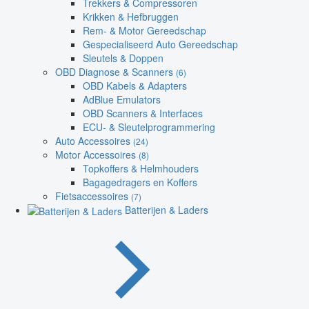
Trekkers & Compressoren
Krikken & Hefbruggen
Rem- & Motor Gereedschap
Gespecialiseerd Auto Gereedschap
Sleutels & Doppen
OBD Diagnose & Scanners
(6)
OBD Kabels & Adapters
AdBlue Emulators
OBD Scanners & Interfaces
ECU- & Sleutelprogrammering
Auto Accessoires
(24)
Motor Accessoires
(8)
Topkoffers & Helmhouders
Bagagedragers en Koffers
Fietsaccessoires
(7)
Batterijen & Laders