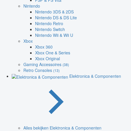
PSP & PS Vita
Nintendo
Nintendo 3DS & 2DS
Nintendo DS & DS Lite
Nintendo Retro
Nintendo Switch
Nintendo Wii & Wii U
Xbox
Xbox 360
Xbox One & Series
Xbox Original
Gaming Accessoires
(38)
Retro Consoles
(13)
Elektronica & Componenten
Alles bekijken Elektronica & Componenten