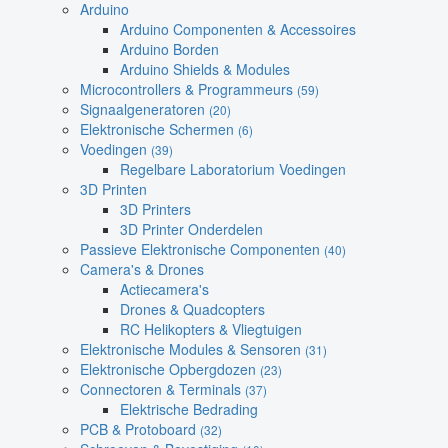
Arduino
Arduino Componenten & Accessoires
Arduino Borden
Arduino Shields & Modules
Microcontrollers & Programmeurs
(59)
Signaalgeneratoren
(20)
Elektronische Schermen
(6)
Voedingen
(39)
Regelbare Laboratorium Voedingen
3D Printen
3D Printers
3D Printer Onderdelen
Passieve Elektronische Componenten
(40)
Camera's & Drones
Actiecamera's
Drones & Quadcopters
RC Helikopters & Vliegtuigen
Elektronische Modules & Sensoren
(31)
Elektronische Opbergdozen
(23)
Connectoren & Terminals
(37)
Elektrische Bedrading
PCB & Protoboard
(32)