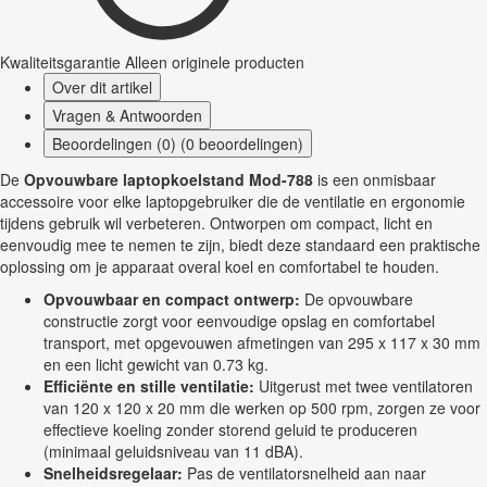
Kwaliteitsgarantie
Alleen originele producten
Over dit artikel
Vragen & Antwoorden
Beoordelingen (0) (0 beoordelingen)
De
Opvouwbare laptopkoelstand Mod-788
is een onmisbaar
accessoire voor elke laptopgebruiker die de ventilatie en ergonomie
tijdens gebruik wil verbeteren. Ontworpen om compact, licht en
eenvoudig mee te nemen te zijn, biedt deze standaard een praktische
oplossing om je apparaat overal koel en comfortabel te houden.
Opvouwbaar en compact ontwerp:
De opvouwbare
constructie zorgt voor eenvoudige opslag en comfortabel
transport, met opgevouwen afmetingen van 295 x 117 x 30 mm
en een licht gewicht van 0.73 kg.
Efficiënte en stille ventilatie:
Uitgerust met twee ventilatoren
van 120 x 120 x 20 mm die werken op 500 rpm, zorgen ze voor
effectieve koeling zonder storend geluid te produceren
(minimaal geluidsniveau van 11 dBA).
Snelheidsregelaar:
Pas de ventilatorsnelheid aan naar