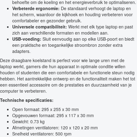
behoefte om de koeling en het energieverbruik te optimaliseren.
Verbeterde ergonomie:
De standaard verhoogt de laptop en
het scherm, waardoor de kijkhoek en houding verbeteren voor
comfortabeler en gezonder gebruik.
Universele compatibiliteit:
Werkt met elk type laptop en past
zich aan verschillende formaten en modellen aan.
USB-voeding:
Sluit eenvoudig aan op elke USB-poort en biedt
een praktische en toegankelijke stroombron zonder extra
adapters.
Deze draagbare koelstand is perfect voor wie lange uren met de
laptop werkt, gamers die hun apparaat in optimale conditie willen
houden of studenten die een comfortabele en functionele steun nodig
hebben. Het aantrekkelijke ontwerp en de functionaliteit maken het tot
een essentieel accessoire om de prestaties en duurzaamheid van je
computer te verbeteren.
Technische specificaties:
Open formaat: 295 x 255 x 30 mm
Opgevouwen formaat: 295 x 117 x 30 mm
Gewicht: 0.73 kg
Afmetingen ventilatoren: 120 x 120 x 20 mm
Snelheid ventilatoren: 500 rpm