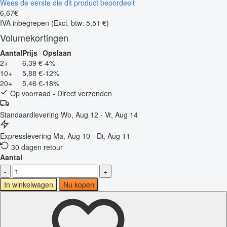
Wees de eerste die dit product beoordeelt
6
,
67
€
IVA inbegrepen
(Excl. btw: 5,51 €)
Volumekortingen
Aantal
Prijs
Opslaan
2+
6,39 €
-4%
10+
5,88 €
-12%
20+
5,46 €
-18%
Op voorraad - Direct verzonden
Standaardlevering
Wo, Aug 12 - Vr, Aug 14
Expresslevering
Ma, Aug 10 - Di, Aug 11
30 dagen retour
Aantal
-
+
In winkelwagen
Nu kopen