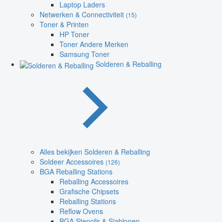
Laptop Laders
Netwerken & Connectiviteit
(15)
Toner & Printen
HP Toner
Toner Andere Merken
Samsung Toner
Solderen & Reballing
Alles bekijken Solderen & Reballing
Soldeer Accessoires
(126)
BGA Reballing Stations
Reballing Accessoires
Grafische Chipsets
Reballing Stations
Reflow Ovens
BGA Stencils & Sjablonen