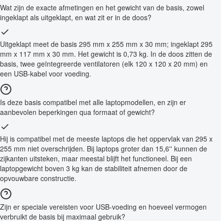
Wat zijn de exacte afmetingen en het gewicht van de basis, zowel
ingeklapt als uitgeklapt, en wat zit er in de doos?
Uitgeklapt meet de basis 295 mm x 255 mm x 30 mm; ingeklapt 295
mm x 117 mm x 30 mm. Het gewicht is 0,73 kg. In de doos zitten de
basis, twee geïntegreerde ventilatoren (elk 120 x 120 x 20 mm) en
een USB-kabel voor voeding.
Is deze basis compatibel met alle laptopmodellen, en zijn er
aanbevolen beperkingen qua formaat of gewicht?
Hij is compatibel met de meeste laptops die het oppervlak van 295 x
255 mm niet overschrijden. Bij laptops groter dan 15,6'' kunnen de
zijkanten uitsteken, maar meestal blijft het functioneel. Bij een
laptopgewicht boven 3 kg kan de stabiliteit afnemen door de
opvouwbare constructie.
Zijn er speciale vereisten voor USB-voeding en hoeveel vermogen
verbruikt de basis bij maximaal gebruik?