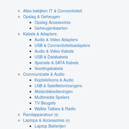
Alles bekijken IT & Connectiviteit
Opslag & Geheugen
Opslag Accessoires
Geheugenkaarten
Kabels & Adapters
Audio & Video Adapters
USB & Connectiviteitsadapters
Audio & Video Kabels
USB & Datakabels
Speciale & SATA Kabels
Voedingskabels
Communicatie & Audio
Koptelefoons & Audio
LNB & Satellietontvangers
Afstandsbedieningen
Multimedia Spelers
TV Beugels
Walkie Talkies & Radio
Randapparatuur
(9)
Laptops & Accessoires
(6)
Laptop Batterijen