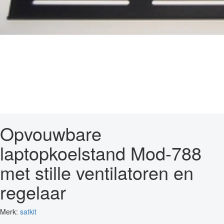
Opvouwbare
laptopkoelstand Mod-788
met stille ventilatoren en
regelaar
Merk:
satkit