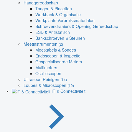
Handgereedschap
Tangen & Pincetten
Werkbank & Organisatie
Werkplaats Verbruiksmaterialen
Schroevendraaiers & Opening Gereedschap
ESD & Antistatisch
Bankschroeven & Steunen
Meetinstrumenten
(2)
Meetkabels & Sondes
Endoscopen & Inspectie
Gespecialiseerde Meters
Multimeters
Oscilloscopen
Ultrasoon Reinigen
(14)
Loupes & Microscopen
(19)
IT & Connectiviteit