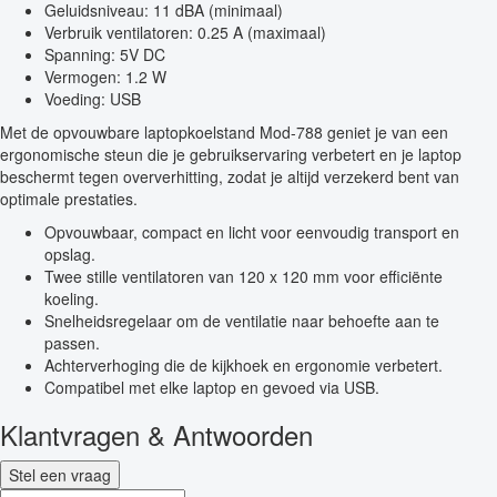
Geluidsniveau: 11 dBA (minimaal)
Verbruik ventilatoren: 0.25 A (maximaal)
Spanning: 5V DC
Vermogen: 1.2 W
Voeding: USB
Met de opvouwbare laptopkoelstand Mod-788 geniet je van een
ergonomische steun die je gebruikservaring verbetert en je laptop
beschermt tegen oververhitting, zodat je altijd verzekerd bent van
optimale prestaties.
Opvouwbaar, compact en licht voor eenvoudig transport en
opslag.
Twee stille ventilatoren van 120 x 120 mm voor efficiënte
koeling.
Snelheidsregelaar om de ventilatie naar behoefte aan te
passen.
Achterverhoging die de kijkhoek en ergonomie verbetert.
Compatibel met elke laptop en gevoed via USB.
Klantvragen & Antwoorden
Stel een vraag