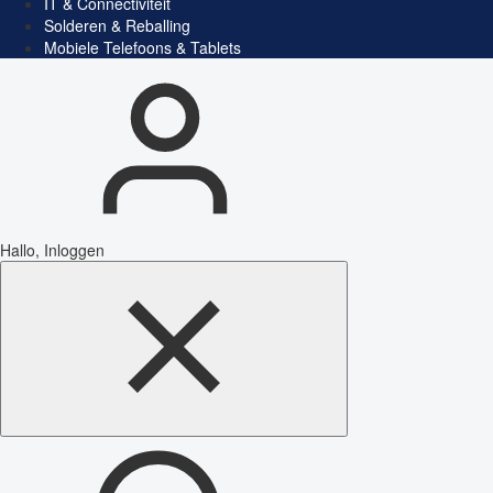
IT & Connectiviteit
Solderen & Reballing
Mobiele Telefoons & Tablets
Hallo, Inloggen