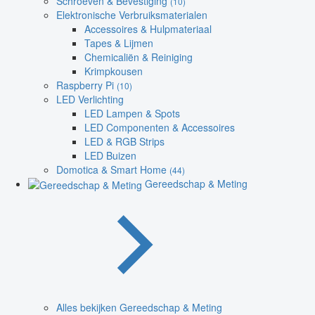
Schroeven & Bevestiging
(10)
Elektronische Verbruiksmaterialen
Accessoires & Hulpmateriaal
Tapes & Lijmen
Chemicaliën & Reiniging
Krimpkousen
Raspberry Pi
(10)
LED Verlichting
LED Lampen & Spots
LED Componenten & Accessoires
LED & RGB Strips
LED Buizen
Domotica & Smart Home
(44)
Gereedschap & Meting
Alles bekijken Gereedschap & Meting