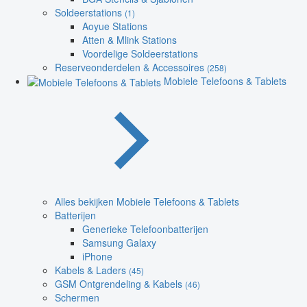
Soldeerstations
(1)
Aoyue Stations
Atten & Mlink Stations
Voordelige Soldeerstations
Reserveonderdelen & Accessoires
(258)
Mobiele Telefoons & Tablets
Alles bekijken Mobiele Telefoons & Tablets
Batterijen
Generieke Telefoonbatterijen
Samsung Galaxy
iPhone
Kabels & Laders
(45)
GSM Ontgrendeling & Kabels
(46)
Schermen