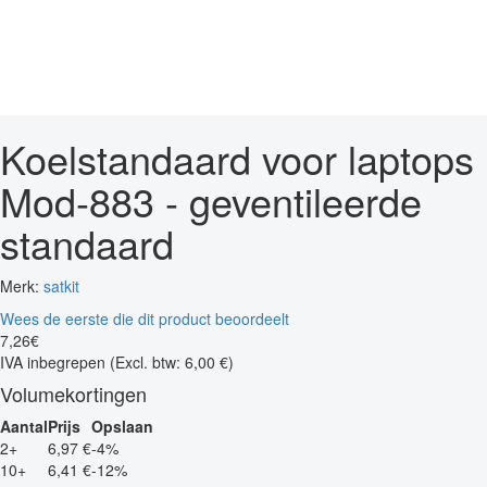
Koelstandaard voor laptops
Mod-883 - geventileerde
standaard
Merk:
satkit
Wees de eerste die dit product beoordeelt
7
,
26
€
IVA inbegrepen
(Excl. btw: 6,00 €)
Volumekortingen
Aantal
Prijs
Opslaan
2+
6,97 €
-4%
10+
6,41 €
-12%