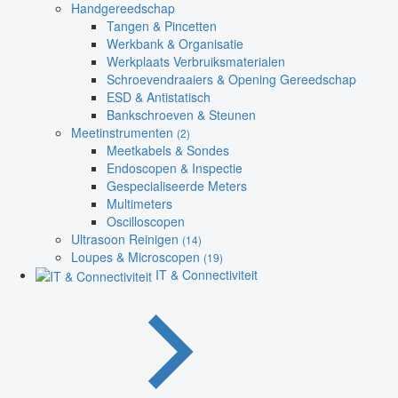
Handgereedschap
Tangen & Pincetten
Werkbank & Organisatie
Werkplaats Verbruiksmaterialen
Schroevendraaiers & Opening Gereedschap
ESD & Antistatisch
Bankschroeven & Steunen
Meetinstrumenten
(2)
Meetkabels & Sondes
Endoscopen & Inspectie
Gespecialiseerde Meters
Multimeters
Oscilloscopen
Ultrasoon Reinigen
(14)
Loupes & Microscopen
(19)
IT & Connectiviteit