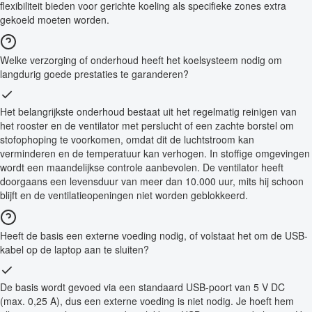
flexibiliteit bieden voor gerichte koeling als specifieke zones extra
gekoeld moeten worden.
Welke verzorging of onderhoud heeft het koelsysteem nodig om
langdurig goede prestaties te garanderen?
Het belangrijkste onderhoud bestaat uit het regelmatig reinigen van
het rooster en de ventilator met perslucht of een zachte borstel om
stofophoping te voorkomen, omdat dit de luchtstroom kan
verminderen en de temperatuur kan verhogen. In stoffige omgevingen
wordt een maandelijkse controle aanbevolen. De ventilator heeft
doorgaans een levensduur van meer dan 10.000 uur, mits hij schoon
blijft en de ventilatieopeningen niet worden geblokkeerd.
Heeft de basis een externe voeding nodig, of volstaat het om de USB-
kabel op de laptop aan te sluiten?
De basis wordt gevoed via een standaard USB-poort van 5 V DC
(max. 0,25 A), dus een externe voeding is niet nodig. Je hoeft hem