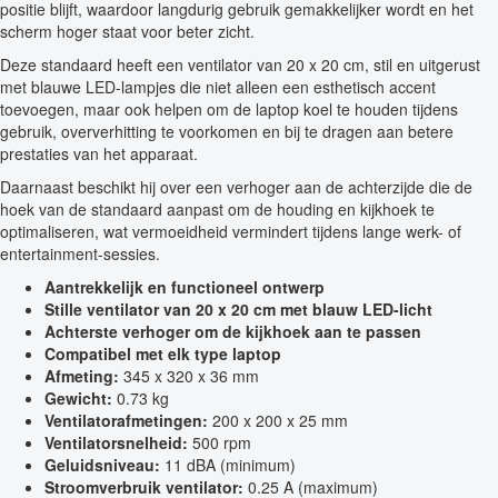
positie blijft, waardoor langdurig gebruik gemakkelijker wordt en het
scherm hoger staat voor beter zicht.
Deze standaard heeft een ventilator van 20 x 20 cm, stil en uitgerust
met blauwe LED-lampjes die niet alleen een esthetisch accent
toevoegen, maar ook helpen om de laptop koel te houden tijdens
gebruik, oververhitting te voorkomen en bij te dragen aan betere
prestaties van het apparaat.
Daarnaast beschikt hij over een verhoger aan de achterzijde die de
hoek van de standaard aanpast om de houding en kijkhoek te
optimaliseren, wat vermoeidheid vermindert tijdens lange werk- of
entertainment-sessies.
Aantrekkelijk en functioneel ontwerp
Stille ventilator van 20 x 20 cm met blauw LED-licht
Achterste verhoger om de kijkhoek aan te passen
Compatibel met elk type laptop
Afmeting:
345 x 320 x 36 mm
Gewicht:
0.73 kg
Ventilatorafmetingen:
200 x 200 x 25 mm
Ventilatorsnelheid:
500 rpm
Geluidsniveau:
11 dBA (minimum)
Stroomverbruik ventilator:
0.25 A (maximum)