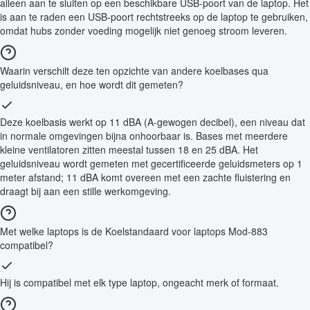
alleen aan te sluiten op een beschikbare USB-poort van de laptop. Het
is aan te raden een USB-poort rechtstreeks op de laptop te gebruiken,
omdat hubs zonder voeding mogelijk niet genoeg stroom leveren.
Waarin verschilt deze ten opzichte van andere koelbases qua
geluidsniveau, en hoe wordt dit gemeten?
Deze koelbasis werkt op 11 dBA (A-gewogen decibel), een niveau dat
in normale omgevingen bijna onhoorbaar is. Bases met meerdere
kleine ventilatoren zitten meestal tussen 18 en 25 dBA. Het
geluidsniveau wordt gemeten met gecertificeerde geluidsmeters op 1
meter afstand; 11 dBA komt overeen met een zachte fluistering en
draagt bij aan een stille werkomgeving.
Met welke laptops is de Koelstandaard voor laptops Mod-883
compatibel?
Hij is compatibel met elk type laptop, ongeacht merk of formaat.