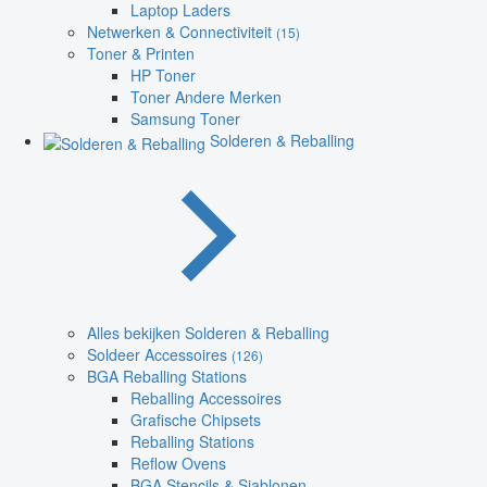
Laptop Laders
Netwerken & Connectiviteit
(15)
Toner & Printen
HP Toner
Toner Andere Merken
Samsung Toner
Solderen & Reballing
Alles bekijken Solderen & Reballing
Soldeer Accessoires
(126)
BGA Reballing Stations
Reballing Accessoires
Grafische Chipsets
Reballing Stations
Reflow Ovens
BGA Stencils & Sjablonen