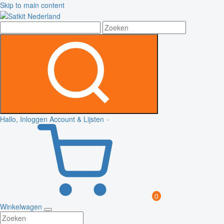
Skip to main content
Hallo, Inloggen
Account & Lijsten
0
Winkelwagen