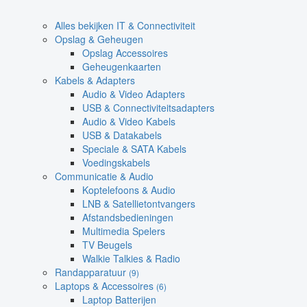
Alles bekijken IT & Connectiviteit
Opslag & Geheugen
Opslag Accessoires
Geheugenkaarten
Kabels & Adapters
Audio & Video Adapters
USB & Connectiviteitsadapters
Audio & Video Kabels
USB & Datakabels
Speciale & SATA Kabels
Voedingskabels
Communicatie & Audio
Koptelefoons & Audio
LNB & Satellietontvangers
Afstandsbedieningen
Multimedia Spelers
TV Beugels
Walkie Talkies & Radio
Randapparatuur
(9)
Laptops & Accessoires
(6)
Laptop Batterijen