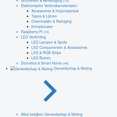
Schroeven & Bevestiging
(10)
Elektronische Verbruiksmaterialen
Accessoires & Hulpmateriaal
Tapes & Lijmen
Chemicaliën & Reiniging
Krimpkousen
Raspberry Pi
(10)
LED Verlichting
LED Lampen & Spots
LED Componenten & Accessoires
LED & RGB Strips
LED Buizen
Domotica & Smart Home
(44)
Gereedschap & Meting
Alles bekijken Gereedschap & Meting