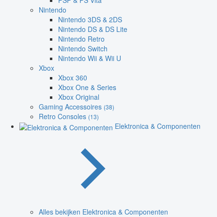
PSP & PS Vita
Nintendo
Nintendo 3DS & 2DS
Nintendo DS & DS Lite
Nintendo Retro
Nintendo Switch
Nintendo Wii & Wii U
Xbox
Xbox 360
Xbox One & Series
Xbox Original
Gaming Accessoires
(38)
Retro Consoles
(13)
Elektronica & Componenten
Alles bekijken Elektronica & Componenten