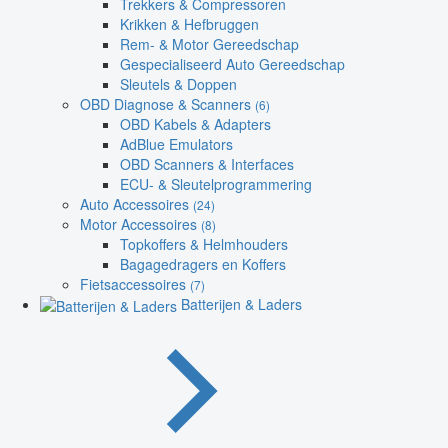
Trekkers & Compressoren
Krikken & Hefbruggen
Rem- & Motor Gereedschap
Gespecialiseerd Auto Gereedschap
Sleutels & Doppen
OBD Diagnose & Scanners
(6)
OBD Kabels & Adapters
AdBlue Emulators
OBD Scanners & Interfaces
ECU- & Sleutelprogrammering
Auto Accessoires
(24)
Motor Accessoires
(8)
Topkoffers & Helmhouders
Bagagedragers en Koffers
Fietsaccessoires
(7)
Batterijen & Laders