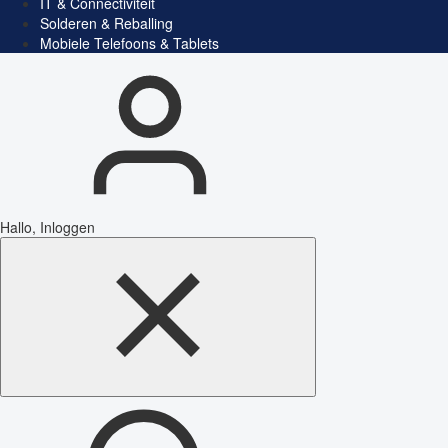
IT & Connectiviteit
Solderen & Reballing
Mobiele Telefoons & Tablets
Hallo, Inloggen