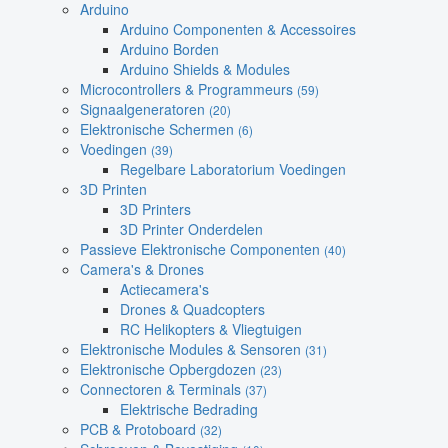
Arduino
Arduino Componenten & Accessoires
Arduino Borden
Arduino Shields & Modules
Microcontrollers & Programmeurs
(59)
Signaalgeneratoren
(20)
Elektronische Schermen
(6)
Voedingen
(39)
Regelbare Laboratorium Voedingen
3D Printen
3D Printers
3D Printer Onderdelen
Passieve Elektronische Componenten
(40)
Camera's & Drones
Actiecamera's
Drones & Quadcopters
RC Helikopters & Vliegtuigen
Elektronische Modules & Sensoren
(31)
Elektronische Opbergdozen
(23)
Connectoren & Terminals
(37)
Elektrische Bedrading
PCB & Protoboard
(32)