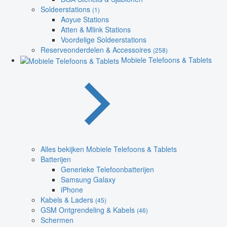
Soldeerstations
(1)
Aoyue Stations
Atten & Mlink Stations
Voordelige Soldeerstations
Reserveonderdelen & Accessoires
(258)
Mobiele Telefoons & Tablets
Alles bekijken Mobiele Telefoons & Tablets
Batterijen
Generieke Telefoonbatterijen
Samsung Galaxy
iPhone
Kabels & Laders
(45)
GSM Ontgrendeling & Kabels
(46)
Schermen