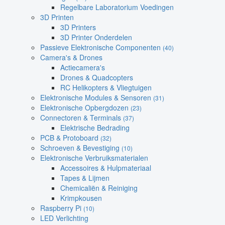
Regelbare Laboratorium Voedingen
3D Printen
3D Printers
3D Printer Onderdelen
Passieve Elektronische Componenten
(40)
Camera's & Drones
Actiecamera's
Drones & Quadcopters
RC Helikopters & Vliegtuigen
Elektronische Modules & Sensoren
(31)
Elektronische Opbergdozen
(23)
Connectoren & Terminals
(37)
Elektrische Bedrading
PCB & Protoboard
(32)
Schroeven & Bevestiging
(10)
Elektronische Verbruiksmaterialen
Accessoires & Hulpmateriaal
Tapes & Lijmen
Chemicaliën & Reiniging
Krimpkousen
Raspberry Pi
(10)
LED Verlichting