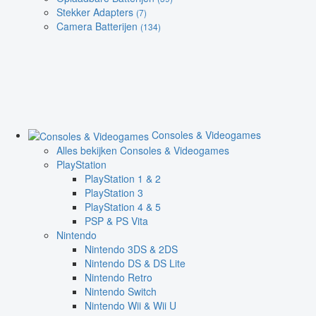
Stekker Adapters
(7)
Camera Batterijen
(134)
Consoles & Videogames
Alles bekijken Consoles & Videogames
PlayStation
PlayStation 1 & 2
PlayStation 3
PlayStation 4 & 5
PSP & PS Vita
Nintendo
Nintendo 3DS & 2DS
Nintendo DS & DS Lite
Nintendo Retro
Nintendo Switch
Nintendo Wii & Wii U