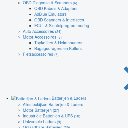
OBD Diagnose & Scanners
(6)
OBD Kabels & Adapters
AdBlue Emulators
OBD Scanners & Interfaces
ECU- & Sleutelprogrammering
Auto Accessoires
(24)
Motor Accessoires
(8)
Topkoffers & Helmhouders
Bagagedragers en Koffers
Fietsaccessoires
(7)
Batterijen & Laders
Alles bekijken Batterijen & Laders
Motor Batterijen
(27)
Industriële Batterijen & UPS
(18)
Universele Laders
(9)
Oplaadbare Batterijen
(39)