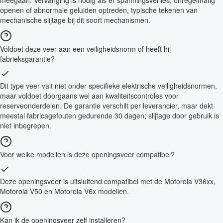
meegaan. Vervanging is nodig als er spanningsverlies, onregelmatig
openen of abnormale geluiden optreden, typische tekenen van
mechanische slijtage bij dit soort mechanismen.
Voldoet deze veer aan een veiligheidsnorm of heeft hij
fabrieksgarantie?
Dit type veer valt niet onder specifieke elektrische veiligheidsnormen,
maar voldoet doorgaans wel aan kwaliteitscontroles voor
reserveonderdelen. De garantie verschilt per leverancier, maar dekt
meestal fabricagefouten gedurende 30 dagen; slijtage door gebruik is
niet inbegrepen.
Voor welke modellen is deze openingsveer compatibel?
Deze openingsveer is uitsluitend compatibel met de Motorola V36xx,
Motorola V50 en Motorola V6x modellen.
Kan ik de openingsveer zelf installeren?