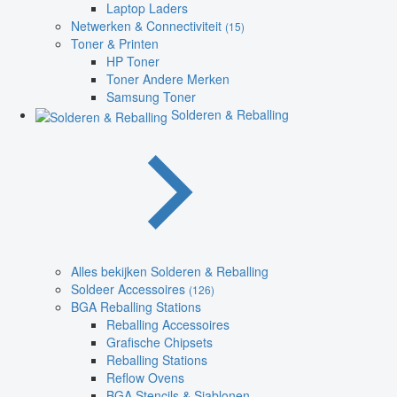
Laptop Laders
Netwerken & Connectiviteit
(15)
Toner & Printen
HP Toner
Toner Andere Merken
Samsung Toner
Solderen & Reballing
Alles bekijken Solderen & Reballing
Soldeer Accessoires
(126)
BGA Reballing Stations
Reballing Accessoires
Grafische Chipsets
Reballing Stations
Reflow Ovens
BGA Stencils & Sjablonen