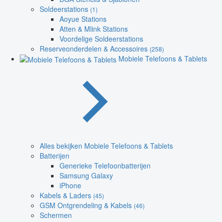
Soldeerstations
(1)
Aoyue Stations
Atten & Mlink Stations
Voordelige Soldeerstations
Reserveonderdelen & Accessoires
(258)
Mobiele Telefoons & Tablets
Alles bekijken Mobiele Telefoons & Tablets
Batterijen
Generieke Telefoonbatterijen
Samsung Galaxy
iPhone
Kabels & Laders
(45)
GSM Ontgrendeling & Kabels
(46)
Schermen