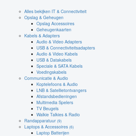
Alles bekijken IT & Connectiviteit
Opslag & Geheugen
Opslag Accessoires
Geheugenkaarten
Kabels & Adapters
Audio & Video Adapters
USB & Connectiviteitsadapters
Audio & Video Kabels
USB & Datakabels
Speciale & SATA Kabels
Voedingskabels
Communicatie & Audio
Koptelefoons & Audio
LNB & Satellietontvangers
Afstandsbedieningen
Multimedia Spelers
TV Beugels
Walkie Talkies & Radio
Randapparatuur
(9)
Laptops & Accessoires
(6)
Laptop Batterijen