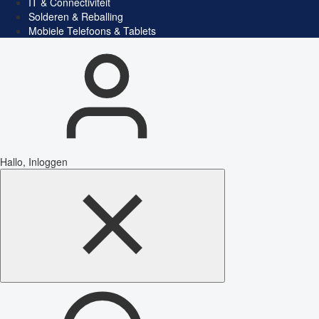
IT & Connectiviteit
Solderen & Reballing
Mobiele Telefoons & Tablets
Hallo, Inloggen