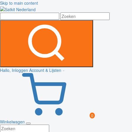
Skip to main content
Hallo, Inloggen
Account & Lijsten
0
Winkelwagen