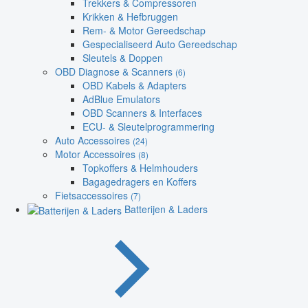
Trekkers & Compressoren
Krikken & Hefbruggen
Rem- & Motor Gereedschap
Gespecialiseerd Auto Gereedschap
Sleutels & Doppen
OBD Diagnose & Scanners
(6)
OBD Kabels & Adapters
AdBlue Emulators
OBD Scanners & Interfaces
ECU- & Sleutelprogrammering
Auto Accessoires
(24)
Motor Accessoires
(8)
Topkoffers & Helmhouders
Bagagedragers en Koffers
Fietsaccessoires
(7)
Batterijen & Laders