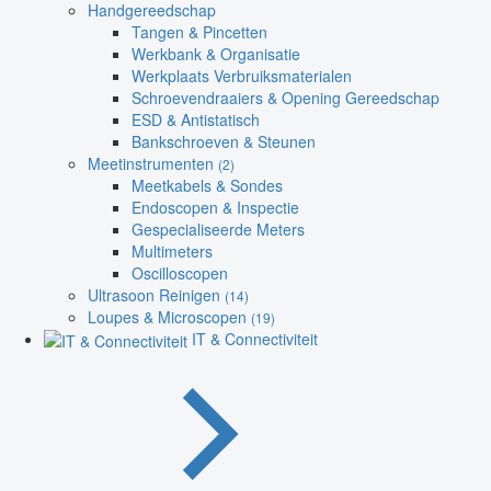
Handgereedschap
Tangen & Pincetten
Werkbank & Organisatie
Werkplaats Verbruiksmaterialen
Schroevendraaiers & Opening Gereedschap
ESD & Antistatisch
Bankschroeven & Steunen
Meetinstrumenten
(2)
Meetkabels & Sondes
Endoscopen & Inspectie
Gespecialiseerde Meters
Multimeters
Oscilloscopen
Ultrasoon Reinigen
(14)
Loupes & Microscopen
(19)
IT & Connectiviteit