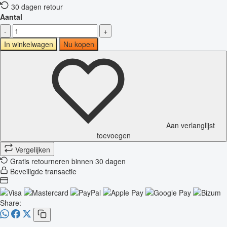
30 dagen retour
Aantal
-
+
In winkelwagen
Nu kopen
Aan verlanglijst
toevoegen
Vergelijken
Gratis retourneren binnen 30 dagen
Beveiligde transactie
Share: