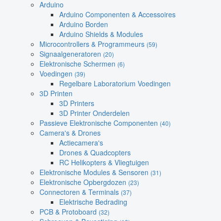
Arduino
Arduino Componenten & Accessoires
Arduino Borden
Arduino Shields & Modules
Microcontrollers & Programmeurs
(59)
Signaalgeneratoren
(20)
Elektronische Schermen
(6)
Voedingen
(39)
Regelbare Laboratorium Voedingen
3D Printen
3D Printers
3D Printer Onderdelen
Passieve Elektronische Componenten
(40)
Camera's & Drones
Actiecamera's
Drones & Quadcopters
RC Helikopters & Vliegtuigen
Elektronische Modules & Sensoren
(31)
Elektronische Opbergdozen
(23)
Connectoren & Terminals
(37)
Elektrische Bedrading
PCB & Protoboard
(32)