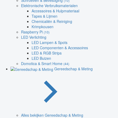
Schroeven & Bevestiging
(10)
Elektronische Verbruiksmaterialen
Accessoires & Hulpmateriaal
Tapes & Lijmen
Chemicaliën & Reiniging
Krimpkousen
Raspberry Pi
(10)
LED Verlichting
LED Lampen & Spots
LED Componenten & Accessoires
LED & RGB Strips
LED Buizen
Domotica & Smart Home
(44)
Gereedschap & Meting
Alles bekijken Gereedschap & Meting