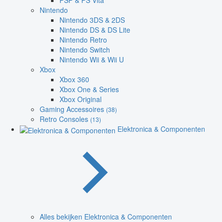
PSP & PS Vita
Nintendo
Nintendo 3DS & 2DS
Nintendo DS & DS Lite
Nintendo Retro
Nintendo Switch
Nintendo Wii & Wii U
Xbox
Xbox 360
Xbox One & Series
Xbox Original
Gaming Accessoires
(38)
Retro Consoles
(13)
Elektronica & Componenten
Alles bekijken Elektronica & Componenten