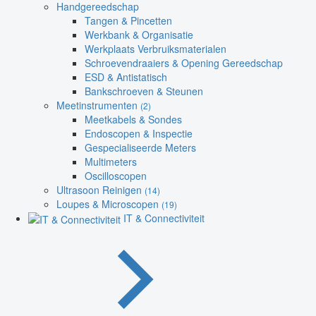
Handgereedschap
Tangen & Pincetten
Werkbank & Organisatie
Werkplaats Verbruiksmaterialen
Schroevendraaiers & Opening Gereedschap
ESD & Antistatisch
Bankschroeven & Steunen
Meetinstrumenten
(2)
Meetkabels & Sondes
Endoscopen & Inspectie
Gespecialiseerde Meters
Multimeters
Oscilloscopen
Ultrasoon Reinigen
(14)
Loupes & Microscopen
(19)
IT & Connectiviteit