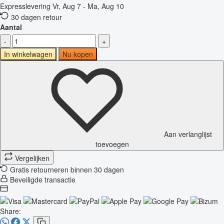
Expresslevering
Vr, Aug 7 - Ma, Aug 10
30 dagen retour
Aantal
-
+
In winkelwagen
Nu kopen
Aan verlanglijst
toevoegen
Vergelijken
Gratis retourneren binnen 30 dagen
Beveiligde transactie
Share: