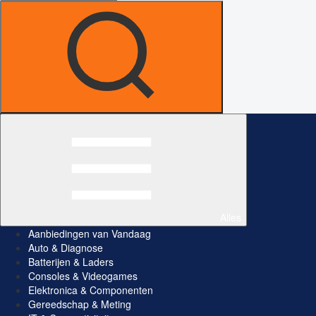
Alles
Aanbiedingen van Vandaag
Auto & Diagnose
Batterijen & Laders
Consoles & Videogames
Elektronica & Componenten
Gereedschap & Meting