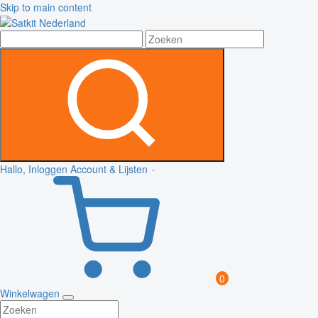
Skip to main content
Hallo, Inloggen
Account & Lijsten
0
Winkelwagen