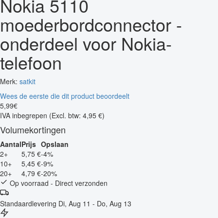
Nokia 5110
moederbordconnector -
onderdeel voor Nokia-
telefoon
Merk:
satkit
Wees de eerste die dit product beoordeelt
5
,
99
€
IVA inbegrepen
(Excl. btw: 4,95 €)
Volumekortingen
Aantal
Prijs
Opslaan
2+
5,75 €
-4%
10+
5,45 €
-9%
20+
4,79 €
-20%
Op voorraad - Direct verzonden
Standaardlevering
Di, Aug 11 - Do, Aug 13