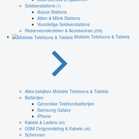
Soldeerstations
(1)
Aoyue Stations
Atten & Mlink Stations
Voordelige Soldeerstations
Reserveonderdelen & Accessoires
(258)
Mobiele Telefoons & Tablets
Alles bekijken Mobiele Telefoons & Tablets
Batterijen
Generieke Telefoonbatterijen
Samsung Galaxy
iPhone
Kabels & Laders
(45)
GSM Ontgrendeling & Kabels
(46)
Schermen