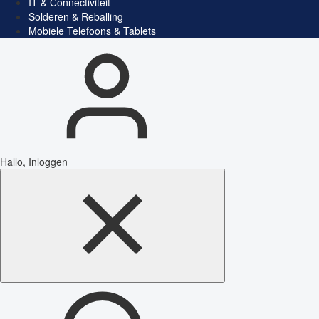
IT & Connectiviteit
Solderen & Reballing
Mobiele Telefoons & Tablets
Hallo, Inloggen