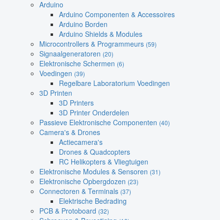
Arduino
Arduino Componenten & Accessoires
Arduino Borden
Arduino Shields & Modules
Microcontrollers & Programmeurs
(59)
Signaalgeneratoren
(20)
Elektronische Schermen
(6)
Voedingen
(39)
Regelbare Laboratorium Voedingen
3D Printen
3D Printers
3D Printer Onderdelen
Passieve Elektronische Componenten
(40)
Camera's & Drones
Actiecamera's
Drones & Quadcopters
RC Helikopters & Vliegtuigen
Elektronische Modules & Sensoren
(31)
Elektronische Opbergdozen
(23)
Connectoren & Terminals
(37)
Elektrische Bedrading
PCB & Protoboard
(32)