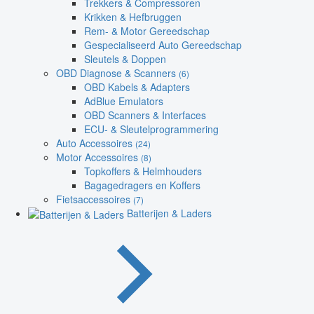
Trekkers & Compressoren
Krikken & Hefbruggen
Rem- & Motor Gereedschap
Gespecialiseerd Auto Gereedschap
Sleutels & Doppen
OBD Diagnose & Scanners
(6)
OBD Kabels & Adapters
AdBlue Emulators
OBD Scanners & Interfaces
ECU- & Sleutelprogrammering
Auto Accessoires
(24)
Motor Accessoires
(8)
Topkoffers & Helmhouders
Bagagedragers en Koffers
Fietsaccessoires
(7)
Batterijen & Laders