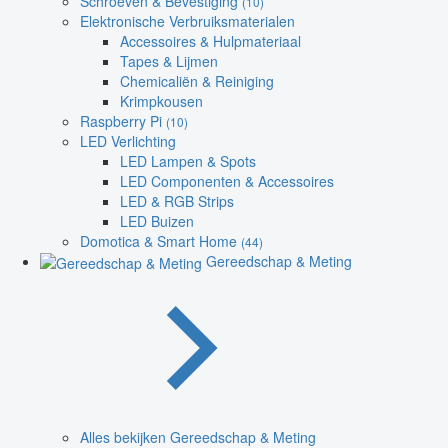
Schroeven & Bevestiging
(10)
Elektronische Verbruiksmaterialen
Accessoires & Hulpmateriaal
Tapes & Lijmen
Chemicaliën & Reiniging
Krimpkousen
Raspberry Pi
(10)
LED Verlichting
LED Lampen & Spots
LED Componenten & Accessoires
LED & RGB Strips
LED Buizen
Domotica & Smart Home
(44)
Gereedschap & Meting
Alles bekijken Gereedschap & Meting