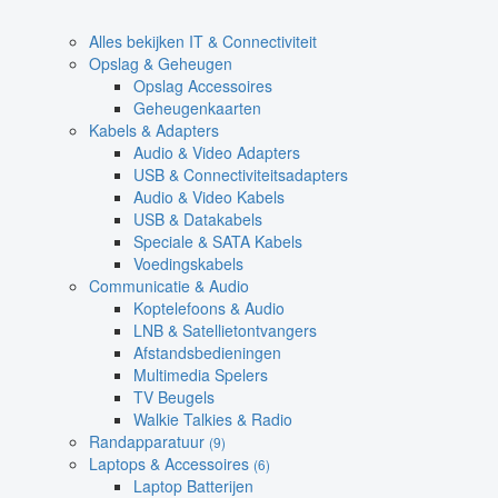
Alles bekijken IT & Connectiviteit
Opslag & Geheugen
Opslag Accessoires
Geheugenkaarten
Kabels & Adapters
Audio & Video Adapters
USB & Connectiviteitsadapters
Audio & Video Kabels
USB & Datakabels
Speciale & SATA Kabels
Voedingskabels
Communicatie & Audio
Koptelefoons & Audio
LNB & Satellietontvangers
Afstandsbedieningen
Multimedia Spelers
TV Beugels
Walkie Talkies & Radio
Randapparatuur
(9)
Laptops & Accessoires
(6)
Laptop Batterijen