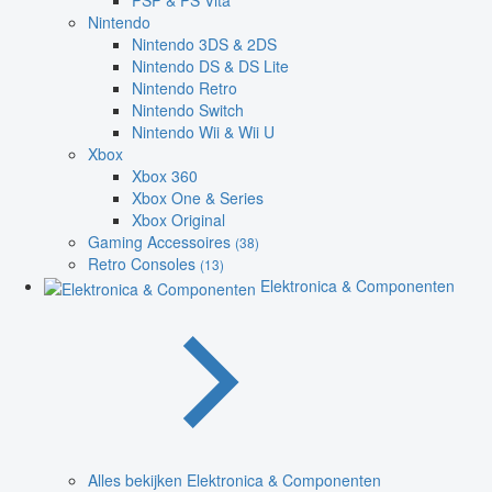
PSP & PS Vita
Nintendo
Nintendo 3DS & 2DS
Nintendo DS & DS Lite
Nintendo Retro
Nintendo Switch
Nintendo Wii & Wii U
Xbox
Xbox 360
Xbox One & Series
Xbox Original
Gaming Accessoires
(38)
Retro Consoles
(13)
Elektronica & Componenten
Alles bekijken Elektronica & Componenten