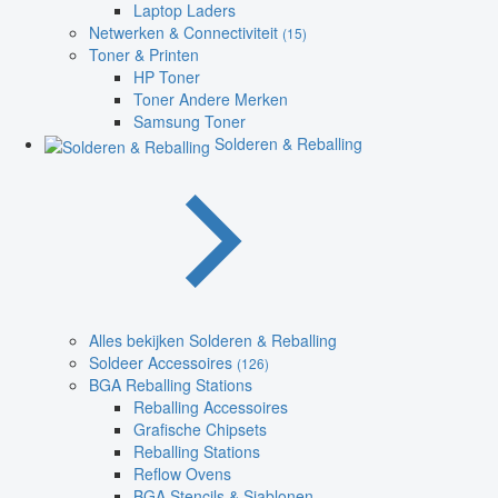
Laptop Laders
Netwerken & Connectiviteit
(15)
Toner & Printen
HP Toner
Toner Andere Merken
Samsung Toner
Solderen & Reballing
Alles bekijken Solderen & Reballing
Soldeer Accessoires
(126)
BGA Reballing Stations
Reballing Accessoires
Grafische Chipsets
Reballing Stations
Reflow Ovens
BGA Stencils & Sjablonen