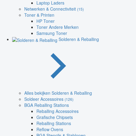
Laptop Laders
Netwerken & Connectiviteit
(15)
Toner & Printen
HP Toner
Toner Andere Merken
Samsung Toner
Solderen & Reballing
Alles bekijken Solderen & Reballing
Soldeer Accessoires
(126)
BGA Reballing Stations
Reballing Accessoires
Grafische Chipsets
Reballing Stations
Reflow Ovens
BGA Stencils & Sjablonen