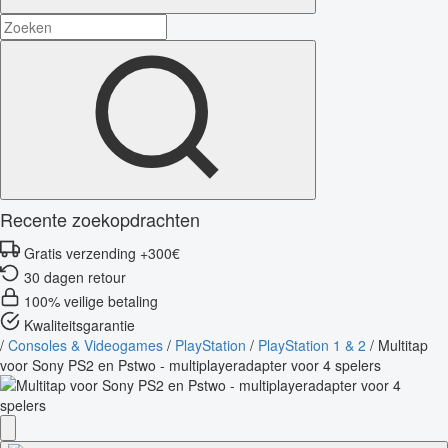
Recente zoekopdrachten
Gratis verzending +300€
30 dagen retour
100% veilige betaling
Kwaliteitsgarantie
/
Consoles & Videogames
/
PlayStation
/
PlayStation 1 & 2
/
Multitap
voor Sony PS2 en Pstwo - multiplayeradapter voor 4 spelers