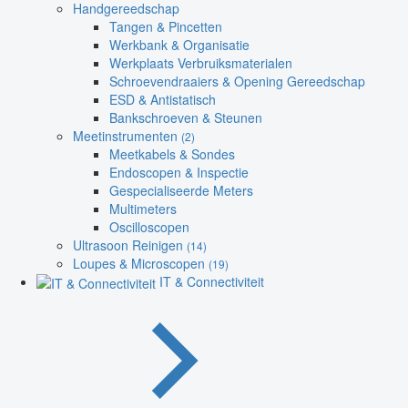
Handgereedschap
Tangen & Pincetten
Werkbank & Organisatie
Werkplaats Verbruiksmaterialen
Schroevendraaiers & Opening Gereedschap
ESD & Antistatisch
Bankschroeven & Steunen
Meetinstrumenten
(2)
Meetkabels & Sondes
Endoscopen & Inspectie
Gespecialiseerde Meters
Multimeters
Oscilloscopen
Ultrasoon Reinigen
(14)
Loupes & Microscopen
(19)
IT & Connectiviteit