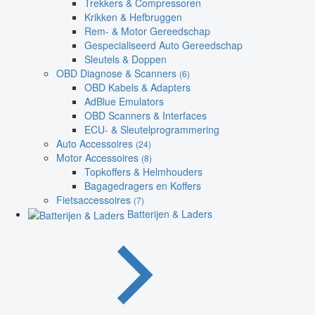
Trekkers & Compressoren
Krikken & Hefbruggen
Rem- & Motor Gereedschap
Gespecialiseerd Auto Gereedschap
Sleutels & Doppen
OBD Diagnose & Scanners
(6)
OBD Kabels & Adapters
AdBlue Emulators
OBD Scanners & Interfaces
ECU- & Sleutelprogrammering
Auto Accessoires
(24)
Motor Accessoires
(8)
Topkoffers & Helmhouders
Bagagedragers en Koffers
Fietsaccessoires
(7)
Batterijen & Laders