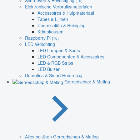
Schroeven & Bevestiging
(10)
Elektronische Verbruiksmaterialen
Accessoires & Hulpmateriaal
Tapes & Lijmen
Chemicaliën & Reiniging
Krimpkousen
Raspberry Pi
(10)
LED Verlichting
LED Lampen & Spots
LED Componenten & Accessoires
LED & RGB Strips
LED Buizen
Domotica & Smart Home
(44)
Gereedschap & Meting
Alles bekijken Gereedschap & Meting