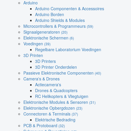
Arduino
Arduino Componenten & Accessoires
Arduino Borden
Arduino Shields & Modules
Microcontrollers & Programmeurs
(59)
Signaalgeneratoren
(20)
Elektronische Schermen
(6)
Voedingen
(39)
Regelbare Laboratorium Voedingen
3D Printen
3D Printers
3D Printer Onderdelen
Passieve Elektronische Componenten
(40)
Camera's & Drones
Actiecamera's
Drones & Quadcopters
RC Helikopters & Vliegtuigen
Elektronische Modules & Sensoren
(31)
Elektronische Opbergdozen
(23)
Connectoren & Terminals
(37)
Elektrische Bedrading
PCB & Protoboard
(32)