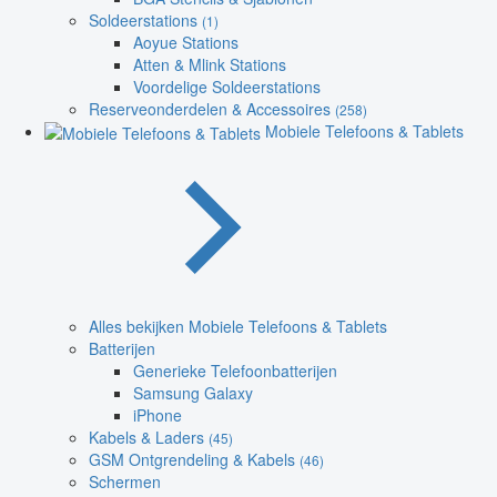
Soldeerstations
(1)
Aoyue Stations
Atten & Mlink Stations
Voordelige Soldeerstations
Reserveonderdelen & Accessoires
(258)
Mobiele Telefoons & Tablets
Alles bekijken Mobiele Telefoons & Tablets
Batterijen
Generieke Telefoonbatterijen
Samsung Galaxy
iPhone
Kabels & Laders
(45)
GSM Ontgrendeling & Kabels
(46)
Schermen