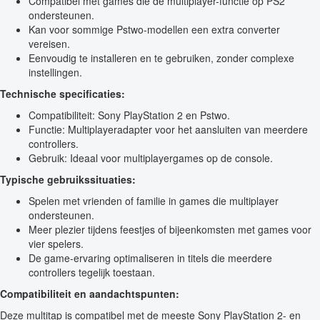
Compatibel met games die de multiplayer-functie op PS2
ondersteunen.
Kan voor sommige Pstwo-modellen een extra converter
vereisen.
Eenvoudig te installeren en te gebruiken, zonder complexe
instellingen.
Technische specificaties:
Compatibiliteit: Sony PlayStation 2 en Pstwo.
Functie: Multiplayeradapter voor het aansluiten van meerdere
controllers.
Gebruik: Ideaal voor multiplayergames op de console.
Typische gebruikssituaties:
Spelen met vrienden of familie in games die multiplayer
ondersteunen.
Meer plezier tijdens feestjes of bijeenkomsten met games voor
vier spelers.
De game-ervaring optimaliseren in titels die meerdere
controllers tegelijk toestaan.
Compatibiliteit en aandachtspunten:
Deze multitap is compatibel met de meeste Sony PlayStation 2- en