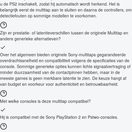
u de PS2 inschakelt, zodat hij automatisch wordt herkend. Het is
belangrijk eerst de multitap aan te sluiten en daarna de controllers, om
detectiefouten op sommige modellen te voorkomen.
Zijn er prestatie- of latentieverschillen tussen de originele Multitap en
andere generieke alternatieven?
Over het algemeen bieden originele Sony-multitaps gegarandeerde
overdrachtssnelheid en compatibiliteit volgens de specificaties van de
console. Sommige generieke opties kunnen lichte signaalvertraging of
minder duurzaamheid van de contactpinnen hebben, maar in de
meeste games is geen merkbare latentie te zien. De keuze hangt af
van budget en voorkeur voor authenticiteit en betrouwbaarheid.
Met welke consoles is deze multitap compatibel?
Hij is compatibel met de Sony PlayStation 2 en Pstwo-consoles.