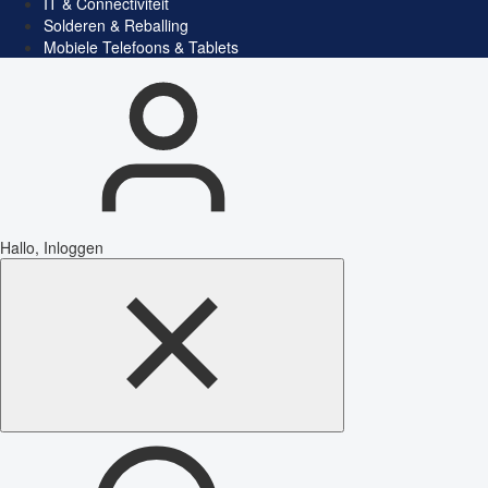
IT & Connectiviteit
Solderen & Reballing
Mobiele Telefoons & Tablets
Hallo, Inloggen