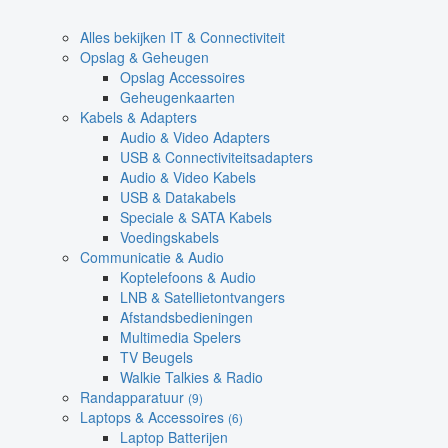
Alles bekijken IT & Connectiviteit
Opslag & Geheugen
Opslag Accessoires
Geheugenkaarten
Kabels & Adapters
Audio & Video Adapters
USB & Connectiviteitsadapters
Audio & Video Kabels
USB & Datakabels
Speciale & SATA Kabels
Voedingskabels
Communicatie & Audio
Koptelefoons & Audio
LNB & Satellietontvangers
Afstandsbedieningen
Multimedia Spelers
TV Beugels
Walkie Talkies & Radio
Randapparatuur
(9)
Laptops & Accessoires
(6)
Laptop Batterijen