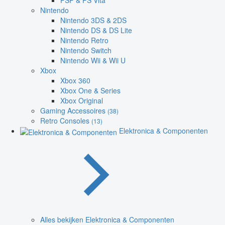
PSP & PS Vita
Nintendo
Nintendo 3DS & 2DS
Nintendo DS & DS Lite
Nintendo Retro
Nintendo Switch
Nintendo Wii & Wii U
Xbox
Xbox 360
Xbox One & Series
Xbox Original
Gaming Accessoires
(38)
Retro Consoles
(13)
Elektronica & Componenten
Alles bekijken Elektronica & Componenten