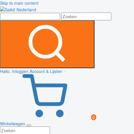
Skip to main content
Hallo, Inloggen
Account & Lijsten
0
Winkelwagen