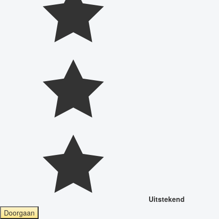
Uitstekend
Doorgaan