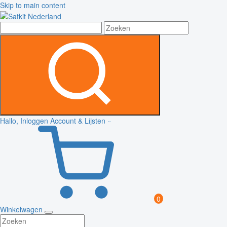
Skip to main content
Hallo, Inloggen
Account & Lijsten
0
Winkelwagen