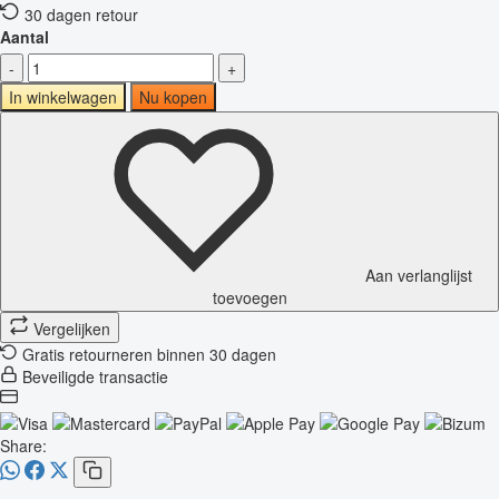
30 dagen retour
Aantal
-
+
In winkelwagen
Nu kopen
Aan verlanglijst
toevoegen
Vergelijken
Gratis retourneren binnen 30 dagen
Beveiligde transactie
Share: