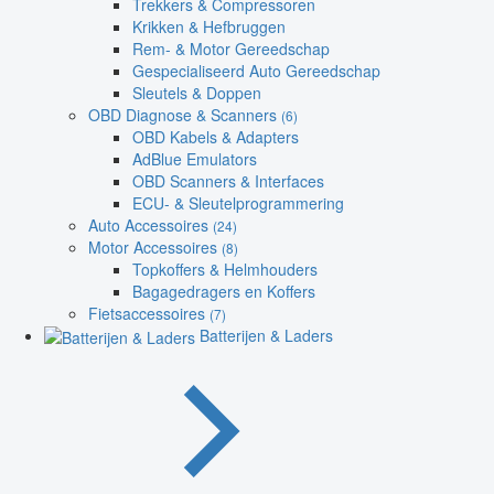
Trekkers & Compressoren
Krikken & Hefbruggen
Rem- & Motor Gereedschap
Gespecialiseerd Auto Gereedschap
Sleutels & Doppen
OBD Diagnose & Scanners
(6)
OBD Kabels & Adapters
AdBlue Emulators
OBD Scanners & Interfaces
ECU- & Sleutelprogrammering
Auto Accessoires
(24)
Motor Accessoires
(8)
Topkoffers & Helmhouders
Bagagedragers en Koffers
Fietsaccessoires
(7)
Batterijen & Laders