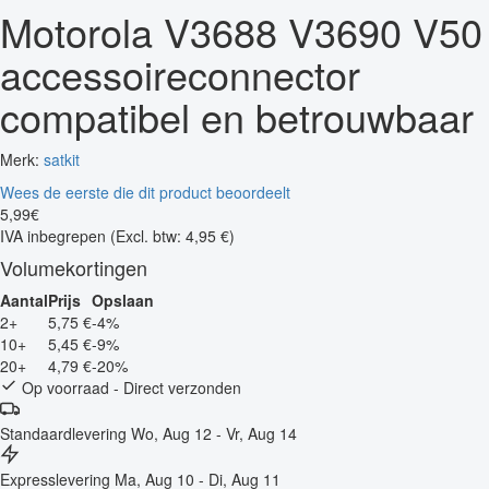
Motorola V3688 V3690 V50
accessoireconnector
compatibel en betrouwbaar
Merk:
satkit
Wees de eerste die dit product beoordeelt
5
,
99
€
IVA inbegrepen
(Excl. btw: 4,95 €)
Volumekortingen
Aantal
Prijs
Opslaan
2+
5,75 €
-4%
10+
5,45 €
-9%
20+
4,79 €
-20%
Op voorraad - Direct verzonden
Standaardlevering
Wo, Aug 12 - Vr, Aug 14
Expresslevering
Ma, Aug 10 - Di, Aug 11