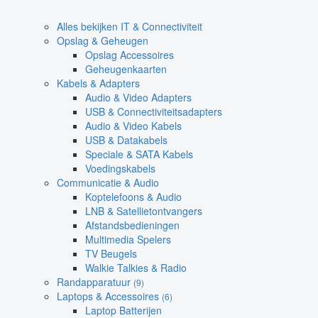
Alles bekijken IT & Connectiviteit
Opslag & Geheugen
Opslag Accessoires
Geheugenkaarten
Kabels & Adapters
Audio & Video Adapters
USB & Connectiviteitsadapters
Audio & Video Kabels
USB & Datakabels
Speciale & SATA Kabels
Voedingskabels
Communicatie & Audio
Koptelefoons & Audio
LNB & Satellietontvangers
Afstandsbedieningen
Multimedia Spelers
TV Beugels
Walkie Talkies & Radio
Randapparatuur
(9)
Laptops & Accessoires
(6)
Laptop Batterijen