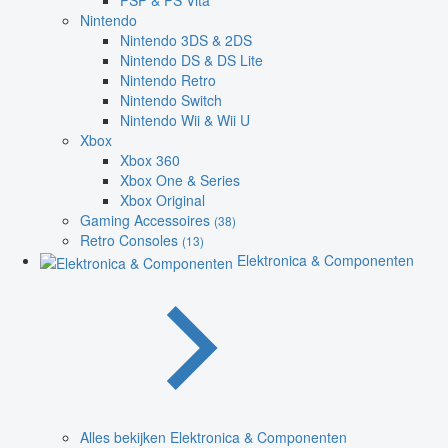
PSP & PS Vita
Nintendo
Nintendo 3DS & 2DS
Nintendo DS & DS Lite
Nintendo Retro
Nintendo Switch
Nintendo Wii & Wii U
Xbox
Xbox 360
Xbox One & Series
Xbox Original
Gaming Accessoires
(38)
Retro Consoles
(13)
Elektronica & Componenten
Alles bekijken Elektronica & Componenten