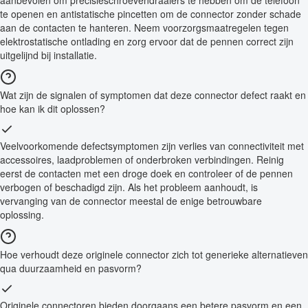
aanbevolen om precisieschroevendraaiers te hebben om de telefoon
te openen en antistatische pincetten om de connector zonder schade
aan de contacten te hanteren. Neem voorzorgsmaatregelen tegen
elektrostatische ontlading en zorg ervoor dat de pennen correct zijn
uitgelijnd bij installatie.
Wat zijn de signalen of symptomen dat deze connector defect raakt en
hoe kan ik dit oplossen?
Veelvoorkomende defectsymptomen zijn verlies van connectiviteit met
accessoires, laadproblemen of onderbroken verbindingen. Reinig
eerst de contacten met een droge doek en controleer of de pennen
verbogen of beschadigd zijn. Als het probleem aanhoudt, is
vervanging van de connector meestal de enige betrouwbare
oplossing.
Hoe verhoudt deze originele connector zich tot generieke alternatieven
qua duurzaamheid en pasvorm?
Originele connectoren bieden doorgaans een betere pasvorm en een