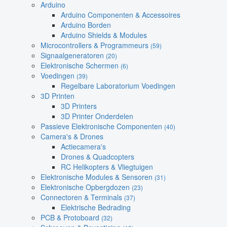
Arduino
Arduino Componenten & Accessoires
Arduino Borden
Arduino Shields & Modules
Microcontrollers & Programmeurs
(59)
Signaalgeneratoren
(20)
Elektronische Schermen
(6)
Voedingen
(39)
Regelbare Laboratorium Voedingen
3D Printen
3D Printers
3D Printer Onderdelen
Passieve Elektronische Componenten
(40)
Camera's & Drones
Actiecamera's
Drones & Quadcopters
RC Helikopters & Vliegtuigen
Elektronische Modules & Sensoren
(31)
Elektronische Opbergdozen
(23)
Connectoren & Terminals
(37)
Elektrische Bedrading
PCB & Protoboard
(32)