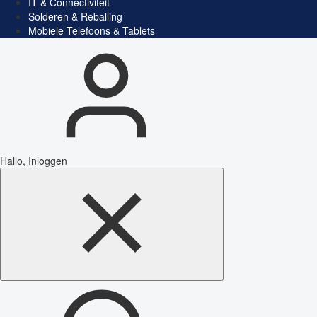
IT & Connectiviteit
Solderen & Reballing
Mobiele Telefoons & Tablets
Hallo, Inloggen