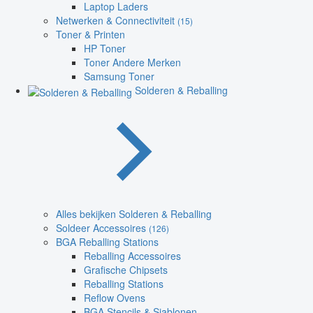
Laptop Laders
Netwerken & Connectiviteit
(15)
Toner & Printen
HP Toner
Toner Andere Merken
Samsung Toner
Solderen & Reballing
Alles bekijken Solderen & Reballing
Soldeer Accessoires
(126)
BGA Reballing Stations
Reballing Accessoires
Grafische Chipsets
Reballing Stations
Reflow Ovens
BGA Stencils & Sjablonen