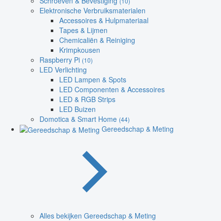
Schroeven & Bevestiging
(10)
Elektronische Verbruiksmaterialen
Accessoires & Hulpmateriaal
Tapes & Lijmen
Chemicaliën & Reiniging
Krimpkousen
Raspberry Pi
(10)
LED Verlichting
LED Lampen & Spots
LED Componenten & Accessoires
LED & RGB Strips
LED Buizen
Domotica & Smart Home
(44)
Gereedschap & Meting
Alles bekijken Gereedschap & Meting