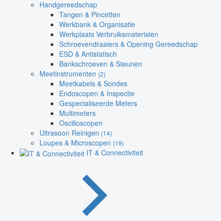
Handgereedschap
Tangen & Pincetten
Werkbank & Organisatie
Werkplaats Verbruiksmaterialen
Schroevendraaiers & Opening Gereedschap
ESD & Antistatisch
Bankschroeven & Steunen
Meetinstrumenten
(2)
Meetkabels & Sondes
Endoscopen & Inspectie
Gespecialiseerde Meters
Multimeters
Oscilloscopen
Ultrasoon Reinigen
(14)
Loupes & Microscopen
(19)
IT & Connectiviteit