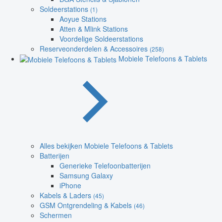
Soldeerstations
(1)
Aoyue Stations
Atten & Mlink Stations
Voordelige Soldeerstations
Reserveonderdelen & Accessoires
(258)
Mobiele Telefoons & Tablets
Alles bekijken Mobiele Telefoons & Tablets
Batterijen
Generieke Telefoonbatterijen
Samsung Galaxy
iPhone
Kabels & Laders
(45)
GSM Ontgrendeling & Kabels
(46)
Schermen