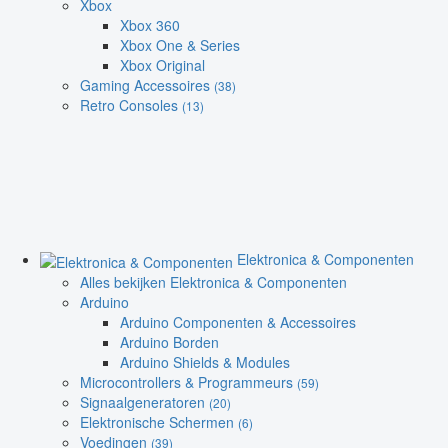
Xbox
Xbox 360
Xbox One & Series
Xbox Original
Gaming Accessoires
(38)
Retro Consoles
(13)
Elektronica & Componenten
Alles bekijken Elektronica & Componenten
Arduino
Arduino Componenten & Accessoires
Arduino Borden
Arduino Shields & Modules
Microcontrollers & Programmeurs
(59)
Signaalgeneratoren
(20)
Elektronische Schermen
(6)
Voedingen
(39)