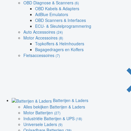
OBD Diagnose & Scanners
(6)
OBD Kabels & Adapters
AdBlue Emulators
OBD Scanners & Interfaces
ECU- & Sleutelprogrammering
Auto Accessoires
(24)
Motor Accessoires
(8)
Topkoffers & Helmhouders
Bagagedragers en Koffers
Fietsaccessoires
(7)
Batterijen & Laders
Alles bekijken Batterijen & Laders
Motor Batterijen
(27)
Industriële Batterijen & UPS
(18)
Universele Laders
(9)
Oplaadbare Batterijen
(39)