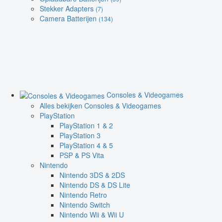
Stekker Adapters
(7)
Camera Batterijen
(134)
Consoles & Videogames
Alles bekijken Consoles & Videogames
PlayStation
PlayStation 1 & 2
PlayStation 3
PlayStation 4 & 5
PSP & PS Vita
Nintendo
Nintendo 3DS & 2DS
Nintendo DS & DS Lite
Nintendo Retro
Nintendo Switch
Nintendo Wii & Wii U