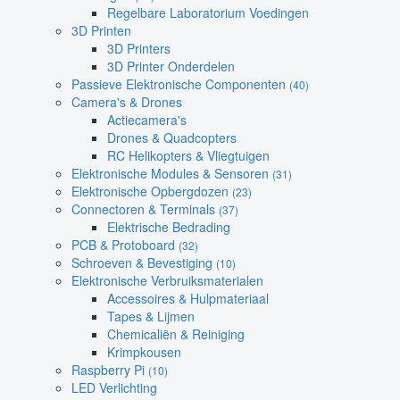
Regelbare Laboratorium Voedingen
3D Printen
3D Printers
3D Printer Onderdelen
Passieve Elektronische Componenten
(40)
Camera's & Drones
Actiecamera's
Drones & Quadcopters
RC Helikopters & Vliegtuigen
Elektronische Modules & Sensoren
(31)
Elektronische Opbergdozen
(23)
Connectoren & Terminals
(37)
Elektrische Bedrading
PCB & Protoboard
(32)
Schroeven & Bevestiging
(10)
Elektronische Verbruiksmaterialen
Accessoires & Hulpmateriaal
Tapes & Lijmen
Chemicaliën & Reiniging
Krimpkousen
Raspberry Pi
(10)
LED Verlichting