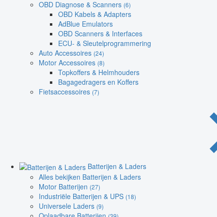
OBD Diagnose & Scanners
(6)
OBD Kabels & Adapters
AdBlue Emulators
OBD Scanners & Interfaces
ECU- & Sleutelprogrammering
Auto Accessoires
(24)
Motor Accessoires
(8)
Topkoffers & Helmhouders
Bagagedragers en Koffers
Fietsaccessoires
(7)
Batterijen & Laders
Alles bekijken Batterijen & Laders
Motor Batterijen
(27)
Industriële Batterijen & UPS
(18)
Universele Laders
(9)
Oplaadbare Batterijen
(39)