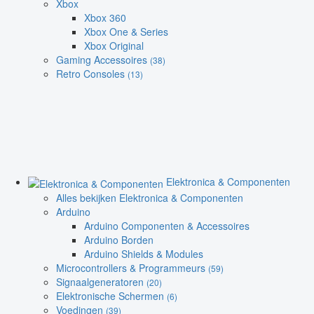
Xbox
Xbox 360
Xbox One & Series
Xbox Original
Gaming Accessoires
(38)
Retro Consoles
(13)
Elektronica & Componenten
Alles bekijken Elektronica & Componenten
Arduino
Arduino Componenten & Accessoires
Arduino Borden
Arduino Shields & Modules
Microcontrollers & Programmeurs
(59)
Signaalgeneratoren
(20)
Elektronische Schermen
(6)
Voedingen
(39)