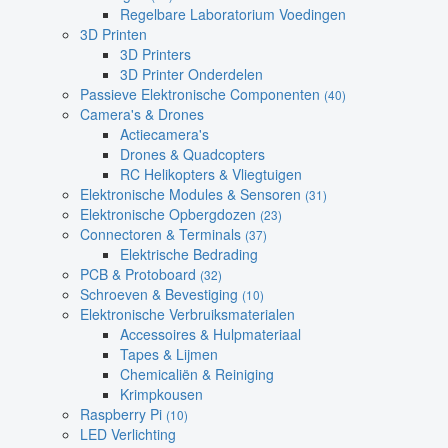
Regelbare Laboratorium Voedingen
3D Printen
3D Printers
3D Printer Onderdelen
Passieve Elektronische Componenten
(40)
Camera's & Drones
Actiecamera's
Drones & Quadcopters
RC Helikopters & Vliegtuigen
Elektronische Modules & Sensoren
(31)
Elektronische Opbergdozen
(23)
Connectoren & Terminals
(37)
Elektrische Bedrading
PCB & Protoboard
(32)
Schroeven & Bevestiging
(10)
Elektronische Verbruiksmaterialen
Accessoires & Hulpmateriaal
Tapes & Lijmen
Chemicaliën & Reiniging
Krimpkousen
Raspberry Pi
(10)
LED Verlichting