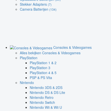
Stekker Adapters
(7)
Camera Batterijen
(134)
Consoles & Videogames
Alles bekijken Consoles & Videogames
PlayStation
PlayStation 1 & 2
PlayStation 3
PlayStation 4 & 5
PSP & PS Vita
Nintendo
Nintendo 3DS & 2DS
Nintendo DS & DS Lite
Nintendo Retro
Nintendo Switch
Nintendo Wii & Wii U