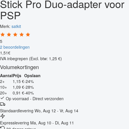
Stick Pro Duo-adapter voor
PSP
Merk:
satkit
5
2 beoordelingen
1
,
51
€
IVA inbegrepen
(Excl. btw: 1,25 €)
Volumekortingen
Aantal
Prijs
Opslaan
2+
1,15 €
-24%
10+
1,09 €
-28%
20+
0,91 €
-40%
Op voorraad - Direct verzonden
Standaardlevering
Wo, Aug 12 - Vr, Aug 14
Expresslevering
Ma, Aug 10 - Di, Aug 11
30 dagen retour