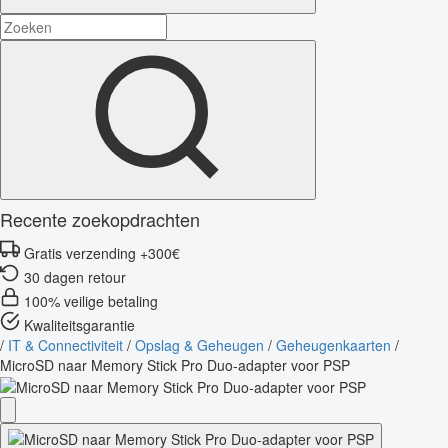
Recente zoekopdrachten
Gratis verzending +300€
30 dagen retour
100% veilige betaling
Kwaliteitsgarantie
/
IT & Connectiviteit
/
Opslag & Geheugen
/
Geheugenkaarten
/
MicroSD naar Memory Stick Pro Duo-adapter voor PSP