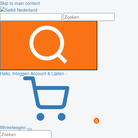
Skip to main content
Hallo, Inloggen
Account & Lijsten
0
Winkelwagen