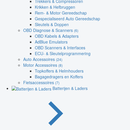
Trekkers & Compressoren
Krikken & Hefbruggen
Rem- & Motor Gereedschap
Gespecialiseerd Auto Gereedschap
Sleutels & Doppen
OBD Diagnose & Scanners
(6)
OBD Kabels & Adapters
AdBlue Emulators
OBD Scanners & Interfaces
ECU- & Sleutelprogrammering
Auto Accessoires
(24)
Motor Accessoires
(8)
Topkoffers & Helmhouders
Bagagedragers en Koffers
Fietsaccessoires
(7)
Batterijen & Laders