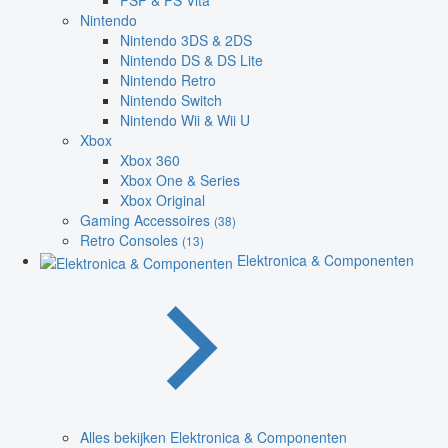
PSP & PS Vita
Nintendo
Nintendo 3DS & 2DS
Nintendo DS & DS Lite
Nintendo Retro
Nintendo Switch
Nintendo Wii & Wii U
Xbox
Xbox 360
Xbox One & Series
Xbox Original
Gaming Accessoires
(38)
Retro Consoles
(13)
Elektronica & Componenten
Alles bekijken Elektronica & Componenten