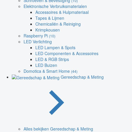
Schroeven & Bevestiging
(10)
Elektronische Verbruiksmaterialen
Accessoires & Hulpmateriaal
Tapes & Lijmen
Chemicaliën & Reiniging
Krimpkousen
Raspberry Pi
(10)
LED Verlichting
LED Lampen & Spots
LED Componenten & Accessoires
LED & RGB Strips
LED Buizen
Domotica & Smart Home
(44)
Gereedschap & Meting
Alles bekijken Gereedschap & Meting