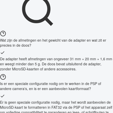
Wat zijn de afmetingen en het gewicht van de adapter en wat zit er
precies in de doos?
De adapter heeft afmetingen van ongeveer 31 mm × 20 mm × 1,6 mm
en weegt minder dan 5 g. De doos bevat uitsluitend de adapter,
zonder MicroSD-kaarten of andere accessoires.
Is er een speciale configuratie nodig om te werken in de PSP of
andere camera's, en is er een aanbevolen kaartformaat?
Er is geen speciale configuratie nodig, maar het wordt aanbevolen de
MicroSD-kaart te formatteren in FAT32 via de PSP of het apparaat zelf
om volledige compatibiliteit te garanderen en lees- of schrijffouten te