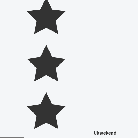
Uitstekend