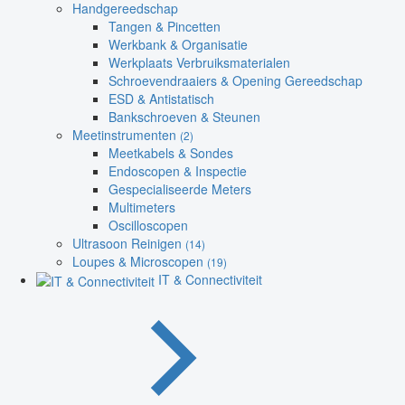
Handgereedschap
Tangen & Pincetten
Werkbank & Organisatie
Werkplaats Verbruiksmaterialen
Schroevendraaiers & Opening Gereedschap
ESD & Antistatisch
Bankschroeven & Steunen
Meetinstrumenten
(2)
Meetkabels & Sondes
Endoscopen & Inspectie
Gespecialiseerde Meters
Multimeters
Oscilloscopen
Ultrasoon Reinigen
(14)
Loupes & Microscopen
(19)
IT & Connectiviteit