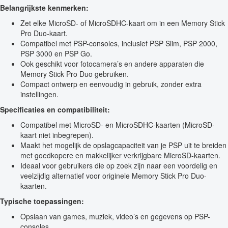
Belangrijkste kenmerken:
Zet elke MicroSD- of MicroSDHC-kaart om in een Memory Stick
Pro Duo-kaart.
Compatibel met PSP-consoles, inclusief PSP Slim, PSP 2000,
PSP 3000 en PSP Go.
Ook geschikt voor fotocamera’s en andere apparaten die
Memory Stick Pro Duo gebruiken.
Compact ontwerp en eenvoudig in gebruik, zonder extra
instellingen.
Specificaties en compatibiliteit:
Compatibel met MicroSD- en MicroSDHC-kaarten (MicroSD-
kaart niet inbegrepen).
Maakt het mogelijk de opslagcapaciteit van je PSP uit te breiden
met goedkopere en makkelijker verkrijgbare MicroSD-kaarten.
Ideaal voor gebruikers die op zoek zijn naar een voordelig en
veelzijdig alternatief voor originele Memory Stick Pro Duo-
kaarten.
Typische toepassingen:
Opslaan van games, muziek, video’s en gegevens op PSP-
consoles.