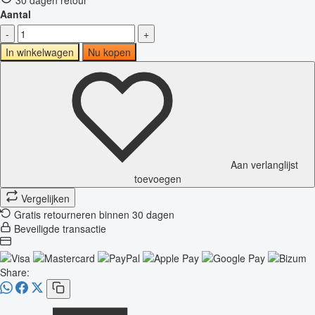
Aantal
-
+
In winkelwagen
Nu kopen
Aan verlanglijst
toevoegen
Vergelijken
Gratis retourneren binnen 30 dagen
Beveiligde transactie
Share: