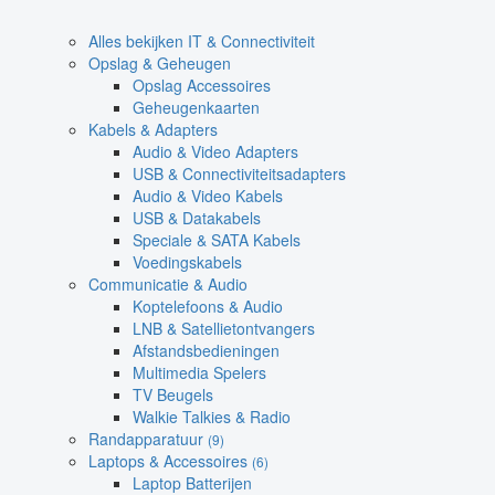
Alles bekijken IT & Connectiviteit
Opslag & Geheugen
Opslag Accessoires
Geheugenkaarten
Kabels & Adapters
Audio & Video Adapters
USB & Connectiviteitsadapters
Audio & Video Kabels
USB & Datakabels
Speciale & SATA Kabels
Voedingskabels
Communicatie & Audio
Koptelefoons & Audio
LNB & Satellietontvangers
Afstandsbedieningen
Multimedia Spelers
TV Beugels
Walkie Talkies & Radio
Randapparatuur
(9)
Laptops & Accessoires
(6)
Laptop Batterijen