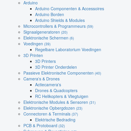
Arduino
Arduino Componenten & Accessoires
Arduino Borden
Arduino Shields & Modules
Microcontrollers & Programmeurs
(59)
Signaalgeneratoren
(20)
Elektronische Schermen
(6)
Voedingen
(39)
Regelbare Laboratorium Voedingen
3D Printen
3D Printers
3D Printer Onderdelen
Passieve Elektronische Componenten
(40)
Camera's & Drones
Actiecamera's
Drones & Quadcopters
RC Helikopters & Vliegtuigen
Elektronische Modules & Sensoren
(31)
Elektronische Opbergdozen
(23)
Connectoren & Terminals
(37)
Elektrische Bedrading
PCB & Protoboard
(32)