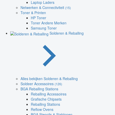
Laptop Laders
Netwerken & Connectiviteit
(15)
Toner & Printen
HP Toner
Toner Andere Merken
Samsung Toner
Solderen & Reballing
Alles bekijken Solderen & Reballing
Soldeer Accessoires
(126)
BGA Reballing Stations
Reballing Accessoires
Grafische Chipsets
Reballing Stations
Reflow Ovens
BGA Stencils & Sjablonen