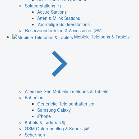
Soldeerstations
(1)
Aoyue Stations
Atten & Mlink Stations
Voordelige Soldeerstations
Reserveonderdelen & Accessoires
(258)
Mobiele Telefoons & Tablets
Alles bekijken Mobiele Telefoons & Tablets
Batterijen
Generieke Telefoonbatterijen
Samsung Galaxy
iPhone
Kabels & Laders
(45)
GSM Ontgrendeling & Kabels
(46)
Schermen