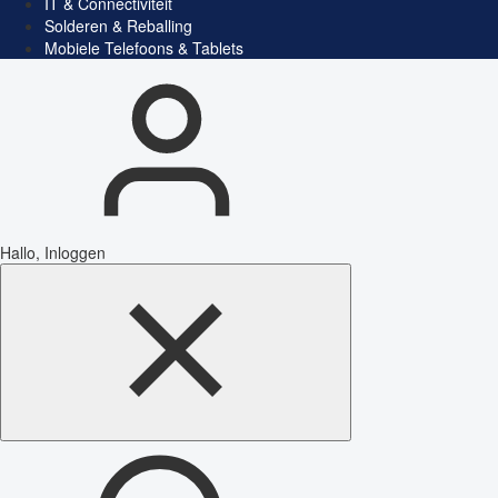
IT & Connectiviteit
Solderen & Reballing
Mobiele Telefoons & Tablets
Hallo, Inloggen