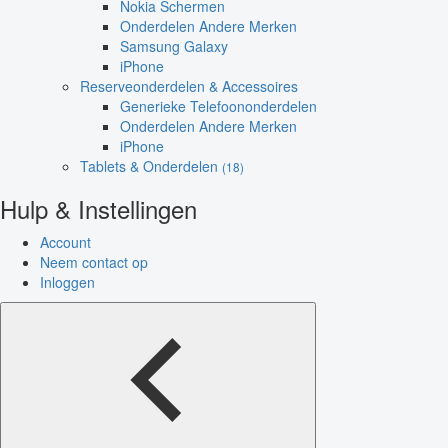
Nokia Schermen
Onderdelen Andere Merken
Samsung Galaxy
iPhone
Reserveonderdelen & Accessoires
Generieke Telefoononderdelen
Onderdelen Andere Merken
iPhone
Tablets & Onderdelen
(18)
Hulp & Instellingen
Account
Neem contact op
Inloggen