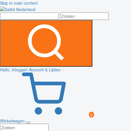
Skip to main content
Hallo, Inloggen
Account & Lijsten
0
Winkelwagen