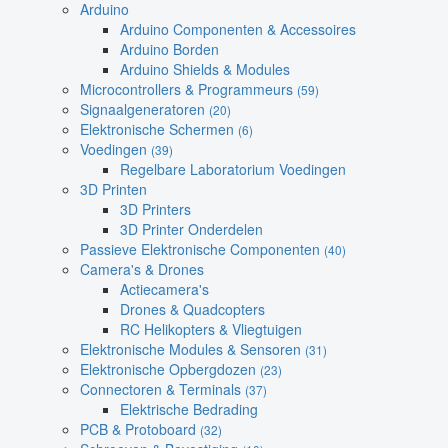
Arduino
Arduino Componenten & Accessoires
Arduino Borden
Arduino Shields & Modules
Microcontrollers & Programmeurs
(59)
Signaalgeneratoren
(20)
Elektronische Schermen
(6)
Voedingen
(39)
Regelbare Laboratorium Voedingen
3D Printen
3D Printers
3D Printer Onderdelen
Passieve Elektronische Componenten
(40)
Camera's & Drones
Actiecamera's
Drones & Quadcopters
RC Helikopters & Vliegtuigen
Elektronische Modules & Sensoren
(31)
Elektronische Opbergdozen
(23)
Connectoren & Terminals
(37)
Elektrische Bedrading
PCB & Protoboard
(32)