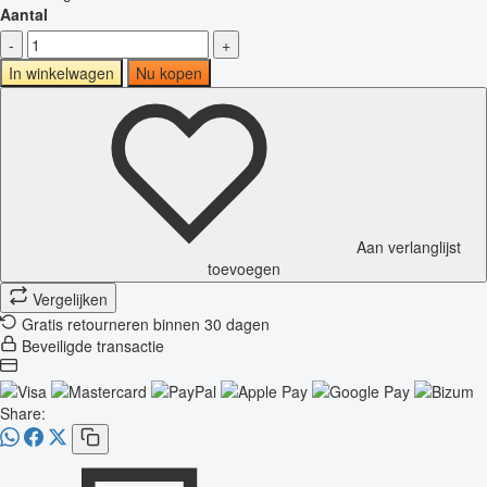
Aantal
-
+
In winkelwagen
Nu kopen
Aan verlanglijst
toevoegen
Vergelijken
Gratis retourneren binnen 30 dagen
Beveiligde transactie
Share: