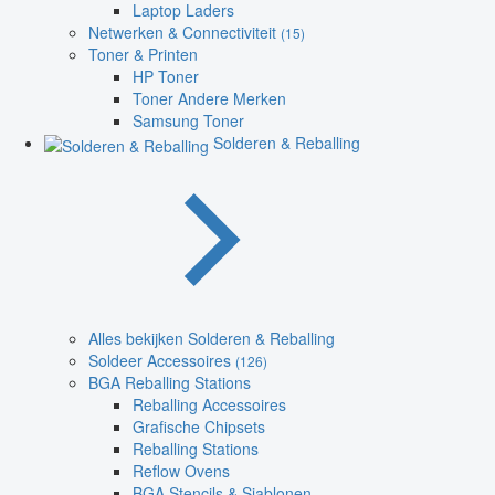
Laptop Laders
Netwerken & Connectiviteit
(15)
Toner & Printen
HP Toner
Toner Andere Merken
Samsung Toner
Solderen & Reballing
Alles bekijken Solderen & Reballing
Soldeer Accessoires
(126)
BGA Reballing Stations
Reballing Accessoires
Grafische Chipsets
Reballing Stations
Reflow Ovens
BGA Stencils & Sjablonen