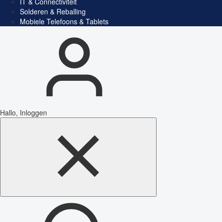
IT & Connectiviteit
Solderen & Reballing
Mobiele Telefoons & Tablets
Hallo, Inloggen