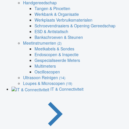
Handgereedschap
Tangen & Pincetten
Werkbank & Organisatie
Werkplaats Verbruiksmaterialen
Schroevendraaiers & Opening Gereedschap
ESD & Antistatisch
Bankschroeven & Steunen
Meetinstrumenten
(2)
Meetkabels & Sondes
Endoscopen & Inspectie
Gespecialiseerde Meters
Multimeters
Oscilloscopen
Ultrasoon Reinigen
(14)
Loupes & Microscopen
(19)
IT & Connectiviteit