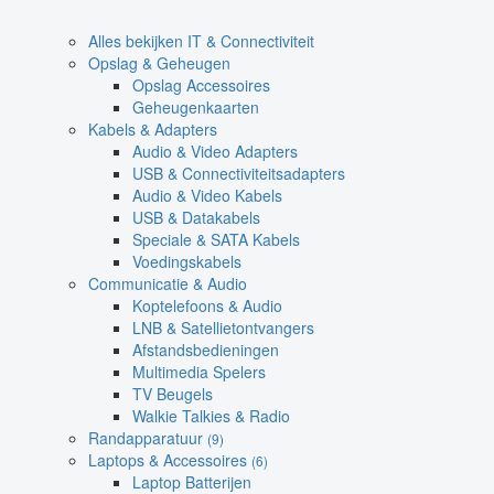
Alles bekijken IT & Connectiviteit
Opslag & Geheugen
Opslag Accessoires
Geheugenkaarten
Kabels & Adapters
Audio & Video Adapters
USB & Connectiviteitsadapters
Audio & Video Kabels
USB & Datakabels
Speciale & SATA Kabels
Voedingskabels
Communicatie & Audio
Koptelefoons & Audio
LNB & Satellietontvangers
Afstandsbedieningen
Multimedia Spelers
TV Beugels
Walkie Talkies & Radio
Randapparatuur
(9)
Laptops & Accessoires
(6)
Laptop Batterijen