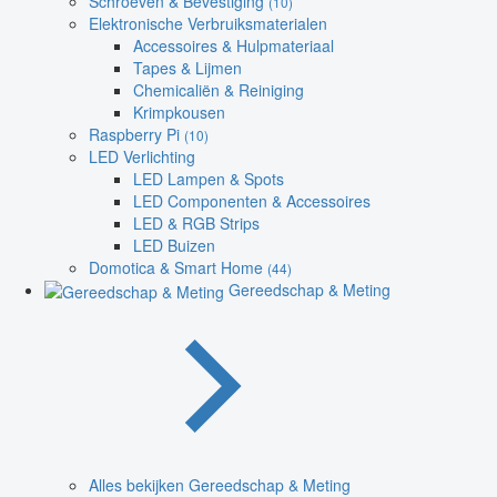
Schroeven & Bevestiging
(10)
Elektronische Verbruiksmaterialen
Accessoires & Hulpmateriaal
Tapes & Lijmen
Chemicaliën & Reiniging
Krimpkousen
Raspberry Pi
(10)
LED Verlichting
LED Lampen & Spots
LED Componenten & Accessoires
LED & RGB Strips
LED Buizen
Domotica & Smart Home
(44)
Gereedschap & Meting
Alles bekijken Gereedschap & Meting