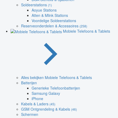
Soldeerstations
(1)
Aoyue Stations
Atten & Mlink Stations
Voordelige Soldeerstations
Reserveonderdelen & Accessoires
(258)
Mobiele Telefoons & Tablets
Alles bekijken Mobiele Telefoons & Tablets
Batterijen
Generieke Telefoonbatterijen
Samsung Galaxy
iPhone
Kabels & Laders
(45)
GSM Ontgrendeling & Kabels
(46)
Schermen