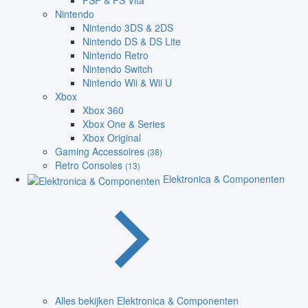
PSP & PS Vita
Nintendo
Nintendo 3DS & 2DS
Nintendo DS & DS Lite
Nintendo Retro
Nintendo Switch
Nintendo Wii & Wii U
Xbox
Xbox 360
Xbox One & Series
Xbox Original
Gaming Accessoires
(38)
Retro Consoles
(13)
Elektronica & Componenten
Alles bekijken Elektronica & Componenten