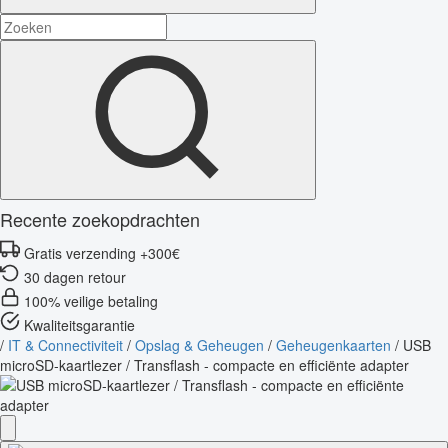
Recente zoekopdrachten
Gratis verzending +300€
30 dagen retour
100% veilige betaling
Kwaliteitsgarantie
/
IT & Connectiviteit
/
Opslag & Geheugen
/
Geheugenkaarten
/
USB
microSD-kaartlezer / Transflash - compacte en efficiënte adapter