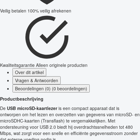
Veilig betalen
100% veilig afrekenen
Kwaliteitsgarantie
Alleen originele producten
Over dit artikel
Vragen & Antwoorden
Beoordelingen (0) (0 beoordelingen)
Productbeschrijving
De
USB microSD-kaartlezer
is een compact apparaat dat is
ontworpen om het lezen en overzetten van gegevens van microSD- en
microSDHC-kaarten (Transflash) te vergemakkelijken. Met
ondersteuning voor USB 2.0 biedt hij overdrachtssnelheden tot 480
Mbps, wat zorgt voor een snelle en efficiënte gegevensstroom zonder
dat externe voeding nodig is.