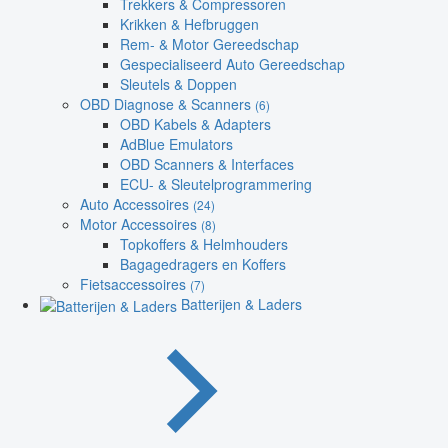
Trekkers & Compressoren
Krikken & Hefbruggen
Rem- & Motor Gereedschap
Gespecialiseerd Auto Gereedschap
Sleutels & Doppen
OBD Diagnose & Scanners
(6)
OBD Kabels & Adapters
AdBlue Emulators
OBD Scanners & Interfaces
ECU- & Sleutelprogrammering
Auto Accessoires
(24)
Motor Accessoires
(8)
Topkoffers & Helmhouders
Bagagedragers en Koffers
Fietsaccessoires
(7)
Batterijen & Laders