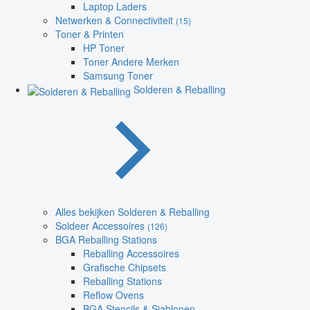
Laptop Laders
Netwerken & Connectiviteit
(15)
Toner & Printen
HP Toner
Toner Andere Merken
Samsung Toner
Solderen & Reballing
Alles bekijken Solderen & Reballing
Soldeer Accessoires
(126)
BGA Reballing Stations
Reballing Accessoires
Grafische Chipsets
Reballing Stations
Reflow Ovens
BGA Stencils & Sjablonen