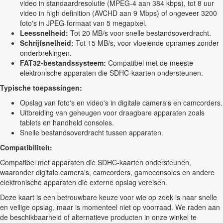
video in standaardresolutie (MPEG-4 aan 384 kbps), tot 8 uur
video in high definition (AVCHD aan 9 Mbps) of ongeveer 3200
foto's in JPEG-formaat van 5 megapixel.
Leessnelheid:
Tot 20 MB/s voor snelle bestandsoverdracht.
Schrijfsnelheid:
Tot 15 MB/s, voor vloeiende opnames zonder
onderbrekingen.
FAT32-bestandssysteem:
Compatibel met de meeste
elektronische apparaten die SDHC-kaarten ondersteunen.
Typische toepassingen:
Opslag van foto's en video's in digitale camera's en camcorders.
Uitbreiding van geheugen voor draagbare apparaten zoals
tablets en handheld consoles.
Snelle bestandsoverdracht tussen apparaten.
Compatibiliteit:
Compatibel met apparaten die SDHC-kaarten ondersteunen,
waaronder digitale camera's, camcorders, gameconsoles en andere
elektronische apparaten die externe opslag vereisen.
Deze kaart is een betrouwbare keuze voor wie op zoek is naar snelle
en veilige opslag, maar is momenteel niet op voorraad. We raden aan
de beschikbaarheid of alternatieve producten in onze winkel te