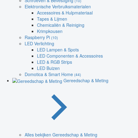
Schroeven & Bevestiging
(10)
Elektronische Verbruiksmaterialen
Accessoires & Hulpmateriaal
Tapes & Lijmen
Chemicaliën & Reiniging
Krimpkousen
Raspberry Pi
(10)
LED Verlichting
LED Lampen & Spots
LED Componenten & Accessoires
LED & RGB Strips
LED Buizen
Domotica & Smart Home
(44)
Gereedschap & Meting
Alles bekijken Gereedschap & Meting