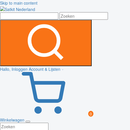
Skip to main content
Hallo, Inloggen
Account & Lijsten
0
Winkelwagen