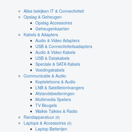
Alles bekijken IT & Connectiviteit
Opslag & Geheugen
Opslag Accessoires
Geheugenkaarten
Kabels & Adapters
Audio & Video Adapters
USB & Connectiviteitsadapters
Audio & Video Kabels
USB & Datakabels
Speciale & SATA Kabels
Voedingskabels
Communicatie & Audio
Koptelefoons & Audio
LNB & Satellietontvangers
Afstandsbedieningen
Multimedia Spelers
TV Beugels
Walkie Talkies & Radio
Randapparatuur
(9)
Laptops & Accessoires
(6)
Laptop Batterijen