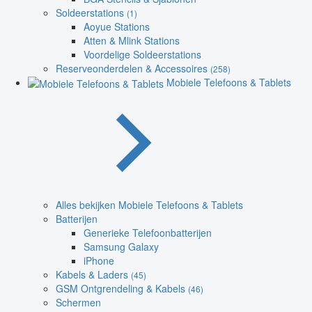
Soldeerstations
(1)
Aoyue Stations
Atten & Mlink Stations
Voordelige Soldeerstations
Reserveonderdelen & Accessoires
(258)
Mobiele Telefoons & Tablets
Alles bekijken Mobiele Telefoons & Tablets
Batterijen
Generieke Telefoonbatterijen
Samsung Galaxy
iPhone
Kabels & Laders
(45)
GSM Ontgrendeling & Kabels
(46)
Schermen