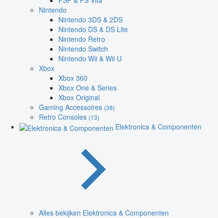
PSP & PS Vita
Nintendo
Nintendo 3DS & 2DS
Nintendo DS & DS Lite
Nintendo Retro
Nintendo Switch
Nintendo Wii & Wii U
Xbox
Xbox 360
Xbox One & Series
Xbox Original
Gaming Accessoires
(38)
Retro Consoles
(13)
Elektronica & Componenten
Alles bekijken Elektronica & Componenten