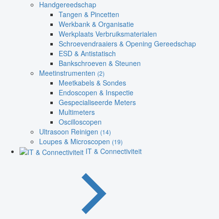
Handgereedschap
Tangen & Pincetten
Werkbank & Organisatie
Werkplaats Verbruiksmaterialen
Schroevendraaiers & Opening Gereedschap
ESD & Antistatisch
Bankschroeven & Steunen
Meetinstrumenten
(2)
Meetkabels & Sondes
Endoscopen & Inspectie
Gespecialiseerde Meters
Multimeters
Oscilloscopen
Ultrasoon Reinigen
(14)
Loupes & Microscopen
(19)
IT & Connectiviteit