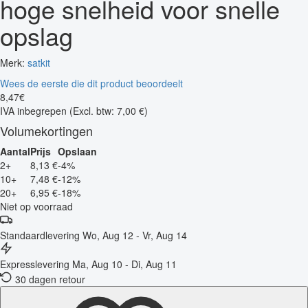
hoge snelheid voor snelle
opslag
Merk:
satkit
Wees de eerste die dit product beoordeelt
8
,
47
€
IVA inbegrepen
(Excl. btw: 7,00 €)
Volumekortingen
Aantal
Prijs
Opslaan
2+
8,13 €
-4%
10+
7,48 €
-12%
20+
6,95 €
-18%
Niet op voorraad
Standaardlevering
Wo, Aug 12 - Vr, Aug 14
Expresslevering
Ma, Aug 10 - Di, Aug 11
30 dagen retour