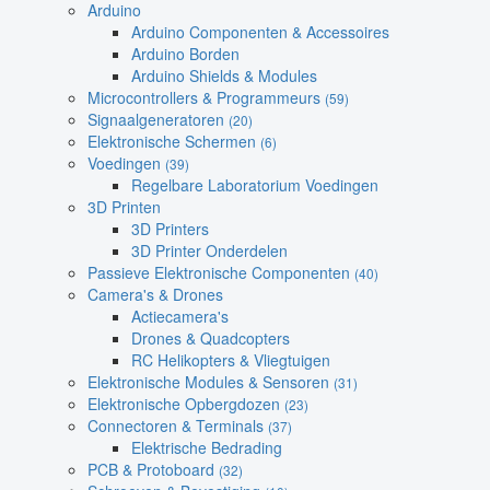
Arduino
Arduino Componenten & Accessoires
Arduino Borden
Arduino Shields & Modules
Microcontrollers & Programmeurs
(59)
Signaalgeneratoren
(20)
Elektronische Schermen
(6)
Voedingen
(39)
Regelbare Laboratorium Voedingen
3D Printen
3D Printers
3D Printer Onderdelen
Passieve Elektronische Componenten
(40)
Camera's & Drones
Actiecamera's
Drones & Quadcopters
RC Helikopters & Vliegtuigen
Elektronische Modules & Sensoren
(31)
Elektronische Opbergdozen
(23)
Connectoren & Terminals
(37)
Elektrische Bedrading
PCB & Protoboard
(32)