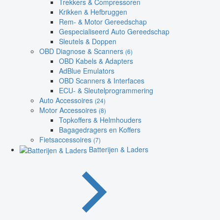
Trekkers & Compressoren
Krikken & Hefbruggen
Rem- & Motor Gereedschap
Gespecialiseerd Auto Gereedschap
Sleutels & Doppen
OBD Diagnose & Scanners
(6)
OBD Kabels & Adapters
AdBlue Emulators
OBD Scanners & Interfaces
ECU- & Sleutelprogrammering
Auto Accessoires
(24)
Motor Accessoires
(8)
Topkoffers & Helmhouders
Bagagedragers en Koffers
Fietsaccessoires
(7)
Batterijen & Laders