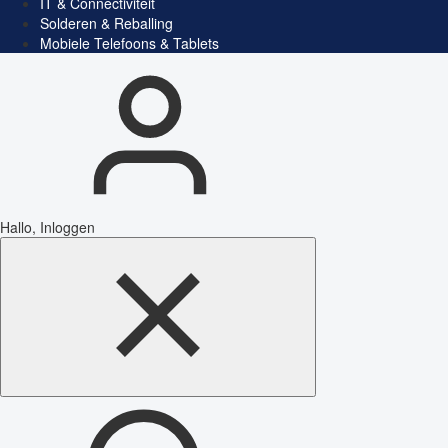
IT & Connectiviteit
Solderen & Reballing
Mobiele Telefoons & Tablets
Hallo, Inloggen