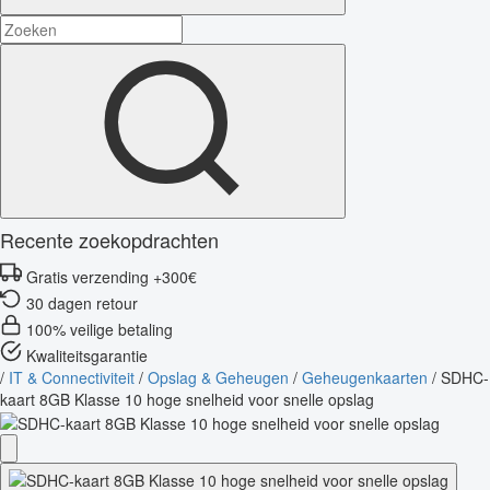
Recente zoekopdrachten
Gratis verzending +300€
30 dagen retour
100% veilige betaling
Kwaliteitsgarantie
/
IT & Connectiviteit
/
Opslag & Geheugen
/
Geheugenkaarten
/
SDHC-
kaart 8GB Klasse 10 hoge snelheid voor snelle opslag