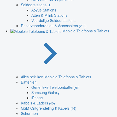
Soldeerstations
(1)
Aoyue Stations
Atten & Mlink Stations
Voordelige Soldeerstations
Reserveonderdelen & Accessoires
(258)
Mobiele Telefoons & Tablets
Alles bekijken Mobiele Telefoons & Tablets
Batterijen
Generieke Telefoonbatterijen
Samsung Galaxy
iPhone
Kabels & Laders
(45)
GSM Ontgrendeling & Kabels
(46)
Schermen