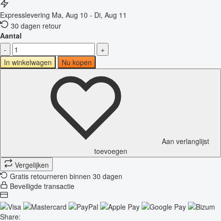
Expresslevering
Ma, Aug 10 - Di, Aug 11
30 dagen retour
Aantal
-
+
In winkelwagen
Nu kopen
Aan verlanglijst
toevoegen
Vergelijken
Gratis retourneren binnen 30 dagen
Beveiligde transactie
Share: