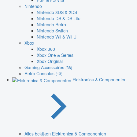
PSP & PS Vita
Nintendo
Nintendo 3DS & 2DS
Nintendo DS & DS Lite
Nintendo Retro
Nintendo Switch
Nintendo Wii & Wii U
Xbox
Xbox 360
Xbox One & Series
Xbox Original
Gaming Accessoires
(38)
Retro Consoles
(13)
Elektronica & Componenten
Alles bekijken Elektronica & Componenten