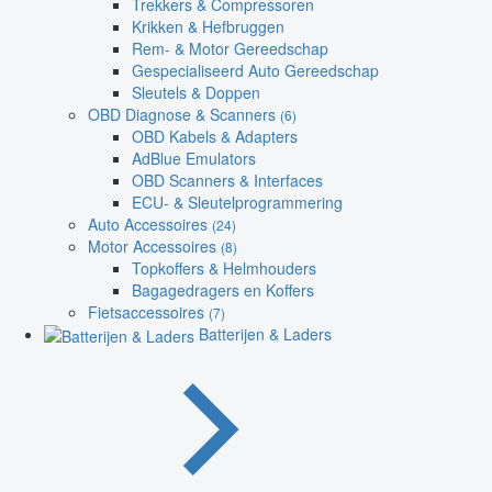
Trekkers & Compressoren
Krikken & Hefbruggen
Rem- & Motor Gereedschap
Gespecialiseerd Auto Gereedschap
Sleutels & Doppen
OBD Diagnose & Scanners
(6)
OBD Kabels & Adapters
AdBlue Emulators
OBD Scanners & Interfaces
ECU- & Sleutelprogrammering
Auto Accessoires
(24)
Motor Accessoires
(8)
Topkoffers & Helmhouders
Bagagedragers en Koffers
Fietsaccessoires
(7)
Batterijen & Laders