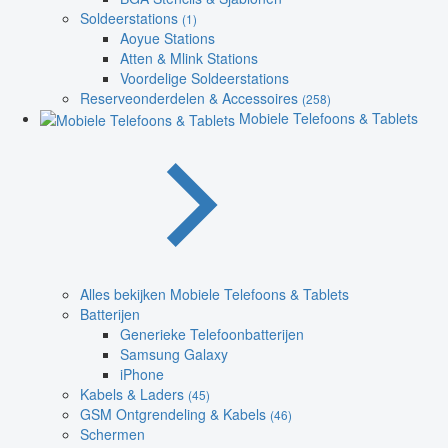
Soldeerstations
(1)
Aoyue Stations
Atten & Mlink Stations
Voordelige Soldeerstations
Reserveonderdelen & Accessoires
(258)
Mobiele Telefoons & Tablets
Alles bekijken Mobiele Telefoons & Tablets
Batterijen
Generieke Telefoonbatterijen
Samsung Galaxy
iPhone
Kabels & Laders
(45)
GSM Ontgrendeling & Kabels
(46)
Schermen