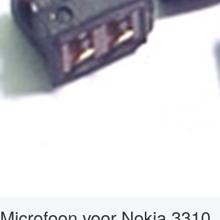
Microfoon voor Nokia 3310,