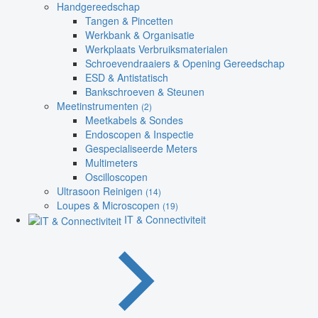
Handgereedschap
Tangen & Pincetten
Werkbank & Organisatie
Werkplaats Verbruiksmaterialen
Schroevendraaiers & Opening Gereedschap
ESD & Antistatisch
Bankschroeven & Steunen
Meetinstrumenten
(2)
Meetkabels & Sondes
Endoscopen & Inspectie
Gespecialiseerde Meters
Multimeters
Oscilloscopen
Ultrasoon Reinigen
(14)
Loupes & Microscopen
(19)
IT & Connectiviteit