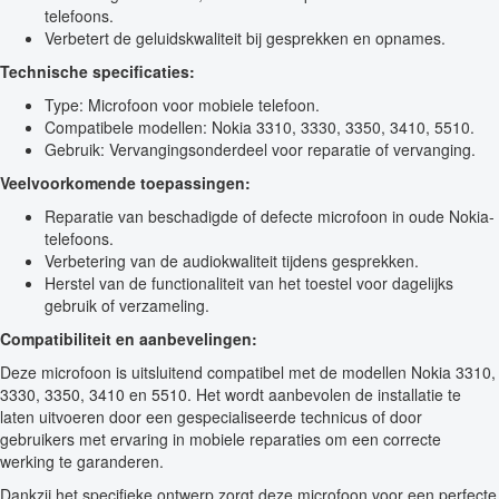
telefoons.
Verbetert de geluidskwaliteit bij gesprekken en opnames.
Technische specificaties:
Type: Microfoon voor mobiele telefoon.
Compatibele modellen: Nokia 3310, 3330, 3350, 3410, 5510.
Gebruik: Vervangingsonderdeel voor reparatie of vervanging.
Veelvoorkomende toepassingen:
Reparatie van beschadigde of defecte microfoon in oude Nokia-
telefoons.
Verbetering van de audiokwaliteit tijdens gesprekken.
Herstel van de functionaliteit van het toestel voor dagelijks
gebruik of verzameling.
Compatibiliteit en aanbevelingen:
Deze microfoon is uitsluitend compatibel met de modellen Nokia 3310,
3330, 3350, 3410 en 5510. Het wordt aanbevolen de installatie te
laten uitvoeren door een gespecialiseerde technicus of door
gebruikers met ervaring in mobiele reparaties om een correcte
werking te garanderen.
Dankzij het specifieke ontwerp zorgt deze microfoon voor een perfecte