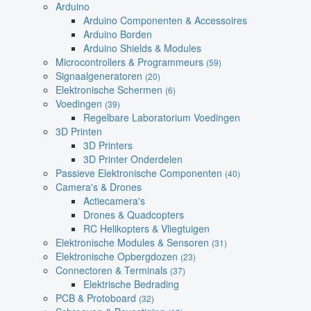
Arduino
Arduino Componenten & Accessoires
Arduino Borden
Arduino Shields & Modules
Microcontrollers & Programmeurs
(59)
Signaalgeneratoren
(20)
Elektronische Schermen
(6)
Voedingen
(39)
Regelbare Laboratorium Voedingen
3D Printen
3D Printers
3D Printer Onderdelen
Passieve Elektronische Componenten
(40)
Camera's & Drones
Actiecamera's
Drones & Quadcopters
RC Helikopters & Vliegtuigen
Elektronische Modules & Sensoren
(31)
Elektronische Opbergdozen
(23)
Connectoren & Terminals
(37)
Elektrische Bedrading
PCB & Protoboard
(32)