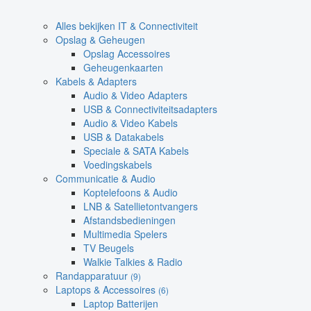
Alles bekijken IT & Connectiviteit
Opslag & Geheugen
Opslag Accessoires
Geheugenkaarten
Kabels & Adapters
Audio & Video Adapters
USB & Connectiviteitsadapters
Audio & Video Kabels
USB & Datakabels
Speciale & SATA Kabels
Voedingskabels
Communicatie & Audio
Koptelefoons & Audio
LNB & Satellietontvangers
Afstandsbedieningen
Multimedia Spelers
TV Beugels
Walkie Talkies & Radio
Randapparatuur
(9)
Laptops & Accessoires
(6)
Laptop Batterijen