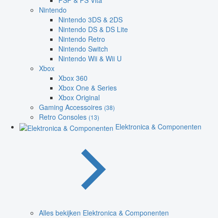
PSP & PS Vita
Nintendo
Nintendo 3DS & 2DS
Nintendo DS & DS Lite
Nintendo Retro
Nintendo Switch
Nintendo Wii & Wii U
Xbox
Xbox 360
Xbox One & Series
Xbox Original
Gaming Accessoires
(38)
Retro Consoles
(13)
Elektronica & Componenten
Alles bekijken Elektronica & Componenten