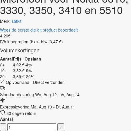
3330, 3350, 3410 en 5510
Merk:
satkit
Wees de eerste die dit product beoordeelt
4
,
20
€
IVA inbegrepen
(Excl. btw: 3,47 €)
Volumekortingen
Aantal
Prijs
Opslaan
2+
4,02 €
-4%
10+
3,82 €
-9%
20+
3,35 €
-20%
Op voorraad - Direct verzonden
Standaardlevering
Wo, Aug 12 - Vr, Aug 14
Expresslevering
Ma, Aug 10 - Di, Aug 11
30 dagen retour
Aantal
-
+