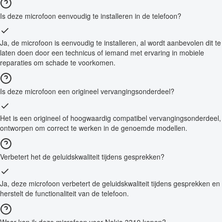
Is deze microfoon eenvoudig te installeren in de telefoon?
Ja, de microfoon is eenvoudig te installeren, al wordt aanbevolen dit te
laten doen door een technicus of iemand met ervaring in mobiele
reparaties om schade te voorkomen.
Is deze microfoon een origineel vervangingsonderdeel?
Het is een origineel of hoogwaardig compatibel vervangingsonderdeel,
ontworpen om correct te werken in de genoemde modellen.
Verbetert het de geluidskwaliteit tijdens gesprekken?
Ja, deze microfoon verbetert de geluidskwaliteit tijdens gesprekken en
herstelt de functionaliteit van de telefoon.
Waar kan ik deze microfoon voor Nokia 3310 kopen?