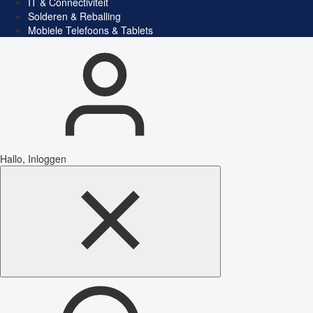
IT & Connectiviteit
Solderen & Reballing
Mobiele Telefoons & Tablets
Hallo, Inloggen