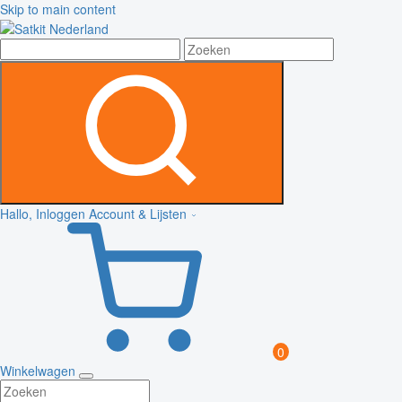
Skip to main content
Hallo, Inloggen
Account & Lijsten
0
Winkelwagen