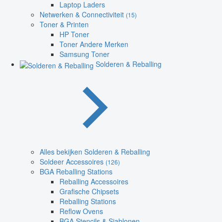
Laptop Laders
Netwerken & Connectiviteit
(15)
Toner & Printen
HP Toner
Toner Andere Merken
Samsung Toner
Solderen & Reballing
Alles bekijken Solderen & Reballing
Soldeer Accessoires
(126)
BGA Reballing Stations
Reballing Accessoires
Grafische Chipsets
Reballing Stations
Reflow Ovens
BGA Stencils & Sjablonen