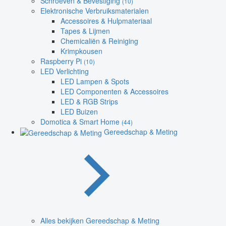
Schroeven & Bevestiging
(10)
Elektronische Verbruiksmaterialen
Accessoires & Hulpmateriaal
Tapes & Lijmen
Chemicaliën & Reiniging
Krimpkousen
Raspberry Pi
(10)
LED Verlichting
LED Lampen & Spots
LED Componenten & Accessoires
LED & RGB Strips
LED Buizen
Domotica & Smart Home
(44)
Gereedschap & Meting
Alles bekijken Gereedschap & Meting