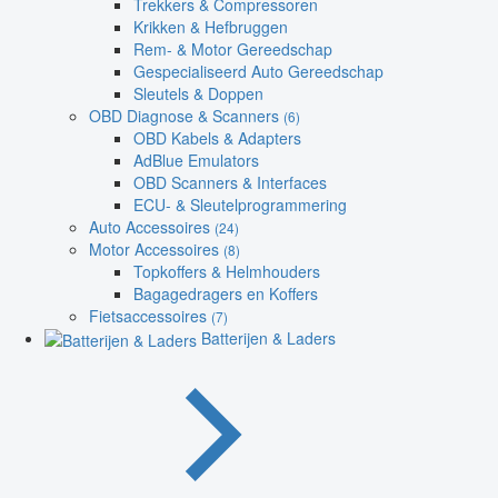
Trekkers & Compressoren
Krikken & Hefbruggen
Rem- & Motor Gereedschap
Gespecialiseerd Auto Gereedschap
Sleutels & Doppen
OBD Diagnose & Scanners
(6)
OBD Kabels & Adapters
AdBlue Emulators
OBD Scanners & Interfaces
ECU- & Sleutelprogrammering
Auto Accessoires
(24)
Motor Accessoires
(8)
Topkoffers & Helmhouders
Bagagedragers en Koffers
Fietsaccessoires
(7)
Batterijen & Laders