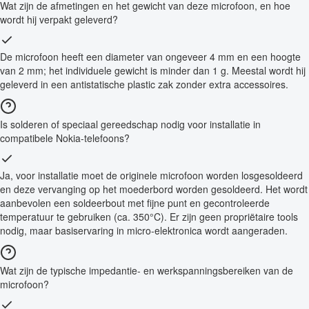
Wat zijn de afmetingen en het gewicht van deze microfoon, en hoe
wordt hij verpakt geleverd?
De microfoon heeft een diameter van ongeveer 4 mm en een hoogte
van 2 mm; het individuele gewicht is minder dan 1 g. Meestal wordt hij
geleverd in een antistatische plastic zak zonder extra accessoires.
Is solderen of speciaal gereedschap nodig voor installatie in
compatibele Nokia-telefoons?
Ja, voor installatie moet de originele microfoon worden losgesoldeerd
en deze vervanging op het moederbord worden gesoldeerd. Het wordt
aanbevolen een soldeerbout met fijne punt en gecontroleerde
temperatuur te gebruiken (ca. 350°C). Er zijn geen propriëtaire tools
nodig, maar basiservaring in micro-elektronica wordt aangeraden.
Wat zijn de typische impedantie- en werkspanningsbereiken van de
microfoon?