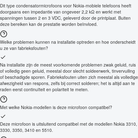
Dit type condensatormicrofoons voor Nokia-mobiele telefoons heeft
doorgaans een impedantie van ongeveer 2,2 kΩ en werkt met
spanningen tussen 2 en 3 VDC, geleverd door de printplaat. Buiten
deze bereiken kan de prestatie worden beïnvloed.
Welke problemen kunnen na installatie optreden en hoe onderscheidt
u ze van fabrieksfouten?
Na installatie zijn de meest voorkomende problemen zwak geluid, ruis
of volledig geen geluid, meestal door slecht soldeerwerk, tinvervuiling
of beschadigde sporen. Fabrieksfouten uiten zich meestal als volledige
afwezigheid van respons, zelfs bij correct solderen; het is altijd aan te
raden eerst continuïteit en polariteit te meten.
Met welke Nokia-modellen is deze microfoon compatibel?
Deze microfoon is uitsluitend compatibel met de modellen Nokia 3310,
3330, 3350, 3410 en 5510.