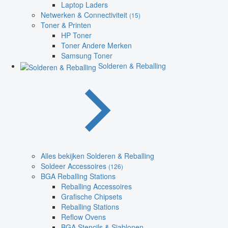
Laptop Laders
Netwerken & Connectiviteit
(15)
Toner & Printen
HP Toner
Toner Andere Merken
Samsung Toner
Solderen & Reballing
Alles bekijken Solderen & Reballing
Soldeer Accessoires
(126)
BGA Reballing Stations
Reballing Accessoires
Grafische Chipsets
Reballing Stations
Reflow Ovens
BGA Stencils & Sjablonen