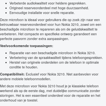
Verbeterde audiokwaliteit voor heldere gesprekken.
Origineel reserveonderdeel met hoge duurzaamheid.
Eenvoudige installatie voor snelle reparatie.
Deze microfoon is ideaal voor gebruikers die op zoek zijn naar een
betrouwbaar reserveonderdeel voor hun Nokia 3210, zowel om een
beschadigde microfoon te repareren als om de geluidskwaliteit te
verbeteren. Het compacte en specifieke ontwerp garandeert een
perfecte pasvorm zonder extra aanpassingen.
Veelvoorkomende toepassingen:
Reparatie van een beschadigde microfoon in Nokia 3210.
Verbetering van de spraakkwaliteit tijdens telefoongesprekken.
Herstel van originele onderdelen om de telefoon in optimale
conditie te houden.
Compatibiliteit:
Exclusief voor Nokia 3210. Niet aanbevolen voor
andere mobiele telefoonmodellen.
Met deze microfoon voor Nokia 3210 houd je je klassieke telefoon
werkend als op de eerste dag, met duidelijke communicatie zonder
storingen. Het is een essentieel onderdeel voor de reparatie en het
onderhoud van je toestel.