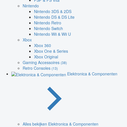
PSP & PS Vita
Nintendo
Nintendo 3DS & 2DS
Nintendo DS & DS Lite
Nintendo Retro
Nintendo Switch
Nintendo Wii & Wii U
Xbox
Xbox 360
Xbox One & Series
Xbox Original
Gaming Accessoires
(38)
Retro Consoles
(13)
Elektronica & Componenten
Alles bekijken Elektronica & Componenten