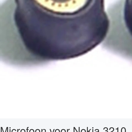
Microfoon voor Nokia 3210