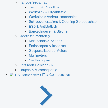
Handgereedschap
Tangen & Pincetten
Werkbank & Organisatie
Werkplaats Verbruiksmaterialen
Schroevendraaiers & Opening Gereedschap
ESD & Antistatisch
Bankschroeven & Steunen
Meetinstrumenten
(2)
Meetkabels & Sondes
Endoscopen & Inspectie
Gespecialiseerde Meters
Multimeters
Oscilloscopen
Ultrasoon Reinigen
(14)
Loupes & Microscopen
(19)
IT & Connectiviteit