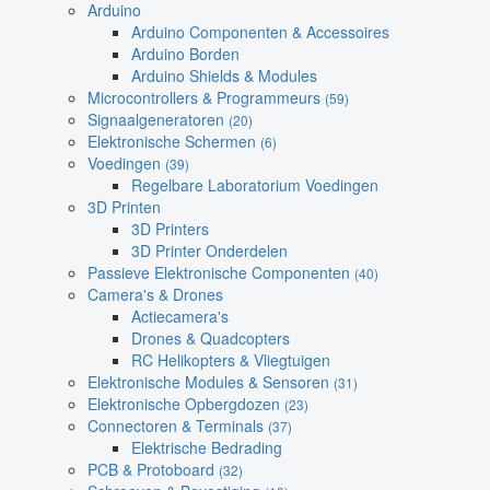
Arduino
Arduino Componenten & Accessoires
Arduino Borden
Arduino Shields & Modules
Microcontrollers & Programmeurs
(59)
Signaalgeneratoren
(20)
Elektronische Schermen
(6)
Voedingen
(39)
Regelbare Laboratorium Voedingen
3D Printen
3D Printers
3D Printer Onderdelen
Passieve Elektronische Componenten
(40)
Camera's & Drones
Actiecamera's
Drones & Quadcopters
RC Helikopters & Vliegtuigen
Elektronische Modules & Sensoren
(31)
Elektronische Opbergdozen
(23)
Connectoren & Terminals
(37)
Elektrische Bedrading
PCB & Protoboard
(32)