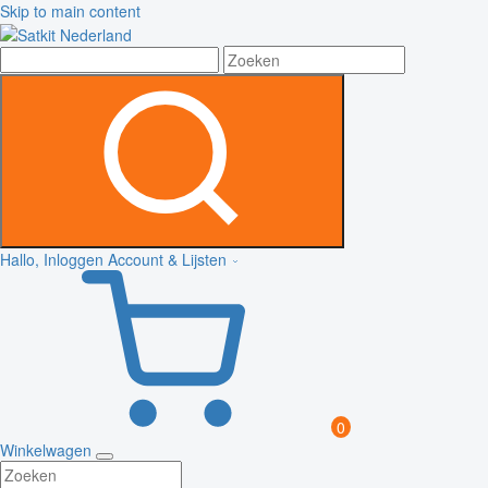
Skip to main content
Hallo, Inloggen
Account & Lijsten
0
Winkelwagen