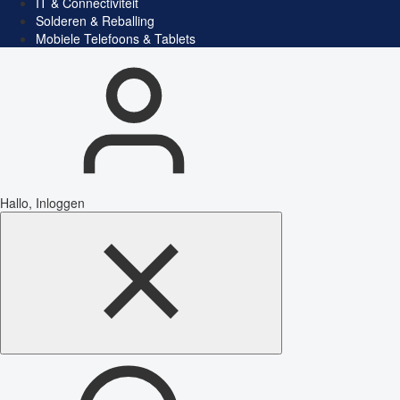
IT & Connectiviteit
Solderen & Reballing
Mobiele Telefoons & Tablets
Hallo, Inloggen