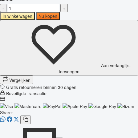
-
+
In winkelwagen
Nu kopen
Aan verlanglijst
toevoegen
Vergelijken
Gratis retourneren binnen 30 dagen
Beveiligde transactie
Share: