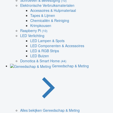
Schroeven & Bevestiging
(10)
Elektronische Verbruiksmaterialen
Accessoires & Hulpmateriaal
Tapes & Lijmen
Chemicaliën & Reiniging
Krimpkousen
Raspberry Pi
(10)
LED Verlichting
LED Lampen & Spots
LED Componenten & Accessoires
LED & RGB Strips
LED Buizen
Domotica & Smart Home
(44)
Gereedschap & Meting
Alles bekijken Gereedschap & Meting