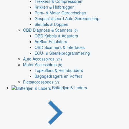
Trekkers & Compressoren
Krikken & Hefbruggen
Rem- & Motor Gereedschap
Gespecialiseerd Auto Gereedschap
Sleutels & Doppen
OBD Diagnose & Scanners
(6)
OBD Kabels & Adapters
AdBlue Emulators
OBD Scanners & Interfaces
ECU- & Sleutelprogrammering
Auto Accessoires
(24)
Motor Accessoires
(8)
Topkoffers & Helmhouders
Bagagedragers en Koffers
Fietsaccessoires
(7)
Batterijen & Laders