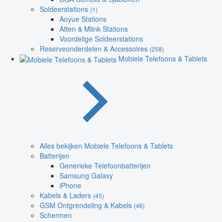
Soldeerstations
(1)
Aoyue Stations
Atten & Mlink Stations
Voordelige Soldeerstations
Reserveonderdelen & Accessoires
(258)
Mobiele Telefoons & Tablets
Alles bekijken Mobiele Telefoons & Tablets
Batterijen
Generieke Telefoonbatterijen
Samsung Galaxy
iPhone
Kabels & Laders
(45)
GSM Ontgrendeling & Kabels
(46)
Schermen