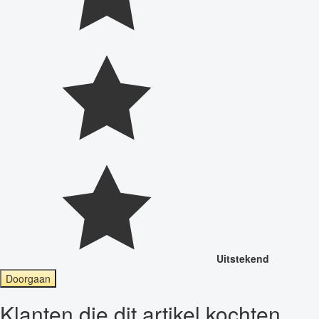
Uitstekend
Doorgaan
Klanten die dit artikel kochten,