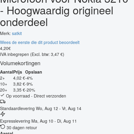
- Hoogwaardig origineel
onderdeel
Merk:
satkit
Wees de eerste die dit product beoordeelt
4
,
20
€
IVA inbegrepen
(Excl. btw: 3,47 €)
Volumekortingen
Aantal
Prijs
Opslaan
2+
4,02 €
-4%
10+
3,82 €
-9%
20+
3,35 €
-20%
Op voorraad - Direct verzonden
Standaardlevering
Wo, Aug 12 - Vr, Aug 14
Expresslevering
Ma, Aug 10 - Di, Aug 11
30 dagen retour
Aantal