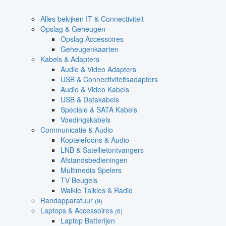
Alles bekijken IT & Connectiviteit
Opslag & Geheugen
Opslag Accessoires
Geheugenkaarten
Kabels & Adapters
Audio & Video Adapters
USB & Connectiviteitsadapters
Audio & Video Kabels
USB & Datakabels
Speciale & SATA Kabels
Voedingskabels
Communicatie & Audio
Koptelefoons & Audio
LNB & Satellietontvangers
Afstandsbedieningen
Multimedia Spelers
TV Beugels
Walkie Talkies & Radio
Randapparatuur
(9)
Laptops & Accessoires
(6)
Laptop Batterijen