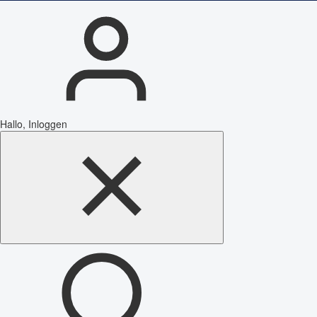
Hallo, Inloggen