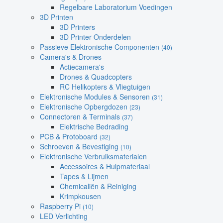
Regelbare Laboratorium Voedingen
3D Printen
3D Printers
3D Printer Onderdelen
Passieve Elektronische Componenten
(40)
Camera's & Drones
Actiecamera's
Drones & Quadcopters
RC Helikopters & Vliegtuigen
Elektronische Modules & Sensoren
(31)
Elektronische Opbergdozen
(23)
Connectoren & Terminals
(37)
Elektrische Bedrading
PCB & Protoboard
(32)
Schroeven & Bevestiging
(10)
Elektronische Verbruiksmaterialen
Accessoires & Hulpmateriaal
Tapes & Lijmen
Chemicaliën & Reiniging
Krimpkousen
Raspberry Pi
(10)
LED Verlichting