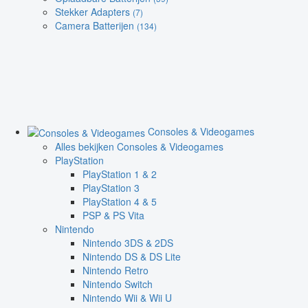
Stekker Adapters
(7)
Camera Batterijen
(134)
Consoles & Videogames
Alles bekijken Consoles & Videogames
PlayStation
PlayStation 1 & 2
PlayStation 3
PlayStation 4 & 5
PSP & PS Vita
Nintendo
Nintendo 3DS & 2DS
Nintendo DS & DS Lite
Nintendo Retro
Nintendo Switch
Nintendo Wii & Wii U