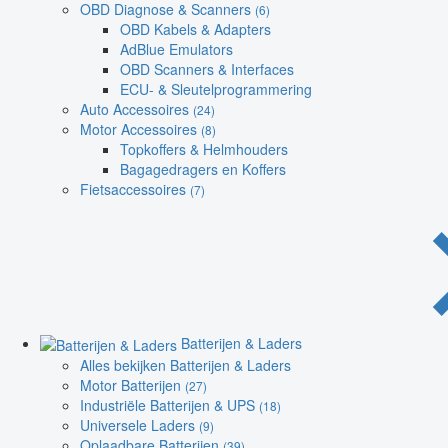
OBD Diagnose & Scanners
(6)
OBD Kabels & Adapters
AdBlue Emulators
OBD Scanners & Interfaces
ECU- & Sleutelprogrammering
Auto Accessoires
(24)
Motor Accessoires
(8)
Topkoffers & Helmhouders
Bagagedragers en Koffers
Fietsaccessoires
(7)
Batterijen & Laders
Alles bekijken Batterijen & Laders
Motor Batterijen
(27)
Industriële Batterijen & UPS
(18)
Universele Laders
(9)
Oplaadbare Batterijen
(39)