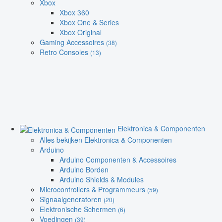
Xbox
Xbox 360
Xbox One & Series
Xbox Original
Gaming Accessoires
(38)
Retro Consoles
(13)
Elektronica & Componenten
Alles bekijken Elektronica & Componenten
Arduino
Arduino Componenten & Accessoires
Arduino Borden
Arduino Shields & Modules
Microcontrollers & Programmeurs
(59)
Signaalgeneratoren
(20)
Elektronische Schermen
(6)
Voedingen
(39)