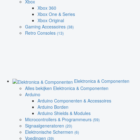
Xbox
Xbox 360
Xbox One & Series
Xbox Original
Gaming Accessoires
(38)
Retro Consoles
(13)
Elektronica & Componenten
Alles bekijken Elektronica & Componenten
Arduino
Arduino Componenten & Accessoires
Arduino Borden
Arduino Shields & Modules
Microcontrollers & Programmeurs
(59)
Signaalgeneratoren
(20)
Elektronische Schermen
(6)
Voedingen
(39)