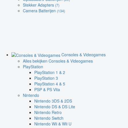
Stekker Adapters
(7)
Camera Batterijen
(134)
Consoles & Videogames
Alles bekijken Consoles & Videogames
PlayStation
PlayStation 1 & 2
PlayStation 3
PlayStation 4 & 5
PSP & PS Vita
Nintendo
Nintendo 3DS & 2DS
Nintendo DS & DS Lite
Nintendo Retro
Nintendo Switch
Nintendo Wii & Wii U