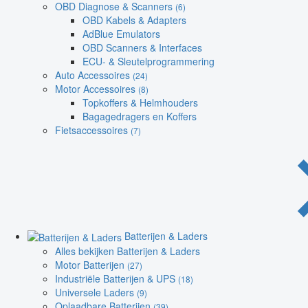
OBD Diagnose & Scanners
(6)
OBD Kabels & Adapters
AdBlue Emulators
OBD Scanners & Interfaces
ECU- & Sleutelprogrammering
Auto Accessoires
(24)
Motor Accessoires
(8)
Topkoffers & Helmhouders
Bagagedragers en Koffers
Fietsaccessoires
(7)
Batterijen & Laders
Alles bekijken Batterijen & Laders
Motor Batterijen
(27)
Industriële Batterijen & UPS
(18)
Universele Laders
(9)
Oplaadbare Batterijen
(39)