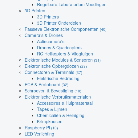
Regelbare Laboratorium Voedingen
3D Printen
3D Printers
3D Printer Onderdelen
Passieve Elektronische Componenten
(40)
Camera's & Drones
Actiecamera's
Drones & Quadcopters
RC Helikopters & Vliegtuigen
Elektronische Modules & Sensoren
(31)
Elektronische Opbergdozen
(23)
Connectoren & Terminals
(37)
Elektrische Bedrading
PCB & Protoboard
(32)
Schroeven & Bevestiging
(10)
Elektronische Verbruiksmaterialen
Accessoires & Hulpmateriaal
Tapes & Lijmen
Chemicaliën & Reiniging
Krimpkousen
Raspberry Pi
(10)
LED Verlichting