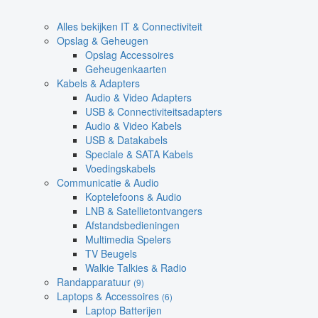
Alles bekijken IT & Connectiviteit
Opslag & Geheugen
Opslag Accessoires
Geheugenkaarten
Kabels & Adapters
Audio & Video Adapters
USB & Connectiviteitsadapters
Audio & Video Kabels
USB & Datakabels
Speciale & SATA Kabels
Voedingskabels
Communicatie & Audio
Koptelefoons & Audio
LNB & Satellietontvangers
Afstandsbedieningen
Multimedia Spelers
TV Beugels
Walkie Talkies & Radio
Randapparatuur
(9)
Laptops & Accessoires
(6)
Laptop Batterijen