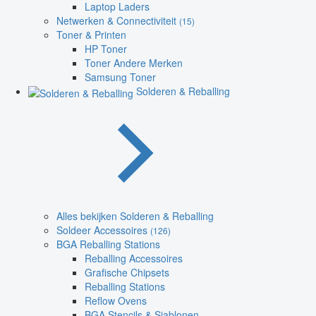
Laptop Laders
Netwerken & Connectiviteit
(15)
Toner & Printen
HP Toner
Toner Andere Merken
Samsung Toner
Solderen & Reballing
Alles bekijken Solderen & Reballing
Soldeer Accessoires
(126)
BGA Reballing Stations
Reballing Accessoires
Grafische Chipsets
Reballing Stations
Reflow Ovens
BGA Stencils & Sjablonen