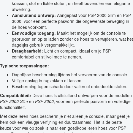
krassen, stof en lichte stoten, en heeft bovendien een elegante
afwerking.
Aansluitend ontwerp:
Aangepast voor PSP 2000 Slim en PSP
3000, voor een perfecte pasvorm die ongewenste beweging in
de hoes voorkomt.
Eenvoudige toegang:
Maakt het mogelijk om de console te
gebruiken en op te laden zonder de hoes te verwijderen, wat het
dagelijks gebruik vergemakkelijkt.
Draagbaarheid:
Licht en compact, ideaal om je PSP
comfortabel en stijlvol mee te nemen.
Typische toepassingen:
Dagelijkse bescherming tijdens het vervoeren van de console.
Veilige opslag in rugzakken of tassen.
Bescherming tegen schade door vallen of onbedoelde stoten.
Compatibiliteit:
Deze hoes is uitsluitend ontworpen voor de modellen
PSP 2000 Slim
en
PSP 3000
, voor een perfecte pasvorm en volledige
functionaliteit.
Met deze leren hoes bescherm je niet alleen je console, maar geef je
hem ook een vleugje verfijning en duurzaamheid. Het is de beste
keuze voor wie op zoek is naar een goedkope leren hoes voor PSP