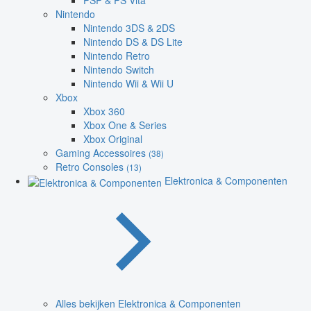
PSP & PS Vita
Nintendo
Nintendo 3DS & 2DS
Nintendo DS & DS Lite
Nintendo Retro
Nintendo Switch
Nintendo Wii & Wii U
Xbox
Xbox 360
Xbox One & Series
Xbox Original
Gaming Accessoires
(38)
Retro Consoles
(13)
Elektronica & Componenten
Alles bekijken Elektronica & Componenten