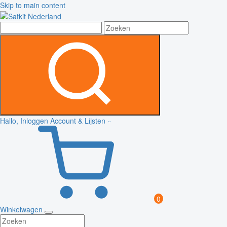
Skip to main content
Hallo, Inloggen
Account & Lijsten
0
Winkelwagen