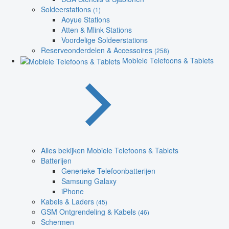
Soldeerstations
(1)
Aoyue Stations
Atten & Mlink Stations
Voordelige Soldeerstations
Reserveonderdelen & Accessoires
(258)
Mobiele Telefoons & Tablets
Alles bekijken Mobiele Telefoons & Tablets
Batterijen
Generieke Telefoonbatterijen
Samsung Galaxy
iPhone
Kabels & Laders
(45)
GSM Ontgrendeling & Kabels
(46)
Schermen