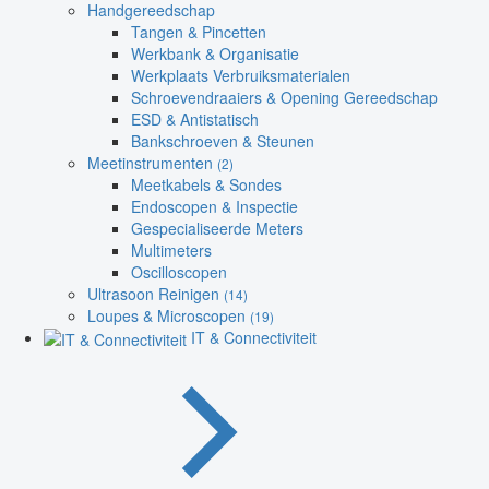
Handgereedschap
Tangen & Pincetten
Werkbank & Organisatie
Werkplaats Verbruiksmaterialen
Schroevendraaiers & Opening Gereedschap
ESD & Antistatisch
Bankschroeven & Steunen
Meetinstrumenten
(2)
Meetkabels & Sondes
Endoscopen & Inspectie
Gespecialiseerde Meters
Multimeters
Oscilloscopen
Ultrasoon Reinigen
(14)
Loupes & Microscopen
(19)
IT & Connectiviteit