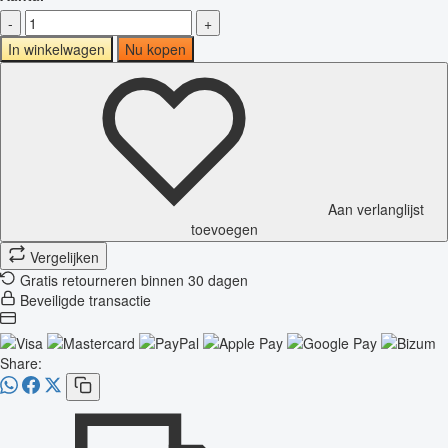
-
+
In winkelwagen
Nu kopen
Aan verlanglijst
toevoegen
Vergelijken
Gratis retourneren binnen 30 dagen
Beveiligde transactie
Share: