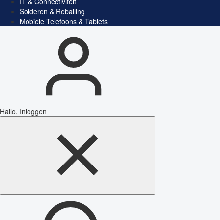
IT & Connectiviteit
Solderen & Reballing
Mobiele Telefoons & Tablets
Hallo, Inloggen