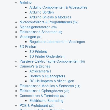
Arduino
Arduino Componenten & Accessoires
Arduino Borden
Arduino Shields & Modules
Microcontrollers & Programmeurs
(59)
Signaalgeneratoren
(20)
Elektronische Schermen
(6)
Voedingen
(39)
Regelbare Laboratorium Voedingen
3D Printen
3D Printers
3D Printer Onderdelen
Passieve Elektronische Componenten
(40)
Camera's & Drones
Actiecamera's
Drones & Quadcopters
RC Helikopters & Vliegtuigen
Elektronische Modules & Sensoren
(31)
Elektronische Opbergdozen
(23)
Connectoren & Terminals
(37)
Elektrische Bedrading
PCB & Protoboard
(32)