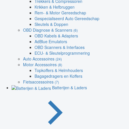
Trekkers & Compressoren
Krikken & Hefbruggen
Rem- & Motor Gereedschap
Gespecialiseerd Auto Gereedschap
Sleutels & Doppen
OBD Diagnose & Scanners
(6)
OBD Kabels & Adapters
AdBlue Emulators
OBD Scanners & Interfaces
ECU- & Sleutelprogrammering
Auto Accessoires
(24)
Motor Accessoires
(8)
Topkoffers & Helmhouders
Bagagedragers en Koffers
Fietsaccessoires
(7)
Batterijen & Laders