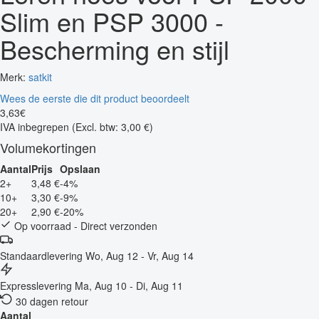
Slim en PSP 3000 -
Bescherming en stijl
Merk:
satkit
Wees de eerste die dit product beoordeelt
3
,
63
€
IVA inbegrepen
(Excl. btw: 3,00 €)
Volumekortingen
Aantal
Prijs
Opslaan
2+
3,48 €
-4%
10+
3,30 €
-9%
20+
2,90 €
-20%
Op voorraad - Direct verzonden
Standaardlevering
Wo, Aug 12 - Vr, Aug 14
Expresslevering
Ma, Aug 10 - Di, Aug 11
30 dagen retour
Aantal