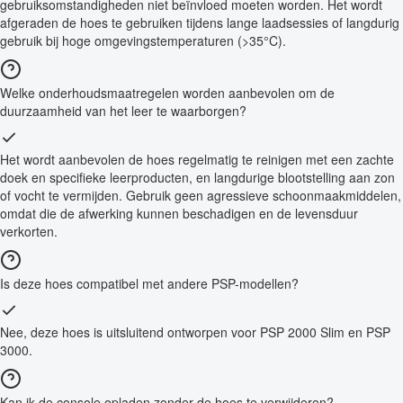
gebruiksomstandigheden niet beïnvloed moeten worden. Het wordt
afgeraden de hoes te gebruiken tijdens lange laadsessies of langdurig
gebruik bij hoge omgevingstemperaturen (>35°C).
Welke onderhoudsmaatregelen worden aanbevolen om de
duurzaamheid van het leer te waarborgen?
Het wordt aanbevolen de hoes regelmatig te reinigen met een zachte
doek en specifieke leerproducten, en langdurige blootstelling aan zon
of vocht te vermijden. Gebruik geen agressieve schoonmaakmiddelen,
omdat die de afwerking kunnen beschadigen en de levensduur
verkorten.
Is deze hoes compatibel met andere PSP-modellen?
Nee, deze hoes is uitsluitend ontworpen voor PSP 2000 Slim en PSP
3000.
Kan ik de console opladen zonder de hoes te verwijderen?