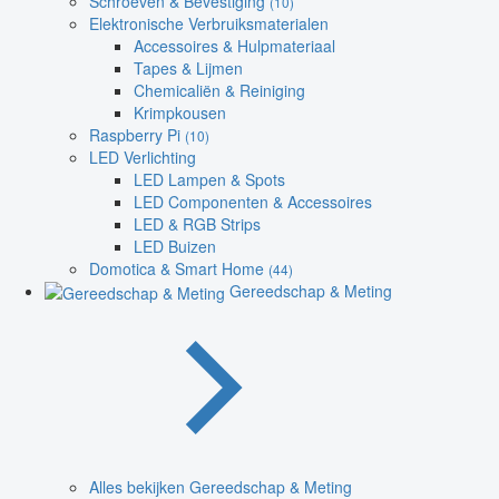
Schroeven & Bevestiging
(10)
Elektronische Verbruiksmaterialen
Accessoires & Hulpmateriaal
Tapes & Lijmen
Chemicaliën & Reiniging
Krimpkousen
Raspberry Pi
(10)
LED Verlichting
LED Lampen & Spots
LED Componenten & Accessoires
LED & RGB Strips
LED Buizen
Domotica & Smart Home
(44)
Gereedschap & Meting
Alles bekijken Gereedschap & Meting