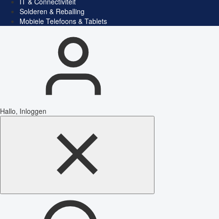
IT & Connectiviteit
Solderen & Reballing
Mobiele Telefoons & Tablets
Hallo, Inloggen