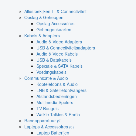
Alles bekijken IT & Connectiviteit
Opslag & Geheugen
Opslag Accessoires
Geheugenkaarten
Kabels & Adapters
Audio & Video Adapters
USB & Connectiviteitsadapters
Audio & Video Kabels
USB & Datakabels
Speciale & SATA Kabels
Voedingskabels
Communicatie & Audio
Koptelefoons & Audio
LNB & Satellietontvangers
Afstandsbedieningen
Multimedia Spelers
TV Beugels
Walkie Talkies & Radio
Randapparatuur
(9)
Laptops & Accessoires
(6)
Laptop Batterijen