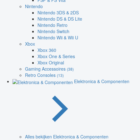
PSP & PS Vita
Nintendo
Nintendo 3DS & 2DS
Nintendo DS & DS Lite
Nintendo Retro
Nintendo Switch
Nintendo Wii & Wii U
Xbox
Xbox 360
Xbox One & Series
Xbox Original
Gaming Accessoires
(38)
Retro Consoles
(13)
Elektronica & Componenten
Alles bekijken Elektronica & Componenten