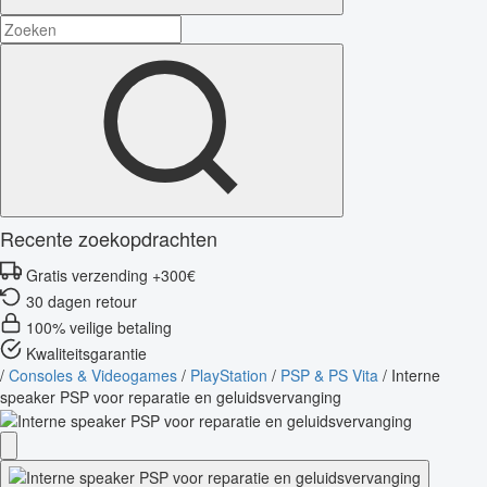
Recente zoekopdrachten
Gratis verzending +300€
30 dagen retour
100% veilige betaling
Kwaliteitsgarantie
/
Consoles & Videogames
/
PlayStation
/
PSP & PS Vita
/
Interne
speaker PSP voor reparatie en geluidsvervanging