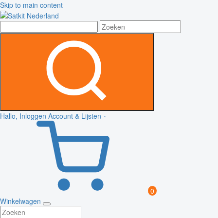
Skip to main content
Hallo, Inloggen
Account & Lijsten
0
Winkelwagen