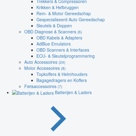
Trekkers & Compressoren
Krikken & Hefbruggen
Rem- & Motor Gereedschap
Gespecialiseerd Auto Gereedschap
Sleutels & Doppen
OBD Diagnose & Scanners
(6)
OBD Kabels & Adapters
AdBlue Emulators
OBD Scanners & Interfaces
ECU- & Sleutelprogrammering
Auto Accessoires
(24)
Motor Accessoires
(8)
Topkoffers & Helmhouders
Bagagedragers en Koffers
Fietsaccessoires
(7)
Batterijen & Laders