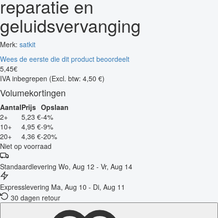
reparatie en
geluidsvervanging
Merk:
satkit
Wees de eerste die dit product beoordeelt
5
,
45
€
IVA inbegrepen
(Excl. btw: 4,50 €)
Volumekortingen
Aantal
Prijs
Opslaan
2+
5,23 €
-4%
10+
4,95 €
-9%
20+
4,36 €
-20%
Niet op voorraad
Standaardlevering
Wo, Aug 12 - Vr, Aug 14
Expresslevering
Ma, Aug 10 - Di, Aug 11
30 dagen retour