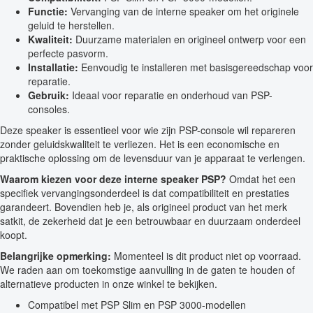
Functie:
Vervanging van de interne speaker om het originele
geluid te herstellen.
Kwaliteit:
Duurzame materialen en origineel ontwerp voor een
perfecte pasvorm.
Installatie:
Eenvoudig te installeren met basisgereedschap voor
reparatie.
Gebruik:
Ideaal voor reparatie en onderhoud van PSP-
consoles.
Deze speaker is essentieel voor wie zijn PSP-console wil repareren
zonder geluidskwaliteit te verliezen. Het is een economische en
praktische oplossing om de levensduur van je apparaat te verlengen.
Waarom kiezen voor deze interne speaker PSP?
Omdat het een
specifiek vervangingsonderdeel is dat compatibiliteit en prestaties
garandeert. Bovendien heb je, als origineel product van het merk
satkit, de zekerheid dat je een betrouwbaar en duurzaam onderdeel
koopt.
Belangrijke opmerking:
Momenteel is dit product niet op voorraad.
We raden aan om toekomstige aanvulling in de gaten te houden of
alternatieve producten in onze winkel te bekijken.
Compatibel met PSP Slim en PSP 3000-modellen