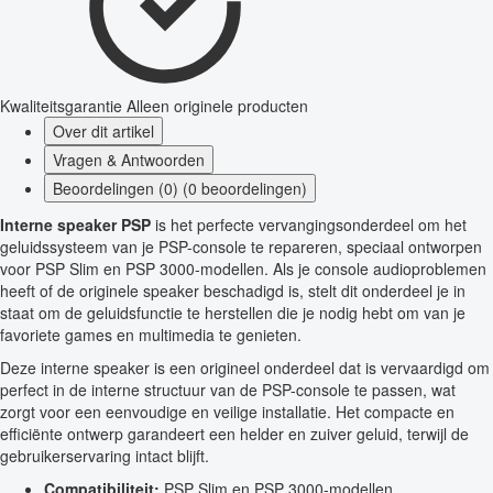
Kwaliteitsgarantie
Alleen originele producten
Over dit artikel
Vragen & Antwoorden
Beoordelingen (0) (0 beoordelingen)
Interne speaker PSP
is het perfecte vervangingsonderdeel om het
geluidssysteem van je PSP-console te repareren, speciaal ontworpen
voor PSP Slim en PSP 3000-modellen. Als je console audioproblemen
heeft of de originele speaker beschadigd is, stelt dit onderdeel je in
staat om de geluidsfunctie te herstellen die je nodig hebt om van je
favoriete games en multimedia te genieten.
Deze interne speaker is een origineel onderdeel dat is vervaardigd om
perfect in de interne structuur van de PSP-console te passen, wat
zorgt voor een eenvoudige en veilige installatie. Het compacte en
efficiënte ontwerp garandeert een helder en zuiver geluid, terwijl de
gebruikerservaring intact blijft.
Compatibiliteit:
PSP Slim en PSP 3000-modellen.