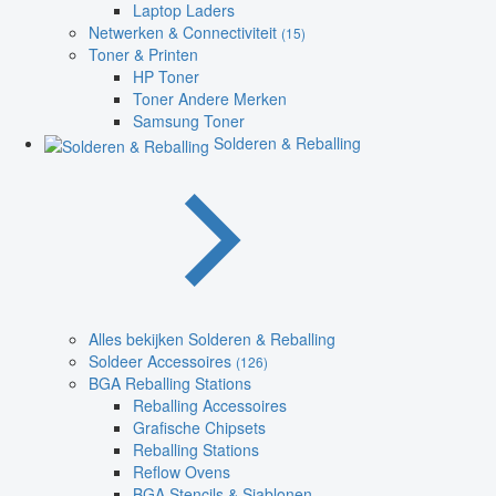
Laptop Laders
Netwerken & Connectiviteit
(15)
Toner & Printen
HP Toner
Toner Andere Merken
Samsung Toner
Solderen & Reballing
Alles bekijken Solderen & Reballing
Soldeer Accessoires
(126)
BGA Reballing Stations
Reballing Accessoires
Grafische Chipsets
Reballing Stations
Reflow Ovens
BGA Stencils & Sjablonen