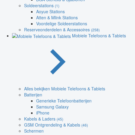
Soldeerstations
(1)
Aoyue Stations
Atten & Mlink Stations
Voordelige Soldeerstations
Reserveonderdelen & Accessoires
(258)
Mobiele Telefoons & Tablets
Alles bekijken Mobiele Telefoons & Tablets
Batterijen
Generieke Telefoonbatterijen
Samsung Galaxy
iPhone
Kabels & Laders
(45)
GSM Ontgrendeling & Kabels
(46)
Schermen