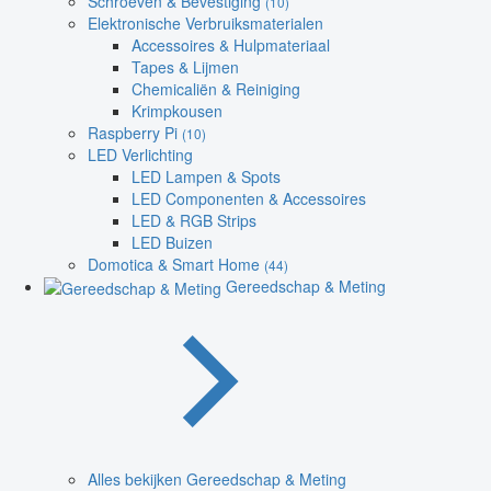
Schroeven & Bevestiging
(10)
Elektronische Verbruiksmaterialen
Accessoires & Hulpmateriaal
Tapes & Lijmen
Chemicaliën & Reiniging
Krimpkousen
Raspberry Pi
(10)
LED Verlichting
LED Lampen & Spots
LED Componenten & Accessoires
LED & RGB Strips
LED Buizen
Domotica & Smart Home
(44)
Gereedschap & Meting
Alles bekijken Gereedschap & Meting