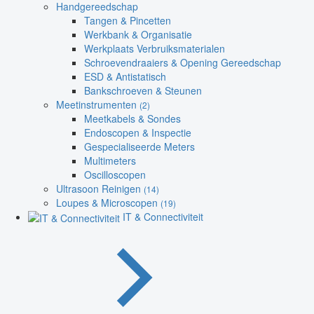
Handgereedschap
Tangen & Pincetten
Werkbank & Organisatie
Werkplaats Verbruiksmaterialen
Schroevendraaiers & Opening Gereedschap
ESD & Antistatisch
Bankschroeven & Steunen
Meetinstrumenten
(2)
Meetkabels & Sondes
Endoscopen & Inspectie
Gespecialiseerde Meters
Multimeters
Oscilloscopen
Ultrasoon Reinigen
(14)
Loupes & Microscopen
(19)
IT & Connectiviteit