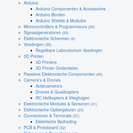
Arduino
Arduino Componenten & Accessoires
Arduino Borden
Arduino Shields & Modules
Microcontrollers & Programmeurs
(59)
Signaalgeneratoren
(20)
Elektronische Schermen
(6)
Voedingen
(39)
Regelbare Laboratorium Voedingen
3D Printen
3D Printers
3D Printer Onderdelen
Passieve Elektronische Componenten
(40)
Camera's & Drones
Actiecamera's
Drones & Quadcopters
RC Helikopters & Vliegtuigen
Elektronische Modules & Sensoren
(31)
Elektronische Opbergdozen
(23)
Connectoren & Terminals
(37)
Elektrische Bedrading
PCB & Protoboard
(32)