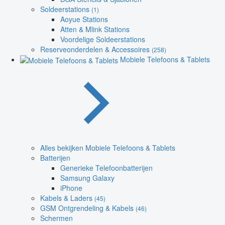
Soldeerstations
(1)
Aoyue Stations
Atten & Mlink Stations
Voordelige Soldeerstations
Reserveonderdelen & Accessoires
(258)
Mobiele Telefoons & Tablets
Alles bekijken Mobiele Telefoons & Tablets
Batterijen
Generieke Telefoonbatterijen
Samsung Galaxy
iPhone
Kabels & Laders
(45)
GSM Ontgrendeling & Kabels
(46)
Schermen