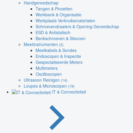
Handgereedschap
Tangen & Pincetten
Werkbank & Organisatie
Werkplaats Verbruiksmaterialen
Schroevendraaiers & Opening Gereedschap
ESD & Antistatisch
Bankschroeven & Steunen
Meetinstrumenten
(2)
Meetkabels & Sondes
Endoscopen & Inspectie
Gespecialiseerde Meters
Multimeters
Oscilloscopen
Ultrasoon Reinigen
(14)
Loupes & Microscopen
(19)
IT & Connectiviteit