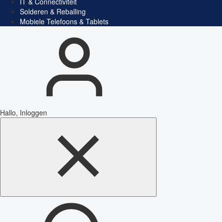
IT & Connectiviteit
Solderen & Reballing
Mobiele Telefoons & Tablets
Hallo, Inloggen