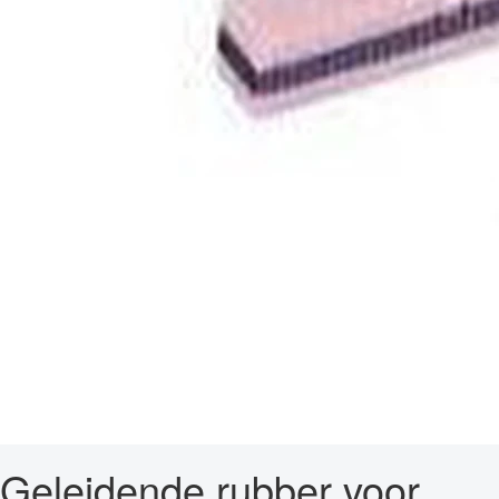
Geleidende rubber voor