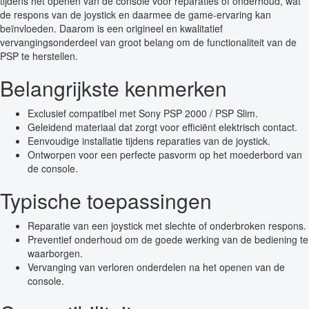
tijdens het openen van de console voor reparaties of onderhoud, wat
de respons van de joystick en daarmee de game-ervaring kan
beïnvloeden. Daarom is een origineel en kwalitatief
vervangingsonderdeel van groot belang om de functionaliteit van de
PSP te herstellen.
Belangrijkste kenmerken
Exclusief compatibel met Sony PSP 2000 / PSP Slim.
Geleidend materiaal dat zorgt voor efficiënt elektrisch contact.
Eenvoudige installatie tijdens reparaties van de joystick.
Ontworpen voor een perfecte pasvorm op het moederbord van
de console.
Typische toepassingen
Reparatie van een joystick met slechte of onderbroken respons.
Preventief onderhoud om de goede werking van de bediening te
waarborgen.
Vervanging van verloren onderdelen na het openen van de
console.