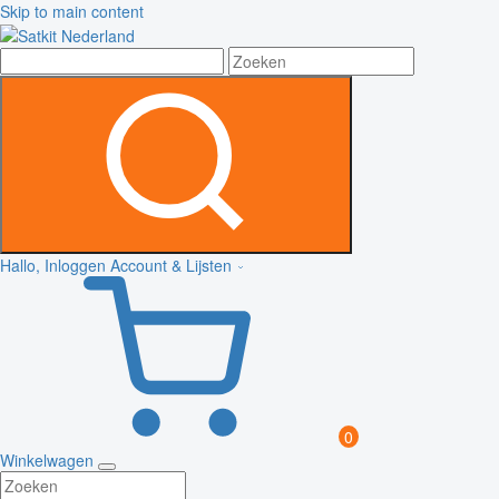
Skip to main content
Hallo, Inloggen
Account & Lijsten
0
Winkelwagen