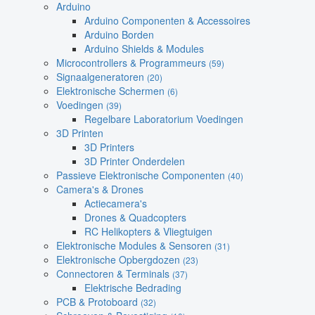
Arduino
Arduino Componenten & Accessoires
Arduino Borden
Arduino Shields & Modules
Microcontrollers & Programmeurs
(59)
Signaalgeneratoren
(20)
Elektronische Schermen
(6)
Voedingen
(39)
Regelbare Laboratorium Voedingen
3D Printen
3D Printers
3D Printer Onderdelen
Passieve Elektronische Componenten
(40)
Camera's & Drones
Actiecamera's
Drones & Quadcopters
RC Helikopters & Vliegtuigen
Elektronische Modules & Sensoren
(31)
Elektronische Opbergdozen
(23)
Connectoren & Terminals
(37)
Elektrische Bedrading
PCB & Protoboard
(32)