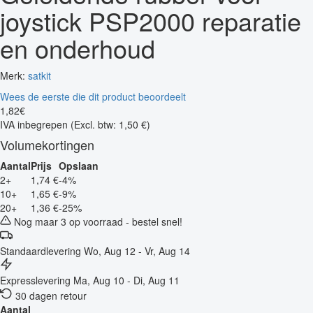
joystick PSP2000 reparatie
en onderhoud
Merk:
satkit
Wees de eerste die dit product beoordeelt
1
,
82
€
IVA inbegrepen
(Excl. btw: 1,50 €)
Volumekortingen
Aantal
Prijs
Opslaan
2+
1,74 €
-4%
10+
1,65 €
-9%
20+
1,36 €
-25%
Nog maar 3 op voorraad - bestel snel!
Standaardlevering
Wo, Aug 12 - Vr, Aug 14
Expresslevering
Ma, Aug 10 - Di, Aug 11
30 dagen retour
Aantal