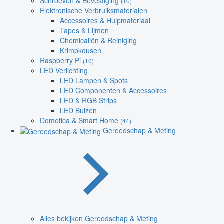
Schroeven & Bevestiging
(10)
Elektronische Verbruiksmaterialen
Accessoires & Hulpmateriaal
Tapes & Lijmen
Chemicaliën & Reiniging
Krimpkousen
Raspberry Pi
(10)
LED Verlichting
LED Lampen & Spots
LED Componenten & Accessoires
LED & RGB Strips
LED Buizen
Domotica & Smart Home
(44)
Gereedschap & Meting
Alles bekijken Gereedschap & Meting