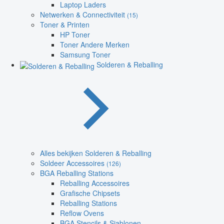
Laptop Laders
Netwerken & Connectiviteit
(15)
Toner & Printen
HP Toner
Toner Andere Merken
Samsung Toner
Solderen & Reballing
Alles bekijken Solderen & Reballing
Soldeer Accessoires
(126)
BGA Reballing Stations
Reballing Accessoires
Grafische Chipsets
Reballing Stations
Reflow Ovens
BGA Stencils & Sjablonen