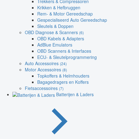
Trekkers & Compressoren
Krikken & Hefbruggen
Rem- & Motor Gereedschap
Gespecialiseerd Auto Gereedschap
Sleutels & Doppen
OBD Diagnose & Scanners
(6)
OBD Kabels & Adapters
AdBlue Emulators
OBD Scanners & Interfaces
ECU- & Sleutelprogrammering
Auto Accessoires
(24)
Motor Accessoires
(8)
Topkoffers & Helmhouders
Bagagedragers en Koffers
Fietsaccessoires
(7)
Batterijen & Laders