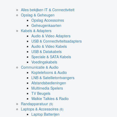
Alles bekijken IT & Connectiviteit
Opslag & Geheugen
Opslag Accessoires
Geheugenkaarten
Kabels & Adapters
Audio & Video Adapters
USB & Connectiviteitsadapters
Audio & Video Kabels
USB & Datakabels
Speciale & SATA Kabels
Voedingskabels
Communicatie & Audio
Koptelefoons & Audio
LNB & Satellietontvangers
Afstandsbedieningen
Multimedia Spelers
TV Beugels
Walkie Talkies & Radio
Randapparatuur
(9)
Laptops & Accessoires
(6)
Laptop Batterijen