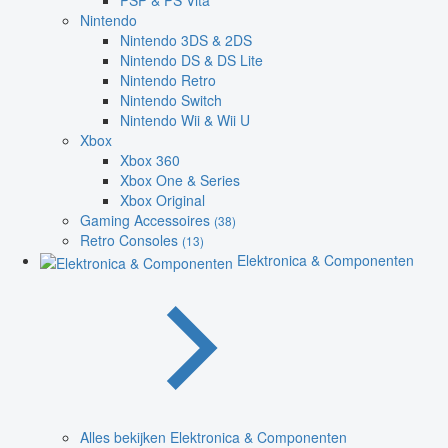
PSP & PS Vita
Nintendo
Nintendo 3DS & 2DS
Nintendo DS & DS Lite
Nintendo Retro
Nintendo Switch
Nintendo Wii & Wii U
Xbox
Xbox 360
Xbox One & Series
Xbox Original
Gaming Accessoires
(38)
Retro Consoles
(13)
Elektronica & Componenten
Alles bekijken Elektronica & Componenten