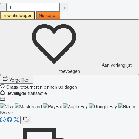
-
+
In winkelwagen
Nu kopen
Aan verlanglijst
toevoegen
Vergelijken
Gratis retourneren binnen 30 dagen
Beveiligde transactie
Share: