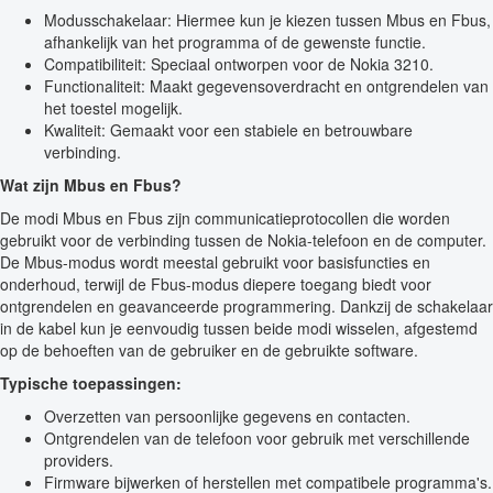
Modusschakelaar: Hiermee kun je kiezen tussen Mbus en Fbus,
afhankelijk van het programma of de gewenste functie.
Compatibiliteit: Speciaal ontworpen voor de Nokia 3210.
Functionaliteit: Maakt gegevensoverdracht en ontgrendelen van
het toestel mogelijk.
Kwaliteit: Gemaakt voor een stabiele en betrouwbare
verbinding.
Wat zijn Mbus en Fbus?
De modi Mbus en Fbus zijn communicatieprotocollen die worden
gebruikt voor de verbinding tussen de Nokia-telefoon en de computer.
De Mbus-modus wordt meestal gebruikt voor basisfuncties en
onderhoud, terwijl de Fbus-modus diepere toegang biedt voor
ontgrendelen en geavanceerde programmering. Dankzij de schakelaar
in de kabel kun je eenvoudig tussen beide modi wisselen, afgestemd
op de behoeften van de gebruiker en de gebruikte software.
Typische toepassingen:
Overzetten van persoonlijke gegevens en contacten.
Ontgrendelen van de telefoon voor gebruik met verschillende
providers.
Firmware bijwerken of herstellen met compatibele programma's.