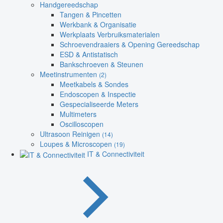
Handgereedschap
Tangen & Pincetten
Werkbank & Organisatie
Werkplaats Verbruiksmaterialen
Schroevendraaiers & Opening Gereedschap
ESD & Antistatisch
Bankschroeven & Steunen
Meetinstrumenten
(2)
Meetkabels & Sondes
Endoscopen & Inspectie
Gespecialiseerde Meters
Multimeters
Oscilloscopen
Ultrasoon Reinigen
(14)
Loupes & Microscopen
(19)
IT & Connectiviteit