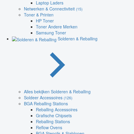
Laptop Laders
Netwerken & Connectiviteit
(15)
Toner & Printen
HP Toner
Toner Andere Merken
Samsung Toner
Solderen & Reballing
Alles bekijken Solderen & Reballing
Soldeer Accessoires
(126)
BGA Reballing Stations
Reballing Accessoires
Grafische Chipsets
Reballing Stations
Reflow Ovens
BGA Stencils & Sjablonen