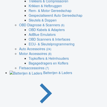
Trekkers & Compressoren
Krikken & Hefbruggen
Rem- & Motor Gereedschap
Gespecialiseerd Auto Gereedschap
Sleutels & Doppen
OBD Diagnose & Scanners
(6)
OBD Kabels & Adapters
AdBlue Emulators
OBD Scanners & Interfaces
ECU- & Sleutelprogrammering
Auto Accessoires
(24)
Motor Accessoires
(8)
Topkoffers & Helmhouders
Bagagedragers en Koffers
Fietsaccessoires
(7)
Batterijen & Laders