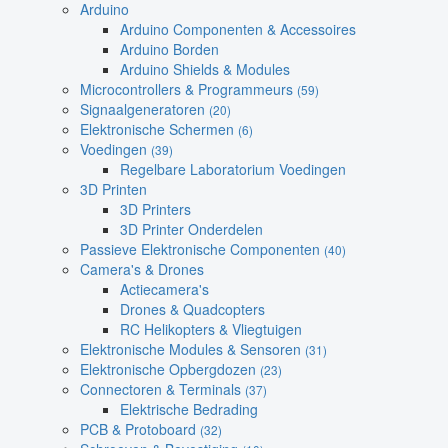
Arduino
Arduino Componenten & Accessoires
Arduino Borden
Arduino Shields & Modules
Microcontrollers & Programmeurs
(59)
Signaalgeneratoren
(20)
Elektronische Schermen
(6)
Voedingen
(39)
Regelbare Laboratorium Voedingen
3D Printen
3D Printers
3D Printer Onderdelen
Passieve Elektronische Componenten
(40)
Camera's & Drones
Actiecamera's
Drones & Quadcopters
RC Helikopters & Vliegtuigen
Elektronische Modules & Sensoren
(31)
Elektronische Opbergdozen
(23)
Connectoren & Terminals
(37)
Elektrische Bedrading
PCB & Protoboard
(32)