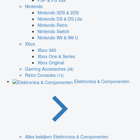
PSP & PS Vita
Nintendo
Nintendo 3DS & 2DS
Nintendo DS & DS Lite
Nintendo Retro
Nintendo Switch
Nintendo Wii & Wii U
Xbox
Xbox 360
Xbox One & Series
Xbox Original
Gaming Accessoires
(38)
Retro Consoles
(13)
Elektronica & Componenten
Alles bekijken Elektronica & Componenten