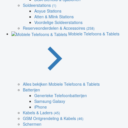
Soldeerstations
(1)
Aoyue Stations
Atten & Mlink Stations
Voordelige Soldeerstations
Reserveonderdelen & Accessoires
(258)
Mobiele Telefoons & Tablets
Alles bekijken Mobiele Telefoons & Tablets
Batterijen
Generieke Telefoonbatterijen
Samsung Galaxy
iPhone
Kabels & Laders
(45)
GSM Ontgrendeling & Kabels
(46)
Schermen