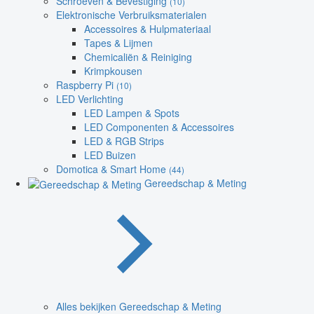
Schroeven & Bevestiging
(10)
Elektronische Verbruiksmaterialen
Accessoires & Hulpmateriaal
Tapes & Lijmen
Chemicaliën & Reiniging
Krimpkousen
Raspberry Pi
(10)
LED Verlichting
LED Lampen & Spots
LED Componenten & Accessoires
LED & RGB Strips
LED Buizen
Domotica & Smart Home
(44)
Gereedschap & Meting
Alles bekijken Gereedschap & Meting