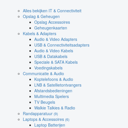
Alles bekijken IT & Connectiviteit
Opslag & Geheugen
Opslag Accessoires
Geheugenkaarten
Kabels & Adapters
Audio & Video Adapters
USB & Connectiviteitsadapters
Audio & Video Kabels
USB & Datakabels
Speciale & SATA Kabels
Voedingskabels
Communicatie & Audio
Koptelefoons & Audio
LNB & Satellietontvangers
Afstandsbedieningen
Multimedia Spelers
TV Beugels
Walkie Talkies & Radio
Randapparatuur
(9)
Laptops & Accessoires
(6)
Laptop Batterijen