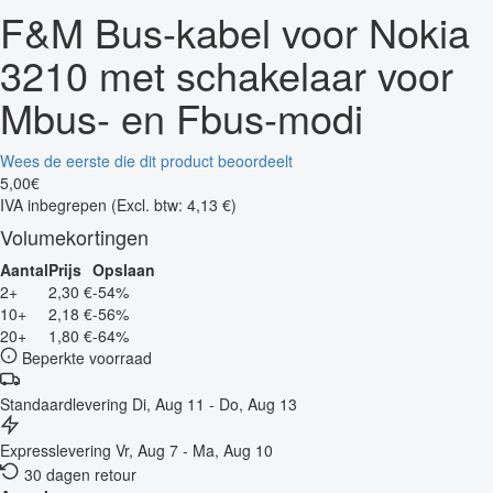
F&M Bus-kabel voor Nokia
3210 met schakelaar voor
Mbus- en Fbus-modi
Wees de eerste die dit product beoordeelt
5
,
00
€
IVA inbegrepen
(Excl. btw: 4,13 €)
Volumekortingen
Aantal
Prijs
Opslaan
2+
2,30 €
-54%
10+
2,18 €
-56%
20+
1,80 €
-64%
Beperkte voorraad
Standaardlevering
Di, Aug 11 - Do, Aug 13
Expresslevering
Vr, Aug 7 - Ma, Aug 10
30 dagen retour