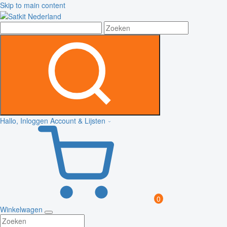
Skip to main content
Hallo, Inloggen
Account & Lijsten
0
Winkelwagen