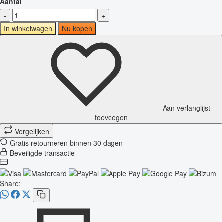
Aantal
-
+
In winkelwagen
Nu kopen
Aan verlanglijst
toevoegen
Vergelijken
Gratis retourneren binnen 30 dagen
Beveiligde transactie
Share: