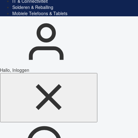
IT & Connectiviteit
Solderen & Reballing
Mobiele Telefoons & Tablets
Hallo, Inloggen