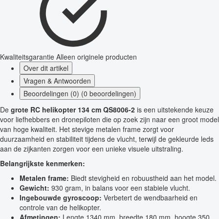
Kwaliteitsgarantie
Alleen originele producten
Over dit artikel
Vragen & Antwoorden
Beoordelingen (0) (0 beoordelingen)
De
grote RC helikopter 134 cm QS8006-2
is een uitstekende keuze
voor liefhebbers en dronepiloten die op zoek zijn naar een groot model
van hoge kwaliteit. Het stevige metalen frame zorgt voor
duurzaamheid en stabiliteit tijdens de vlucht, terwijl de gekleurde leds
aan de zijkanten zorgen voor een unieke visuele uitstraling.
Belangrijkste kenmerken:
Metalen frame:
Biedt stevigheid en robuustheid aan het model.
Gewicht:
930 gram, in balans voor een stabiele vlucht.
Ingebouwde gyroscoop:
Verbetert de wendbaarheid en
controle van de helikopter.
Afmetingen:
Lengte 1340 mm, breedte 180 mm, hoogte 350