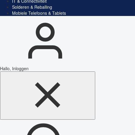
IT & Connectiviteit
Solderen & Reballing
Mobiele Telefoons & Tablets
Hallo, Inloggen