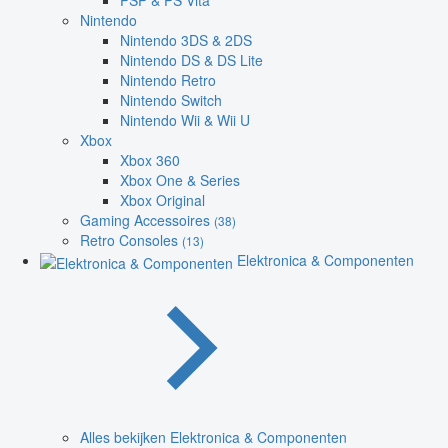
PSP & PS Vita
Nintendo
Nintendo 3DS & 2DS
Nintendo DS & DS Lite
Nintendo Retro
Nintendo Switch
Nintendo Wii & Wii U
Xbox
Xbox 360
Xbox One & Series
Xbox Original
Gaming Accessoires
(38)
Retro Consoles
(13)
Elektronica & Componenten
Alles bekijken Elektronica & Componenten