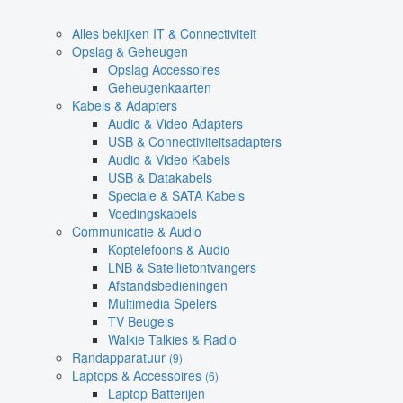
Alles bekijken IT & Connectiviteit
Opslag & Geheugen
Opslag Accessoires
Geheugenkaarten
Kabels & Adapters
Audio & Video Adapters
USB & Connectiviteitsadapters
Audio & Video Kabels
USB & Datakabels
Speciale & SATA Kabels
Voedingskabels
Communicatie & Audio
Koptelefoons & Audio
LNB & Satellietontvangers
Afstandsbedieningen
Multimedia Spelers
TV Beugels
Walkie Talkies & Radio
Randapparatuur
(9)
Laptops & Accessoires
(6)
Laptop Batterijen