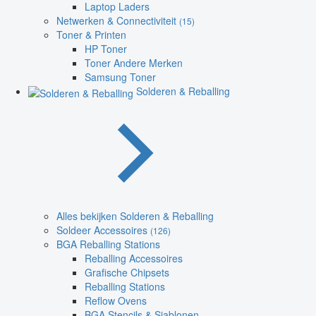
Laptop Laders
Netwerken & Connectiviteit
(15)
Toner & Printen
HP Toner
Toner Andere Merken
Samsung Toner
Solderen & Reballing
Alles bekijken Solderen & Reballing
Soldeer Accessoires
(126)
BGA Reballing Stations
Reballing Accessoires
Grafische Chipsets
Reballing Stations
Reflow Ovens
BGA Stencils & Sjablonen