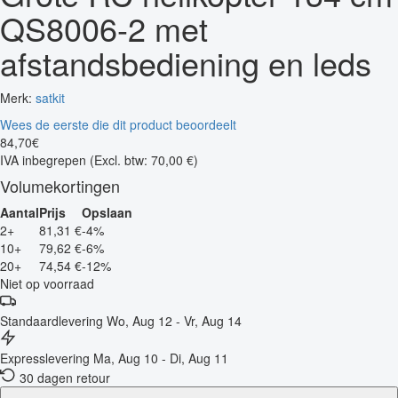
QS8006-2 met
afstandsbediening en leds
Merk:
satkit
Wees de eerste die dit product beoordeelt
84
,
70
€
IVA inbegrepen
(Excl. btw: 70,00 €)
Volumekortingen
Aantal
Prijs
Opslaan
2+
81,31 €
-4%
10+
79,62 €
-6%
20+
74,54 €
-12%
Niet op voorraad
Standaardlevering
Wo, Aug 12 - Vr, Aug 14
Expresslevering
Ma, Aug 10 - Di, Aug 11
30 dagen retour