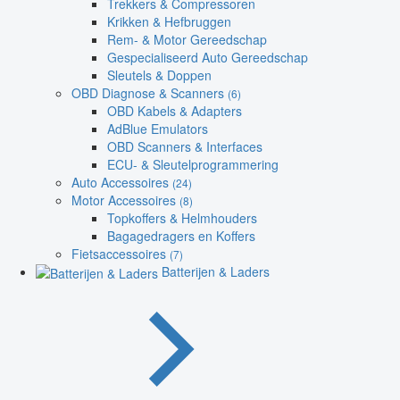
Trekkers & Compressoren
Krikken & Hefbruggen
Rem- & Motor Gereedschap
Gespecialiseerd Auto Gereedschap
Sleutels & Doppen
OBD Diagnose & Scanners
(6)
OBD Kabels & Adapters
AdBlue Emulators
OBD Scanners & Interfaces
ECU- & Sleutelprogrammering
Auto Accessoires
(24)
Motor Accessoires
(8)
Topkoffers & Helmhouders
Bagagedragers en Koffers
Fietsaccessoires
(7)
Batterijen & Laders