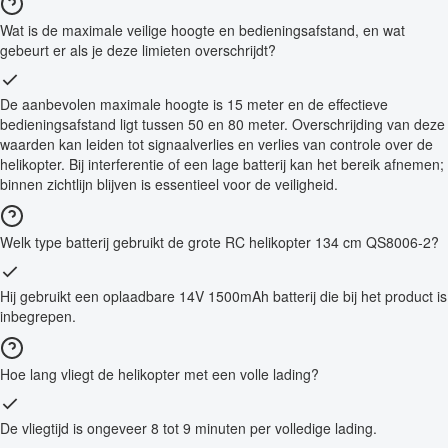
Wat is de maximale veilige hoogte en bedieningsafstand, en wat
gebeurt er als je deze limieten overschrijdt?
De aanbevolen maximale hoogte is 15 meter en de effectieve
bedieningsafstand ligt tussen 50 en 80 meter. Overschrijding van deze
waarden kan leiden tot signaalverlies en verlies van controle over de
helikopter. Bij interferentie of een lage batterij kan het bereik afnemen;
binnen zichtlijn blijven is essentieel voor de veiligheid.
Welk type batterij gebruikt de grote RC helikopter 134 cm QS8006-2?
Hij gebruikt een oplaadbare 14V 1500mAh batterij die bij het product is
inbegrepen.
Hoe lang vliegt de helikopter met een volle lading?
De vliegtijd is ongeveer 8 tot 9 minuten per volledige lading.