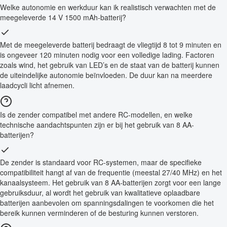
Welke autonomie en werkduur kan ik realistisch verwachten met de
meegeleverde 14 V 1500 mAh-batterij?
Met de meegeleverde batterij bedraagt de vliegtijd 8 tot 9 minuten en
is ongeveer 120 minuten nodig voor een volledige lading. Factoren
zoals wind, het gebruik van LED’s en de staat van de batterij kunnen
de uiteindelijke autonomie beïnvloeden. De duur kan na meerdere
laadcycli licht afnemen.
Is de zender compatibel met andere RC-modellen, en welke
technische aandachtspunten zijn er bij het gebruik van 8 AA-
batterijen?
De zender is standaard voor RC-systemen, maar de specifieke
compatibiliteit hangt af van de frequentie (meestal 27/40 MHz) en het
kanaalsysteem. Het gebruik van 8 AA-batterijen zorgt voor een lange
gebruiksduur, al wordt het gebruik van kwalitatieve oplaadbare
batterijen aanbevolen om spanningsdalingen te voorkomen die het
bereik kunnen verminderen of de besturing kunnen verstoren.