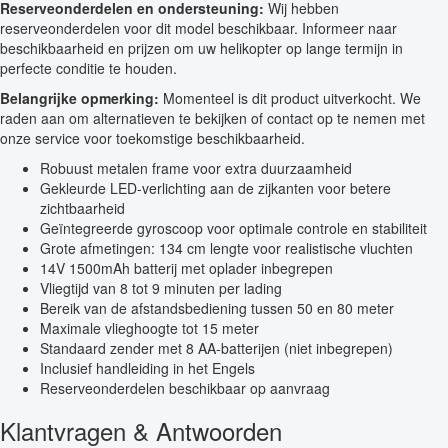
Reserveonderdelen en ondersteuning:
Wij hebben
reserveonderdelen voor dit model beschikbaar. Informeer naar
beschikbaarheid en prijzen om uw helikopter op lange termijn in
perfecte conditie te houden.
Belangrijke opmerking:
Momenteel is dit product uitverkocht. We
raden aan om alternatieven te bekijken of contact op te nemen met
onze service voor toekomstige beschikbaarheid.
Robuust metalen frame voor extra duurzaamheid
Gekleurde LED-verlichting aan de zijkanten voor betere
zichtbaarheid
Geïntegreerde gyroscoop voor optimale controle en stabiliteit
Grote afmetingen: 134 cm lengte voor realistische vluchten
14V 1500mAh batterij met oplader inbegrepen
Vliegtijd van 8 tot 9 minuten per lading
Bereik van de afstandsbediening tussen 50 en 80 meter
Maximale vlieghoogte tot 15 meter
Standaard zender met 8 AA-batterijen (niet inbegrepen)
Inclusief handleiding in het Engels
Reserveonderdelen beschikbaar op aanvraag
Klantvragen & Antwoorden