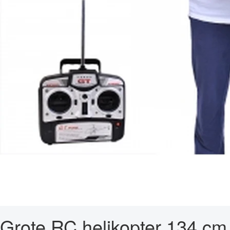
Grote RC helikopter 134 cm