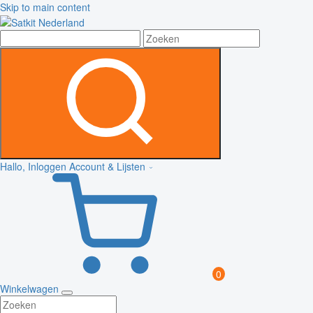
Skip to main content
Hallo, Inloggen
Account & Lijsten
0
Winkelwagen