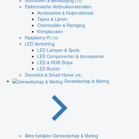
Schroeven & Bevestiging
(10)
Elektronische Verbruiksmaterialen
Accessoires & Hulpmateriaal
Tapes & Lijmen
Chemicaliën & Reiniging
Krimpkousen
Raspberry Pi
(10)
LED Verlichting
LED Lampen & Spots
LED Componenten & Accessoires
LED & RGB Strips
LED Buizen
Domotica & Smart Home
(44)
Gereedschap & Meting
Alles bekijken Gereedschap & Meting