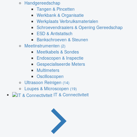
Handgereedschap
Tangen & Pincetten
Werkbank & Organisatie
Werkplaats Verbruiksmaterialen
Schroevendraaiers & Opening Gereedschap
ESD & Antistatisch
Bankschroeven & Steunen
Meetinstrumenten
(2)
Meetkabels & Sondes
Endoscopen & Inspectie
Gespecialiseerde Meters
Multimeters
Oscilloscopen
Ultrasoon Reinigen
(14)
Loupes & Microscopen
(19)
IT & Connectiviteit