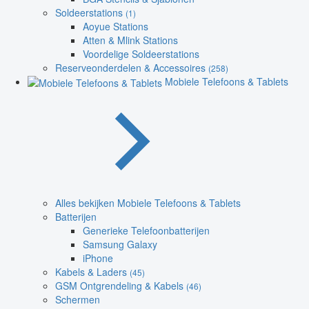
Soldeerstations
(1)
Aoyue Stations
Atten & Mlink Stations
Voordelige Soldeerstations
Reserveonderdelen & Accessoires
(258)
Mobiele Telefoons & Tablets
Alles bekijken Mobiele Telefoons & Tablets
Batterijen
Generieke Telefoonbatterijen
Samsung Galaxy
iPhone
Kabels & Laders
(45)
GSM Ontgrendeling & Kabels
(46)
Schermen