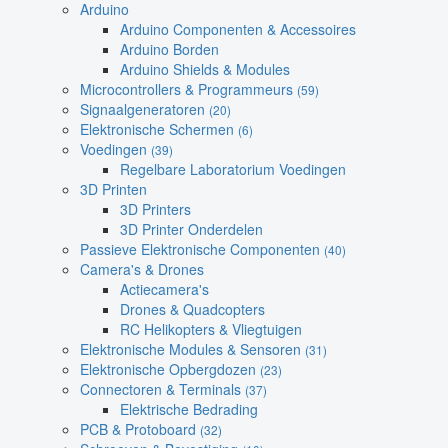
Arduino
Arduino Componenten & Accessoires
Arduino Borden
Arduino Shields & Modules
Microcontrollers & Programmeurs
(59)
Signaalgeneratoren
(20)
Elektronische Schermen
(6)
Voedingen
(39)
Regelbare Laboratorium Voedingen
3D Printen
3D Printers
3D Printer Onderdelen
Passieve Elektronische Componenten
(40)
Camera's & Drones
Actiecamera's
Drones & Quadcopters
RC Helikopters & Vliegtuigen
Elektronische Modules & Sensoren
(31)
Elektronische Opbergdozen
(23)
Connectoren & Terminals
(37)
Elektrische Bedrading
PCB & Protoboard
(32)