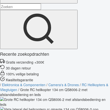
Recente zoekopdrachten
Gratis verzending +300€
30 dagen retour
100% veilige betaling
Kwaliteitsgarantie
/
Elektronica & Componenten
/
Camera's & Drones
/
RC Helikopters &
Vliegtuigen
/
Grote RC helikopter 134 cm QS8006-2 met
afstandsbediening en leds