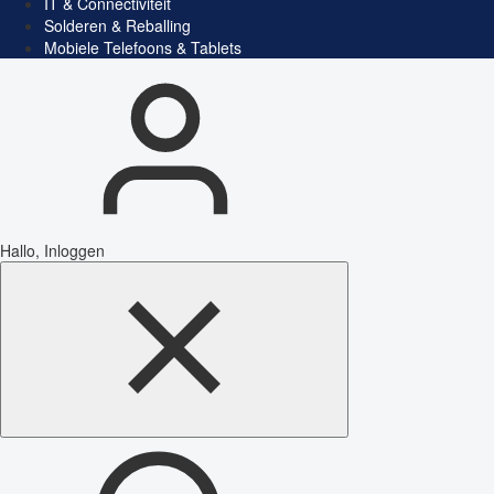
IT & Connectiviteit
Solderen & Reballing
Mobiele Telefoons & Tablets
Hallo, Inloggen