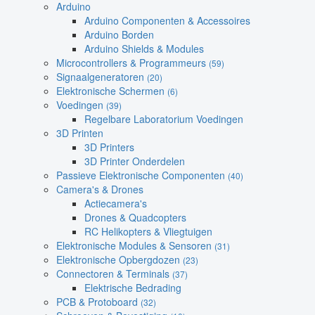
Arduino
Arduino Componenten & Accessoires
Arduino Borden
Arduino Shields & Modules
Microcontrollers & Programmeurs
(59)
Signaalgeneratoren
(20)
Elektronische Schermen
(6)
Voedingen
(39)
Regelbare Laboratorium Voedingen
3D Printen
3D Printers
3D Printer Onderdelen
Passieve Elektronische Componenten
(40)
Camera's & Drones
Actiecamera's
Drones & Quadcopters
RC Helikopters & Vliegtuigen
Elektronische Modules & Sensoren
(31)
Elektronische Opbergdozen
(23)
Connectoren & Terminals
(37)
Elektrische Bedrading
PCB & Protoboard
(32)