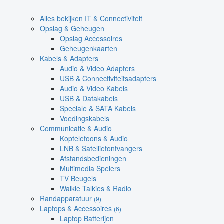
Alles bekijken IT & Connectiviteit
Opslag & Geheugen
Opslag Accessoires
Geheugenkaarten
Kabels & Adapters
Audio & Video Adapters
USB & Connectiviteitsadapters
Audio & Video Kabels
USB & Datakabels
Speciale & SATA Kabels
Voedingskabels
Communicatie & Audio
Koptelefoons & Audio
LNB & Satellietontvangers
Afstandsbedieningen
Multimedia Spelers
TV Beugels
Walkie Talkies & Radio
Randapparatuur
(9)
Laptops & Accessoires
(6)
Laptop Batterijen