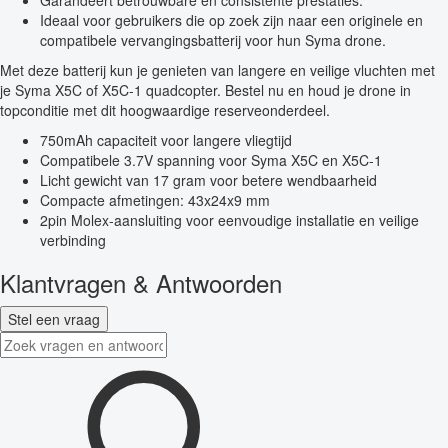
Garandeert betrouwbare en consistente prestaties.
Ideaal voor gebruikers die op zoek zijn naar een originele en
compatibele vervangingsbatterij voor hun Syma drone.
Met deze batterij kun je genieten van langere en veilige vluchten met
je Syma X5C of X5C-1 quadcopter. Bestel nu en houd je drone in
topconditie met dit hoogwaardige reserveonderdeel.
750mAh capaciteit voor langere vliegtijd
Compatibele 3.7V spanning voor Syma X5C en X5C-1
Licht gewicht van 17 gram voor betere wendbaarheid
Compacte afmetingen: 43x24x9 mm
2pin Molex-aansluiting voor eenvoudige installatie en veilige
verbinding
Klantvragen & Antwoorden
Stel een vraag