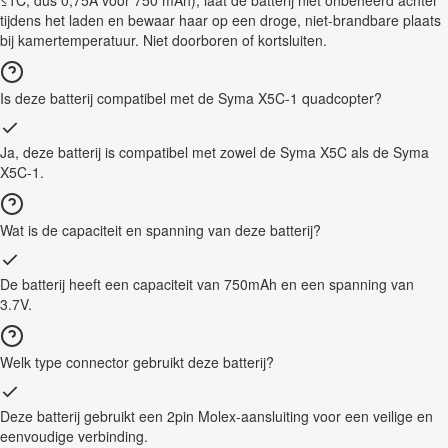
≤1C, dus 0,75A voor 750 mAh), laat de batterij niet onbeheerd achter
tijdens het laden en bewaar haar op een droge, niet-brandbare plaats
bij kamertemperatuur. Niet doorboren of kortsluiten.
Is deze batterij compatibel met de Syma X5C-1 quadcopter?
Ja, deze batterij is compatibel met zowel de Syma X5C als de Syma
X5C-1.
Wat is de capaciteit en spanning van deze batterij?
De batterij heeft een capaciteit van 750mAh en een spanning van
3.7V.
Welk type connector gebruikt deze batterij?
Deze batterij gebruikt een 2pin Molex-aansluiting voor een veilige en
eenvoudige verbinding.