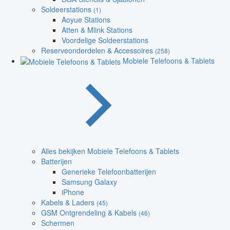
Soldeerstations
(1)
Aoyue Stations
Atten & Mlink Stations
Voordelige Soldeerstations
Reserveonderdelen & Accessoires
(258)
Mobiele Telefoons & Tablets
Alles bekijken Mobiele Telefoons & Tablets
Batterijen
Generieke Telefoonbatterijen
Samsung Galaxy
iPhone
Kabels & Laders
(45)
GSM Ontgrendeling & Kabels
(46)
Schermen