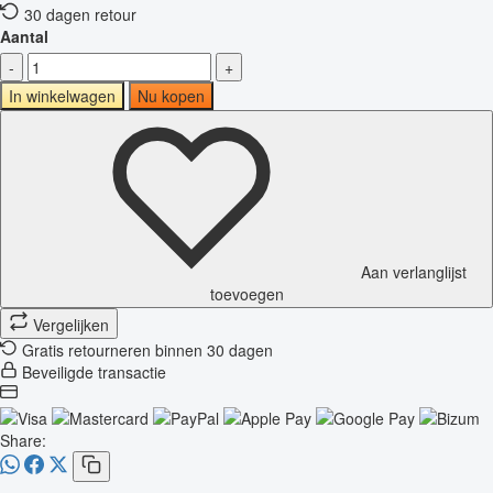
30 dagen retour
Aantal
-
+
In winkelwagen
Nu kopen
Aan verlanglijst
toevoegen
Vergelijken
Gratis retourneren binnen 30 dagen
Beveiligde transactie
Share: