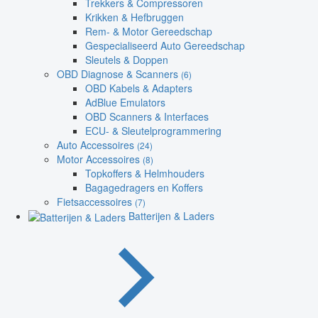
Trekkers & Compressoren
Krikken & Hefbruggen
Rem- & Motor Gereedschap
Gespecialiseerd Auto Gereedschap
Sleutels & Doppen
OBD Diagnose & Scanners
(6)
OBD Kabels & Adapters
AdBlue Emulators
OBD Scanners & Interfaces
ECU- & Sleutelprogrammering
Auto Accessoires
(24)
Motor Accessoires
(8)
Topkoffers & Helmhouders
Bagagedragers en Koffers
Fietsaccessoires
(7)
Batterijen & Laders