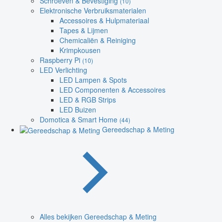
Schroeven & Bevestiging
(10)
Elektronische Verbruiksmaterialen
Accessoires & Hulpmateriaal
Tapes & Lijmen
Chemicaliën & Reiniging
Krimpkousen
Raspberry Pi
(10)
LED Verlichting
LED Lampen & Spots
LED Componenten & Accessoires
LED & RGB Strips
LED Buizen
Domotica & Smart Home
(44)
Gereedschap & Meting
Alles bekijken Gereedschap & Meting