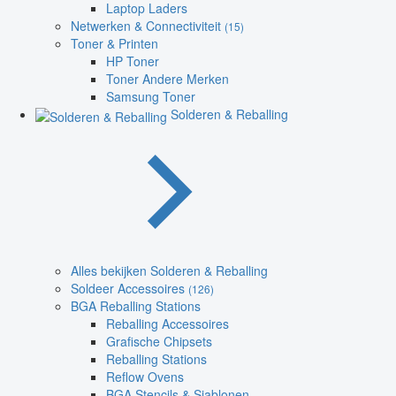
Laptop Laders
Netwerken & Connectiviteit
(15)
Toner & Printen
HP Toner
Toner Andere Merken
Samsung Toner
Solderen & Reballing
Alles bekijken Solderen & Reballing
Soldeer Accessoires
(126)
BGA Reballing Stations
Reballing Accessoires
Grafische Chipsets
Reballing Stations
Reflow Ovens
BGA Stencils & Sjablonen