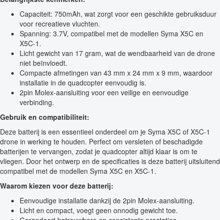
Capaciteit: 750mAh, wat zorgt voor een geschikte gebruiksduur
voor recreatieve vluchten.
Spanning: 3.7V, compatibel met de modellen Syma X5C en
X5C-1.
Licht gewicht van 17 gram, wat de wendbaarheid van de drone
niet beïnvloedt.
Compacte afmetingen van 43 mm x 24 mm x 9 mm, waardoor
installatie in de quadcopter eenvoudig is.
2pin Molex-aansluiting voor een veilige en eenvoudige
verbinding.
Gebruik en compatibiliteit:
Deze batterij is een essentieel onderdeel om je Syma X5C of X5C-1
drone in werking te houden. Perfect om versleten of beschadigde
batterijen te vervangen, zodat je quadcopter altijd klaar is om te
vliegen. Door het ontwerp en de specificaties is deze batterij uitsluitend
compatibel met de modellen Syma X5C en X5C-1.
Waarom kiezen voor deze batterij:
Eenvoudige installatie dankzij de 2pin Molex-aansluiting.
Licht en compact, voegt geen onnodig gewicht toe.