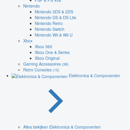
PSP & PS Vita
Nintendo
Nintendo 3DS & 2DS
Nintendo DS & DS Lite
Nintendo Retro
Nintendo Switch
Nintendo Wii & Wii U
Xbox
Xbox 360
Xbox One & Series
Xbox Original
Gaming Accessoires
(38)
Retro Consoles
(13)
Elektronica & Componenten
Alles bekijken Elektronica & Componenten