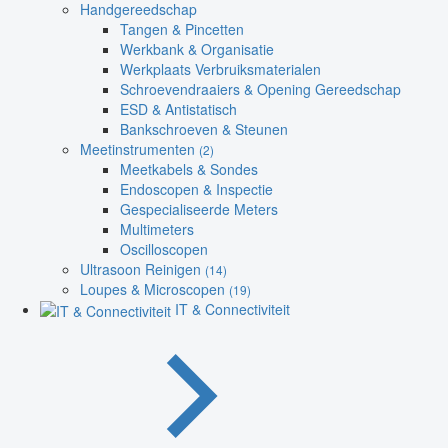
Handgereedschap
Tangen & Pincetten
Werkbank & Organisatie
Werkplaats Verbruiksmaterialen
Schroevendraaiers & Opening Gereedschap
ESD & Antistatisch
Bankschroeven & Steunen
Meetinstrumenten
(2)
Meetkabels & Sondes
Endoscopen & Inspectie
Gespecialiseerde Meters
Multimeters
Oscilloscopen
Ultrasoon Reinigen
(14)
Loupes & Microscopen
(19)
IT & Connectiviteit