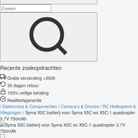
Recente zoekopdrachten
Gratis verzending +300€
30 dagen retour
100% veilige betaling
Kwaliteitsgarantie
/
Elektronica & Componenten
/
Camera's & Drones
/
RC Helikopters &
Vliegtuigen
/
Syma X5C batterij voor Syma X5C en X5C-1 quadcopter
3.7V 750mAh