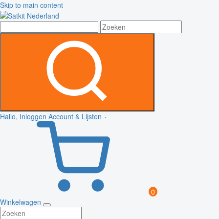
Skip to main content
Hallo, Inloggen
Account & Lijsten
0
Winkelwagen