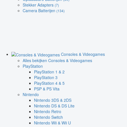
Stekker Adapters
(7)
Camera Batterijen
(134)
Consoles & Videogames
Alles bekijken Consoles & Videogames
PlayStation
PlayStation 1 & 2
PlayStation 3
PlayStation 4 & 5
PSP & PS Vita
Nintendo
Nintendo 3DS & 2DS
Nintendo DS & DS Lite
Nintendo Retro
Nintendo Switch
Nintendo Wii & Wii U