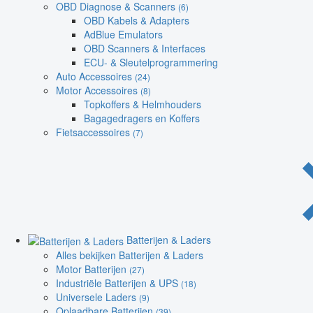
OBD Diagnose & Scanners
(6)
OBD Kabels & Adapters
AdBlue Emulators
OBD Scanners & Interfaces
ECU- & Sleutelprogrammering
Auto Accessoires
(24)
Motor Accessoires
(8)
Topkoffers & Helmhouders
Bagagedragers en Koffers
Fietsaccessoires
(7)
Batterijen & Laders
Alles bekijken Batterijen & Laders
Motor Batterijen
(27)
Industriële Batterijen & UPS
(18)
Universele Laders
(9)
Oplaadbare Batterijen
(39)