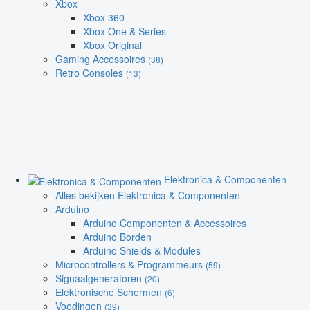
Xbox
Xbox 360
Xbox One & Series
Xbox Original
Gaming Accessoires
(38)
Retro Consoles
(13)
Elektronica & Componenten
Alles bekijken Elektronica & Componenten
Arduino
Arduino Componenten & Accessoires
Arduino Borden
Arduino Shields & Modules
Microcontrollers & Programmeurs
(59)
Signaalgeneratoren
(20)
Elektronische Schermen
(6)
Voedingen
(39)