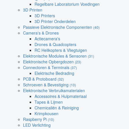
Regelbare Laboratorium Voedingen
3D Printen
3D Printers
3D Printer Onderdelen
Passieve Elektronische Componenten
(40)
Camera's & Drones
Actiecamera's
Drones & Quadcopters
RC Helikopters & Vliegtuigen
Elektronische Modules & Sensoren
(31)
Elektronische Opbergdozen
(23)
Connectoren & Terminals
(37)
Elektrische Bedrading
PCB & Protoboard
(32)
Schroeven & Bevestiging
(10)
Elektronische Verbruiksmaterialen
Accessoires & Hulpmateriaal
Tapes & Lijmen
Chemicaliën & Reiniging
Krimpkousen
Raspberry Pi
(10)
LED Verlichting