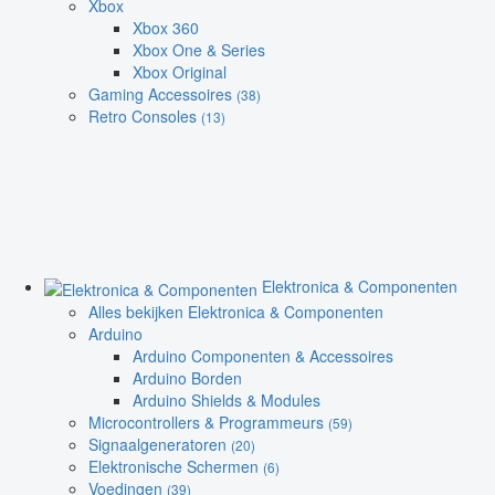
Xbox
Xbox 360
Xbox One & Series
Xbox Original
Gaming Accessoires
(38)
Retro Consoles
(13)
Elektronica & Componenten
Alles bekijken Elektronica & Componenten
Arduino
Arduino Componenten & Accessoires
Arduino Borden
Arduino Shields & Modules
Microcontrollers & Programmeurs
(59)
Signaalgeneratoren
(20)
Elektronische Schermen
(6)
Voedingen
(39)