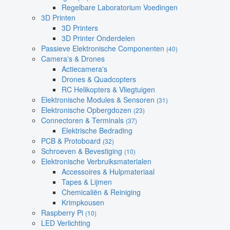
Regelbare Laboratorium Voedingen
3D Printen
3D Printers
3D Printer Onderdelen
Passieve Elektronische Componenten
(40)
Camera's & Drones
Actiecamera's
Drones & Quadcopters
RC Helikopters & Vliegtuigen
Elektronische Modules & Sensoren
(31)
Elektronische Opbergdozen
(23)
Connectoren & Terminals
(37)
Elektrische Bedrading
PCB & Protoboard
(32)
Schroeven & Bevestiging
(10)
Elektronische Verbruiksmaterialen
Accessoires & Hulpmateriaal
Tapes & Lijmen
Chemicaliën & Reiniging
Krimpkousen
Raspberry Pi
(10)
LED Verlichting