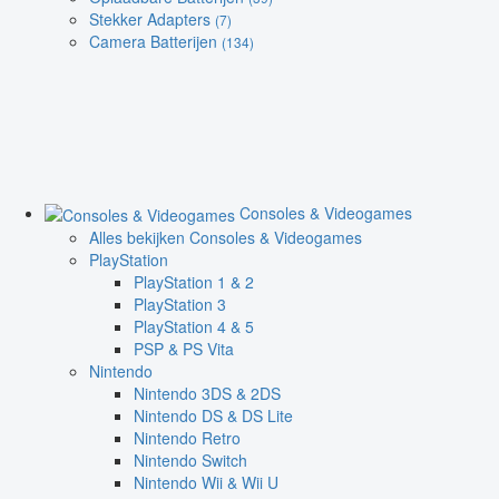
Stekker Adapters
(7)
Camera Batterijen
(134)
Consoles & Videogames
Alles bekijken Consoles & Videogames
PlayStation
PlayStation 1 & 2
PlayStation 3
PlayStation 4 & 5
PSP & PS Vita
Nintendo
Nintendo 3DS & 2DS
Nintendo DS & DS Lite
Nintendo Retro
Nintendo Switch
Nintendo Wii & Wii U