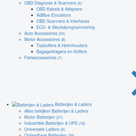
OBD Diagnose & Scanners
(6)
OBD Kabels & Adapters
AdBlue Emulators
OBD Scanners & Interfaces
ECU- & Sleutelprogrammering
Auto Accessoires
(24)
Motor Accessoires
(8)
Topkoffers & Helmhouders
Bagagedragers en Koffers
Fietsaccessoires
(7)
Batterijen & Laders
Alles bekijken Batterijen & Laders
Motor Batterijen
(27)
Industriële Batterijen & UPS
(18)
Universele Laders
(9)
Oplaadbare Batterijen
(39)