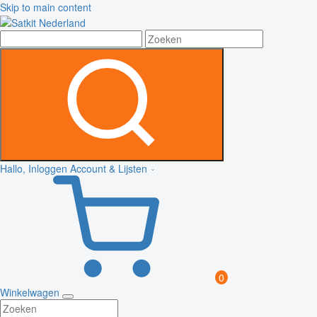
Skip to main content
Hallo, Inloggen
Account & Lijsten
0
Winkelwagen