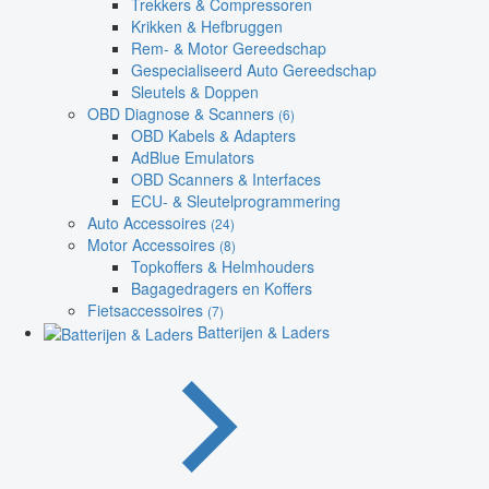
Trekkers & Compressoren
Krikken & Hefbruggen
Rem- & Motor Gereedschap
Gespecialiseerd Auto Gereedschap
Sleutels & Doppen
OBD Diagnose & Scanners
(6)
OBD Kabels & Adapters
AdBlue Emulators
OBD Scanners & Interfaces
ECU- & Sleutelprogrammering
Auto Accessoires
(24)
Motor Accessoires
(8)
Topkoffers & Helmhouders
Bagagedragers en Koffers
Fietsaccessoires
(7)
Batterijen & Laders