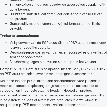
Binnenvakken om games, oplader en accessoires overzichtelijk
op te bergen.
Duurzaam materiaal dat zorgt voor een lange levensduur van
het product.
Gemakkelijk mee te nemen dankzij het formaat en het lichte
gewicht.
Typische toepassingen:
Veilig vervoer van de PSP 2000 Slim- of PSP 3000-console voor
reizen of dagelijks gebruik.
Georganiseerde opslag van games en accessoires om verlies of
schade te voorkomen.
Bescherming tegen stof, vuil en stoten tijdens het vervoer.
Compatibiliteit:
Deze tas is compatibel met de Sony PSP 2000 Slim-
en PSP 3000-consoles, evenals met de originele accessoires.
Met deze tas heb je niet alleen een beschermhoes voor je console,
maar een complete oplossing om je apparaten en accessoires te
vervoeren en in perfecte staat te houden. Hoewel dit product
momenteel uitverkocht is, raden we je aan om toekomstige aanvulling
in de gaten te houden of alternatieve producten in onze winkel te
bekijken om je PSP met de beste kwaliteit te beschermen.