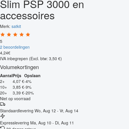
Slim PSP 3000 en
accessoires
Merk:
satkit
5
2 beoordelingen
4
,
24
€
IVA inbegrepen
(Excl. btw: 3,50 €)
Volumekortingen
Aantal
Prijs
Opslaan
2+
4,07 €
-4%
10+
3,85 €
-9%
20+
3,39 €
-20%
Niet op voorraad
Standaardlevering
Wo, Aug 12 - Vr, Aug 14
Expresslevering
Ma, Aug 10 - Di, Aug 11
30 dagen retour