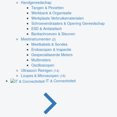
Handgereedschap
Tangen & Pincetten
Werkbank & Organisatie
Werkplaats Verbruiksmaterialen
Schroevendraaiers & Opening Gereedschap
ESD & Antistatisch
Bankschroeven & Steunen
Meetinstrumenten
(2)
Meetkabels & Sondes
Endoscopen & Inspectie
Gespecialiseerde Meters
Multimeters
Oscilloscopen
Ultrasoon Reinigen
(14)
Loupes & Microscopen
(19)
IT & Connectiviteit