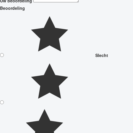
Uw beoordeling
Beoordeling
Slecht