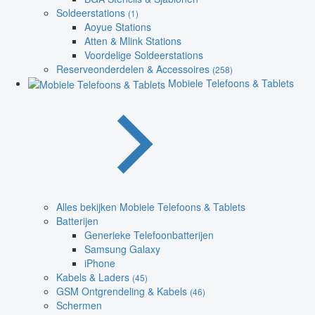
Soldeerstations
(1)
Aoyue Stations
Atten & Mlink Stations
Voordelige Soldeerstations
Reserveonderdelen & Accessoires
(258)
Mobiele Telefoons & Tablets
Alles bekijken Mobiele Telefoons & Tablets
Batterijen
Generieke Telefoonbatterijen
Samsung Galaxy
iPhone
Kabels & Laders
(45)
GSM Ontgrendeling & Kabels
(46)
Schermen