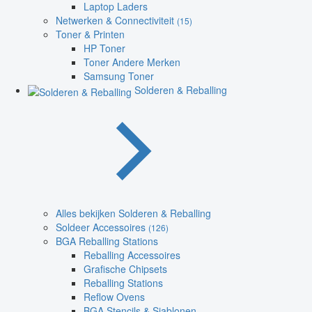
Laptop Laders
Netwerken & Connectiviteit
(15)
Toner & Printen
HP Toner
Toner Andere Merken
Samsung Toner
Solderen & Reballing
Alles bekijken Solderen & Reballing
Soldeer Accessoires
(126)
BGA Reballing Stations
Reballing Accessoires
Grafische Chipsets
Reballing Stations
Reflow Ovens
BGA Stencils & Sjablonen