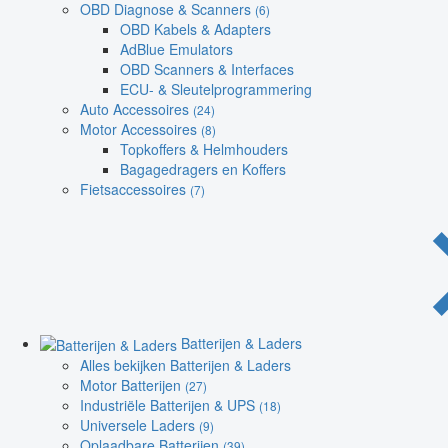
OBD Diagnose & Scanners
(6)
OBD Kabels & Adapters
AdBlue Emulators
OBD Scanners & Interfaces
ECU- & Sleutelprogrammering
Auto Accessoires
(24)
Motor Accessoires
(8)
Topkoffers & Helmhouders
Bagagedragers en Koffers
Fietsaccessoires
(7)
Batterijen & Laders
Alles bekijken Batterijen & Laders
Motor Batterijen
(27)
Industriële Batterijen & UPS
(18)
Universele Laders
(9)
Oplaadbare Batterijen
(39)