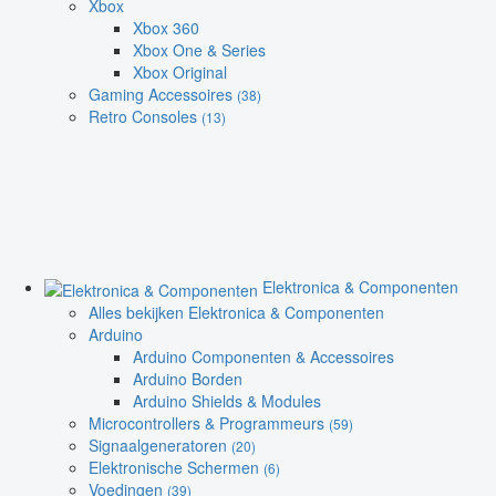
Xbox
Xbox 360
Xbox One & Series
Xbox Original
Gaming Accessoires
(38)
Retro Consoles
(13)
Elektronica & Componenten
Alles bekijken Elektronica & Componenten
Arduino
Arduino Componenten & Accessoires
Arduino Borden
Arduino Shields & Modules
Microcontrollers & Programmeurs
(59)
Signaalgeneratoren
(20)
Elektronische Schermen
(6)
Voedingen
(39)