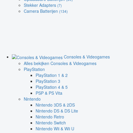
Stekker Adapters
(7)
Camera Batterijen
(134)
Consoles & Videogames
Alles bekijken Consoles & Videogames
PlayStation
PlayStation 1 & 2
PlayStation 3
PlayStation 4 & 5
PSP & PS Vita
Nintendo
Nintendo 3DS & 2DS
Nintendo DS & DS Lite
Nintendo Retro
Nintendo Switch
Nintendo Wii & Wii U