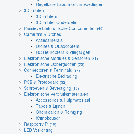
Regelbare Laboratorium Voedingen
3D Printen
3D Printers
3D Printer Onderdelen
Passieve Elektronische Componenten
(40)
Camera's & Drones
Actiecamera's
Drones & Quadcopters
RC Helikopters & Vliegtuigen
Elektronische Modules & Sensoren
(31)
Elektronische Opbergdozen
(23)
Connectoren & Terminals
(37)
Elektrische Bedrading
PCB & Protoboard
(32)
Schroeven & Bevestiging
(10)
Elektronische Verbruiksmaterialen
Accessoires & Hulpmateriaal
Tapes & Lijmen
Chemicaliën & Reiniging
Krimpkousen
Raspberry Pi
(10)
LED Verlichting