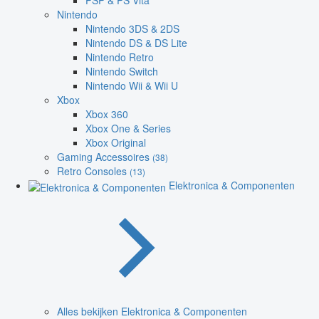
PSP & PS Vita
Nintendo
Nintendo 3DS & 2DS
Nintendo DS & DS Lite
Nintendo Retro
Nintendo Switch
Nintendo Wii & Wii U
Xbox
Xbox 360
Xbox One & Series
Xbox Original
Gaming Accessoires
(38)
Retro Consoles
(13)
Elektronica & Componenten
Alles bekijken Elektronica & Componenten