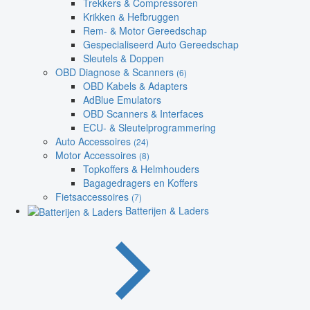
Trekkers & Compressoren
Krikken & Hefbruggen
Rem- & Motor Gereedschap
Gespecialiseerd Auto Gereedschap
Sleutels & Doppen
OBD Diagnose & Scanners
(6)
OBD Kabels & Adapters
AdBlue Emulators
OBD Scanners & Interfaces
ECU- & Sleutelprogrammering
Auto Accessoires
(24)
Motor Accessoires
(8)
Topkoffers & Helmhouders
Bagagedragers en Koffers
Fietsaccessoires
(7)
Batterijen & Laders