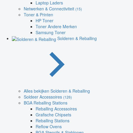
Laptop Laders
Netwerken & Connectiviteit
(15)
Toner & Printen
HP Toner
Toner Andere Merken
Samsung Toner
Solderen & Reballing
Alles bekijken Solderen & Reballing
Soldeer Accessoires
(126)
BGA Reballing Stations
Reballing Accessoires
Grafische Chipsets
Reballing Stations
Reflow Ovens
BGA Stencils & Sjablonen