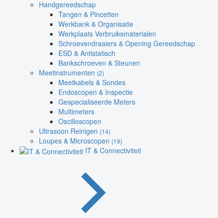
Handgereedschap
Tangen & Pincetten
Werkbank & Organisatie
Werkplaats Verbruiksmaterialen
Schroevendraaiers & Opening Gereedschap
ESD & Antistatisch
Bankschroeven & Steunen
Meetinstrumenten
(2)
Meetkabels & Sondes
Endoscopen & Inspectie
Gespecialiseerde Meters
Multimeters
Oscilloscopen
Ultrasoon Reinigen
(14)
Loupes & Microscopen
(19)
IT & Connectiviteit