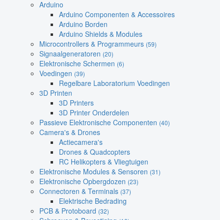
Arduino
Arduino Componenten & Accessoires
Arduino Borden
Arduino Shields & Modules
Microcontrollers & Programmeurs
(59)
Signaalgeneratoren
(20)
Elektronische Schermen
(6)
Voedingen
(39)
Regelbare Laboratorium Voedingen
3D Printen
3D Printers
3D Printer Onderdelen
Passieve Elektronische Componenten
(40)
Camera's & Drones
Actiecamera's
Drones & Quadcopters
RC Helikopters & Vliegtuigen
Elektronische Modules & Sensoren
(31)
Elektronische Opbergdozen
(23)
Connectoren & Terminals
(37)
Elektrische Bedrading
PCB & Protoboard
(32)