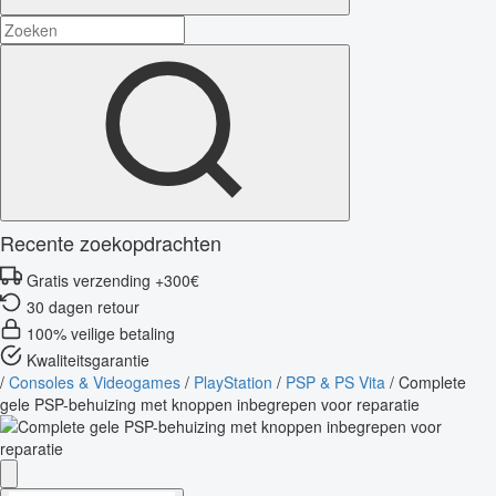
Recente zoekopdrachten
Gratis verzending +300€
30 dagen retour
100% veilige betaling
Kwaliteitsgarantie
/
Consoles & Videogames
/
PlayStation
/
PSP & PS Vita
/
Complete
gele PSP-behuizing met knoppen inbegrepen voor reparatie