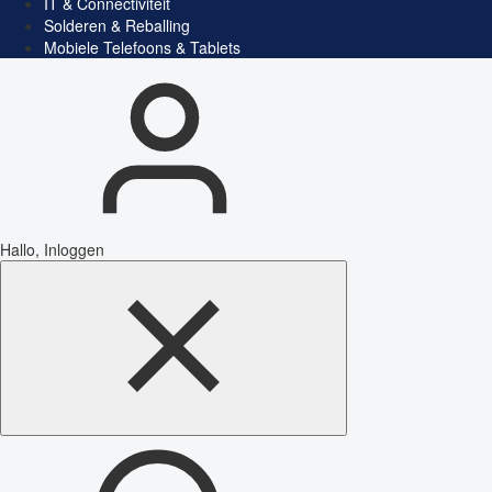
IT & Connectiviteit
Solderen & Reballing
Mobiele Telefoons & Tablets
Hallo, Inloggen