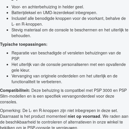
Voor- en achterbehuizing in helder geel.
Batterijdeksel en UMD-lezerdeksel inbegrepen.
Inclusief alle benodigde knoppen voor de voorkant, behalve de
L- en R-knoppen.
Stevig materiaal om de console te beschermen en het uiterlijk te
behouden.
Typische toepassingen:
Reparatie van beschadigde of versleten behuizingen van de
PSP.
Het uiterlijk van de console personaliseren met een opvallende
gele kleur.
Vervanging van originele onderdelen om het uiterlijk en de
functionaliteit te verbeteren.
Compatibiliteit:
Deze behuizing is compatibel met PSP 3000 en PSP
Slim-modellen en is een specifiek vervangonderdeel voor deze
consoles.
Opmerking: De L- en R-knoppen zijn niet inbegrepen in deze set.
Daarnaast is het product momenteel
niet op voorraad
. We raden aan
de beschikbaarheid te controleren of alternatieven in onze winkel te
bekijken om je PSP-console te vernieuwen.