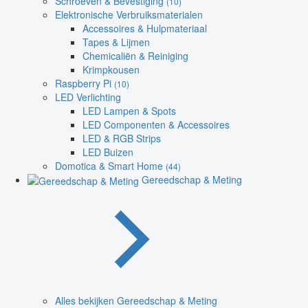
Schroeven & Bevestiging
(10)
Elektronische Verbruiksmaterialen
Accessoires & Hulpmateriaal
Tapes & Lijmen
Chemicaliën & Reiniging
Krimpkousen
Raspberry Pi
(10)
LED Verlichting
LED Lampen & Spots
LED Componenten & Accessoires
LED & RGB Strips
LED Buizen
Domotica & Smart Home
(44)
Gereedschap & Meting
Alles bekijken Gereedschap & Meting