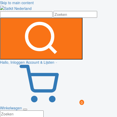
Skip to main content
Hallo, Inloggen
Account & Lijsten
0
Winkelwagen