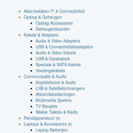
Alles bekijken IT & Connectiviteit
Opslag & Geheugen
Opslag Accessoires
Geheugenkaarten
Kabels & Adapters
Audio & Video Adapters
USB & Connectiviteitsadapters
Audio & Video Kabels
USB & Datakabels
Speciale & SATA Kabels
Voedingskabels
Communicatie & Audio
Koptelefoons & Audio
LNB & Satellietontvangers
Afstandsbedieningen
Multimedia Spelers
TV Beugels
Walkie Talkies & Radio
Randapparatuur
(9)
Laptops & Accessoires
(6)
Laptop Batterijen