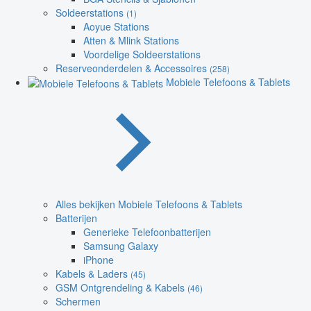
Soldeerstations
(1)
Aoyue Stations
Atten & Mlink Stations
Voordelige Soldeerstations
Reserveonderdelen & Accessoires
(258)
Mobiele Telefoons & Tablets
Alles bekijken Mobiele Telefoons & Tablets
Batterijen
Generieke Telefoonbatterijen
Samsung Galaxy
iPhone
Kabels & Laders
(45)
GSM Ontgrendeling & Kabels
(46)
Schermen