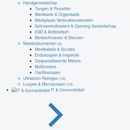
Handgereedschap
Tangen & Pincetten
Werkbank & Organisatie
Werkplaats Verbruiksmaterialen
Schroevendraaiers & Opening Gereedschap
ESD & Antistatisch
Bankschroeven & Steunen
Meetinstrumenten
(2)
Meetkabels & Sondes
Endoscopen & Inspectie
Gespecialiseerde Meters
Multimeters
Oscilloscopen
Ultrasoon Reinigen
(14)
Loupes & Microscopen
(19)
IT & Connectiviteit