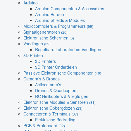
Arduino
Arduino Componenten & Accessoires
Arduino Borden
Arduino Shields & Modules
Microcontrollers & Programmeurs
(59)
Signaalgeneratoren
(20)
Elektronische Schermen
(6)
Voedingen
(39)
Regelbare Laboratorium Voedingen
3D Printen
3D Printers
3D Printer Onderdelen
Passieve Elektronische Componenten
(40)
Camera's & Drones
Actiecamera's
Drones & Quadcopters
RC Helikopters & Vliegtuigen
Elektronische Modules & Sensoren
(31)
Elektronische Opbergdozen
(23)
Connectoren & Terminals
(37)
Elektrische Bedrading
PCB & Protoboard
(32)