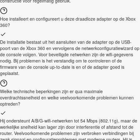
constructie voor regelmatig gebruik.
Hoe installeert en configureert u deze draadloze adapter op de Xbox
360?
De installatie bestaat uit het aansluiten van de adapter op de USB-
poort van de Xbox 360 en vervolgens de netwerkconfiguratiewizard op
de console volgen. Voor beveiligde netwerken zijn de wifi-gegevens
nodig. Bij problemen is het verstandig om te controleren of de
firmware van de console up-to-date is en of de adapter goed is
geplaatst.
Welke technische beperkingen zijn er qua maximale
overdrachtssnelheid en welke veelvoorkomende problemen kunnen
optreden?
Hij ondersteunt A/B/G-wifi-netwerken tot 54 Mbps (802.11g), maar de
werkelijke snelheid kan lager zijn door interferentie of afstand tot de
router. Veelvoorkomende problemen zijn verbroken verbindingen bij
zwak signaal en configuratieproblemen met moderne routers. Hij is