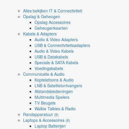
Alles bekijken IT & Connectiviteit
Opslag & Geheugen
Opslag Accessoires
Geheugenkaarten
Kabels & Adapters
Audio & Video Adapters
USB & Connectiviteitsadapters
Audio & Video Kabels
USB & Datakabels
Speciale & SATA Kabels
Voedingskabels
Communicatie & Audio
Koptelefoons & Audio
LNB & Satellietontvangers
Afstandsbedieningen
Multimedia Spelers
TV Beugels
Walkie Talkies & Radio
Randapparatuur
(9)
Laptops & Accessoires
(6)
Laptop Batterijen