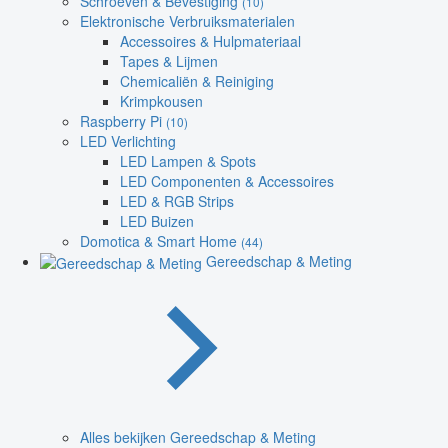
Schroeven & Bevestiging
(10)
Elektronische Verbruiksmaterialen
Accessoires & Hulpmateriaal
Tapes & Lijmen
Chemicaliën & Reiniging
Krimpkousen
Raspberry Pi
(10)
LED Verlichting
LED Lampen & Spots
LED Componenten & Accessoires
LED & RGB Strips
LED Buizen
Domotica & Smart Home
(44)
Gereedschap & Meting
Alles bekijken Gereedschap & Meting