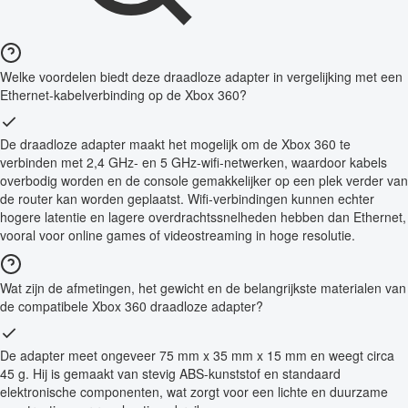
Welke voordelen biedt deze draadloze adapter in vergelijking met een
Ethernet-kabelverbinding op de Xbox 360?
De draadloze adapter maakt het mogelijk om de Xbox 360 te
verbinden met 2,4 GHz- en 5 GHz-wifi-netwerken, waardoor kabels
overbodig worden en de console gemakkelijker op een plek verder van
de router kan worden geplaatst. Wifi-verbindingen kunnen echter
hogere latentie en lagere overdrachtssnelheden hebben dan Ethernet,
vooral voor online games of videostreaming in hoge resolutie.
Wat zijn de afmetingen, het gewicht en de belangrijkste materialen van
de compatibele Xbox 360 draadloze adapter?
De adapter meet ongeveer 75 mm x 35 mm x 15 mm en weegt circa
45 g. Hij is gemaakt van stevig ABS-kunststof en standaard
elektronische componenten, wat zorgt voor een lichte en duurzame