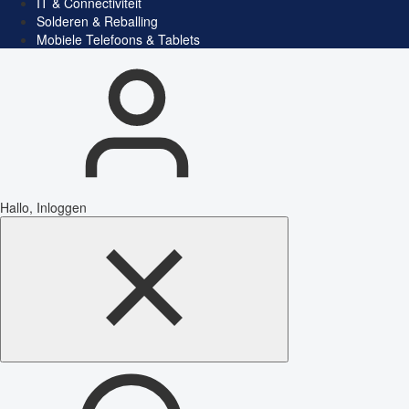
IT & Connectiviteit
Solderen & Reballing
Mobiele Telefoons & Tablets
Hallo, Inloggen