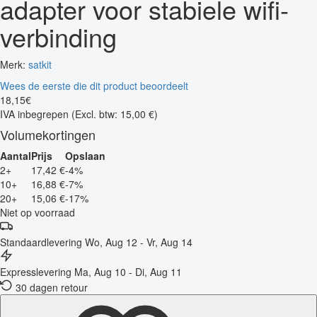
adapter voor stabiele wifi-
verbinding
Merk:
satkit
Wees de eerste die dit product beoordeelt
18
,
15
€
IVA inbegrepen
(Excl. btw: 15,00 €)
Volumekortingen
Aantal
Prijs
Opslaan
2+
17,42 €
-4%
10+
16,88 €
-7%
20+
15,06 €
-17%
Niet op voorraad
Standaardlevering
Wo, Aug 12 - Vr, Aug 14
Expresslevering
Ma, Aug 10 - Di, Aug 11
30 dagen retour