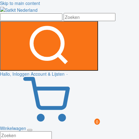
Skip to main content
Hallo, Inloggen
Account & Lijsten
0
Winkelwagen