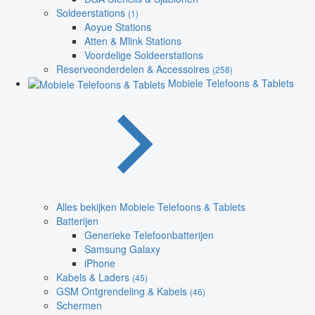
Soldeerstations
(1)
Aoyue Stations
Atten & Mlink Stations
Voordelige Soldeerstations
Reserveonderdelen & Accessoires
(258)
Mobiele Telefoons & Tablets
Alles bekijken Mobiele Telefoons & Tablets
Batterijen
Generieke Telefoonbatterijen
Samsung Galaxy
iPhone
Kabels & Laders
(45)
GSM Ontgrendeling & Kabels
(46)
Schermen