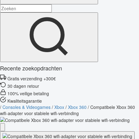
Recente zoekopdrachten
Gratis verzending +300€
30 dagen retour
100% veilige betaling
Kwaliteitsgarantie
/
Consoles & Videogames
/
Xbox
/
Xbox 360
/
Compatibele Xbox 360
wifi-adapter voor stabiele wifi-verbinding