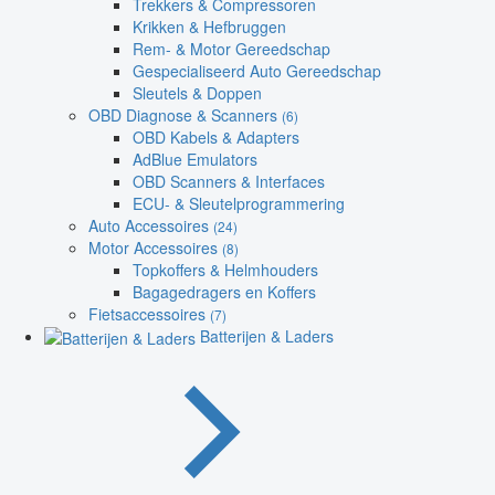
Trekkers & Compressoren
Krikken & Hefbruggen
Rem- & Motor Gereedschap
Gespecialiseerd Auto Gereedschap
Sleutels & Doppen
OBD Diagnose & Scanners
(6)
OBD Kabels & Adapters
AdBlue Emulators
OBD Scanners & Interfaces
ECU- & Sleutelprogrammering
Auto Accessoires
(24)
Motor Accessoires
(8)
Topkoffers & Helmhouders
Bagagedragers en Koffers
Fietsaccessoires
(7)
Batterijen & Laders