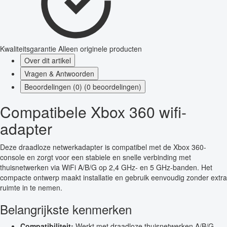
Kwaliteitsgarantie
Alleen originele producten
Over dit artikel
Vragen & Antwoorden
Beoordelingen (0) (0 beoordelingen)
Compatibele Xbox 360 wifi-
adapter
Deze draadloze netwerkadapter is compatibel met de Xbox 360-
console en zorgt voor een stabiele en snelle verbinding met
thuisnetwerken via WiFi A/B/G op 2,4 GHz- en 5 GHz-banden. Het
compacte ontwerp maakt installatie en gebruik eenvoudig zonder extra
ruimte in te nemen.
Belangrijkste kenmerken
Compatibiliteit:
Werkt met draadloze thuisnetwerken A/B/G