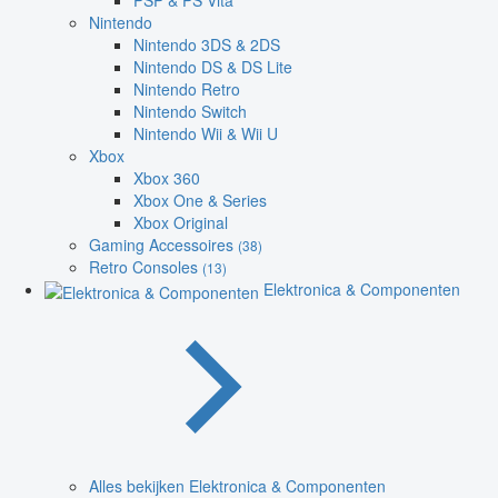
PSP & PS Vita
Nintendo
Nintendo 3DS & 2DS
Nintendo DS & DS Lite
Nintendo Retro
Nintendo Switch
Nintendo Wii & Wii U
Xbox
Xbox 360
Xbox One & Series
Xbox Original
Gaming Accessoires
(38)
Retro Consoles
(13)
Elektronica & Componenten
Alles bekijken Elektronica & Componenten