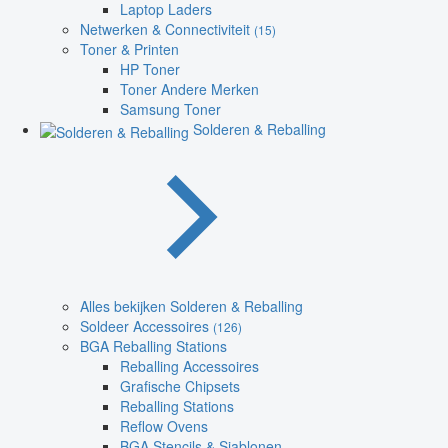
Laptop Laders
Netwerken & Connectiviteit
(15)
Toner & Printen
HP Toner
Toner Andere Merken
Samsung Toner
Solderen & Reballing
Alles bekijken Solderen & Reballing
Soldeer Accessoires
(126)
BGA Reballing Stations
Reballing Accessoires
Grafische Chipsets
Reballing Stations
Reflow Ovens
BGA Stencils & Sjablonen