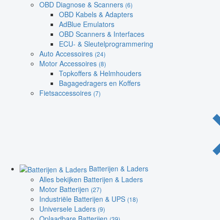
OBD Diagnose & Scanners
(6)
OBD Kabels & Adapters
AdBlue Emulators
OBD Scanners & Interfaces
ECU- & Sleutelprogrammering
Auto Accessoires
(24)
Motor Accessoires
(8)
Topkoffers & Helmhouders
Bagagedragers en Koffers
Fietsaccessoires
(7)
Batterijen & Laders
Alles bekijken Batterijen & Laders
Motor Batterijen
(27)
Industriële Batterijen & UPS
(18)
Universele Laders
(9)
Oplaadbare Batterijen
(39)