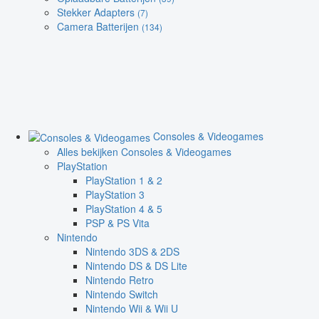
Stekker Adapters
(7)
Camera Batterijen
(134)
Consoles & Videogames
Alles bekijken Consoles & Videogames
PlayStation
PlayStation 1 & 2
PlayStation 3
PlayStation 4 & 5
PSP & PS Vita
Nintendo
Nintendo 3DS & 2DS
Nintendo DS & DS Lite
Nintendo Retro
Nintendo Switch
Nintendo Wii & Wii U