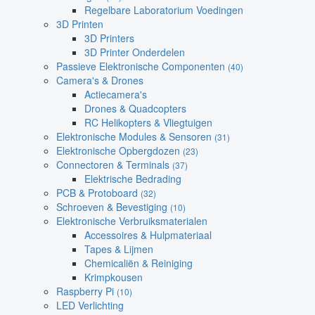
Regelbare Laboratorium Voedingen
3D Printen
3D Printers
3D Printer Onderdelen
Passieve Elektronische Componenten
(40)
Camera's & Drones
Actiecamera's
Drones & Quadcopters
RC Helikopters & Vliegtuigen
Elektronische Modules & Sensoren
(31)
Elektronische Opbergdozen
(23)
Connectoren & Terminals
(37)
Elektrische Bedrading
PCB & Protoboard
(32)
Schroeven & Bevestiging
(10)
Elektronische Verbruiksmaterialen
Accessoires & Hulpmateriaal
Tapes & Lijmen
Chemicaliën & Reiniging
Krimpkousen
Raspberry Pi
(10)
LED Verlichting