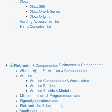
Xbox
Xbox 360
Xbox One & Series
Xbox Original
Gaming Accessoires
(38)
Retro Consoles
(13)
Elektronica & Componenten
Alles bekijken Elektronica & Componenten
Arduino
Arduino Componenten & Accessoires
Arduino Borden
Arduino Shields & Modules
Microcontrollers & Programmeurs
(59)
Signaalgeneratoren
(20)
Elektronische Schermen
(6)
Voedingen
(39)