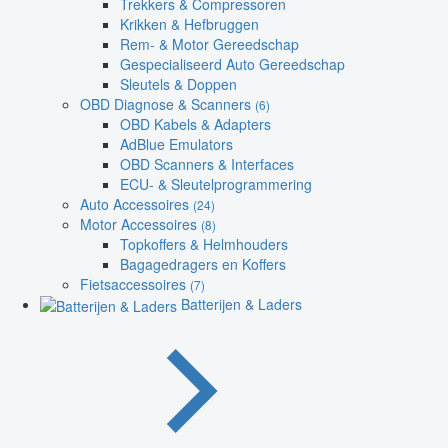
Trekkers & Compressoren
Krikken & Hefbruggen
Rem- & Motor Gereedschap
Gespecialiseerd Auto Gereedschap
Sleutels & Doppen
OBD Diagnose & Scanners
(6)
OBD Kabels & Adapters
AdBlue Emulators
OBD Scanners & Interfaces
ECU- & Sleutelprogrammering
Auto Accessoires
(24)
Motor Accessoires
(8)
Topkoffers & Helmhouders
Bagagedragers en Koffers
Fietsaccessoires
(7)
Batterijen & Laders