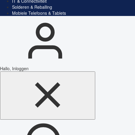
IT & Connectiviteit
Solderen & Reballing
Mobiele Telefoons & Tablets
Hallo, Inloggen