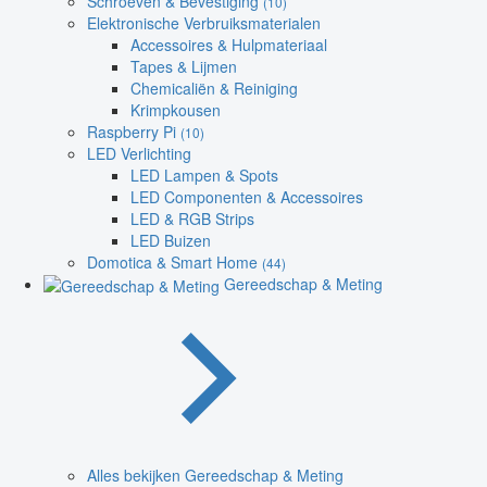
Schroeven & Bevestiging
(10)
Elektronische Verbruiksmaterialen
Accessoires & Hulpmateriaal
Tapes & Lijmen
Chemicaliën & Reiniging
Krimpkousen
Raspberry Pi
(10)
LED Verlichting
LED Lampen & Spots
LED Componenten & Accessoires
LED & RGB Strips
LED Buizen
Domotica & Smart Home
(44)
Gereedschap & Meting
Alles bekijken Gereedschap & Meting