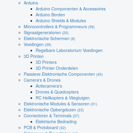
Arduino
Arduino Componenten & Accessoires
Arduino Borden
Arduino Shields & Modules
Microcontrollers & Programmeurs
(59)
Signaalgeneratoren
(20)
Elektronische Schermen
(6)
Voedingen
(39)
Regelbare Laboratorium Voedingen
3D Printen
3D Printers
3D Printer Onderdelen
Passieve Elektronische Componenten
(40)
Camera's & Drones
Actiecamera's
Drones & Quadcopters
RC Helikopters & Vliegtuigen
Elektronische Modules & Sensoren
(31)
Elektronische Opbergdozen
(23)
Connectoren & Terminals
(37)
Elektrische Bedrading
PCB & Protoboard
(32)