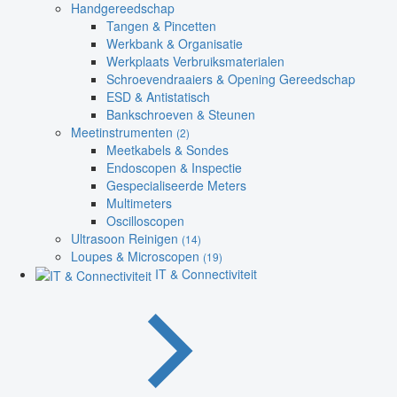
Handgereedschap
Tangen & Pincetten
Werkbank & Organisatie
Werkplaats Verbruiksmaterialen
Schroevendraaiers & Opening Gereedschap
ESD & Antistatisch
Bankschroeven & Steunen
Meetinstrumenten
(2)
Meetkabels & Sondes
Endoscopen & Inspectie
Gespecialiseerde Meters
Multimeters
Oscilloscopen
Ultrasoon Reinigen
(14)
Loupes & Microscopen
(19)
IT & Connectiviteit