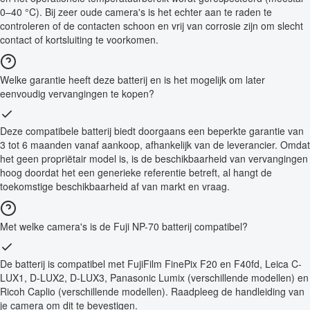
0–40 °C). Bij zeer oude camera's is het echter aan te raden te
controleren of de contacten schoon en vrij van corrosie zijn om slecht
contact of kortsluiting te voorkomen.
Welke garantie heeft deze batterij en is het mogelijk om later
eenvoudig vervangingen te kopen?
Deze compatibele batterij biedt doorgaans een beperkte garantie van
3 tot 6 maanden vanaf aankoop, afhankelijk van de leverancier. Omdat
het geen propriëtair model is, is de beschikbaarheid van vervangingen
hoog doordat het een generieke referentie betreft, al hangt de
toekomstige beschikbaarheid af van markt en vraag.
Met welke camera's is de Fuji NP-70 batterij compatibel?
De batterij is compatibel met FujiFilm FinePix F20 en F40fd, Leica C-
LUX1, D-LUX2, D-LUX3, Panasonic Lumix (verschillende modellen) en
Ricoh Caplio (verschillende modellen). Raadpleeg de handleiding van
je camera om dit te bevestigen.