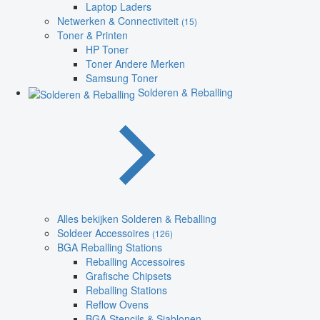
Laptop Laders
Netwerken & Connectiviteit
(15)
Toner & Printen
HP Toner
Toner Andere Merken
Samsung Toner
Solderen & Reballing
Alles bekijken Solderen & Reballing
Soldeer Accessoires
(126)
BGA Reballing Stations
Reballing Accessoires
Grafische Chipsets
Reballing Stations
Reflow Ovens
BGA Stencils & Sjablonen