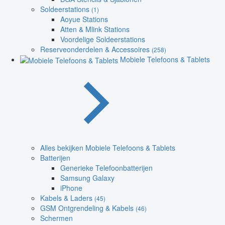
Soldeerstations
(1)
Aoyue Stations
Atten & Mlink Stations
Voordelige Soldeerstations
Reserveonderdelen & Accessoires
(258)
Mobiele Telefoons & Tablets
Alles bekijken Mobiele Telefoons & Tablets
Batterijen
Generieke Telefoonbatterijen
Samsung Galaxy
iPhone
Kabels & Laders
(45)
GSM Ontgrendeling & Kabels
(46)
Schermen