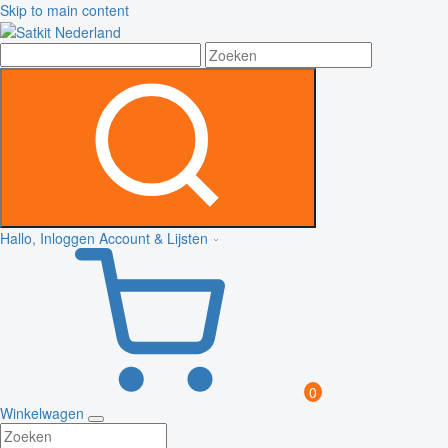
Skip to main content
Hallo, Inloggen
Account & Lijsten
0
Winkelwagen