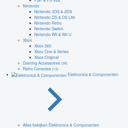
PSP & PS Vita
Nintendo
Nintendo 3DS & 2DS
Nintendo DS & DS Lite
Nintendo Retro
Nintendo Switch
Nintendo Wii & Wii U
Xbox
Xbox 360
Xbox One & Series
Xbox Original
Gaming Accessoires
(38)
Retro Consoles
(13)
Elektronica & Componenten
Alles bekijken Elektronica & Componenten