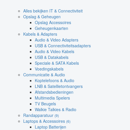
Alles bekijken IT & Connectiviteit
Opslag & Geheugen
Opslag Accessoires
Geheugenkaarten
Kabels & Adapters
Audio & Video Adapters
USB & Connectiviteitsadapters
Audio & Video Kabels
USB & Datakabels
Speciale & SATA Kabels
Voedingskabels
Communicatie & Audio
Koptelefoons & Audio
LNB & Satellietontvangers
Afstandsbedieningen
Multimedia Spelers
TV Beugels
Walkie Talkies & Radio
Randapparatuur
(9)
Laptops & Accessoires
(6)
Laptop Batterijen