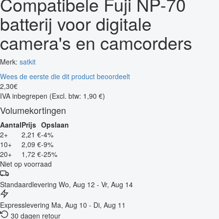
Compatibele Fuji NP-70
batterij voor digitale
camera's en camcorders
Merk:
satkit
Wees de eerste die dit product beoordeelt
2
,
30
€
IVA inbegrepen
(Excl. btw: 1,90 €)
Volumekortingen
Aantal
Prijs
Opslaan
2+
2,21 €
-4%
10+
2,09 €
-9%
20+
1,72 €
-25%
Niet op voorraad
Standaardlevering
Wo, Aug 12 - Vr, Aug 14
Expresslevering
Ma, Aug 10 - Di, Aug 11
30 dagen retour