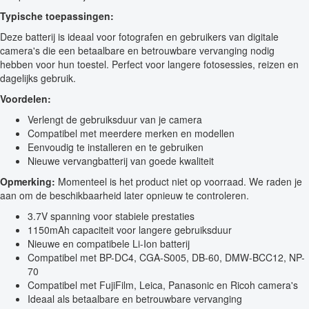
Typische toepassingen:
Deze batterij is ideaal voor fotografen en gebruikers van digitale
camera's die een betaalbare en betrouwbare vervanging nodig
hebben voor hun toestel. Perfect voor langere fotosessies, reizen en
dagelijks gebruik.
Voordelen:
Verlengt de gebruiksduur van je camera
Compatibel met meerdere merken en modellen
Eenvoudig te installeren en te gebruiken
Nieuwe vervangbatterij van goede kwaliteit
Opmerking:
Momenteel is het product niet op voorraad. We raden je
aan om de beschikbaarheid later opnieuw te controleren.
3.7V spanning voor stabiele prestaties
1150mAh capaciteit voor langere gebruiksduur
Nieuwe en compatibele Li-Ion batterij
Compatibel met BP-DC4, CGA-S005, DB-60, DMW-BCC12, NP-
70
Compatibel met FujiFilm, Leica, Panasonic en Ricoh camera's
Ideaal als betaalbare en betrouwbare vervanging