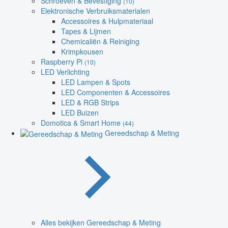
Schroeven & Bevestiging
(10)
Elektronische Verbruiksmaterialen
Accessoires & Hulpmateriaal
Tapes & Lijmen
Chemicaliën & Reiniging
Krimpkousen
Raspberry Pi
(10)
LED Verlichting
LED Lampen & Spots
LED Componenten & Accessoires
LED & RGB Strips
LED Buizen
Domotica & Smart Home
(44)
Gereedschap & Meting
Alles bekijken Gereedschap & Meting