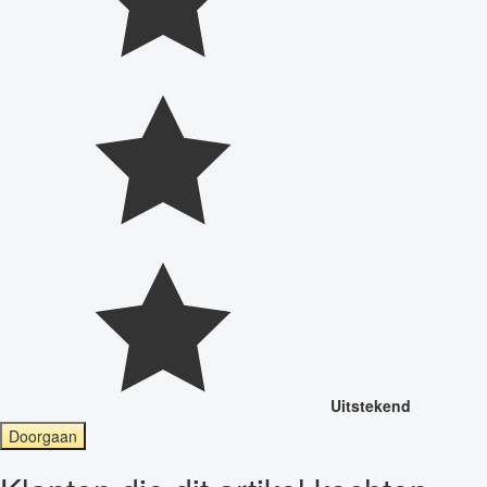
Uitstekend
Doorgaan