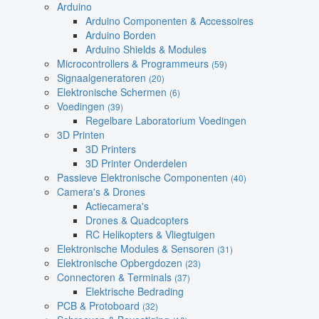
Arduino
Arduino Componenten & Accessoires
Arduino Borden
Arduino Shields & Modules
Microcontrollers & Programmeurs
(59)
Signaalgeneratoren
(20)
Elektronische Schermen
(6)
Voedingen
(39)
Regelbare Laboratorium Voedingen
3D Printen
3D Printers
3D Printer Onderdelen
Passieve Elektronische Componenten
(40)
Camera's & Drones
Actiecamera's
Drones & Quadcopters
RC Helikopters & Vliegtuigen
Elektronische Modules & Sensoren
(31)
Elektronische Opbergdozen
(23)
Connectoren & Terminals
(37)
Elektrische Bedrading
PCB & Protoboard
(32)