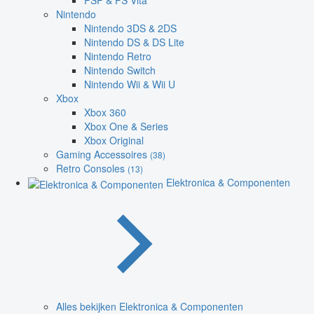
PSP & PS Vita
Nintendo
Nintendo 3DS & 2DS
Nintendo DS & DS Lite
Nintendo Retro
Nintendo Switch
Nintendo Wii & Wii U
Xbox
Xbox 360
Xbox One & Series
Xbox Original
Gaming Accessoires
(38)
Retro Consoles
(13)
Elektronica & Componenten
Alles bekijken Elektronica & Componenten