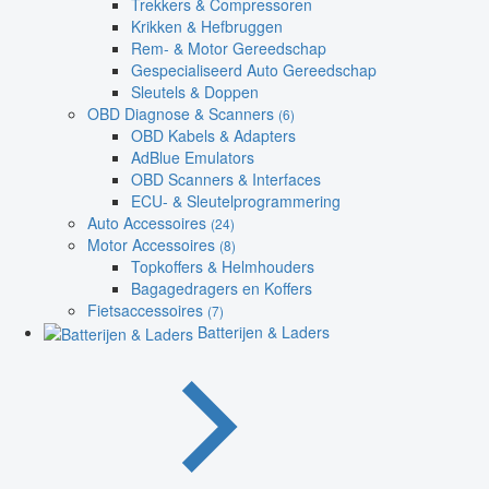
Trekkers & Compressoren
Krikken & Hefbruggen
Rem- & Motor Gereedschap
Gespecialiseerd Auto Gereedschap
Sleutels & Doppen
OBD Diagnose & Scanners
(6)
OBD Kabels & Adapters
AdBlue Emulators
OBD Scanners & Interfaces
ECU- & Sleutelprogrammering
Auto Accessoires
(24)
Motor Accessoires
(8)
Topkoffers & Helmhouders
Bagagedragers en Koffers
Fietsaccessoires
(7)
Batterijen & Laders