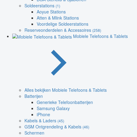
Soldeerstations
(1)
Aoyue Stations
Atten & Mlink Stations
Voordelige Soldeerstations
Reserveonderdelen & Accessoires
(258)
Mobiele Telefoons & Tablets
Alles bekijken Mobiele Telefoons & Tablets
Batterijen
Generieke Telefoonbatterijen
Samsung Galaxy
iPhone
Kabels & Laders
(45)
GSM Ontgrendeling & Kabels
(46)
Schermen