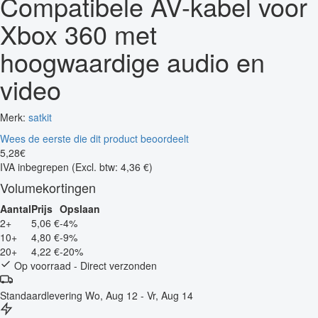
Compatibele AV-kabel voor
Xbox 360 met
hoogwaardige audio en
video
Merk:
satkit
Wees de eerste die dit product beoordeelt
5
,
28
€
IVA inbegrepen
(Excl. btw: 4,36 €)
Volumekortingen
Aantal
Prijs
Opslaan
2+
5,06 €
-4%
10+
4,80 €
-9%
20+
4,22 €
-20%
Op voorraad - Direct verzonden
Standaardlevering
Wo, Aug 12 - Vr, Aug 14