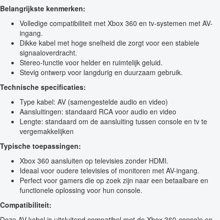
Belangrijkste kenmerken:
Volledige compatibiliteit met Xbox 360 en tv-systemen met AV-
ingang.
Dikke kabel met hoge snelheid die zorgt voor een stabiele
signaaloverdracht.
Stereo-functie voor helder en ruimtelijk geluid.
Stevig ontwerp voor langdurig en duurzaam gebruik.
Technische specificaties:
Type kabel: AV (samengestelde audio en video)
Aansluitingen: standaard RCA voor audio en video
Lengte: standaard om de aansluiting tussen console en tv te
vergemakkelijken
Typische toepassingen:
Xbox 360 aansluiten op televisies zonder HDMI.
Ideaal voor oudere televisies of monitoren met AV-ingang.
Perfect voor gamers die op zoek zijn naar een betaalbare en
functionele oplossing voor hun console.
Compatibiliteit:
Deze AV-kabel is uitsluitend compatibel met de Xbox 360-console en