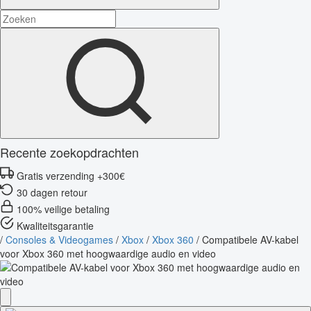
Recente zoekopdrachten
Gratis verzending +300€
30 dagen retour
100% veilige betaling
Kwaliteitsgarantie
/
Consoles & Videogames
/
Xbox
/
Xbox 360
/
Compatibele AV-kabel
voor Xbox 360 met hoogwaardige audio en video