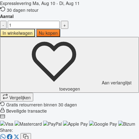
Expresslevering
Ma, Aug 10 - Di, Aug 11
30 dagen retour
Aantal
-
+
In winkelwagen
Nu kopen
Aan verlanglijst
toevoegen
Vergelijken
Gratis retourneren binnen 30 dagen
Beveiligde transactie
Share: