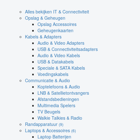
Alles bekijken IT & Connectiviteit
Opslag & Geheugen
Opslag Accessoires
Geheugenkaarten
Kabels & Adapters
Audio & Video Adapters
USB & Connectiviteitsadapters
Audio & Video Kabels
USB & Datakabels
Speciale & SATA Kabels
Voedingskabels
Communicatie & Audio
Koptelefoons & Audio
LNB & Satellietontvangers
Afstandsbedieningen
Multimedia Spelers
TV Beugels
Walkie Talkies & Radio
Randapparatuur
(9)
Laptops & Accessoires
(6)
Laptop Batterijen