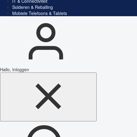
IT & Connectiviteit
Solderen & Reballing
Mobiele Telefoons & Tablets
Hallo, Inloggen