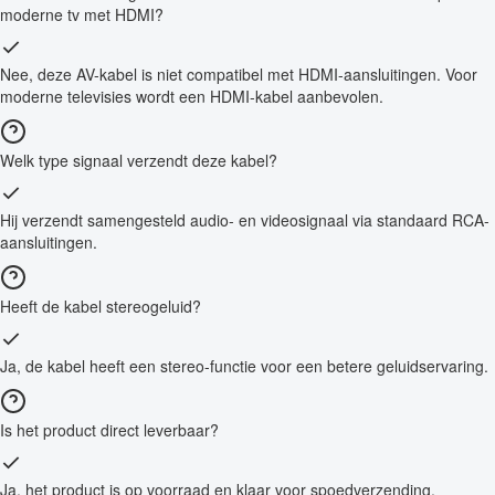
moderne tv met HDMI?
Nee, deze AV-kabel is niet compatibel met HDMI-aansluitingen. Voor
moderne televisies wordt een HDMI-kabel aanbevolen.
Welk type signaal verzendt deze kabel?
Hij verzendt samengesteld audio- en videosignaal via standaard RCA-
aansluitingen.
Heeft de kabel stereogeluid?
Ja, de kabel heeft een stereo-functie voor een betere geluidservaring.
Is het product direct leverbaar?
Ja, het product is op voorraad en klaar voor spoedverzending.