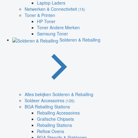
Laptop Laders
Netwerken & Connectiviteit
(15)
Toner & Printen
HP Toner
Toner Andere Merken
Samsung Toner
Solderen & Reballing
Alles bekijken Solderen & Reballing
Soldeer Accessoires
(126)
BGA Reballing Stations
Reballing Accessoires
Grafische Chipsets
Reballing Stations
Reflow Ovens
BGA Stencils & Sjablonen