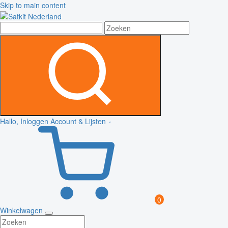
Skip to main content
Hallo, Inloggen
Account & Lijsten
0
Winkelwagen