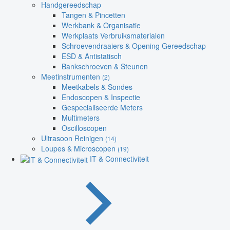
Handgereedschap
Tangen & Pincetten
Werkbank & Organisatie
Werkplaats Verbruiksmaterialen
Schroevendraaiers & Opening Gereedschap
ESD & Antistatisch
Bankschroeven & Steunen
Meetinstrumenten
(2)
Meetkabels & Sondes
Endoscopen & Inspectie
Gespecialiseerde Meters
Multimeters
Oscilloscopen
Ultrasoon Reinigen
(14)
Loupes & Microscopen
(19)
IT & Connectiviteit