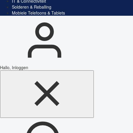
IT & Connectiviteit
Solderen & Reballing
Mobiele Telefoons & Tablets
Hallo, Inloggen