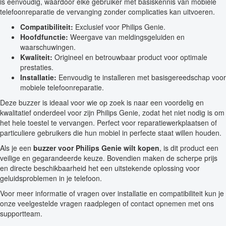
is eenvoudig, waardoor elke gebruiker met basiskennis van mobiele
telefoonreparatie de vervanging zonder complicaties kan uitvoeren.
Compatibiliteit:
Exclusief voor Philips Genie.
Hoofdfunctie:
Weergave van meldingsgeluiden en
waarschuwingen.
Kwaliteit:
Origineel en betrouwbaar product voor optimale
prestaties.
Installatie:
Eenvoudig te installeren met basisgereedschap voor
mobiele telefoonreparatie.
Deze buzzer is ideaal voor wie op zoek is naar een voordelig en
kwalitatief onderdeel voor zijn Philips Genie, zodat het niet nodig is om
het hele toestel te vervangen. Perfect voor reparatiewerkplaatsen of
particuliere gebruikers die hun mobiel in perfecte staat willen houden.
Als je een
buzzer voor Philips Genie wilt kopen
, is dit product een
veilige en gegarandeerde keuze. Bovendien maken de scherpe prijs
en directe beschikbaarheid het een uitstekende oplossing voor
geluidsproblemen in je telefoon.
Voor meer informatie of vragen over installatie en compatibiliteit kun je
onze veelgestelde vragen raadplegen of contact opnemen met ons
supportteam.