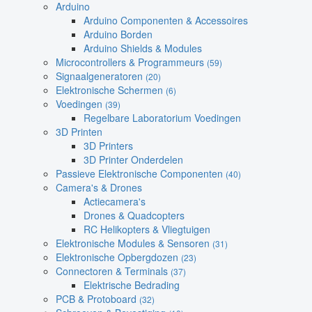
Arduino
Arduino Componenten & Accessoires
Arduino Borden
Arduino Shields & Modules
Microcontrollers & Programmeurs
(59)
Signaalgeneratoren
(20)
Elektronische Schermen
(6)
Voedingen
(39)
Regelbare Laboratorium Voedingen
3D Printen
3D Printers
3D Printer Onderdelen
Passieve Elektronische Componenten
(40)
Camera's & Drones
Actiecamera's
Drones & Quadcopters
RC Helikopters & Vliegtuigen
Elektronische Modules & Sensoren
(31)
Elektronische Opbergdozen
(23)
Connectoren & Terminals
(37)
Elektrische Bedrading
PCB & Protoboard
(32)