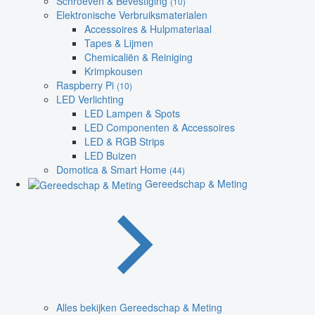
Schroeven & Bevestiging
(10)
Elektronische Verbruiksmaterialen
Accessoires & Hulpmateriaal
Tapes & Lijmen
Chemicaliën & Reiniging
Krimpkousen
Raspberry Pi
(10)
LED Verlichting
LED Lampen & Spots
LED Componenten & Accessoires
LED & RGB Strips
LED Buizen
Domotica & Smart Home
(44)
Gereedschap & Meting
Alles bekijken Gereedschap & Meting