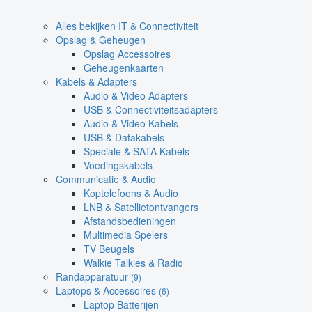
Alles bekijken IT & Connectiviteit
Opslag & Geheugen
Opslag Accessoires
Geheugenkaarten
Kabels & Adapters
Audio & Video Adapters
USB & Connectiviteitsadapters
Audio & Video Kabels
USB & Datakabels
Speciale & SATA Kabels
Voedingskabels
Communicatie & Audio
Koptelefoons & Audio
LNB & Satellietontvangers
Afstandsbedieningen
Multimedia Spelers
TV Beugels
Walkie Talkies & Radio
Randapparatuur
(9)
Laptops & Accessoires
(6)
Laptop Batterijen