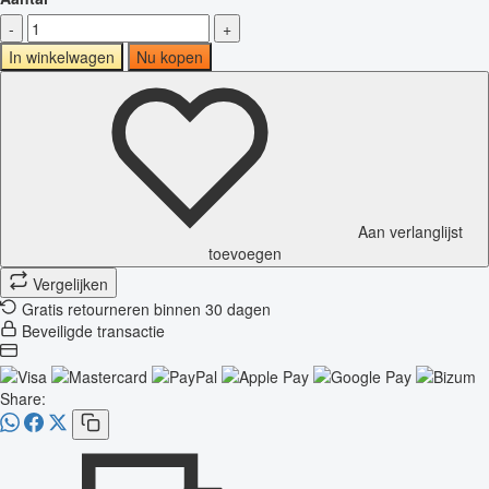
-
+
In winkelwagen
Nu kopen
Aan verlanglijst
toevoegen
Vergelijken
Gratis retourneren binnen 30 dagen
Beveiligde transactie
Share: