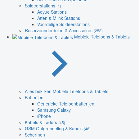
Soldeerstations
(1)
Aoyue Stations
Atten & Mlink Stations
Voordelige Soldeerstations
Reserveonderdelen & Accessoires
(258)
Mobiele Telefoons & Tablets
Alles bekijken Mobiele Telefoons & Tablets
Batterijen
Generieke Telefoonbatterijen
Samsung Galaxy
iPhone
Kabels & Laders
(45)
GSM Ontgrendeling & Kabels
(46)
Schermen