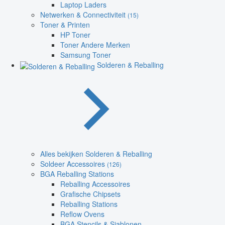
Laptop Laders
Netwerken & Connectiviteit
(15)
Toner & Printen
HP Toner
Toner Andere Merken
Samsung Toner
Solderen & Reballing
Alles bekijken Solderen & Reballing
Soldeer Accessoires
(126)
BGA Reballing Stations
Reballing Accessoires
Grafische Chipsets
Reballing Stations
Reflow Ovens
BGA Stencils & Sjablonen