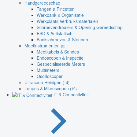
Handgereedschap
Tangen & Pincetten
Werkbank & Organisatie
Werkplaats Verbruiksmaterialen
Schroevendraaiers & Opening Gereedschap
ESD & Antistatisch
Bankschroeven & Steunen
Meetinstrumenten
(2)
Meetkabels & Sondes
Endoscopen & Inspectie
Gespecialiseerde Meters
Multimeters
Oscilloscopen
Ultrasoon Reinigen
(14)
Loupes & Microscopen
(19)
IT & Connectiviteit