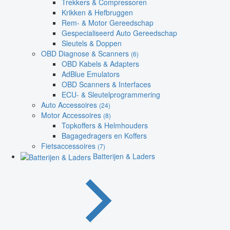
Trekkers & Compressoren
Krikken & Hefbruggen
Rem- & Motor Gereedschap
Gespecialiseerd Auto Gereedschap
Sleutels & Doppen
OBD Diagnose & Scanners
(6)
OBD Kabels & Adapters
AdBlue Emulators
OBD Scanners & Interfaces
ECU- & Sleutelprogrammering
Auto Accessoires
(24)
Motor Accessoires
(8)
Topkoffers & Helmhouders
Bagagedragers en Koffers
Fietsaccessoires
(7)
Batterijen & Laders