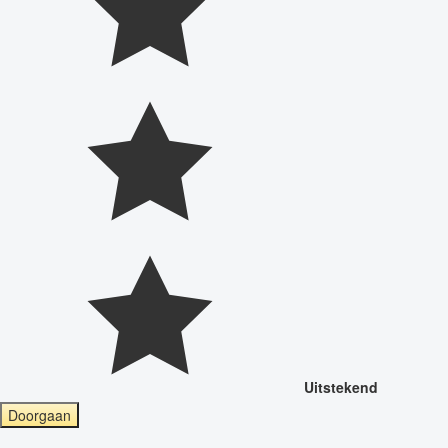
Uitstekend
Doorgaan