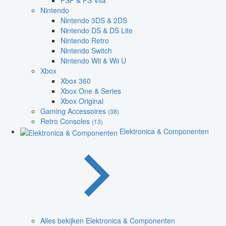
PSP & PS Vita
Nintendo
Nintendo 3DS & 2DS
Nintendo DS & DS Lite
Nintendo Retro
Nintendo Switch
Nintendo Wii & Wii U
Xbox
Xbox 360
Xbox One & Series
Xbox Original
Gaming Accessoires
(38)
Retro Consoles
(13)
Elektronica & Componenten
Alles bekijken Elektronica & Componenten