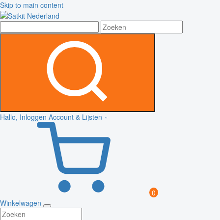
Skip to main content
Hallo, Inloggen
Account & Lijsten
0
Winkelwagen