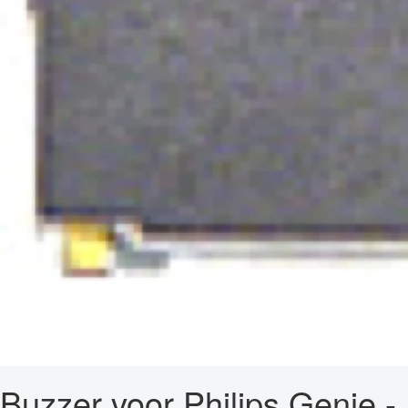
Buzzer voor Philips Genie -