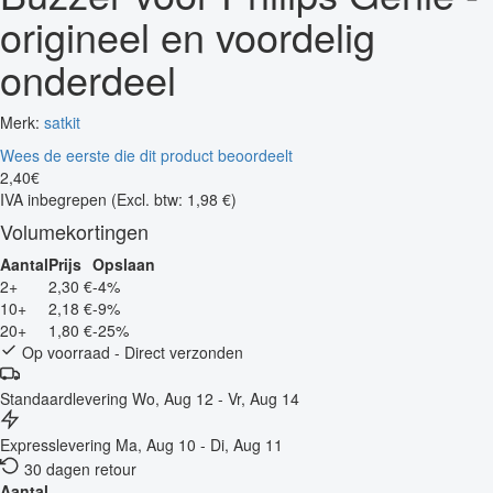
origineel en voordelig
onderdeel
Merk:
satkit
Wees de eerste die dit product beoordeelt
2
,
40
€
IVA inbegrepen
(Excl. btw: 1,98 €)
Volumekortingen
Aantal
Prijs
Opslaan
2+
2,30 €
-4%
10+
2,18 €
-9%
20+
1,80 €
-25%
Op voorraad - Direct verzonden
Standaardlevering
Wo, Aug 12 - Vr, Aug 14
Expresslevering
Ma, Aug 10 - Di, Aug 11
30 dagen retour
Aantal