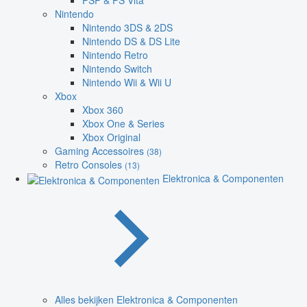
PSP & PS Vita
Nintendo
Nintendo 3DS & 2DS
Nintendo DS & DS Lite
Nintendo Retro
Nintendo Switch
Nintendo Wii & Wii U
Xbox
Xbox 360
Xbox One & Series
Xbox Original
Gaming Accessoires
(38)
Retro Consoles
(13)
Elektronica & Componenten
Alles bekijken Elektronica & Componenten