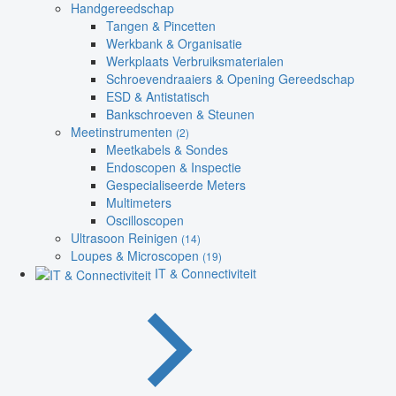
Handgereedschap
Tangen & Pincetten
Werkbank & Organisatie
Werkplaats Verbruiksmaterialen
Schroevendraaiers & Opening Gereedschap
ESD & Antistatisch
Bankschroeven & Steunen
Meetinstrumenten
(2)
Meetkabels & Sondes
Endoscopen & Inspectie
Gespecialiseerde Meters
Multimeters
Oscilloscopen
Ultrasoon Reinigen
(14)
Loupes & Microscopen
(19)
IT & Connectiviteit