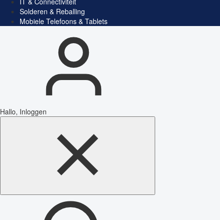
IT & Connectiviteit
Solderen & Reballing
Mobiele Telefoons & Tablets
Hallo, Inloggen