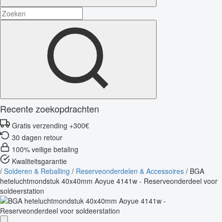
Recente zoekopdrachten
Gratis verzending +300€
30 dagen retour
100% veilige betaling
Kwaliteitsgarantie
/
Solderen & Reballing
/
Reserveonderdelen & Accessoires
/
BGA
heteluchtmondstuk 40x40mm Aoyue 4141w - Reserveonderdeel voor
soldeerstation