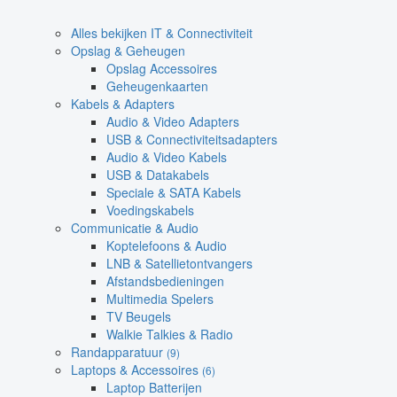
Alles bekijken IT & Connectiviteit
Opslag & Geheugen
Opslag Accessoires
Geheugenkaarten
Kabels & Adapters
Audio & Video Adapters
USB & Connectiviteitsadapters
Audio & Video Kabels
USB & Datakabels
Speciale & SATA Kabels
Voedingskabels
Communicatie & Audio
Koptelefoons & Audio
LNB & Satellietontvangers
Afstandsbedieningen
Multimedia Spelers
TV Beugels
Walkie Talkies & Radio
Randapparatuur
(9)
Laptops & Accessoires
(6)
Laptop Batterijen