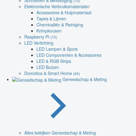
Schroeven & Bevestiging
(10)
Elektronische Verbruiksmaterialen
Accessoires & Hulpmateriaal
Tapes & Lijmen
Chemicaliën & Reiniging
Krimpkousen
Raspberry Pi
(10)
LED Verlichting
LED Lampen & Spots
LED Componenten & Accessoires
LED & RGB Strips
LED Buizen
Domotica & Smart Home
(44)
Gereedschap & Meting
Alles bekijken Gereedschap & Meting