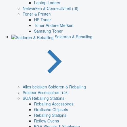
Laptop Laders
Netwerken & Connectiviteit
(15)
Toner & Printen
HP Toner
Toner Andere Merken
Samsung Toner
Solderen & Reballing
Alles bekijken Solderen & Reballing
Soldeer Accessoires
(126)
BGA Reballing Stations
Reballing Accessoires
Grafische Chipsets
Reballing Stations
Reflow Ovens
BGA Stencils & Sjablonen