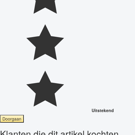
Uitstekend
Doorgaan
Klanten die dit artikel kochten,