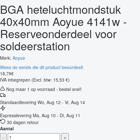
BGA heteluchtmondstuk
40x40mm Aoyue 4141w -
Reserveonderdeel voor
soldeerstation
Merk:
Aoyue
Wees de eerste die dit product beoordeelt
18
,
79
€
IVA inbegrepen
(Excl. btw: 15,53 €)
Nog maar 1 op voorraad - bestel snel!
Standaardlevering
Wo, Aug 12 - Vr, Aug 14
Expresslevering
Ma, Aug 10 - Di, Aug 11
30 dagen retour
Aantal
-
+