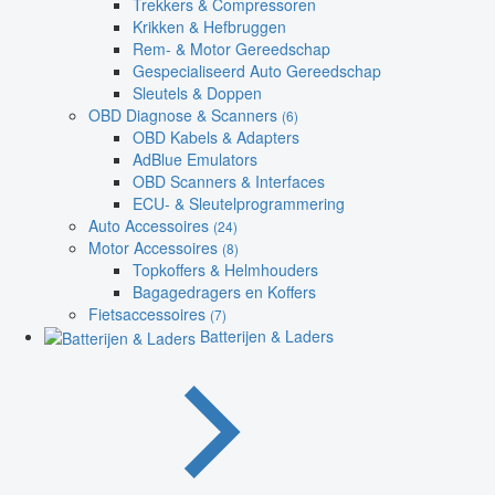
Trekkers & Compressoren
Krikken & Hefbruggen
Rem- & Motor Gereedschap
Gespecialiseerd Auto Gereedschap
Sleutels & Doppen
OBD Diagnose & Scanners
(6)
OBD Kabels & Adapters
AdBlue Emulators
OBD Scanners & Interfaces
ECU- & Sleutelprogrammering
Auto Accessoires
(24)
Motor Accessoires
(8)
Topkoffers & Helmhouders
Bagagedragers en Koffers
Fietsaccessoires
(7)
Batterijen & Laders