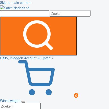
Skip to main content
Hallo, Inloggen
Account & Lijsten
0
Winkelwagen