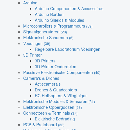
Arduino
Arduino Componenten & Accessoires
Arduino Borden
Arduino Shields & Modules
Microcontrollers & Programmeurs
(59)
Signaalgeneratoren
(20)
Elektronische Schermen
(6)
Voedingen
(39)
Regelbare Laboratorium Voedingen
3D Printen
3D Printers
3D Printer Onderdelen
Passieve Elektronische Componenten
(40)
Camera's & Drones
Actiecamera's
Drones & Quadcopters
RC Helikopters & Vliegtuigen
Elektronische Modules & Sensoren
(31)
Elektronische Opbergdozen
(23)
Connectoren & Terminals
(37)
Elektrische Bedrading
PCB & Protoboard
(32)