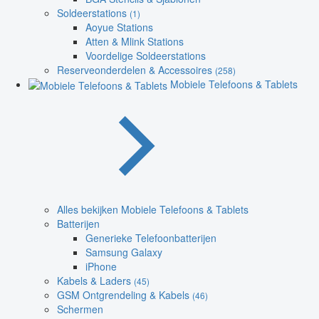
Soldeerstations
(1)
Aoyue Stations
Atten & Mlink Stations
Voordelige Soldeerstations
Reserveonderdelen & Accessoires
(258)
Mobiele Telefoons & Tablets
Alles bekijken Mobiele Telefoons & Tablets
Batterijen
Generieke Telefoonbatterijen
Samsung Galaxy
iPhone
Kabels & Laders
(45)
GSM Ontgrendeling & Kabels
(46)
Schermen