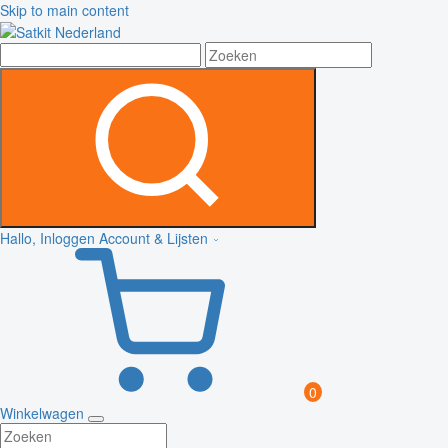
Skip to main content
Hallo, Inloggen
Account & Lijsten
0
Winkelwagen