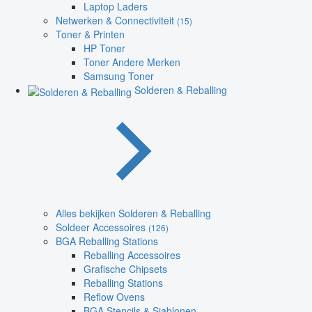
Laptop Laders
Netwerken & Connectiviteit
(15)
Toner & Printen
HP Toner
Toner Andere Merken
Samsung Toner
Solderen & Reballing
Alles bekijken Solderen & Reballing
Soldeer Accessoires
(126)
BGA Reballing Stations
Reballing Accessoires
Grafische Chipsets
Reballing Stations
Reflow Ovens
BGA Stencils & Sjablonen