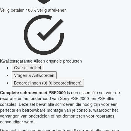
Veilig betalen
100% veilig afrekenen
Kwaliteitsgarantie
Alleen originele producten
Over dit artikel
Vragen & Antwoorden
Beoordelingen (0) (0 beoordelingen)
Complete schroevenset PSP2000
is een essentiële set voor de
reparatie en het onderhoud van Sony PSP 2000- en PSP Slim-
consoles. Deze set bevat alle schroeven die nodig zijn voor een
perfecte en betrouwbare montage van je console, waardoor het
vervangen van onderdelen of het demonteren voor reparaties
eenvoudiger wordt.
Deze set is ontworpen voor gebruikers die op zoek zijn naar een