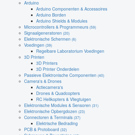
Arduino
Arduino Componenten & Accessoires
Arduino Borden
Arduino Shields & Modules
Microcontrollers & Programmeurs
(59)
Signaalgeneratoren
(20)
Elektronische Schermen
(6)
Voedingen
(39)
Regelbare Laboratorium Voedingen
3D Printen
3D Printers
3D Printer Onderdelen
Passieve Elektronische Componenten
(40)
Camera's & Drones
Actiecamera's
Drones & Quadcopters
RC Helikopters & Vliegtuigen
Elektronische Modules & Sensoren
(31)
Elektronische Opbergdozen
(23)
Connectoren & Terminals
(37)
Elektrische Bedrading
PCB & Protoboard
(32)