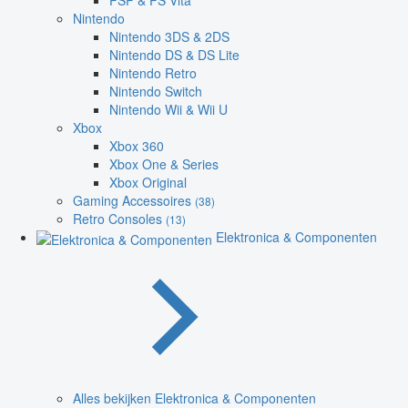
PSP & PS Vita
Nintendo
Nintendo 3DS & 2DS
Nintendo DS & DS Lite
Nintendo Retro
Nintendo Switch
Nintendo Wii & Wii U
Xbox
Xbox 360
Xbox One & Series
Xbox Original
Gaming Accessoires
(38)
Retro Consoles
(13)
Elektronica & Componenten
Alles bekijken Elektronica & Componenten