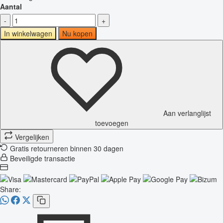
Aantal
-
+
In winkelwagen
Nu kopen
Aan verlanglijst
toevoegen
Vergelijken
Gratis retourneren binnen 30 dagen
Beveiligde transactie
Share: