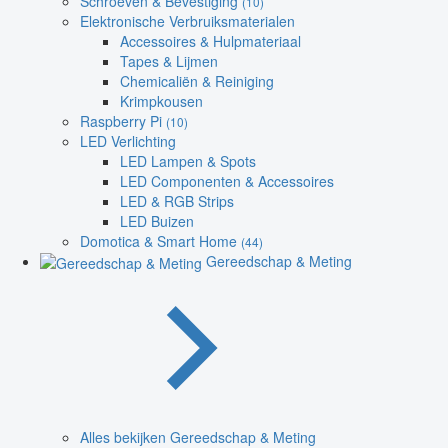
Schroeven & Bevestiging
(10)
Elektronische Verbruiksmaterialen
Accessoires & Hulpmateriaal
Tapes & Lijmen
Chemicaliën & Reiniging
Krimpkousen
Raspberry Pi
(10)
LED Verlichting
LED Lampen & Spots
LED Componenten & Accessoires
LED & RGB Strips
LED Buizen
Domotica & Smart Home
(44)
Gereedschap & Meting
Alles bekijken Gereedschap & Meting