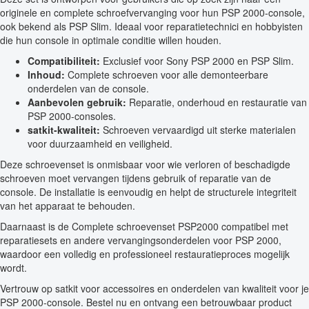
originele en complete schroefvervanging voor hun PSP 2000-console,
ook bekend als PSP Slim. Ideaal voor reparatietechnici en hobbyisten
die hun console in optimale conditie willen houden.
Compatibiliteit:
Exclusief voor Sony PSP 2000 en PSP Slim.
Inhoud:
Complete schroeven voor alle demonteerbare
onderdelen van de console.
Aanbevolen gebruik:
Reparatie, onderhoud en restauratie van
PSP 2000-consoles.
satkit-kwaliteit:
Schroeven vervaardigd uit sterke materialen
voor duurzaamheid en veiligheid.
Deze schroevenset is onmisbaar voor wie verloren of beschadigde
schroeven moet vervangen tijdens gebruik of reparatie van de
console. De installatie is eenvoudig en helpt de structurele integriteit
van het apparaat te behouden.
Daarnaast is de Complete schroevenset PSP2000 compatibel met
reparatiesets en andere vervangingsonderdelen voor PSP 2000,
waardoor een volledig en professioneel restauratieproces mogelijk
wordt.
Vertrouw op satkit voor accessoires en onderdelen van kwaliteit voor je
PSP 2000-console. Bestel nu en ontvang een betrouwbaar product