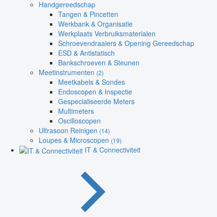
Handgereedschap
Tangen & Pincetten
Werkbank & Organisatie
Werkplaats Verbruiksmaterialen
Schroevendraaiers & Opening Gereedschap
ESD & Antistatisch
Bankschroeven & Steunen
Meetinstrumenten
(2)
Meetkabels & Sondes
Endoscopen & Inspectie
Gespecialiseerde Meters
Multimeters
Oscilloscopen
Ultrasoon Reinigen
(14)
Loupes & Microscopen
(19)
IT & Connectiviteit