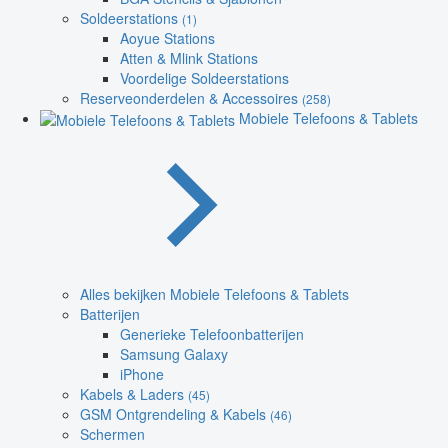
Soldeerstations
(1)
Aoyue Stations
Atten & Mlink Stations
Voordelige Soldeerstations
Reserveonderdelen & Accessoires
(258)
Mobiele Telefoons & Tablets
Alles bekijken Mobiele Telefoons & Tablets
Batterijen
Generieke Telefoonbatterijen
Samsung Galaxy
iPhone
Kabels & Laders
(45)
GSM Ontgrendeling & Kabels
(46)
Schermen