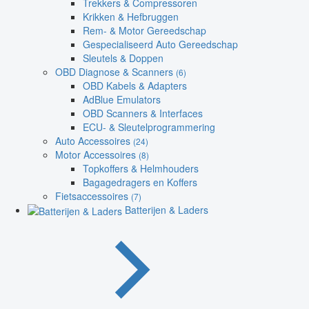
Trekkers & Compressoren
Krikken & Hefbruggen
Rem- & Motor Gereedschap
Gespecialiseerd Auto Gereedschap
Sleutels & Doppen
OBD Diagnose & Scanners
(6)
OBD Kabels & Adapters
AdBlue Emulators
OBD Scanners & Interfaces
ECU- & Sleutelprogrammering
Auto Accessoires
(24)
Motor Accessoires
(8)
Topkoffers & Helmhouders
Bagagedragers en Koffers
Fietsaccessoires
(7)
Batterijen & Laders