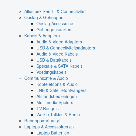
Alles bekijken IT & Connectiviteit
Opslag & Geheugen
Opslag Accessoires
Geheugenkaarten
Kabels & Adapters
Audio & Video Adapters
USB & Connectiviteitsadapters
Audio & Video Kabels
USB & Datakabels
Speciale & SATA Kabels
Voedingskabels
Communicatie & Audio
Koptelefoons & Audio
LNB & Satellietontvangers
Afstandsbedieningen
Multimedia Spelers
TV Beugels
Walkie Talkies & Radio
Randapparatuur
(9)
Laptops & Accessoires
(6)
Laptop Batterijen