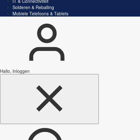
IT & Connectiviteit
Solderen & Reballing
Mobiele Telefoons & Tablets
Hallo, Inloggen