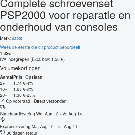
Complete schroevenset
PSP2000 voor reparatie en
onderhoud van consoles
Merk:
satkit
Wees de eerste die dit product beoordeelt
1
,
82
€
IVA inbegrepen
(Excl. btw: 1,50 €)
Volumekortingen
Aantal
Prijs
Opslaan
2+
1,74 €
-4%
10+
1,65 €
-9%
20+
1,36 €
-25%
Op voorraad - Direct verzonden
Standaardlevering
Wo, Aug 12 - Vr, Aug 14
Expresslevering
Ma, Aug 10 - Di, Aug 11
30 dagen retour