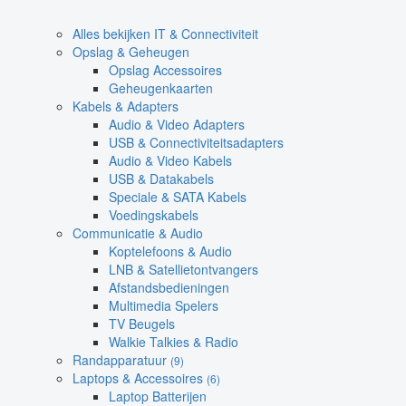
Alles bekijken IT & Connectiviteit
Opslag & Geheugen
Opslag Accessoires
Geheugenkaarten
Kabels & Adapters
Audio & Video Adapters
USB & Connectiviteitsadapters
Audio & Video Kabels
USB & Datakabels
Speciale & SATA Kabels
Voedingskabels
Communicatie & Audio
Koptelefoons & Audio
LNB & Satellietontvangers
Afstandsbedieningen
Multimedia Spelers
TV Beugels
Walkie Talkies & Radio
Randapparatuur
(9)
Laptops & Accessoires
(6)
Laptop Batterijen