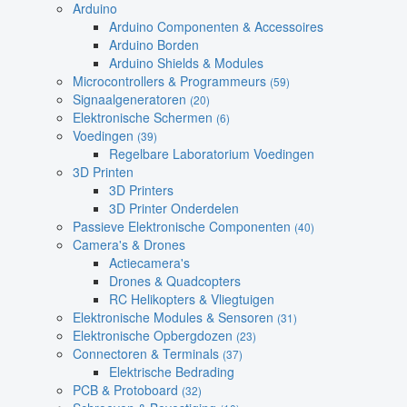
Arduino
Arduino Componenten & Accessoires
Arduino Borden
Arduino Shields & Modules
Microcontrollers & Programmeurs
(59)
Signaalgeneratoren
(20)
Elektronische Schermen
(6)
Voedingen
(39)
Regelbare Laboratorium Voedingen
3D Printen
3D Printers
3D Printer Onderdelen
Passieve Elektronische Componenten
(40)
Camera's & Drones
Actiecamera's
Drones & Quadcopters
RC Helikopters & Vliegtuigen
Elektronische Modules & Sensoren
(31)
Elektronische Opbergdozen
(23)
Connectoren & Terminals
(37)
Elektrische Bedrading
PCB & Protoboard
(32)