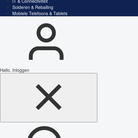
IT & Connectiviteit
Solderen & Reballing
Mobiele Telefoons & Tablets
Hallo, Inloggen