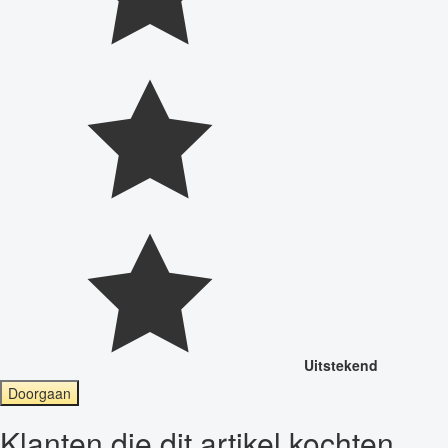
Uitstekend
Doorgaan
Klanten die dit artikel kochten,