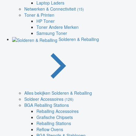
Laptop Laders
Netwerken & Connectiviteit
(15)
Toner & Printen
HP Toner
Toner Andere Merken
Samsung Toner
Solderen & Reballing
Alles bekijken Solderen & Reballing
Soldeer Accessoires
(126)
BGA Reballing Stations
Reballing Accessoires
Grafische Chipsets
Reballing Stations
Reflow Ovens
BGA Stencils & Sjablonen