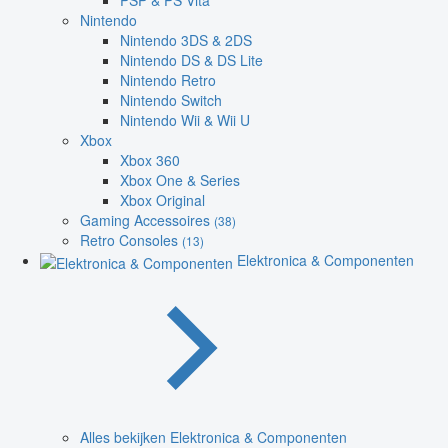
PSP & PS Vita
Nintendo
Nintendo 3DS & 2DS
Nintendo DS & DS Lite
Nintendo Retro
Nintendo Switch
Nintendo Wii & Wii U
Xbox
Xbox 360
Xbox One & Series
Xbox Original
Gaming Accessoires
(38)
Retro Consoles
(13)
Elektronica & Componenten
Alles bekijken Elektronica & Componenten