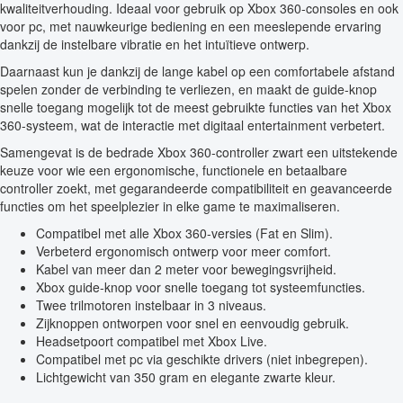
kwaliteitverhouding. Ideaal voor gebruik op Xbox 360-consoles en ook
voor pc, met nauwkeurige bediening en een meeslepende ervaring
dankzij de instelbare vibratie en het intuïtieve ontwerp.
Daarnaast kun je dankzij de lange kabel op een comfortabele afstand
spelen zonder de verbinding te verliezen, en maakt de guide-knop
snelle toegang mogelijk tot de meest gebruikte functies van het Xbox
360-systeem, wat de interactie met digitaal entertainment verbetert.
Samengevat is de bedrade Xbox 360-controller zwart een uitstekende
keuze voor wie een ergonomische, functionele en betaalbare
controller zoekt, met gegarandeerde compatibiliteit en geavanceerde
functies om het speelplezier in elke game te maximaliseren.
Compatibel met alle Xbox 360-versies (Fat en Slim).
Verbeterd ergonomisch ontwerp voor meer comfort.
Kabel van meer dan 2 meter voor bewegingsvrijheid.
Xbox guide-knop voor snelle toegang tot systeemfuncties.
Twee trilmotoren instelbaar in 3 niveaus.
Zijknoppen ontworpen voor snel en eenvoudig gebruik.
Headsetpoort compatibel met Xbox Live.
Compatibel met pc via geschikte drivers (niet inbegrepen).
Lichtgewicht van 350 gram en elegante zwarte kleur.