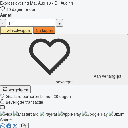
Expresslevering
Ma, Aug 10 - Di, Aug 11
30 dagen retour
Aantal
-
+
In winkelwagen
Nu kopen
Aan verlanglijst
toevoegen
Vergelijken
Gratis retourneren binnen 30 dagen
Beveiligde transactie
Share: