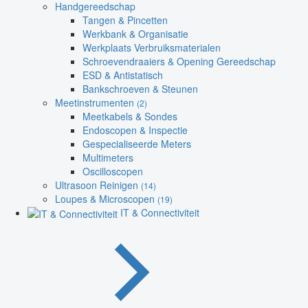
Handgereedschap
Tangen & Pincetten
Werkbank & Organisatie
Werkplaats Verbruiksmaterialen
Schroevendraaiers & Opening Gereedschap
ESD & Antistatisch
Bankschroeven & Steunen
Meetinstrumenten
(2)
Meetkabels & Sondes
Endoscopen & Inspectie
Gespecialiseerde Meters
Multimeters
Oscilloscopen
Ultrasoon Reinigen
(14)
Loupes & Microscopen
(19)
IT & Connectiviteit