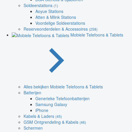
Soldeerstations
(1)
Aoyue Stations
Atten & Mlink Stations
Voordelige Soldeerstations
Reserveonderdelen & Accessoires
(258)
Mobiele Telefoons & Tablets
Alles bekijken Mobiele Telefoons & Tablets
Batterijen
Generieke Telefoonbatterijen
Samsung Galaxy
iPhone
Kabels & Laders
(45)
GSM Ontgrendeling & Kabels
(46)
Schermen