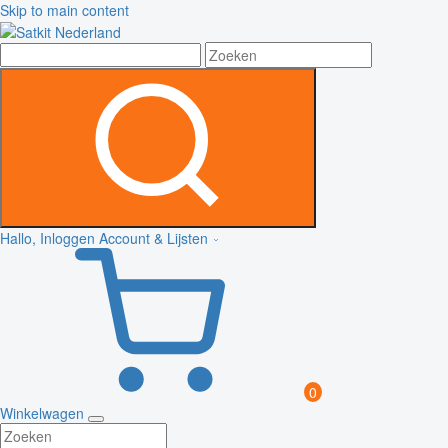
Skip to main content
Hallo, Inloggen
Account & Lijsten
0
Winkelwagen