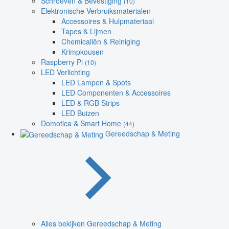
Schroeven & Bevestiging
(10)
Elektronische Verbruiksmaterialen
Accessoires & Hulpmateriaal
Tapes & Lijmen
Chemicaliën & Reiniging
Krimpkousen
Raspberry Pi
(10)
LED Verlichting
LED Lampen & Spots
LED Componenten & Accessoires
LED & RGB Strips
LED Buizen
Domotica & Smart Home
(44)
Gereedschap & Meting
Alles bekijken Gereedschap & Meting