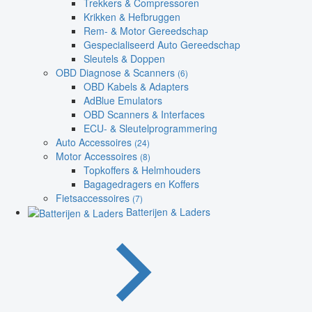
Trekkers & Compressoren
Krikken & Hefbruggen
Rem- & Motor Gereedschap
Gespecialiseerd Auto Gereedschap
Sleutels & Doppen
OBD Diagnose & Scanners
(6)
OBD Kabels & Adapters
AdBlue Emulators
OBD Scanners & Interfaces
ECU- & Sleutelprogrammering
Auto Accessoires
(24)
Motor Accessoires
(8)
Topkoffers & Helmhouders
Bagagedragers en Koffers
Fietsaccessoires
(7)
Batterijen & Laders