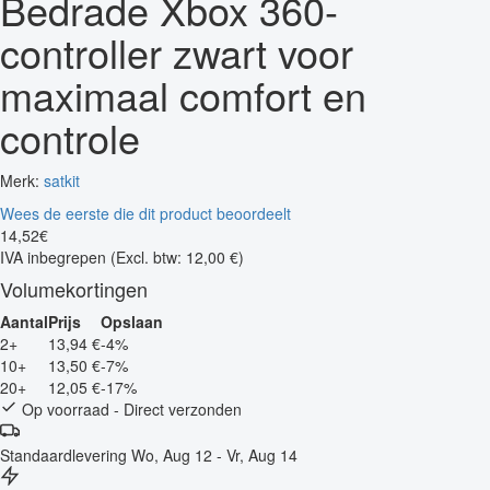
Bedrade Xbox 360-
controller zwart voor
maximaal comfort en
controle
Merk:
satkit
Wees de eerste die dit product beoordeelt
14
,
52
€
IVA inbegrepen
(Excl. btw: 12,00 €)
Volumekortingen
Aantal
Prijs
Opslaan
2+
13,94 €
-4%
10+
13,50 €
-7%
20+
12,05 €
-17%
Op voorraad - Direct verzonden
Standaardlevering
Wo, Aug 12 - Vr, Aug 14