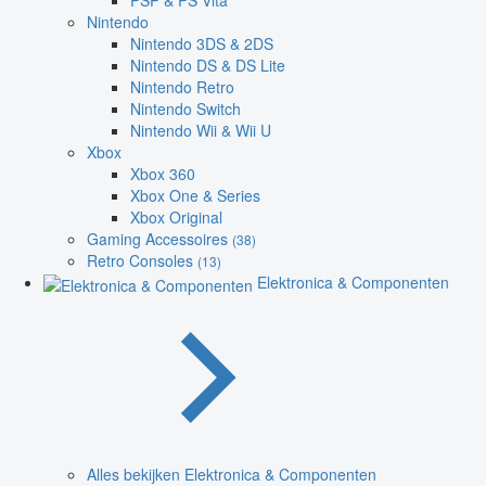
PSP & PS Vita
Nintendo
Nintendo 3DS & 2DS
Nintendo DS & DS Lite
Nintendo Retro
Nintendo Switch
Nintendo Wii & Wii U
Xbox
Xbox 360
Xbox One & Series
Xbox Original
Gaming Accessoires
(38)
Retro Consoles
(13)
Elektronica & Componenten
Alles bekijken Elektronica & Componenten