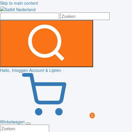
Skip to main content
Hallo, Inloggen
Account & Lijsten
0
Winkelwagen