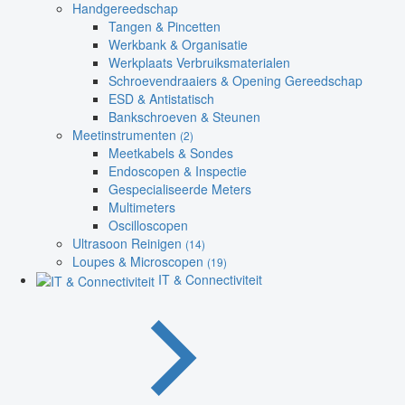
Handgereedschap
Tangen & Pincetten
Werkbank & Organisatie
Werkplaats Verbruiksmaterialen
Schroevendraaiers & Opening Gereedschap
ESD & Antistatisch
Bankschroeven & Steunen
Meetinstrumenten
(2)
Meetkabels & Sondes
Endoscopen & Inspectie
Gespecialiseerde Meters
Multimeters
Oscilloscopen
Ultrasoon Reinigen
(14)
Loupes & Microscopen
(19)
IT & Connectiviteit