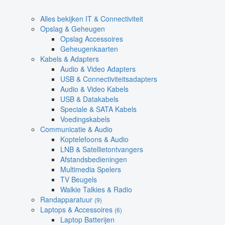
Alles bekijken IT & Connectiviteit
Opslag & Geheugen
Opslag Accessoires
Geheugenkaarten
Kabels & Adapters
Audio & Video Adapters
USB & Connectiviteitsadapters
Audio & Video Kabels
USB & Datakabels
Speciale & SATA Kabels
Voedingskabels
Communicatie & Audio
Koptelefoons & Audio
LNB & Satellietontvangers
Afstandsbedieningen
Multimedia Spelers
TV Beugels
Walkie Talkies & Radio
Randapparatuur
(9)
Laptops & Accessoires
(6)
Laptop Batterijen