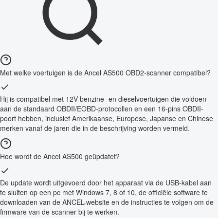
Met welke voertuigen is de Ancel AS500 OBD2-scanner compatibel?
Hij is compatibel met 12V benzine- en dieselvoertuigen die voldoen
aan de standaard OBDII/EOBD-protocollen en een 16-pins OBDII-
poort hebben, inclusief Amerikaanse, Europese, Japanse en Chinese
merken vanaf de jaren die in de beschrijving worden vermeld.
Hoe wordt de Ancel AS500 geüpdatet?
De update wordt uitgevoerd door het apparaat via de USB-kabel aan
te sluiten op een pc met Windows 7, 8 of 10, de officiële software te
downloaden van de ANCEL-website en de instructies te volgen om de
firmware van de scanner bij te werken.