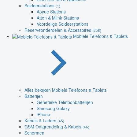
Soldeerstations
(1)
Aoyue Stations
Atten & Mlink Stations
Voordelige Soldeerstations
Reserveonderdelen & Accessoires
(258)
Mobiele Telefoons & Tablets
Alles bekijken Mobiele Telefoons & Tablets
Batterijen
Generieke Telefoonbatterijen
Samsung Galaxy
iPhone
Kabels & Laders
(45)
GSM Ontgrendeling & Kabels
(46)
Schermen