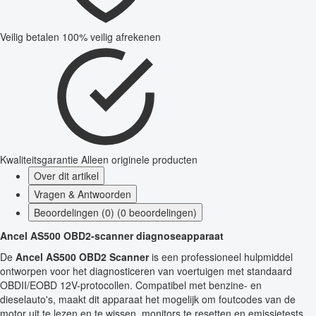
Veilig betalen
100% veilig afrekenen
Kwaliteitsgarantie
Alleen originele producten
Over dit artikel
Vragen & Antwoorden
Beoordelingen (0) (0 beoordelingen)
Ancel AS500 OBD2-scanner diagnoseapparaat
De
Ancel AS500 OBD2 Scanner
is een professioneel hulpmiddel
ontworpen voor het diagnosticeren van voertuigen met standaard
OBDII/EOBD 12V-protocollen. Compatibel met benzine- en
dieselauto's, maakt dit apparaat het mogelijk om foutcodes van de
motor uit te lezen en te wissen, monitors te resetten en emissietests