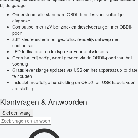
bij de garage.
Ondersteunt alle standaard OBDII-functies voor volledige
diagnose
Compatibel met 12V benzine- en dieselvoertuigen met OBDII-
poort
2.8'' kleurenscherm en gebruiksvriendelijk ontwerp met
sneltoetsen
LED-indicatoren en luidspreker voor emissietests
Geen batterij nodig, wordt gevoed via de OBDII-poort van het
voertuig
Gratis levenslange updates via USB om het apparaat up-to-date
te houden
Inclusief meertalige handleiding en OBD2- en USB-kabels voor
aansluiting
Klantvragen & Antwoorden
Stel een vraag