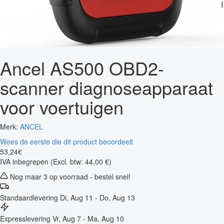
Ancel AS500 OBD2-
scanner diagnoseapparaat
voor voertuigen
Merk:
ANCEL
Wees de eerste die dit product beoordeelt
53
,
24
€
IVA inbegrepen
(Excl. btw: 44,00 €)
Nog maar 3 op voorraad - bestel snel!
Standaardlevering
Di, Aug 11 - Do, Aug 13
Expresslevering
Vr, Aug 7 - Ma, Aug 10