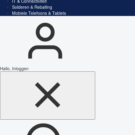
IT & Connectiviteit
Solderen & Reballing
Mobiele Telefoons & Tablets
Hallo, Inloggen