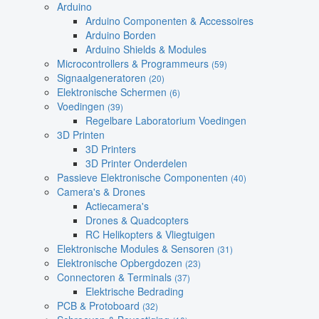
Arduino
Arduino Componenten & Accessoires
Arduino Borden
Arduino Shields & Modules
Microcontrollers & Programmeurs
(59)
Signaalgeneratoren
(20)
Elektronische Schermen
(6)
Voedingen
(39)
Regelbare Laboratorium Voedingen
3D Printen
3D Printers
3D Printer Onderdelen
Passieve Elektronische Componenten
(40)
Camera's & Drones
Actiecamera's
Drones & Quadcopters
RC Helikopters & Vliegtuigen
Elektronische Modules & Sensoren
(31)
Elektronische Opbergdozen
(23)
Connectoren & Terminals
(37)
Elektrische Bedrading
PCB & Protoboard
(32)