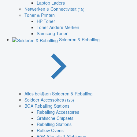
Laptop Laders
Netwerken & Connectiviteit
(15)
Toner & Printen
HP Toner
Toner Andere Merken
Samsung Toner
Solderen & Reballing
Alles bekijken Solderen & Reballing
Soldeer Accessoires
(126)
BGA Reballing Stations
Reballing Accessoires
Grafische Chipsets
Reballing Stations
Reflow Ovens
BGA Stencils & Sjablonen