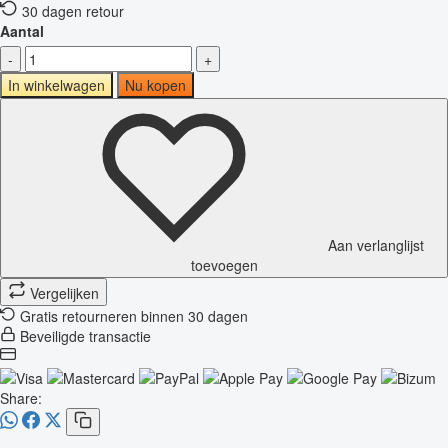
30 dagen retour
Aantal
-
+
In winkelwagen
Nu kopen
Aan verlanglijst
toevoegen
Vergelijken
Gratis retourneren binnen 30 dagen
Beveiligde transactie
Share: