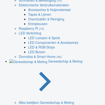
Schroeven & Bevestiging
(10)
Elektronische Verbruiksmaterialen
Accessoires & Hulpmateriaal
Tapes & Lijmen
Chemicaliën & Reiniging
Krimpkousen
Raspberry Pi
(10)
LED Verlichting
LED Lampen & Spots
LED Componenten & Accessoires
LED & RGB Strips
LED Buizen
Domotica & Smart Home
(44)
Gereedschap & Meting
Alles bekijken Gereedschap & Meting