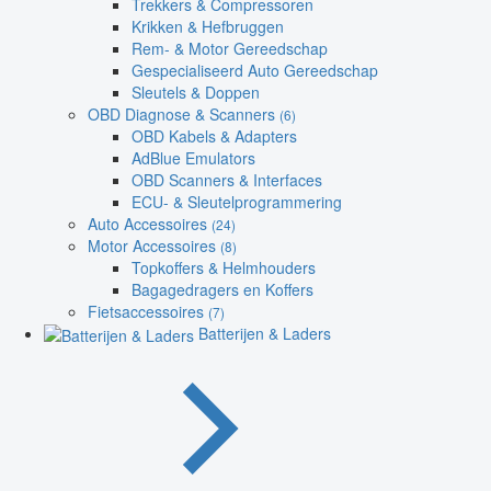
Trekkers & Compressoren
Krikken & Hefbruggen
Rem- & Motor Gereedschap
Gespecialiseerd Auto Gereedschap
Sleutels & Doppen
OBD Diagnose & Scanners
(6)
OBD Kabels & Adapters
AdBlue Emulators
OBD Scanners & Interfaces
ECU- & Sleutelprogrammering
Auto Accessoires
(24)
Motor Accessoires
(8)
Topkoffers & Helmhouders
Bagagedragers en Koffers
Fietsaccessoires
(7)
Batterijen & Laders