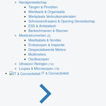
Handgereedschap
Tangen & Pincetten
Werkbank & Organisatie
Werkplaats Verbruiksmaterialen
Schroevendraaiers & Opening Gereedschap
ESD & Antistatisch
Bankschroeven & Steunen
Meetinstrumenten
(2)
Meetkabels & Sondes
Endoscopen & Inspectie
Gespecialiseerde Meters
Multimeters
Oscilloscopen
Ultrasoon Reinigen
(14)
Loupes & Microscopen
(19)
IT & Connectiviteit