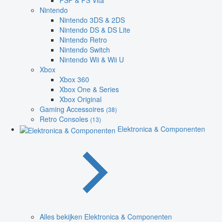
PSP & PS Vita
Nintendo
Nintendo 3DS & 2DS
Nintendo DS & DS Lite
Nintendo Retro
Nintendo Switch
Nintendo Wii & Wii U
Xbox
Xbox 360
Xbox One & Series
Xbox Original
Gaming Accessoires
(38)
Retro Consoles
(13)
Elektronica & Componenten
Alles bekijken Elektronica & Componenten