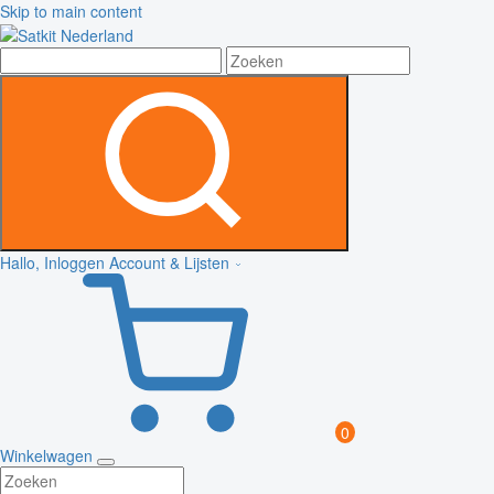
Skip to main content
Hallo, Inloggen
Account & Lijsten
0
Winkelwagen