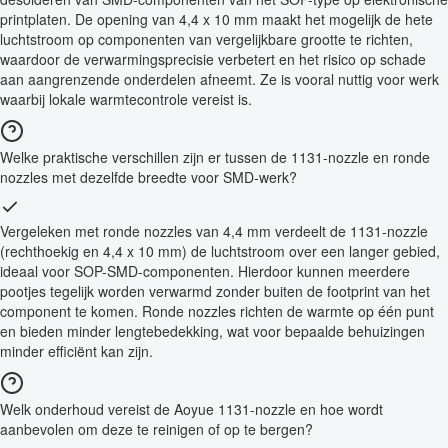
printplaten. De opening van 4,4 x 10 mm maakt het mogelijk de hete
luchtstroom op componenten van vergelijkbare grootte te richten,
waardoor de verwarmingsprecisie verbetert en het risico op schade
aan aangrenzende onderdelen afneemt. Ze is vooral nuttig voor werk
waarbij lokale warmtecontrole vereist is.
Welke praktische verschillen zijn er tussen de 1131-nozzle en ronde
nozzles met dezelfde breedte voor SMD-werk?
Vergeleken met ronde nozzles van 4,4 mm verdeelt de 1131-nozzle
(rechthoekig en 4,4 x 10 mm) de luchtstroom over een langer gebied,
ideaal voor SOP-SMD-componenten. Hierdoor kunnen meerdere
pootjes tegelijk worden verwarmd zonder buiten de footprint van het
component te komen. Ronde nozzles richten de warmte op één punt
en bieden minder lengtebedekking, wat voor bepaalde behuizingen
minder efficiënt kan zijn.
Welk onderhoud vereist de Aoyue 1131-nozzle en hoe wordt
aanbevolen om deze te reinigen of op te bergen?