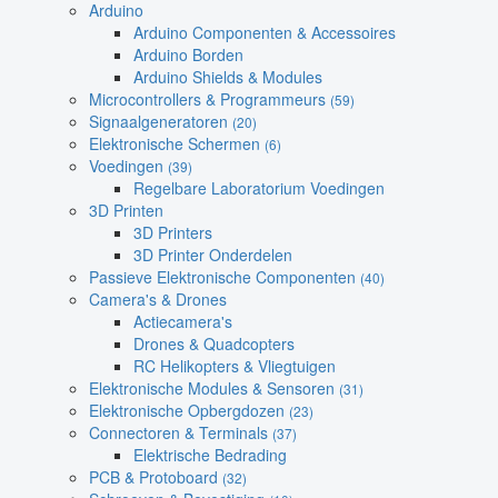
Arduino
Arduino Componenten & Accessoires
Arduino Borden
Arduino Shields & Modules
Microcontrollers & Programmeurs
(59)
Signaalgeneratoren
(20)
Elektronische Schermen
(6)
Voedingen
(39)
Regelbare Laboratorium Voedingen
3D Printen
3D Printers
3D Printer Onderdelen
Passieve Elektronische Componenten
(40)
Camera's & Drones
Actiecamera's
Drones & Quadcopters
RC Helikopters & Vliegtuigen
Elektronische Modules & Sensoren
(31)
Elektronische Opbergdozen
(23)
Connectoren & Terminals
(37)
Elektrische Bedrading
PCB & Protoboard
(32)