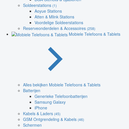
Soldeerstations
(1)
Aoyue Stations
Atten & Mlink Stations
Voordelige Soldeerstations
Reserveonderdelen & Accessoires
(258)
Mobiele Telefoons & Tablets
Alles bekijken Mobiele Telefoons & Tablets
Batterijen
Generieke Telefoonbatterijen
Samsung Galaxy
iPhone
Kabels & Laders
(45)
GSM Ontgrendeling & Kabels
(46)
Schermen