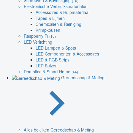
Schroeven & Bevestiging
(10)
Elektronische Verbruiksmaterialen
Accessoires & Hulpmateriaal
Tapes & Lijmen
Chemicaliën & Reiniging
Krimpkousen
Raspberry Pi
(10)
LED Verlichting
LED Lampen & Spots
LED Componenten & Accessoires
LED & RGB Strips
LED Buizen
Domotica & Smart Home
(44)
Gereedschap & Meting
Alles bekijken Gereedschap & Meting