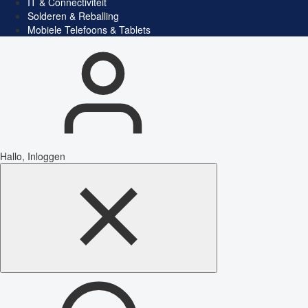
IT & Connectiviteit
Solderen & Reballing
Mobiele Telefoons & Tablets
Hallo, Inloggen