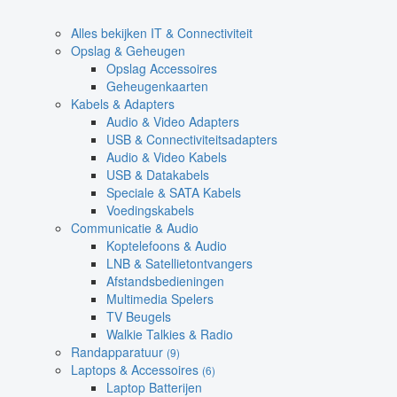
Alles bekijken IT & Connectiviteit
Opslag & Geheugen
Opslag Accessoires
Geheugenkaarten
Kabels & Adapters
Audio & Video Adapters
USB & Connectiviteitsadapters
Audio & Video Kabels
USB & Datakabels
Speciale & SATA Kabels
Voedingskabels
Communicatie & Audio
Koptelefoons & Audio
LNB & Satellietontvangers
Afstandsbedieningen
Multimedia Spelers
TV Beugels
Walkie Talkies & Radio
Randapparatuur
(9)
Laptops & Accessoires
(6)
Laptop Batterijen