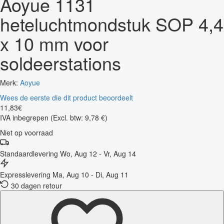
Aoyue 1131
heteluchtmondstuk SOP 4,4
x 10 mm voor
soldeerstations
Merk:
Aoyue
Wees de eerste die dit product beoordeelt
11
,
83
€
IVA inbegrepen
(Excl. btw: 9,78 €)
Niet op voorraad
Standaardlevering
Wo, Aug 12 - Vr, Aug 14
Expresslevering
Ma, Aug 10 - Di, Aug 11
30 dagen retour