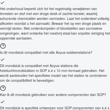
Het onderhoud beperkt zich tot het regelmatig verwijderen van
tinresten en stof met een droge doek of zachte borstel, waarbij
schurende chemicaliën worden vermeden. Laat het onderdeel volledig
afkoelen voordat u het aanraakt. Bewaar het op een droge plaats en
vermijd stoten. Niet onderdompelen of blootstellen aan corrosieve
omgevingen, want ondanks het roestvrij staal kan onjuiste reiniging het
oppervlak aantasten.
Is dit mondstuk compatibel met alle Aoyue-soldeerstations?
Dit mondstuk is compatibel met Aoyue-stations die
heteluchtmondstukken in SOP 4,4 x 10 mm-formaat gebruiken. Het
wordt aanbevolen het specifieke model van het station te controleren
om de compatibiliteit te bevestigen.
Kan ik dit mondstuk gebruiken voor andere componenten dan SOP?
Dit mondstuk is specifiek ontworpen voor SOP-componenten van 4,4 x