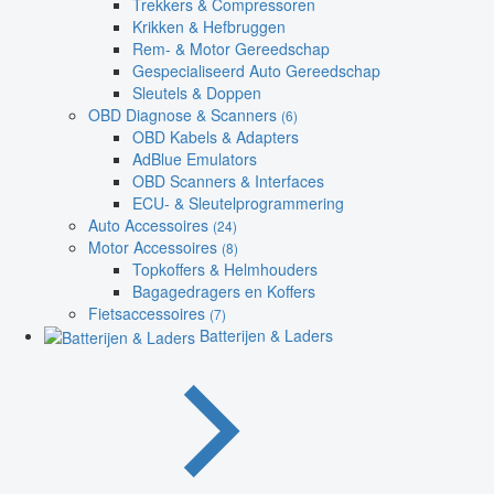
Trekkers & Compressoren
Krikken & Hefbruggen
Rem- & Motor Gereedschap
Gespecialiseerd Auto Gereedschap
Sleutels & Doppen
OBD Diagnose & Scanners
(6)
OBD Kabels & Adapters
AdBlue Emulators
OBD Scanners & Interfaces
ECU- & Sleutelprogrammering
Auto Accessoires
(24)
Motor Accessoires
(8)
Topkoffers & Helmhouders
Bagagedragers en Koffers
Fietsaccessoires
(7)
Batterijen & Laders