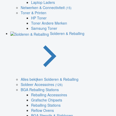
Laptop Laders
Netwerken & Connectiviteit
(15)
Toner & Printen
HP Toner
Toner Andere Merken
Samsung Toner
Solderen & Reballing
Alles bekijken Solderen & Reballing
Soldeer Accessoires
(126)
BGA Reballing Stations
Reballing Accessoires
Grafische Chipsets
Reballing Stations
Reflow Ovens
BGA Stencils & Sjablonen