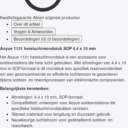
Kwaliteitsgarantie
Alleen originele producten
Over dit artikel
Vragen & Antwoorden
Beoordelingen (0) (0 beoordelingen)
Aoyue 1131 heteluchtmondstuk SOP 4,4 x 10 mm
Het Aoyue 1131 heteluchtmondstuk is een accessoire voor
soldeerstations die hete lucht gebruiken. Met afmetingen van 4,4 x 10
mm in SOP-formaat is dit mondstuk een specifiek reserveonderdeel
om een geconcentreerde en efficiënte luchtstroom te garanderen
tijdens soldeer- en reworkprocessen van elektronische componenten.
Belangrijkste kenmerken:
Afmetingen: 4,4 x 10 mm, SOP-formaat.
Compatibiliteit: ontworpen voor Aoyue-soldeerstations die
specifieke heteluchtmondstukken vereisen.
Slijtvast materiaal voor langdurig en duurzaam gebruik.
Nauwkeurige luchtstroom voor gedetailleerd soldeer- en
reworkwerk.