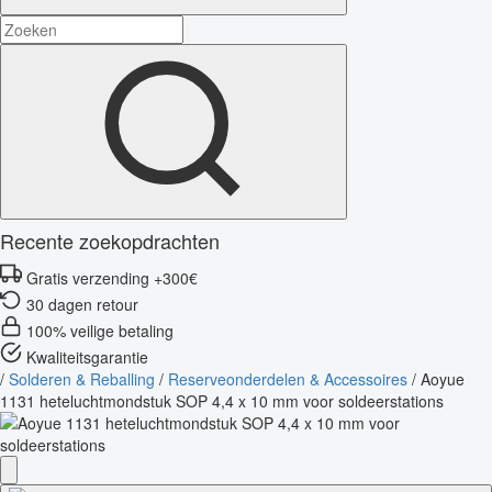
Recente zoekopdrachten
Gratis verzending +300€
30 dagen retour
100% veilige betaling
Kwaliteitsgarantie
/
Solderen & Reballing
/
Reserveonderdelen & Accessoires
/
Aoyue
1131 heteluchtmondstuk SOP 4,4 x 10 mm voor soldeerstations