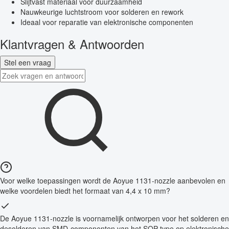
Slijtvast materiaal voor duurzaamheid
Nauwkeurige luchtstroom voor solderen en rework
Ideaal voor reparatie van elektronische componenten
Klantvragen & Antwoorden
Stel een vraag
Voor welke toepassingen wordt de Aoyue 1131-nozzle aanbevolen en
welke voordelen biedt het formaat van 4,4 x 10 mm?
De Aoyue 1131-nozzle is voornamelijk ontworpen voor het solderen en
desolderen van SMD-componenten van het SOP-type op elektronische