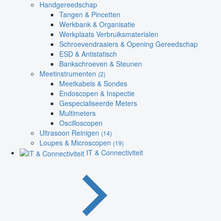
Handgereedschap
Tangen & Pincetten
Werkbank & Organisatie
Werkplaats Verbruiksmaterialen
Schroevendraaiers & Opening Gereedschap
ESD & Antistatisch
Bankschroeven & Steunen
Meetinstrumenten
(2)
Meetkabels & Sondes
Endoscopen & Inspectie
Gespecialiseerde Meters
Multimeters
Oscilloscopen
Ultrasoon Reinigen
(14)
Loupes & Microscopen
(19)
IT & Connectiviteit