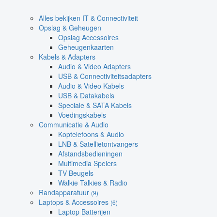
Alles bekijken IT & Connectiviteit
Opslag & Geheugen
Opslag Accessoires
Geheugenkaarten
Kabels & Adapters
Audio & Video Adapters
USB & Connectiviteitsadapters
Audio & Video Kabels
USB & Datakabels
Speciale & SATA Kabels
Voedingskabels
Communicatie & Audio
Koptelefoons & Audio
LNB & Satellietontvangers
Afstandsbedieningen
Multimedia Spelers
TV Beugels
Walkie Talkies & Radio
Randapparatuur
(9)
Laptops & Accessoires
(6)
Laptop Batterijen