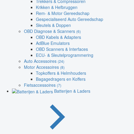
Trekkers & Compressoren
Krikken & Hefbruggen
Rem- & Motor Gereedschap
Gespecialiseerd Auto Gereedschap
Sleutels & Doppen
OBD Diagnose & Scanners
(6)
OBD Kabels & Adapters
AdBlue Emulators
OBD Scanners & Interfaces
ECU- & Sleutelprogrammering
Auto Accessoires
(24)
Motor Accessoires
(8)
Topkoffers & Helmhouders
Bagagedragers en Koffers
Fietsaccessoires
(7)
Batterijen & Laders