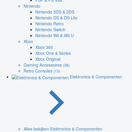
PSP & PS Vita
Nintendo
Nintendo 3DS & 2DS
Nintendo DS & DS Lite
Nintendo Retro
Nintendo Switch
Nintendo Wii & Wii U
Xbox
Xbox 360
Xbox One & Series
Xbox Original
Gaming Accessoires
(38)
Retro Consoles
(13)
Elektronica & Componenten
Alles bekijken Elektronica & Componenten