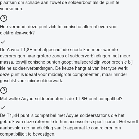
plaatsen om schade aan zowel de soldeerbout als de punt te
voorkomen.
Hoe verhoudt deze punt zich tot conische alternatieven voor
elektronica-werk?
De Aoyue T1,8H met afgeschuinde snede kan meer warmte
overbrengen naar grotere zones of soldeerverbindingen met meer
massa, terwijl conische punten geoptimaliseerd zijn voor precisie bij
kleine soldeerverbindingen. De keuze hangt af van het type werk:
deze punt is ideaal voor middelgrote componenten, maar minder
geschikt voor microsoldeerwerk.
Met welke Aoyue-soldeerbouten is de T1,8H-punt compatibel?
De T1,8H-punt is compatibel met Aoyue-soldeerstations die het
gebruik van deze referentie in hun accessoires specificeren. Het wordt
aanbevolen de handleiding van je apparaat te controleren om
compatibiliteit te bevestigen.