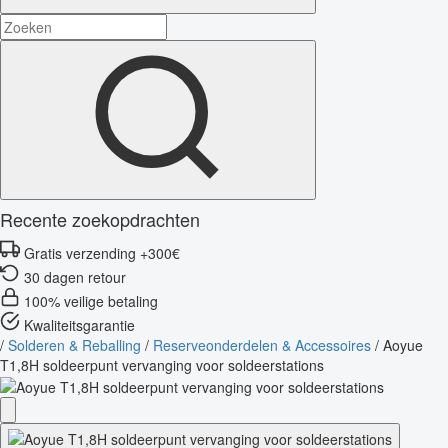
Recente zoekopdrachten
Gratis verzending +300€
30 dagen retour
100% veilige betaling
Kwaliteitsgarantie
/
Solderen & Reballing
/
Reserveonderdelen & Accessoires
/
Aoyue
T1,8H soldeerpunt vervanging voor soldeerstations