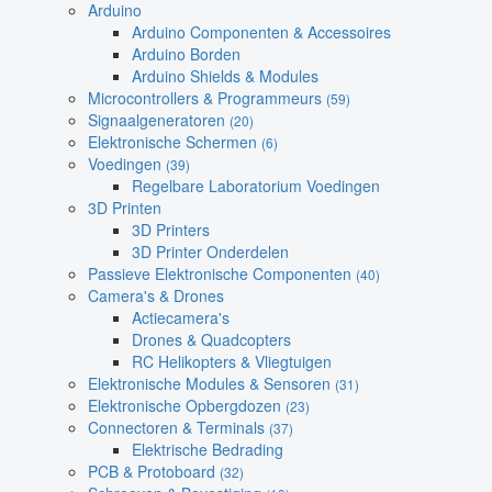
Arduino
Arduino Componenten & Accessoires
Arduino Borden
Arduino Shields & Modules
Microcontrollers & Programmeurs
(59)
Signaalgeneratoren
(20)
Elektronische Schermen
(6)
Voedingen
(39)
Regelbare Laboratorium Voedingen
3D Printen
3D Printers
3D Printer Onderdelen
Passieve Elektronische Componenten
(40)
Camera's & Drones
Actiecamera's
Drones & Quadcopters
RC Helikopters & Vliegtuigen
Elektronische Modules & Sensoren
(31)
Elektronische Opbergdozen
(23)
Connectoren & Terminals
(37)
Elektrische Bedrading
PCB & Protoboard
(32)