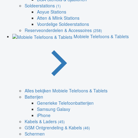
Soldeerstations
(1)
Aoyue Stations
Atten & Mlink Stations
Voordelige Soldeerstations
Reserveonderdelen & Accessoires
(258)
Mobiele Telefoons & Tablets
Alles bekijken Mobiele Telefoons & Tablets
Batterijen
Generieke Telefoonbatterijen
Samsung Galaxy
iPhone
Kabels & Laders
(45)
GSM Ontgrendeling & Kabels
(46)
Schermen