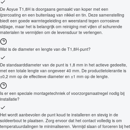
De Aoyue T1,8H is doorgaans gemaakt van koper met een
ijzercoating en een buitenlaag van nikkel en tin. Deze samenstelling
biedt een goede warmtegeleiding en weerstand tegen corrosieve
slijtage, maar het is belangrijk om reiniging met vijlen of schurende
materialen te vermijden om de levensduur te verlengen.
Wat is de diameter en lengte van de T1,8H-punt?
De standaarddiameter van de punt is 1,8 mm in het actieve gedeelte,
met een totale lengte van ongeveer 40 mm. De productietolerantie is
±0,2 mm op de effectieve diameter en ±1 mm op de lengte.
Is er een speciale montagetechniek of voorzorgsmaatregel nodig bij
installatie?
Het wordt aanbevolen de punt koud te installeren en stevig in de
soldeerbout te plaatsen. Zorg ervoor dat het contact volledig is om
temperatuurdalingen te minimaliseren. Vermijd slaan of forceren bij het