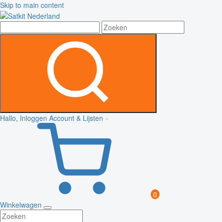
Skip to main content
Hallo, Inloggen
Account & Lijsten
0
Winkelwagen