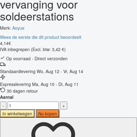
vervanging voor
soldeerstations
Merk:
Aoyue
Wees de eerste die dit product beoordeelt
4
,
14
€
IVA inbegrepen
(Excl. btw: 3,42 €)
Op voorraad - Direct verzonden
Standaardlevering
Wo, Aug 12 - Vr, Aug 14
Expresslevering
Ma, Aug 10 - Di, Aug 11
30 dagen retour
Aantal
-
+
In winkelwagen
Nu kopen