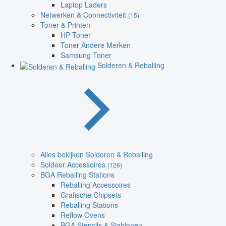
Laptop Laders
Netwerken & Connectiviteit
(15)
Toner & Printen
HP Toner
Toner Andere Merken
Samsung Toner
Solderen & Reballing
Alles bekijken Solderen & Reballing
Soldeer Accessoires
(126)
BGA Reballing Stations
Reballing Accessoires
Grafische Chipsets
Reballing Stations
Reflow Ovens
BGA Stencils & Sjablonen