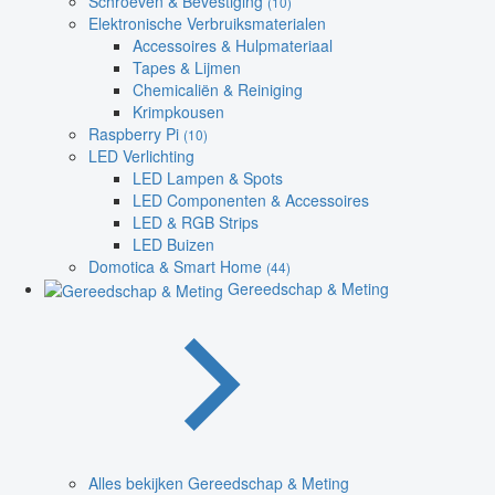
Schroeven & Bevestiging
(10)
Elektronische Verbruiksmaterialen
Accessoires & Hulpmateriaal
Tapes & Lijmen
Chemicaliën & Reiniging
Krimpkousen
Raspberry Pi
(10)
LED Verlichting
LED Lampen & Spots
LED Componenten & Accessoires
LED & RGB Strips
LED Buizen
Domotica & Smart Home
(44)
Gereedschap & Meting
Alles bekijken Gereedschap & Meting