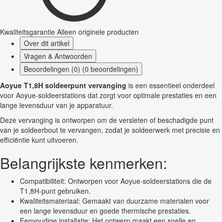
Kwaliteitsgarantie
Alleen originele producten
Over dit artikel
Vragen & Antwoorden
Beoordelingen (0) (0 beoordelingen)
Aoyue T1,8H soldeerpunt vervanging
is een essentieel onderdeel
voor Aoyue-soldeerstations dat zorgt voor optimale prestaties en een
lange levensduur van je apparatuur.
Deze vervanging is ontworpen om de versleten of beschadigde punt
van je soldeerbout te vervangen, zodat je soldeerwerk met precisie en
efficiëntie kunt uitvoeren.
Belangrijkste kenmerken:
Compatibiliteit: Ontworpen voor Aoyue-soldeerstations die de
T1,8H-punt gebruiken.
Kwaliteitsmateriaal: Gemaakt van duurzame materialen voor
een lange levensduur en goede thermische prestaties.
Eenvoudige installatie: Het ontwerp maakt een snelle en