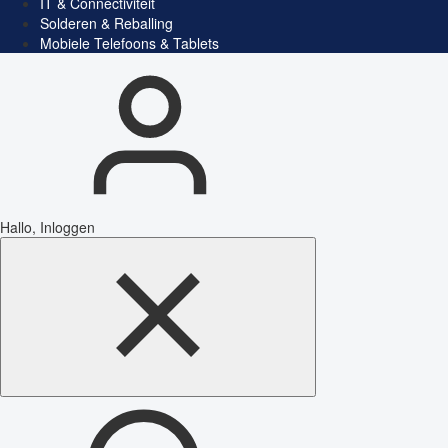
IT & Connectiviteit
Solderen & Reballing
Mobiele Telefoons & Tablets
Hallo, Inloggen