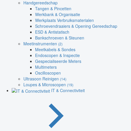
Handgereedschap
Tangen & Pincetten
Werkbank & Organisatie
Werkplaats Verbruiksmaterialen
Schroevendraaiers & Opening Gereedschap
ESD & Antistatisch
Bankschroeven & Steunen
Meetinstrumenten
(2)
Meetkabels & Sondes
Endoscopen & Inspectie
Gespecialiseerde Meters
Multimeters
Oscilloscopen
Ultrasoon Reinigen
(14)
Loupes & Microscopen
(19)
IT & Connectiviteit