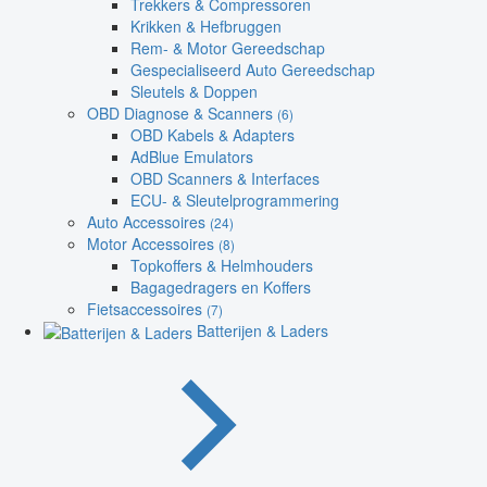
Trekkers & Compressoren
Krikken & Hefbruggen
Rem- & Motor Gereedschap
Gespecialiseerd Auto Gereedschap
Sleutels & Doppen
OBD Diagnose & Scanners
(6)
OBD Kabels & Adapters
AdBlue Emulators
OBD Scanners & Interfaces
ECU- & Sleutelprogrammering
Auto Accessoires
(24)
Motor Accessoires
(8)
Topkoffers & Helmhouders
Bagagedragers en Koffers
Fietsaccessoires
(7)
Batterijen & Laders