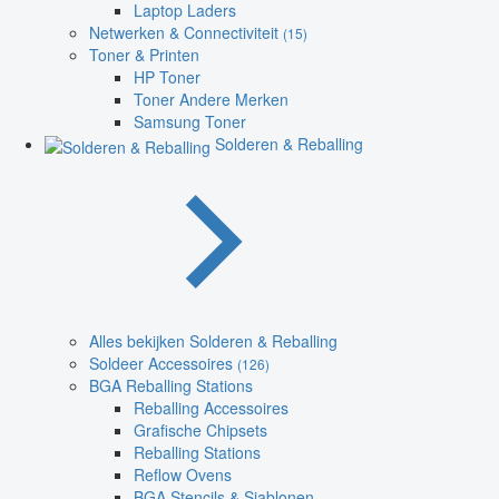
Laptop Laders
Netwerken & Connectiviteit
(15)
Toner & Printen
HP Toner
Toner Andere Merken
Samsung Toner
Solderen & Reballing
Alles bekijken Solderen & Reballing
Soldeer Accessoires
(126)
BGA Reballing Stations
Reballing Accessoires
Grafische Chipsets
Reballing Stations
Reflow Ovens
BGA Stencils & Sjablonen