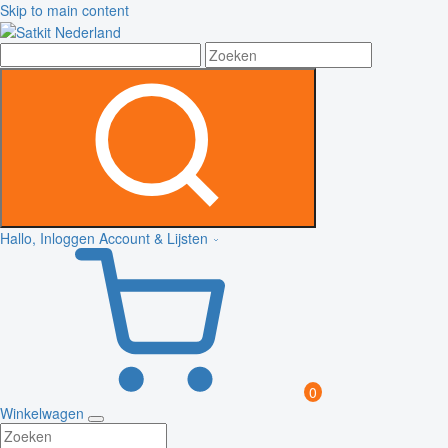
Skip to main content
Hallo, Inloggen
Account & Lijsten
0
Winkelwagen