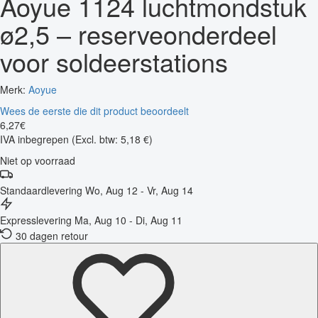
Aoyue 1124 luchtmondstuk
ø2,5 – reserveonderdeel
voor soldeerstations
Merk:
Aoyue
Wees de eerste die dit product beoordeelt
6
,
27
€
IVA inbegrepen
(Excl. btw: 5,18 €)
Niet op voorraad
Standaardlevering
Wo, Aug 12 - Vr, Aug 14
Expresslevering
Ma, Aug 10 - Di, Aug 11
30 dagen retour