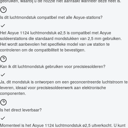
gebruiken, waarbij u de nozzle niet aanraakt wanneer deze heet is.
Is dit luchtmondstuk compatibel met alle Aoyue-stations?
Het Aoyue 1124 luchtmondstuk ø2,5 is compatibel met Aoyue
soldeerstations die standaard mondstukken van 2,5 mm gebruiken.
Het wordt aanbevolen het specifieke model van uw station te
controleren om de compatibiliteit te bevestigen.
Kan ik dit luchtmondstuk gebruiken voor precisiesolderen?
Ja, dit mondstuk is ontworpen om een geconcentreerde luchtstroom te
leveren, ideaal voor precisiesoldeerwerk aan elektronische
componenten.
Is het direct leverbaar?
Momenteel is het Aoyue 1124 luchtmondstuk ø2,5 uitverkocht. U kunt