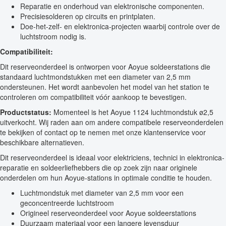
Reparatie en onderhoud van elektronische componenten.
Precisiesolderen op circuits en printplaten.
Doe-het-zelf- en elektronica-projecten waarbij controle over de
luchtstroom nodig is.
Compatibiliteit:
Dit reserveonderdeel is ontworpen voor Aoyue soldeerstations die
standaard luchtmondstukken met een diameter van 2,5 mm
ondersteunen. Het wordt aanbevolen het model van het station te
controleren om compatibiliteit vóór aankoop te bevestigen.
Productstatus:
Momenteel is het Aoyue 1124 luchtmondstuk ø2,5
uitverkocht. Wij raden aan om andere compatibele reserveonderdelen
te bekijken of contact op te nemen met onze klantenservice voor
beschikbare alternatieven.
Dit reserveonderdeel is ideaal voor elektriciens, technici in elektronica-
reparatie en soldeerliefhebbers die op zoek zijn naar originele
onderdelen om hun Aoyue-stations in optimale conditie te houden.
Luchtmondstuk met diameter van 2,5 mm voor een
geconcentreerde luchtstroom
Origineel reserveonderdeel voor Aoyue soldeerstations
Duurzaam materiaal voor een langere levensduur