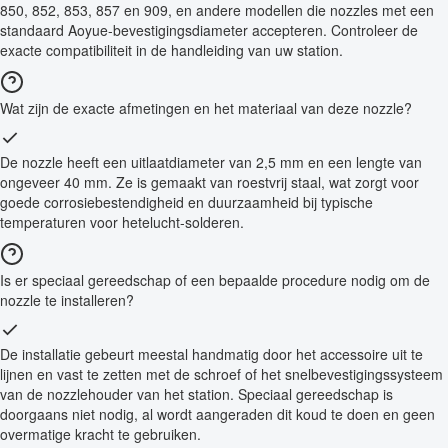
850, 852, 853, 857 en 909, en andere modellen die nozzles met een
standaard Aoyue-bevestigingsdiameter accepteren. Controleer de
exacte compatibiliteit in de handleiding van uw station.
Wat zijn de exacte afmetingen en het materiaal van deze nozzle?
De nozzle heeft een uitlaatdiameter van 2,5 mm en een lengte van
ongeveer 40 mm. Ze is gemaakt van roestvrij staal, wat zorgt voor
goede corrosiebestendigheid en duurzaamheid bij typische
temperaturen voor hetelucht-solderen.
Is er speciaal gereedschap of een bepaalde procedure nodig om de
nozzle te installeren?
De installatie gebeurt meestal handmatig door het accessoire uit te
lijnen en vast te zetten met de schroef of het snelbevestigingssysteem
van de nozzlehouder van het station. Speciaal gereedschap is
doorgaans niet nodig, al wordt aangeraden dit koud te doen en geen
overmatige kracht te gebruiken.