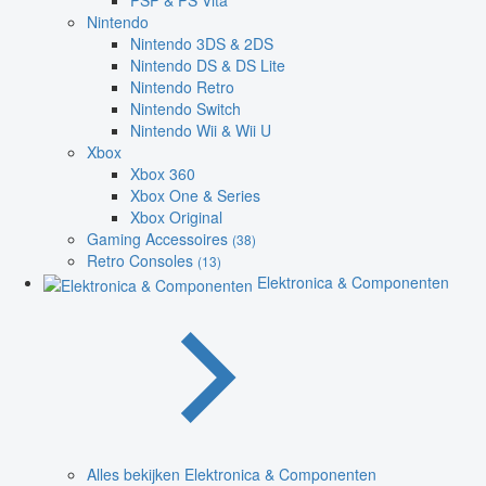
PSP & PS Vita
Nintendo
Nintendo 3DS & 2DS
Nintendo DS & DS Lite
Nintendo Retro
Nintendo Switch
Nintendo Wii & Wii U
Xbox
Xbox 360
Xbox One & Series
Xbox Original
Gaming Accessoires
(38)
Retro Consoles
(13)
Elektronica & Componenten
Alles bekijken Elektronica & Componenten