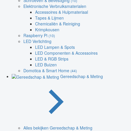
Schroeven & Bevestiging
(10)
Elektronische Verbruiksmaterialen
Accessoires & Hulpmateriaal
Tapes & Lijmen
Chemicaliën & Reiniging
Krimpkousen
Raspberry Pi
(10)
LED Verlichting
LED Lampen & Spots
LED Componenten & Accessoires
LED & RGB Strips
LED Buizen
Domotica & Smart Home
(44)
Gereedschap & Meting
Alles bekijken Gereedschap & Meting