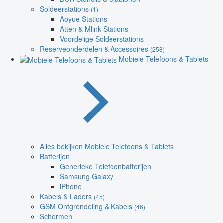
Soldeerstations
(1)
Aoyue Stations
Atten & Mlink Stations
Voordelige Soldeerstations
Reserveonderdelen & Accessoires
(258)
Mobiele Telefoons & Tablets
Alles bekijken Mobiele Telefoons & Tablets
Batterijen
Generieke Telefoonbatterijen
Samsung Galaxy
iPhone
Kabels & Laders
(45)
GSM Ontgrendeling & Kabels
(46)
Schermen