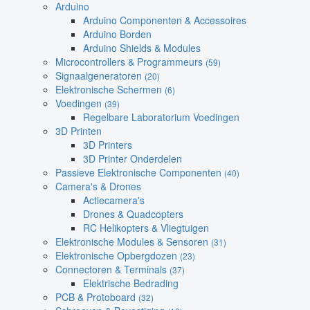
Arduino
Arduino Componenten & Accessoires
Arduino Borden
Arduino Shields & Modules
Microcontrollers & Programmeurs
(59)
Signaalgeneratoren
(20)
Elektronische Schermen
(6)
Voedingen
(39)
Regelbare Laboratorium Voedingen
3D Printen
3D Printers
3D Printer Onderdelen
Passieve Elektronische Componenten
(40)
Camera's & Drones
Actiecamera's
Drones & Quadcopters
RC Helikopters & Vliegtuigen
Elektronische Modules & Sensoren
(31)
Elektronische Opbergdozen
(23)
Connectoren & Terminals
(37)
Elektrische Bedrading
PCB & Protoboard
(32)