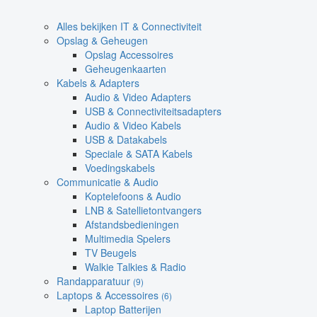
Alles bekijken IT & Connectiviteit
Opslag & Geheugen
Opslag Accessoires
Geheugenkaarten
Kabels & Adapters
Audio & Video Adapters
USB & Connectiviteitsadapters
Audio & Video Kabels
USB & Datakabels
Speciale & SATA Kabels
Voedingskabels
Communicatie & Audio
Koptelefoons & Audio
LNB & Satellietontvangers
Afstandsbedieningen
Multimedia Spelers
TV Beugels
Walkie Talkies & Radio
Randapparatuur
(9)
Laptops & Accessoires
(6)
Laptop Batterijen