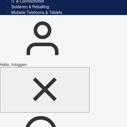
IT & Connectiviteit
Solderen & Reballing
Mobiele Telefoons & Tablets
Hallo, Inloggen