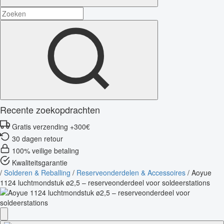
Recente zoekopdrachten
Gratis verzending +300€
30 dagen retour
100% veilige betaling
Kwaliteitsgarantie
/
Solderen & Reballing
/
Reserveonderdelen & Accessoires
/
Aoyue
1124 luchtmondstuk ø2,5 – reserveonderdeel voor soldeerstations