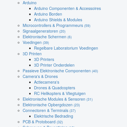
Arduino
Arduino Componenten & Accessoires
Arduino Borden
Arduino Shields & Modules
Microcontrollers & Programmeurs
(59)
Signaalgeneratoren
(20)
Elektronische Schermen
(6)
Voedingen
(39)
Regelbare Laboratorium Voedingen
3D Printen
3D Printers
3D Printer Onderdelen
Passieve Elektronische Componenten
(40)
Camera's & Drones
Actiecamera's
Drones & Quadcopters
RC Helikopters & Vliegtuigen
Elektronische Modules & Sensoren
(31)
Elektronische Opbergdozen
(23)
Connectoren & Terminals
(37)
Elektrische Bedrading
PCB & Protoboard
(32)