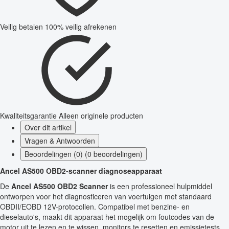
Veilig betalen
100% veilig afrekenen
Kwaliteitsgarantie
Alleen originele producten
Over dit artikel
Vragen & Antwoorden
Beoordelingen (0) (0 beoordelingen)
Ancel AS500 OBD2-scanner diagnoseapparaat
De
Ancel AS500 OBD2 Scanner
is een professioneel hulpmiddel
ontworpen voor het diagnosticeren van voertuigen met standaard
OBDII/EOBD 12V-protocollen. Compatibel met benzine- en
dieselauto's, maakt dit apparaat het mogelijk om foutcodes van de
motor uit te lezen en te wissen, monitors te resetten en emissietests