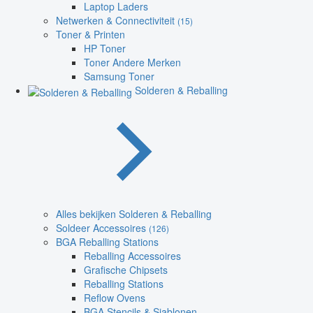
Laptop Laders
Netwerken & Connectiviteit
(15)
Toner & Printen
HP Toner
Toner Andere Merken
Samsung Toner
Solderen & Reballing
Alles bekijken Solderen & Reballing
Soldeer Accessoires
(126)
BGA Reballing Stations
Reballing Accessoires
Grafische Chipsets
Reballing Stations
Reflow Ovens
BGA Stencils & Sjablonen