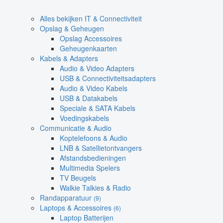
Alles bekijken IT & Connectiviteit
Opslag & Geheugen
Opslag Accessoires
Geheugenkaarten
Kabels & Adapters
Audio & Video Adapters
USB & Connectiviteitsadapters
Audio & Video Kabels
USB & Datakabels
Speciale & SATA Kabels
Voedingskabels
Communicatie & Audio
Koptelefoons & Audio
LNB & Satellietontvangers
Afstandsbedieningen
Multimedia Spelers
TV Beugels
Walkie Talkies & Radio
Randapparatuur
(9)
Laptops & Accessoires
(6)
Laptop Batterijen