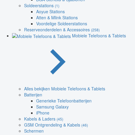
Soldeerstations
(1)
Aoyue Stations
Atten & Mlink Stations
Voordelige Soldeerstations
Reserveonderdelen & Accessoires
(258)
Mobiele Telefoons & Tablets
Alles bekijken Mobiele Telefoons & Tablets
Batterijen
Generieke Telefoonbatterijen
Samsung Galaxy
iPhone
Kabels & Laders
(45)
GSM Ontgrendeling & Kabels
(46)
Schermen