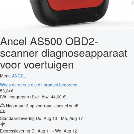
Ancel AS500 OBD2-
scanner diagnoseapparaat
voor voertuigen
Merk:
ANCEL
Wees de eerste die dit product beoordeelt
53
,
24
€
IVA inbegrepen
(Excl. btw: 44,00 €)
Nog maar 3 op voorraad - bestel snel!
Standaardlevering
Do, Aug 13 - Ma, Aug 17
Expresslevering
Di, Aug 11 - Wo, Aug 12