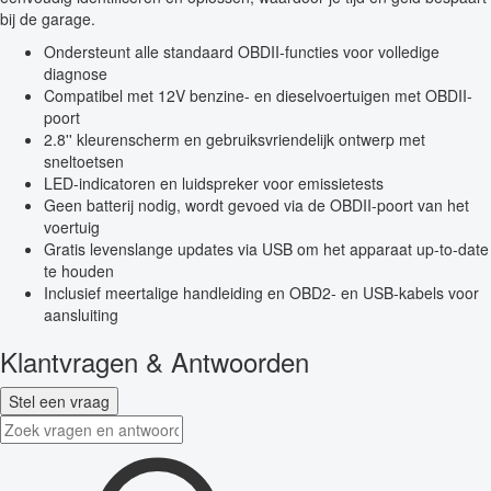
bij de garage.
Ondersteunt alle standaard OBDII-functies voor volledige
diagnose
Compatibel met 12V benzine- en dieselvoertuigen met OBDII-
poort
2.8'' kleurenscherm en gebruiksvriendelijk ontwerp met
sneltoetsen
LED-indicatoren en luidspreker voor emissietests
Geen batterij nodig, wordt gevoed via de OBDII-poort van het
voertuig
Gratis levenslange updates via USB om het apparaat up-to-date
te houden
Inclusief meertalige handleiding en OBD2- en USB-kabels voor
aansluiting
Klantvragen & Antwoorden
Stel een vraag