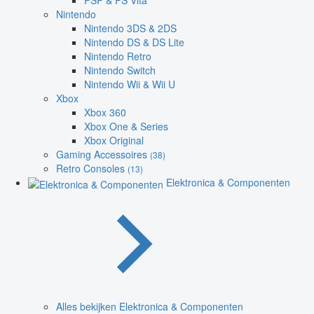
PSP & PS Vita
Nintendo
Nintendo 3DS & 2DS
Nintendo DS & DS Lite
Nintendo Retro
Nintendo Switch
Nintendo Wii & Wii U
Xbox
Xbox 360
Xbox One & Series
Xbox Original
Gaming Accessoires
(38)
Retro Consoles
(13)
Elektronica & Componenten
Alles bekijken Elektronica & Componenten