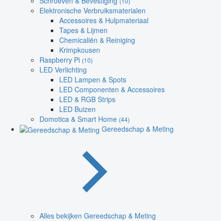
Schroeven & Bevestiging
(10)
Elektronische Verbruiksmaterialen
Accessoires & Hulpmateriaal
Tapes & Lijmen
Chemicaliën & Reiniging
Krimpkousen
Raspberry Pi
(10)
LED Verlichting
LED Lampen & Spots
LED Componenten & Accessoires
LED & RGB Strips
LED Buizen
Domotica & Smart Home
(44)
Gereedschap & Meting
Alles bekijken Gereedschap & Meting