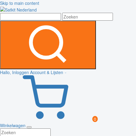
Skip to main content
Hallo, Inloggen
Account & Lijsten
0
Winkelwagen