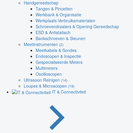
Handgereedschap
Tangen & Pincetten
Werkbank & Organisatie
Werkplaats Verbruiksmaterialen
Schroevendraaiers & Opening Gereedschap
ESD & Antistatisch
Bankschroeven & Steunen
Meetinstrumenten
(2)
Meetkabels & Sondes
Endoscopen & Inspectie
Gespecialiseerde Meters
Multimeters
Oscilloscopen
Ultrasoon Reinigen
(14)
Loupes & Microscopen
(19)
IT & Connectiviteit