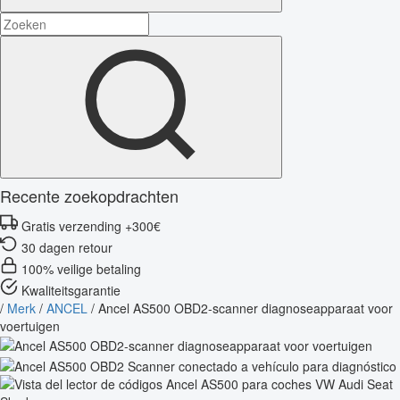
Recente zoekopdrachten
Gratis verzending +300€
30 dagen retour
100% veilige betaling
Kwaliteitsgarantie
/
Merk
/
ANCEL
/
Ancel AS500 OBD2-scanner diagnoseapparaat voor
voertuigen