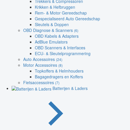
Trekkers & Compressoren
Krikken & Hefbruggen
Rem- & Motor Gereedschap
Gespecialiseerd Auto Gereedschap
Sleutels & Doppen
OBD Diagnose & Scanners
(6)
OBD Kabels & Adapters
AdBlue Emulators
OBD Scanners & Interfaces
ECU- & Sleutelprogrammering
Auto Accessoires
(24)
Motor Accessoires
(8)
Topkoffers & Helmhouders
Bagagedragers en Koffers
Fietsaccessoires
(7)
Batterijen & Laders