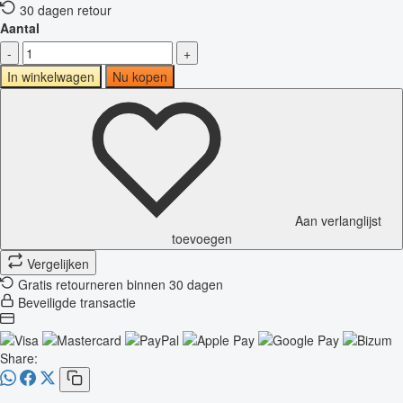
30 dagen retour
Aantal
-
+
In winkelwagen
Nu kopen
Aan verlanglijst
toevoegen
Vergelijken
Gratis retourneren binnen 30 dagen
Beveiligde transactie
Share: