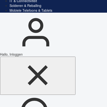
IT & Connectiviteit
Solderen & Reballing
Mobiele Telefoons & Tablets
Hallo, Inloggen