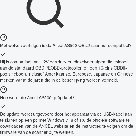
Met welke voertuigen is de Ancel AS500 OBD2-scanner compatibel?
Hij is compatibel met 12V benzine- en dieselvoertuigen die voldoen
aan de standaard OBDII/EOBD-protocollen en een 16-pins OBDII-
poort hebben, inclusief Amerikaanse, Europese, Japanse en Chinese
merken vanaf de jaren die in de beschrijving worden vermeld.
Hoe wordt de Ancel AS500 geüpdatet?
De update wordt uitgevoerd door het apparaat via de USB-kabel aan
te sluiten op een pc met Windows 7, 8 of 10, de officiële software te
downloaden van de ANCEL-website en de instructies te volgen om de
firmware van de scanner bij te werken.