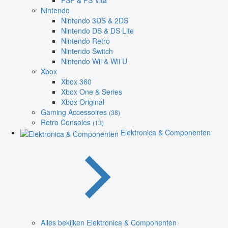
PSP & PS Vita
Nintendo
Nintendo 3DS & 2DS
Nintendo DS & DS Lite
Nintendo Retro
Nintendo Switch
Nintendo Wii & Wii U
Xbox
Xbox 360
Xbox One & Series
Xbox Original
Gaming Accessoires
(38)
Retro Consoles
(13)
Elektronica & Componenten
Alles bekijken Elektronica & Componenten