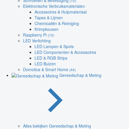
Schroeven & Bevestiging
(10)
Elektronische Verbruiksmaterialen
Accessoires & Hulpmateriaal
Tapes & Lijmen
Chemicaliën & Reiniging
Krimpkousen
Raspberry Pi
(10)
LED Verlichting
LED Lampen & Spots
LED Componenten & Accessoires
LED & RGB Strips
LED Buizen
Domotica & Smart Home
(44)
Gereedschap & Meting
Alles bekijken Gereedschap & Meting