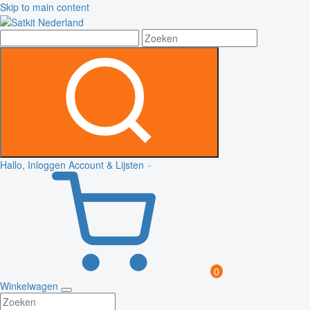
Skip to main content
Hallo, Inloggen
Account & Lijsten
0
Winkelwagen