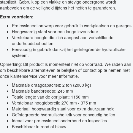
stabiliteit. Gebruik op een vlakke en stevige ondergrond wordt
aanbevolen om de veiligheid tijdens het heffen te garanderen.
Extra voordelen:
Professioneel ontwerp voor gebruik in werkplaatsen en garages.
Hoogwaardig staal voor een lange levensduur.
Verstelbare hoogte die zich aanpast aan verschillende
onderhoudsbehoeften.
Eenvoudig in gebruik dankzij het geïntegreerde hydraulische
systeem.
Opmerking: Dit product is momenteel niet op voorraad. We raden aan
om beschikbare alternatieven te bekijken of contact op te nemen met
onze klantenservice voor meer informatie.
Maximale draagcapaciteit: 2 ton (2000 kg)
Maximale bandbreedte: 245 mm
Totale lengte van de oprijplaat: 1150 mm
Verstelbaar hoogtebereik: 270 mm - 375 mm
Materiaal: hoogwaardig staal voor extra duurzaamheid
Geïntegreerde hydraulische krik voor eenvoudig heffen
Ideaal voor professioneel onderhoud en inspecties
Beschikbaar in rood of blauw