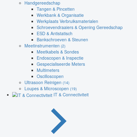
Handgereedschap
Tangen & Pincetten
Werkbank & Organisatie
Werkplaats Verbruiksmaterialen
Schroevendraaiers & Opening Gereedschap
ESD & Antistatisch
Bankschroeven & Steunen
Meetinstrumenten
(2)
Meetkabels & Sondes
Endoscopen & Inspectie
Gespecialiseerde Meters
Multimeters
Oscilloscopen
Ultrasoon Reinigen
(14)
Loupes & Microscopen
(19)
IT & Connectiviteit