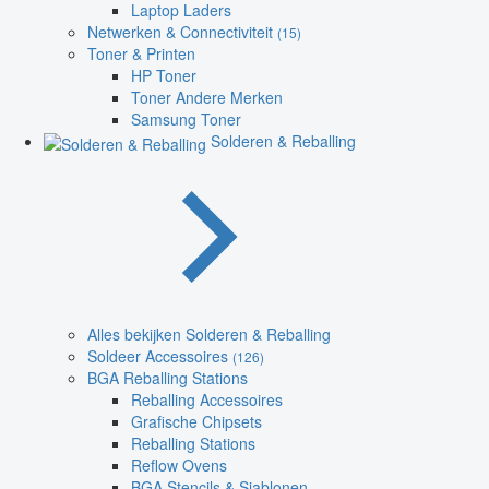
Laptop Laders
Netwerken & Connectiviteit
(15)
Toner & Printen
HP Toner
Toner Andere Merken
Samsung Toner
Solderen & Reballing
Alles bekijken Solderen & Reballing
Soldeer Accessoires
(126)
BGA Reballing Stations
Reballing Accessoires
Grafische Chipsets
Reballing Stations
Reflow Ovens
BGA Stencils & Sjablonen