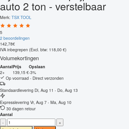
auto 2 ton - verstelbaar
Merk:
TSX TOOL
5
2 beoordelingen
142
,
78
€
IVA inbegrepen
(Excl. btw: 118,00 €)
Volumekortingen
Aantal
Prijs
Opslaan
2+
139,15 €
-3%
Op voorraad - Direct verzonden
Standaardlevering
Di, Aug 11 - Do, Aug 13
Expresslevering
Vr, Aug 7 - Ma, Aug 10
30 dagen retour
Aantal
-
+