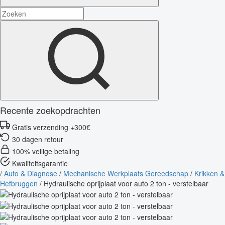
Recente zoekopdrachten
Gratis verzending +300€
30 dagen retour
100% veilige betaling
Kwaliteitsgarantie
/
Auto & Diagnose
/
Mechanische Werkplaats Gereedschap
/
Krikken &
Hefbruggen
/
Hydraulische oprijplaat voor auto 2 ton - verstelbaar