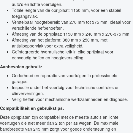
auto's en lichte voertuigen.
Totale lengte van de oprijplaat: 1150 mm, voor een stabiel
toegangsvlak.
Verstelbaar hoogtebereik: van 270 mm tot 375 mm, ideaal voor
verschillende hefbehoeften.
Afmeting van de oprijplaat: 1150 mm x 240 mm x 270-375 mm.
Afmeting van het platform: 380 mm x 250 mm, met
antislipoppervlak voor extra veiligheid.
Geïntegreerde hydraulische krik in elke oprijplaat voor
eenvoudig heffen en hoogteverstelling.
Aanbevolen gebruik:
Onderhoud en reparatie van voertuigen in professionele
garages.
Inspectie onder het voertuig voor technische controles en
olieverversingen.
Veilig heffen voor mechanische werkzaamheden en diagnose.
Compatibiliteit en gebruikstips:
Deze oprijplaten zijn compatibel met de meeste auto's en lichte
voertuigen die niet meer dan 2 ton per as wegen. De maximale
bandbreedte van 245 mm zorgt voor goede ondersteuning en