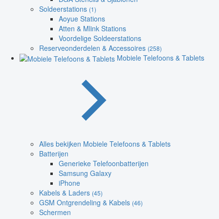
Soldeerstations
(1)
Aoyue Stations
Atten & Mlink Stations
Voordelige Soldeerstations
Reserveonderdelen & Accessoires
(258)
Mobiele Telefoons & Tablets
Alles bekijken Mobiele Telefoons & Tablets
Batterijen
Generieke Telefoonbatterijen
Samsung Galaxy
iPhone
Kabels & Laders
(45)
GSM Ontgrendeling & Kabels
(46)
Schermen