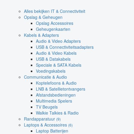
Alles bekijken IT & Connectiviteit
Opslag & Geheugen
Opslag Accessoires
Geheugenkaarten
Kabels & Adapters
Audio & Video Adapters
USB & Connectiviteitsadapters
Audio & Video Kabels
USB & Datakabels
Speciale & SATA Kabels
Voedingskabels
Communicatie & Audio
Koptelefoons & Audio
LNB & Satellietontvangers
Afstandsbedieningen
Multimedia Spelers
TV Beugels
Walkie Talkies & Radio
Randapparatuur
(9)
Laptops & Accessoires
(6)
Laptop Batterijen