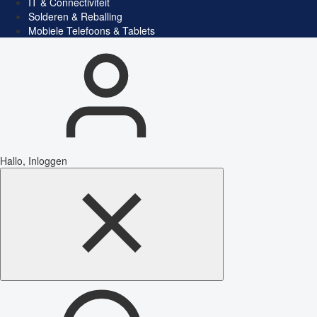
IT & Connectiviteit
Solderen & Reballing
Mobiele Telefoons & Tablets
Hallo, Inloggen