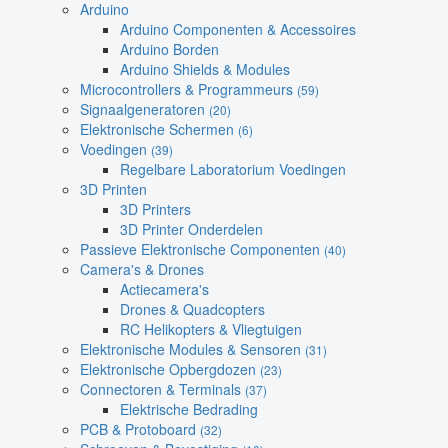
Arduino
Arduino Componenten & Accessoires
Arduino Borden
Arduino Shields & Modules
Microcontrollers & Programmeurs
(59)
Signaalgeneratoren
(20)
Elektronische Schermen
(6)
Voedingen
(39)
Regelbare Laboratorium Voedingen
3D Printen
3D Printers
3D Printer Onderdelen
Passieve Elektronische Componenten
(40)
Camera's & Drones
Actiecamera's
Drones & Quadcopters
RC Helikopters & Vliegtuigen
Elektronische Modules & Sensoren
(31)
Elektronische Opbergdozen
(23)
Connectoren & Terminals
(37)
Elektrische Bedrading
PCB & Protoboard
(32)