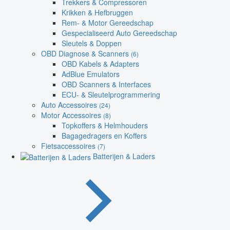
Trekkers & Compressoren
Krikken & Hefbruggen
Rem- & Motor Gereedschap
Gespecialiseerd Auto Gereedschap
Sleutels & Doppen
OBD Diagnose & Scanners
(6)
OBD Kabels & Adapters
AdBlue Emulators
OBD Scanners & Interfaces
ECU- & Sleutelprogrammering
Auto Accessoires
(24)
Motor Accessoires
(8)
Topkoffers & Helmhouders
Bagagedragers en Koffers
Fietsaccessoires
(7)
Batterijen & Laders