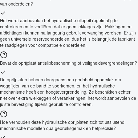
van onderdelen?
Het wordt aanbevolen het hydraulische oliepeil regelmatig te
controleren en te verifiëren dat er geen lekkages zijn. Pakkingen en
afdichtingen kunnen na langdurig gebruik vervanging vereisen. Er zijn
geen universele reserveonderdelen, dus het is belangrijk de fabrikant
te raadplegen voor compatibele onderdelen.
Bevat de oprijplaat antislipbescherming of veiligheidsvergrendelingen?
De oprijplaten hebben doorgaans een geribbeld oppervlak om
wegglijden van de band te voorkomen, en het hydraulische
mechanisme heeft een hoogtevergrendeling. Ze beschikken echter
niet over extra wielkeggen of verankeringen; het wordt aanbevolen de
juiste bevestiging tijdens gebruik te controleren.
Hoe verhouden deze hydraulische oprijplaten zich tot uitsluitend
mechanische modellen qua gebruiksgemak en hefprecisie?