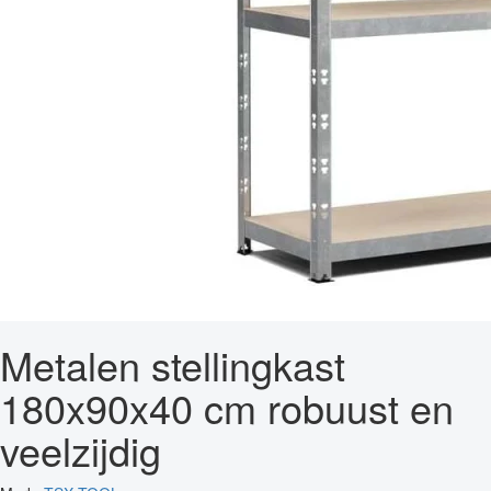
Metalen stellingkast
180x90x40 cm robuust en
veelzijdig