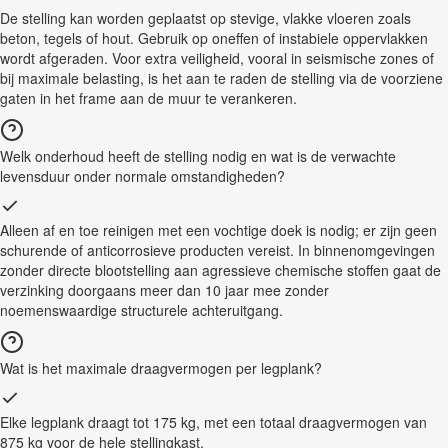
De stelling kan worden geplaatst op stevige, vlakke vloeren zoals
beton, tegels of hout. Gebruik op oneffen of instabiele oppervlakken
wordt afgeraden. Voor extra veiligheid, vooral in seismische zones of
bij maximale belasting, is het aan te raden de stelling via de voorziene
gaten in het frame aan de muur te verankeren.
Welk onderhoud heeft de stelling nodig en wat is de verwachte
levensduur onder normale omstandigheden?
Alleen af en toe reinigen met een vochtige doek is nodig; er zijn geen
schurende of anticorrosieve producten vereist. In binnenomgevingen
zonder directe blootstelling aan agressieve chemische stoffen gaat de
verzinking doorgaans meer dan 10 jaar mee zonder
noemenswaardige structurele achteruitgang.
Wat is het maximale draagvermogen per legplank?
Elke legplank draagt tot 175 kg, met een totaal draagvermogen van
875 kg voor de hele stellingkast.