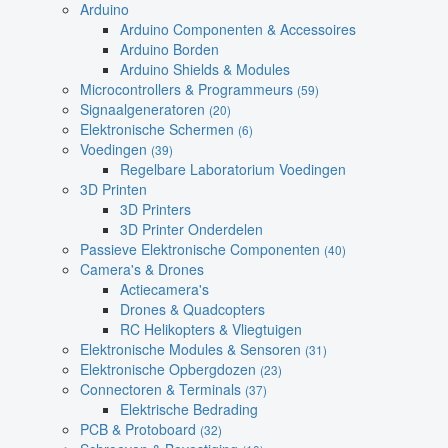
Arduino
Arduino Componenten & Accessoires
Arduino Borden
Arduino Shields & Modules
Microcontrollers & Programmeurs
(59)
Signaalgeneratoren
(20)
Elektronische Schermen
(6)
Voedingen
(39)
Regelbare Laboratorium Voedingen
3D Printen
3D Printers
3D Printer Onderdelen
Passieve Elektronische Componenten
(40)
Camera's & Drones
Actiecamera's
Drones & Quadcopters
RC Helikopters & Vliegtuigen
Elektronische Modules & Sensoren
(31)
Elektronische Opbergdozen
(23)
Connectoren & Terminals
(37)
Elektrische Bedrading
PCB & Protoboard
(32)