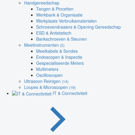
Handgereedschap
Tangen & Pincetten
Werkbank & Organisatie
Werkplaats Verbruiksmaterialen
Schroevendraaiers & Opening Gereedschap
ESD & Antistatisch
Bankschroeven & Steunen
Meetinstrumenten
(2)
Meetkabels & Sondes
Endoscopen & Inspectie
Gespecialiseerde Meters
Multimeters
Oscilloscopen
Ultrasoon Reinigen
(14)
Loupes & Microscopen
(19)
IT & Connectiviteit