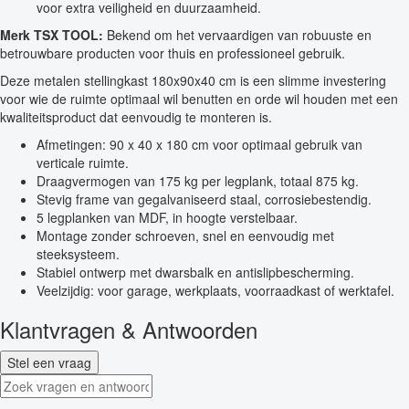
voor extra veiligheid en duurzaamheid.
Merk TSX TOOL:
Bekend om het vervaardigen van robuuste en
betrouwbare producten voor thuis en professioneel gebruik.
Deze metalen stellingkast 180x90x40 cm is een slimme investering
voor wie de ruimte optimaal wil benutten en orde wil houden met een
kwaliteitsproduct dat eenvoudig te monteren is.
Afmetingen: 90 x 40 x 180 cm voor optimaal gebruik van
verticale ruimte.
Draagvermogen van 175 kg per legplank, totaal 875 kg.
Stevig frame van gegalvaniseerd staal, corrosiebestendig.
5 legplanken van MDF, in hoogte verstelbaar.
Montage zonder schroeven, snel en eenvoudig met
steeksysteem.
Stabiel ontwerp met dwarsbalk en antislipbescherming.
Veelzijdig: voor garage, werkplaats, voorraadkast of werktafel.
Klantvragen & Antwoorden
Stel een vraag