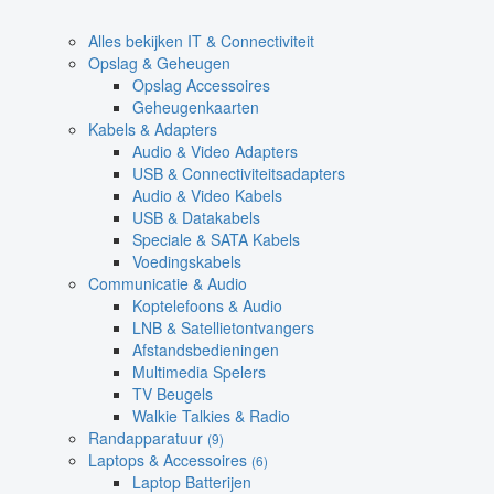
Alles bekijken IT & Connectiviteit
Opslag & Geheugen
Opslag Accessoires
Geheugenkaarten
Kabels & Adapters
Audio & Video Adapters
USB & Connectiviteitsadapters
Audio & Video Kabels
USB & Datakabels
Speciale & SATA Kabels
Voedingskabels
Communicatie & Audio
Koptelefoons & Audio
LNB & Satellietontvangers
Afstandsbedieningen
Multimedia Spelers
TV Beugels
Walkie Talkies & Radio
Randapparatuur
(9)
Laptops & Accessoires
(6)
Laptop Batterijen