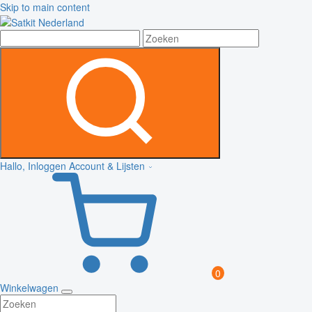
Skip to main content
Hallo, Inloggen
Account & Lijsten
0
Winkelwagen