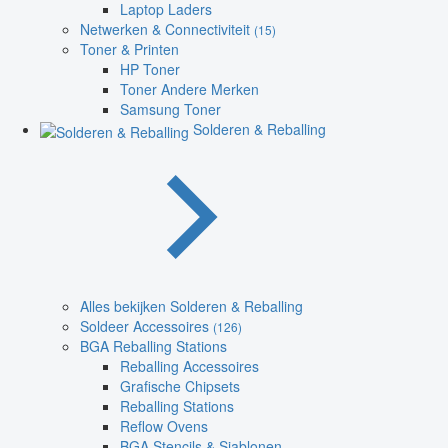
Laptop Laders
Netwerken & Connectiviteit
(15)
Toner & Printen
HP Toner
Toner Andere Merken
Samsung Toner
Solderen & Reballing
Alles bekijken Solderen & Reballing
Soldeer Accessoires
(126)
BGA Reballing Stations
Reballing Accessoires
Grafische Chipsets
Reballing Stations
Reflow Ovens
BGA Stencils & Sjablonen