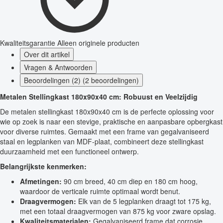
Kwaliteitsgarantie
Alleen originele producten
Over dit artikel
Vragen & Antwoorden
Beoordelingen (2) (2 beoordelingen)
Metalen Stellingkast 180x90x40 cm: Robuust en Veelzijdig
De metalen stellingkast 180x90x40 cm is de perfecte oplossing voor
wie op zoek is naar een stevige, praktische en aanpasbare opbergkast
voor diverse ruimtes. Gemaakt met een frame van gegalvaniseerd
staal en legplanken van MDF-plaat, combineert deze stellingkast
duurzaamheid met een functioneel ontwerp.
Belangrijkste kenmerken:
Afmetingen:
90 cm breed, 40 cm diep en 180 cm hoog,
waardoor de verticale ruimte optimaal wordt benut.
Draagvermogen:
Elk van de 5 legplanken draagt tot 175 kg,
met een totaal draagvermogen van 875 kg voor zware opslag.
Kwaliteitsmaterialen:
Gegalvaniseerd frame dat corrosie