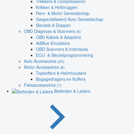
Trekkers & Compressoren
Krikken & Hefbruggen
Rem- & Motor Gereedschap
Gespecialiseerd Auto Gereedschap
Sleutels & Doppen
OBD Diagnose & Scanners
(6)
OBD Kabels & Adapters
AdBlue Emulators
OBD Scanners & Interfaces
ECU- & Sleutelprogrammering
Auto Accessoires
(24)
Motor Accessoires
(8)
Topkoffers & Helmhouders
Bagagedragers en Koffers
Fietsaccessoires
(7)
Batterijen & Laders