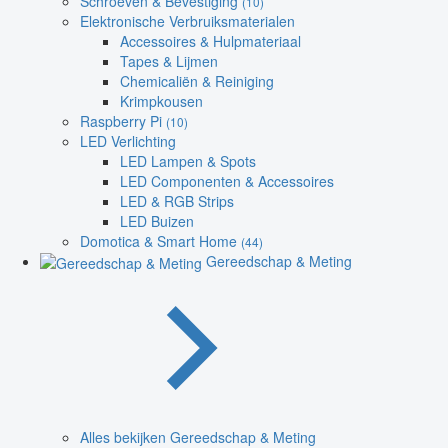
Schroeven & Bevestiging
(10)
Elektronische Verbruiksmaterialen
Accessoires & Hulpmateriaal
Tapes & Lijmen
Chemicaliën & Reiniging
Krimpkousen
Raspberry Pi
(10)
LED Verlichting
LED Lampen & Spots
LED Componenten & Accessoires
LED & RGB Strips
LED Buizen
Domotica & Smart Home
(44)
Gereedschap & Meting
Alles bekijken Gereedschap & Meting