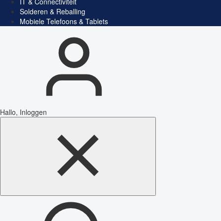
IT & Connectiviteit
Solderen & Reballing
Mobiele Telefoons & Tablets
Hallo, Inloggen