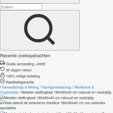
Recente zoekopdrachten
Gratis verzending +300€
30 dagen retour
100% veilige betaling
Kwaliteitsgarantie
/
Gereedschap & Meting
/
Handgereedschap
/
Werkbank &
Organisatie
/
Metalen stellingkast 180x90x40 cm robuust en veelzijdig