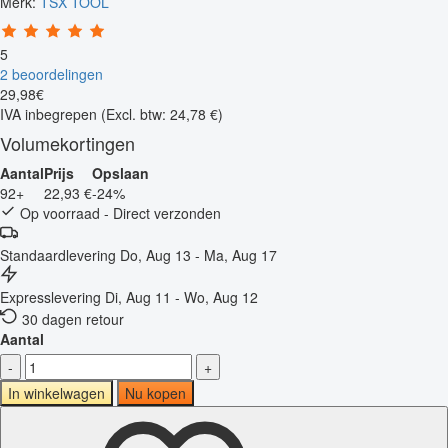
Merk:
TSX TOOL
5
2 beoordelingen
29
,
98
€
IVA inbegrepen
(Excl. btw: 24,78 €)
Volumekortingen
Aantal
Prijs
Opslaan
92+
22,93 €
-24%
Op voorraad - Direct verzonden
Standaardlevering
Do, Aug 13 - Ma, Aug 17
Expresslevering
Di, Aug 11 - Wo, Aug 12
30 dagen retour
Aantal
-
+
In winkelwagen
Nu kopen