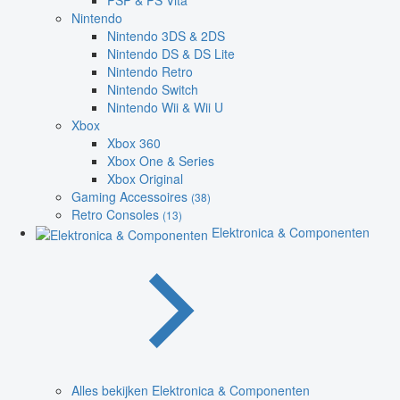
PSP & PS Vita
Nintendo
Nintendo 3DS & 2DS
Nintendo DS & DS Lite
Nintendo Retro
Nintendo Switch
Nintendo Wii & Wii U
Xbox
Xbox 360
Xbox One & Series
Xbox Original
Gaming Accessoires
(38)
Retro Consoles
(13)
Elektronica & Componenten
Alles bekijken Elektronica & Componenten