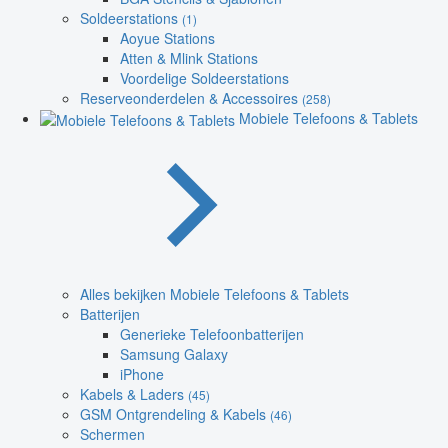
Soldeerstations
(1)
Aoyue Stations
Atten & Mlink Stations
Voordelige Soldeerstations
Reserveonderdelen & Accessoires
(258)
Mobiele Telefoons & Tablets
Alles bekijken Mobiele Telefoons & Tablets
Batterijen
Generieke Telefoonbatterijen
Samsung Galaxy
iPhone
Kabels & Laders
(45)
GSM Ontgrendeling & Kabels
(46)
Schermen